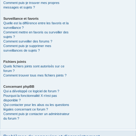
Comment puis-je trouver mes propres
messages et sujets ?
Surveillance et favoris
Quelle est la différence entre les favoris et la
surveillance ?
Comment mettre en favoris ou surveiller des
sujets ?
Comment surveiller des forums ?
Comment puis-je supprimer mes
surveillances de sujets ?
Fichiers joints
Quels fichiers joints sont autorisés sur ce
forum ?
Comment trouver tous mes fichiers joints ?
Concernant phpBB
Qui a développé ce logiciel de forum ?
Pourquoi la fonctionnalité X n’est pas
disponible ?
Qui contacter pour les abus ou les questions
légales concernant ce forum ?
Comment puis-je contacter un administrateur
du forum ?