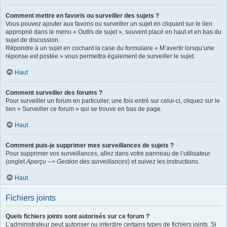
Comment mettre en favoris ou surveiller des sujets ?
Vous pouvez ajouter aux favoris ou surveiller un sujet en cliquant sur le lien
approprié dans le menu « Outils de sujet », souvent placé en haut et en bas du
sujet de discussion.
Répondre à un sujet en cochant la case du formulaire « M’avertir lorsqu’une
réponse est postée » vous permettra également de surveiller le sujet.
Haut
Comment surveiller des forums ?
Pour surveiller un forum en particulier, une fois entré sur celui-ci, cliquez sur le
lien « Surveiller ce forum » qui se trouve en bas de page.
Haut
Comment puis-je supprimer mes surveillances de sujets ?
Pour supprimer vos surveillances, allez dans votre panneau de l’utilisateur
(onglet
Aperçu --> Gestion des surveillances
) et suivez les instructions.
Haut
Fichiers joints
Quels fichiers joints sont autorisés sur ce forum ?
L’administrateur peut autoriser ou interdire certains types de fichiers joints. Si