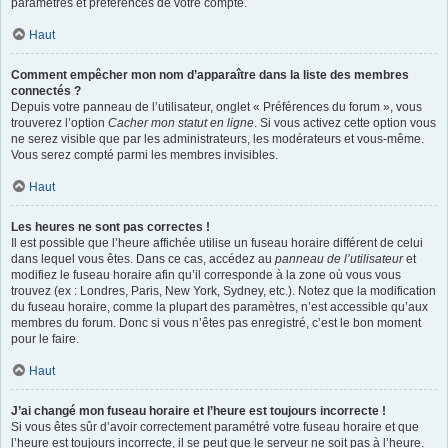
paramètres et préférences de votre compte.
Haut
Comment empêcher mon nom d’apparaître dans la liste des membres
connectés ?
Depuis votre panneau de l’utilisateur, onglet « Préférences du forum », vous
trouverez l’option
Cacher mon statut en ligne
. Si vous activez cette option vous
ne serez visible que par les administrateurs, les modérateurs et vous-même.
Vous serez compté parmi les membres invisibles.
Haut
Les heures ne sont pas correctes !
Il est possible que l’heure affichée utilise un fuseau horaire différent de celui
dans lequel vous êtes. Dans ce cas, accédez au
panneau de l’utilisateur
et
modifiez le fuseau horaire afin qu’il corresponde à la zone où vous vous
trouvez (ex : Londres, Paris, New York, Sydney, etc.). Notez que la modification
du fuseau horaire, comme la plupart des paramètres, n’est accessible qu’aux
membres du forum. Donc si vous n’êtes pas enregistré, c’est le bon moment
pour le faire.
Haut
J’ai changé mon fuseau horaire et l’heure est toujours incorrecte !
Si vous êtes sûr d’avoir correctement paramétré votre fuseau horaire et que
l’heure est toujours incorrecte, il se peut que le serveur ne soit pas à l’heure.