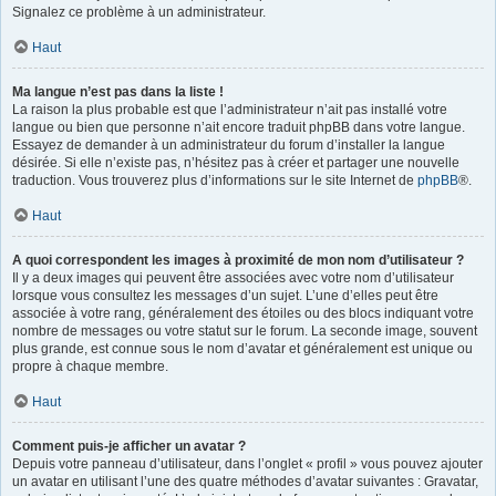
Signalez ce problème à un administrateur.
Haut
Ma langue n’est pas dans la liste !
La raison la plus probable est que l’administrateur n’ait pas installé votre
langue ou bien que personne n’ait encore traduit phpBB dans votre langue.
Essayez de demander à un administrateur du forum d’installer la langue
désirée. Si elle n’existe pas, n’hésitez pas à créer et partager une nouvelle
traduction. Vous trouverez plus d’informations sur le site Internet de
phpBB
®.
Haut
A quoi correspondent les images à proximité de mon nom d’utilisateur ?
Il y a deux images qui peuvent être associées avec votre nom d’utilisateur
lorsque vous consultez les messages d’un sujet. L’une d’elles peut être
associée à votre rang, généralement des étoiles ou des blocs indiquant votre
nombre de messages ou votre statut sur le forum. La seconde image, souvent
plus grande, est connue sous le nom d’avatar et généralement est unique ou
propre à chaque membre.
Haut
Comment puis-je afficher un avatar ?
Depuis votre panneau d’utilisateur, dans l’onglet « profil » vous pouvez ajouter
un avatar en utilisant l’une des quatre méthodes d’avatar suivantes : Gravatar,