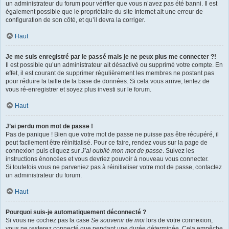
un administrateur du forum pour vérifier que vous n’avez pas été banni. Il est
également possible que le propriétaire du site Internet ait une erreur de
configuration de son côté, et qu’il devra la corriger.
Haut
Je me suis enregistré par le passé mais je ne peux plus me connecter ?!
Il est possible qu’un administrateur ait désactivé ou supprimé votre compte. En
effet, il est courant de supprimer régulièrement les membres ne postant pas
pour réduire la taille de la base de données. Si cela vous arrive, tentez de
vous ré-enregistrer et soyez plus investi sur le forum.
Haut
J’ai perdu mon mot de passe !
Pas de panique ! Bien que votre mot de passe ne puisse pas être récupéré, il
peut facilement être réinitialisé. Pour ce faire, rendez vous sur la page de
connexion puis cliquez sur
J’ai oublié mon mot de passe
. Suivez les
instructions énoncées et vous devriez pouvoir à nouveau vous connecter.
Si toutefois vous ne parveniez pas à réinitialiser votre mot de passe, contactez
un administrateur du forum.
Haut
Pourquoi suis-je automatiquement déconnecté ?
Si vous ne cochez pas la case
Se souvenir de moi
lors de votre connexion,
vous ne resterez connecté que pendant une durée déterminée. Cela empêche