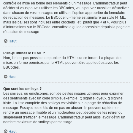
contrôle de mise en forme des éléments d’un message. L’administrateur peut
décider si vous pouvez utiliser les BBCodes, vous pouvez aussi les désactiver
dans chacun de vos messages en utilisant l’option appropriée du formulaire
de rédaction de message. Le BBCode lui-même est similaire au style HTML,
mais les balises sont incluses entre crochets [ et ] plutôt que < et >. Pour plus
d’informations sur le BBCode, consultez le guide accessible depuis la page de
rédaction de message.
Haut
Puis-je utiliser le HTML ?
Non, il n’est pas possible de publier du HTML sur ce forum. La plupart des
mises en forme permises par le HTML peuvent être appliquées avec les
BBCodes.
Haut
Que sont les smileys ?
Les smileys, ou émoticônes, sont de petites images utilisées pour exprimer
des sentiments avec un code simple, exemple : :) signifie joyeux, :( signifie
triste. La liste complète des smileys est visible sur la page de rédaction de
message. Essayez toutefois de ne pas en abuser. Ils peuvent rapidement
rendre un message illisible et un modérateur peut décider de les retirer ou
simplement d’effacer le message. L’administrateur peut aussi avoir défini un
nombre maximum de smileys par message.
Haut