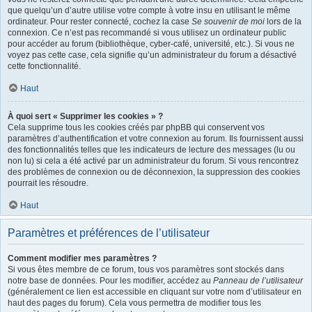
que quelqu’un d’autre utilise votre compte à votre insu en utilisant le même
ordinateur. Pour rester connecté, cochez la case
Se souvenir de moi
lors de la
connexion. Ce n’est pas recommandé si vous utilisez un ordinateur public
pour accéder au forum (bibliothèque, cyber-café, université, etc.). Si vous ne
voyez pas cette case, cela signifie qu’un administrateur du forum a désactivé
cette fonctionnalité.
Haut
À quoi sert « Supprimer les cookies » ?
Cela supprime tous les cookies créés par phpBB qui conservent vos
paramètres d’authentification et votre connexion au forum. Ils fournissent aussi
des fonctionnalités telles que les indicateurs de lecture des messages (lu ou
non lu) si cela a été activé par un administrateur du forum. Si vous rencontrez
des problèmes de connexion ou de déconnexion, la suppression des cookies
pourrait les résoudre.
Haut
Paramètres et préférences de l’utilisateur
Comment modifier mes paramètres ?
Si vous êtes membre de ce forum, tous vos paramètres sont stockés dans
notre base de données. Pour les modifier, accédez au
Panneau de l’utilisateur
(généralement ce lien est accessible en cliquant sur votre nom d’utilisateur en
haut des pages du forum). Cela vous permettra de modifier tous les