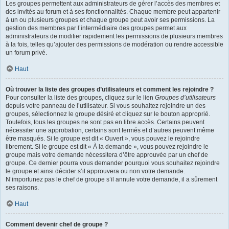
Les groupes permettent aux administrateurs de gérer l’accès des membres et
des invités au forum et à ses fonctionnalités. Chaque membre peut appartenir
à un ou plusieurs groupes et chaque groupe peut avoir ses permissions. La
gestion des membres par l’intermédiaire des groupes permet aux
administrateurs de modifier rapidement les permissions de plusieurs membres
à la fois, telles qu’ajouter des permissions de modération ou rendre accessible
un forum privé.
Haut
Où trouver la liste des groupes d’utilisateurs et comment les rejoindre ?
Pour consulter la liste des groupes, cliquez sur le lien
Groupes d’utilisateurs
depuis votre panneau de l’utilisateur. Si vous souhaitez rejoindre un des
groupes, sélectionnez le groupe désiré et cliquez sur le bouton approprié.
Toutefois, tous les groupes ne sont pas en libre accès. Certains peuvent
nécessiter une approbation, certains sont fermés et d’autres peuvent même
être masqués. Si le groupe est dit « Ouvert », vous pouvez le rejoindre
librement. Si le groupe est dit « À la demande », vous pouvez rejoindre le
groupe mais votre demande nécessitera d’être approuvée par un chef de
groupe. Ce dernier pourra vous demander pourquoi vous souhaitez rejoindre
le groupe et ainsi décider s’il approuvera ou non votre demande.
N’importunez pas le chef de groupe s’il annule votre demande, il a sûrement
ses raisons.
Haut
Comment devenir chef de groupe ?