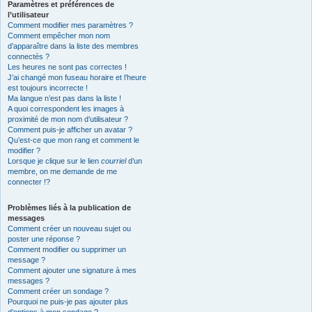
Paramètres et préférences de
l’utilisateur
Comment modifier mes paramètres ?
Comment empêcher mon nom
d’apparaître dans la liste des membres
connectés ?
Les heures ne sont pas correctes !
J’ai changé mon fuseau horaire et l’heure
est toujours incorrecte !
Ma langue n’est pas dans la liste !
A quoi correspondent les images à
proximité de mon nom d’utilisateur ?
Comment puis-je afficher un avatar ?
Qu’est-ce que mon rang et comment le
modifier ?
Lorsque je clique sur le lien
courriel
d’un
membre, on me demande de me
connecter !?
Problèmes liés à la publication de
messages
Comment créer un nouveau sujet ou
poster une réponse ?
Comment modifier ou supprimer un
message ?
Comment ajouter une signature à mes
messages ?
Comment créer un sondage ?
Pourquoi ne puis-je pas ajouter plus