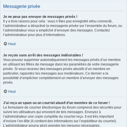
Messagerie privée
Je ne peux pas envoyer de messages privés !
Il y a trois raisons pour cela : vous n’êtes pas enregistré et/ou connecté,
l’administrateur a désactivé la messagerie privée sur l’ensemble du forum, ou
l’administrateur vous a empêché d’envoyer des messages. Contactez
l’administrateur pour plus d’informations.
Haut
Je reçois sans arrêt des messages indésirables !
Vous pouvez supprimer automatiquement les messages privés d’un membre
en utilisant les filtres de message dans les paramètres de votre messagerie
privée. Si vous recevez des messages privés abusifs d’un membre en
particulier, rapportez les messages aux modérateurs. Ce dernier a la
possibilité d’empêcher complètement un membre d’envoyer des messages
privés.
Haut
J’ai reçu un spam ou un courriel abusif d’un membre de ce forum !
Le formulaire de courrier électronique du forum comprend des sécurités pour
suivre les utilisateurs qui envoient de tels messages. Envoyez à
l’administrateur une copie complète du courriel reçu. Il est très important
d’inclure l’en-tête (il contient des informations sur l’expéditeur du courriel).
L’administrateur pourra alors prendre les mesures nécessaires.