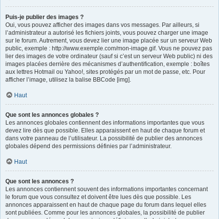
Puis-je publier des images ?
Oui, vous pouvez afficher des images dans vos messages. Par ailleurs, si
l’administrateur a autorisé les fichiers joints, vous pouvez charger une image
sur le forum. Autrement, vous devez lier une image placée sur un serveur Web
public, exemple : http://www.exemple.com/mon-image.gif. Vous ne pouvez pas
lier des images de votre ordinateur (sauf si c’est un serveur Web public) ni des
images placées derrière des mécanismes d’authentification, exemple : boîtes
aux lettres Hotmail ou Yahoo!, sites protégés par un mot de passe, etc. Pour
afficher l’image, utilisez la balise BBCode [img].
Haut
Que sont les annonces globales ?
Les annonces globales contiennent des informations importantes que vous
devez lire dès que possible. Elles apparaissent en haut de chaque forum et
dans votre panneau de l’utilisateur. La possibilité de publier des annonces
globales dépend des permissions définies par l’administrateur.
Haut
Que sont les annonces ?
Les annonces contiennent souvent des informations importantes concernant
le forum que vous consultez et doivent être lues dès que possible. Les
annonces apparaissent en haut de chaque page du forum dans lequel elles
sont publiées. Comme pour les annonces globales, la possibilité de publier