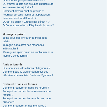
Que sont les groupes d’utilisateurs ?
Où trouver la liste des groupes d’utilisateurs
et comment les rejoindre ?
Comment devenir chef de groupe ?
Pourquoi certains membres apparaissent
dans une couleur différente ?
Qu’est-ce qu’un « Groupe par défaut » ?
Qu’est-ce que le lien « L’équipe du forum » ?
Messagerie privée
Je ne peux pas envoyer de messages
privés !
Je reçois sans arrêt des messages
indésirables !
J’ai reçu un spam ou un courriel abusif d’un
membre de ce forum !
Amis et ignorés
Que sont mes listes d’amis et d’ignorés ?
Comment puis-je ajouter/supprimer des
utilisateurs de ma liste d’amis ou d’ignorés ?
Recherche dans les forums
Comment rechercher dans les forums ?
Pourquoi ma recherche ne renvoie aucun
résultat ?
Pourquoi ma recherche renvoie une page
blanche ?!
Comment rechercher des membres ?