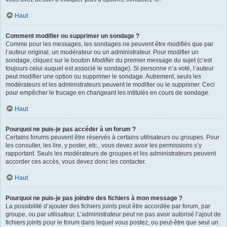
Haut
Comment modifier ou supprimer un sondage ?
Comme pour les messages, les sondages ne peuvent être modifiés que par
l’auteur original, un modérateur ou un administrateur. Pour modifier un
sondage, cliquez sur le bouton
Modifier
du premier message du sujet (c’est
toujours celui auquel est associé le sondage). Si personne n’a voté, l’auteur
peut modifier une option ou supprimer le sondage. Autrement, seuls les
modérateurs et les administrateurs peuvent le modifier ou le supprimer. Ceci
pour empêcher le trucage en changeant les intitulés en cours de sondage.
Haut
Pourquoi ne puis-je pas accéder à un forum ?
Certains forums peuvent être réservés à certains utilisateurs ou groupes. Pour
les consulter, les lire, y poster, etc., vous devez avoir les permissions s’y
rapportant. Seuls les modérateurs de groupes et les administrateurs peuvent
accorder ces accès, vous devez donc les contacter.
Haut
Pourquoi ne puis-je pas joindre des fichiers à mon message ?
La possibilité d’ajouter des fichiers joints peut être accordée par forum, par
groupe, ou par utilisateur. L’administrateur peut ne pas avoir autorisé l’ajout de
fichiers joints pour le forum dans lequel vous postez, ou peut-être que seul un