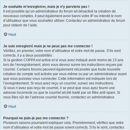
Je souhaite m’enregistrer, mais je n’y parviens pas !
Il est possible qu’un administrateur du forum ait désactivé la création de
nouveaux comptes. Il peut également avoir banni votre IP ou interdit le nom
d’utilisateur que vous souhaitez utiliser. Contactez un administrateur du forum
pour obtenir de l’aide.
Haut
Je suis enregistré mais je ne peux pas me connecter !
Vérifiez, en premier, votre nom d’utilisateur et votre mot de passe. S’ils sont
corrects, il y a deux possibilités :
Si la gestion COPPA est active et si vous avez indiqué avoir moins de 13 ans
lors de l’enregistrement, alors vous devrez suivre les instructions reçues par
courriel. Certains forums peuvent également nécessiter que toute nouvelle
création de compte soit activée par vous-même ou par un administrateur avant
que vous puissiez vous connecter. Cette information est indiquée lors de
l’enregistrement. Si vous avez reçu un courriel, suivez ses instructions.
Si vous n’avez pas reçu de courriel, il se peut que vous ayez fourni une
adresse incorrecte ou que le courriel ait été traité par un filtre anti-spam. Si
vous êtes sûr de l’adresse courriel fournie, contactez un administrateur.
Haut
Pourquoi ne puis-je pas me connecter ?
Plusieurs raisons pourraient expliquer cela. Premièrement, vérifiez que votre
nom d’utilisateur et votre mot de passe soient corrects. S’ils le sont, contactez