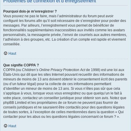
Problèmes de connexion et d’enregistrement
Pourquoi dois-je m’enregistrer ?
Vous pouvez ne pas le faire, mais l’administrateur du forum peut avoir
configuré les forums afin qu’il soit nécessaire de s’enregistrer pour poster des
messages. Par ailleurs, l’enregistrement vous permet de bénéficier de
fonctionnalités supplémentaires inaccessibles aux invités comme les avatars
personnalisés, la messagerie privée, l’envoi de courriels aux autres membres,
l’adhésion à des groupes, etc. La création d’un compte est rapide et vivement
conseillée.
Haut
Que signifie COPPA ?
COPPA (ou
Children’s Online Privacy Protection Act
de 1998) est une loi aux
États-Unis qui dit que les sites Internet pouvant recueillir des informations de
mineurs de moins de 13 ans doivent obtenir le consentement écrit des parents
(ou d’un tuteur légal) pour la collecte de ces informations permettant
d’identifier un mineur de moins de 13 ans. Si vous n’êtes pas sûr que cela
s’applique à vous, lorsque vous vous enregistrez ou que quelqu’un le fait à
votre place, contactez un conseiller juridique pour obtenir son avis. Notez que
phpBB Limited et les propriétaires de ce forum ne peuvent pas fournir de
conseils juridiques et ne sauraient être contactés pour des questions légales
de toutes sortes, à l’exception de celles mentionnées dans la question « Qui
contacter pour les abus ou les questions légales concernant ce forum ? ».
Haut