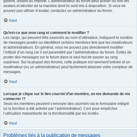
galerie, distant ou importé. L’administrateur du forum peut activer ou non les
avatars et décider de la manière dont ils sont mis à disposition. Si vous ne
pouvez pas utiliser d’avatar, contactez un administrateur du forum.
Haut
Qu’est-ce que mon rang et comment le modifier ?
Les rangs, qui peuvent être associés au nom d’utilisateur, indiquent le nombre
de messages postés ou identifient certains membres tels que les modérateurs
et administrateurs. En général, vous ne pouvez pas directement modifier
l’intitulé d’un rang car il est paramétré par l’administrateur du forum. Évitez de
poster des messages sur le forum dans le seul but de passer au rang
supérieur. Sur la plupart des forums, cette pratique est rarement tolérée et un
modérateur (ou un administrateur) peut facilement abaisser votre compteur de
messages.
Haut
Lorsque je clique sur le lien
courriel
d’un membre, on me demande de me
connecter !?
Seuls les membres peuvent s’envoyer des courriels via le formulaire intégré
(si la fonction a été activée par l’administrateur). Ceci pour empêcher
l’utilisation malveillante de la fonctionnalité par les invités.
Haut
Problèmes liés à la publication de messages