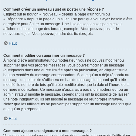
Comment créer un nouveau sujet ou poster une réponse ?
Cliquez sur le bouton « Nouveau » depuis la page d’un forum ou
« Répondre » depuis la page d’un sujet. Il se peut que vous ayez besoin d’être
enregistré pour écrire un message. Une liste des options disponibles est
affichée en bas de page des forums, exemple : Vous
pouvez
poster de
nouveaux sujets, Vous
pouvez
joindre des fichiers, etc.
Haut
Comment modifier ou supprimer un message ?
À moins d’être administrateur ou modérateur, vous ne pouvez modifier ou
supprimer que vos propres messages. Vous pouvez modifier un message
(quelquefois dans une durée limitée après sa publication) en cliquant sur le
bouton
modifier
du message correspondant. Si quelqu’un a déjà répondu au
message, un petit texte s’affichera en bas du message indiquant qu’il a été
modifié, le nombre de fois qu’il a été modifié ainsi que la date et l’heure de la
dernière modification. Ce message n’apparaîtra pas si un modérateur ou un
administrateur modifie le message, cependant ils ont la possibilité de laisser
une note indiquant qu’ils ont modifié le message de leur propre initiative.
Notez que les utilisateurs ne peuvent pas supprimer un message une fois que
quelqu’un y a répondu.
Haut
Comment ajouter une signature à mes messages ?
Vous devez d’abord créer une signature depuis votre panneau de l’utilisateur.