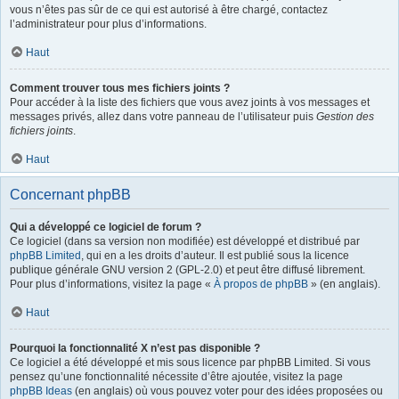
vous n’êtes pas sûr de ce qui est autorisé à être chargé, contactez
l’administrateur pour plus d’informations.
Haut
Comment trouver tous mes fichiers joints ?
Pour accéder à la liste des fichiers que vous avez joints à vos messages et
messages privés, allez dans votre panneau de l’utilisateur puis
Gestion des
fichiers joints
.
Haut
Concernant phpBB
Qui a développé ce logiciel de forum ?
Ce logiciel (dans sa version non modifiée) est développé et distribué par
phpBB Limited
, qui en a les droits d’auteur. Il est publié sous la licence
publique générale GNU version 2 (GPL-2.0) et peut être diffusé librement.
Pour plus d’informations, visitez la page «
À propos de phpBB
» (en anglais).
Haut
Pourquoi la fonctionnalité X n’est pas disponible ?
Ce logiciel a été développé et mis sous licence par phpBB Limited. Si vous
pensez qu’une fonctionnalité nécessite d’être ajoutée, visitez la page
phpBB Ideas
(en anglais) où vous pouvez voter pour des idées proposées ou