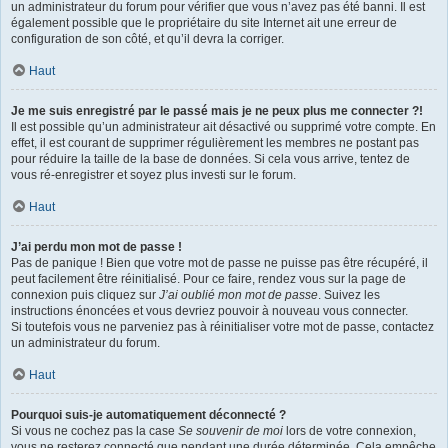
un administrateur du forum pour vérifier que vous n’avez pas été banni. Il est
également possible que le propriétaire du site Internet ait une erreur de
configuration de son côté, et qu’il devra la corriger.
Haut
Je me suis enregistré par le passé mais je ne peux plus me connecter ?!
Il est possible qu’un administrateur ait désactivé ou supprimé votre compte. En
effet, il est courant de supprimer régulièrement les membres ne postant pas
pour réduire la taille de la base de données. Si cela vous arrive, tentez de
vous ré-enregistrer et soyez plus investi sur le forum.
Haut
J’ai perdu mon mot de passe !
Pas de panique ! Bien que votre mot de passe ne puisse pas être récupéré, il
peut facilement être réinitialisé. Pour ce faire, rendez vous sur la page de
connexion puis cliquez sur
J’ai oublié mon mot de passe
. Suivez les
instructions énoncées et vous devriez pouvoir à nouveau vous connecter.
Si toutefois vous ne parveniez pas à réinitialiser votre mot de passe, contactez
un administrateur du forum.
Haut
Pourquoi suis-je automatiquement déconnecté ?
Si vous ne cochez pas la case
Se souvenir de moi
lors de votre connexion,
vous ne resterez connecté que pendant une durée déterminée. Cela empêche