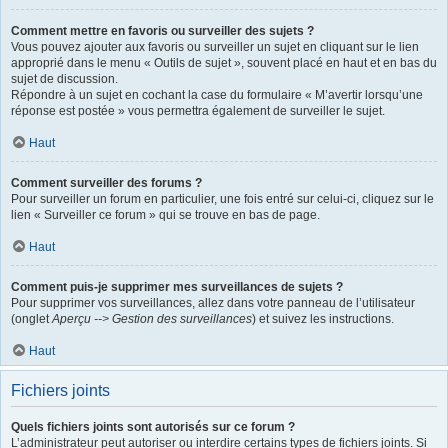
Comment mettre en favoris ou surveiller des sujets ?
Vous pouvez ajouter aux favoris ou surveiller un sujet en cliquant sur le lien
approprié dans le menu « Outils de sujet », souvent placé en haut et en bas du
sujet de discussion.
Répondre à un sujet en cochant la case du formulaire « M’avertir lorsqu’une
réponse est postée » vous permettra également de surveiller le sujet.
Haut
Comment surveiller des forums ?
Pour surveiller un forum en particulier, une fois entré sur celui-ci, cliquez sur le
lien « Surveiller ce forum » qui se trouve en bas de page.
Haut
Comment puis-je supprimer mes surveillances de sujets ?
Pour supprimer vos surveillances, allez dans votre panneau de l’utilisateur
(onglet
Aperçu --> Gestion des surveillances
) et suivez les instructions.
Haut
Fichiers joints
Quels fichiers joints sont autorisés sur ce forum ?
L’administrateur peut autoriser ou interdire certains types de fichiers joints. Si