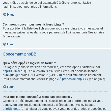
vous n’êtes pas sûr de ce qui est autorisé à être chargé, contactez
l’administrateur pour plus d’informations.
Haut
Comment trouver tous mes fichiers joints ?
Pour accéder à la liste des fichiers que vous avez joints à vos messages et
messages privés, allez dans votre panneau de l’utilisateur puis
Gestion des
fichiers joints
.
Haut
Concernant phpBB
Qui a développé ce logiciel de forum ?
Ce logiciel (dans sa version non modifiée) est développé et distribué par
phpBB Limited
, qui en a les droits d’auteur. Il est publié sous la licence
publique générale GNU version 2 (GPL-2.0) et peut être diffusé librement.
Pour plus d’informations, visitez la page «
À propos de phpBB
» (en anglais).
Haut
Pourquoi la fonctionnalité X n’est pas disponible ?
Ce logiciel a été développé et mis sous licence par phpBB Limited. Si vous
pensez qu’une fonctionnalité nécessite d’être ajoutée, visitez la page
phpBB Ideas
(en anglais) où vous pouvez voter pour des idées proposées ou