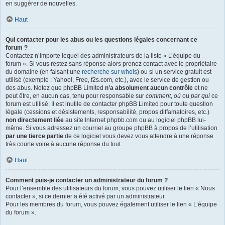
en suggérer de nouvelles.
Haut
Qui contacter pour les abus ou les questions légales concernant ce
forum ?
Contactez n’importe lequel des administrateurs de la liste « L’équipe du
forum ». Si vous restez sans réponse alors prenez contact avec le propriétaire
du domaine (en faisant une
recherche sur whois
) ou si un service gratuit est
utilisé (exemple : Yahoo!, Free, f2s.com, etc.), avec le service de gestion ou
des abus. Notez que phpBB Limited
n’a absolument aucun contrôle
et ne
peut être, en aucun cas, tenu pour responsable sur
comment
,
où
ou
par qui
ce
forum est utilisé. Il est inutile de contacter phpBB Limited pour toute question
légale (cessions et désistements, responsabilité, propos diffamatoires, etc.)
non directement liée
au site Internet phpbb.com ou au logiciel phpBB lui-
même. Si vous adressez un courriel au groupe phpBB à propos de l’utilisation
par une tierce partie
de ce logiciel vous devez vous attendre à une réponse
très courte voire à aucune réponse du tout.
Haut
Comment puis-je contacter un administrateur du forum ?
Pour l’ensemble des utilisateurs du forum, vous pouvez utiliser le lien « Nous
contacter », si ce dernier a été activé par un administrateur.
Pour les membres du forum, vous pouvez également utiliser le lien « L’équipe
du forum ».