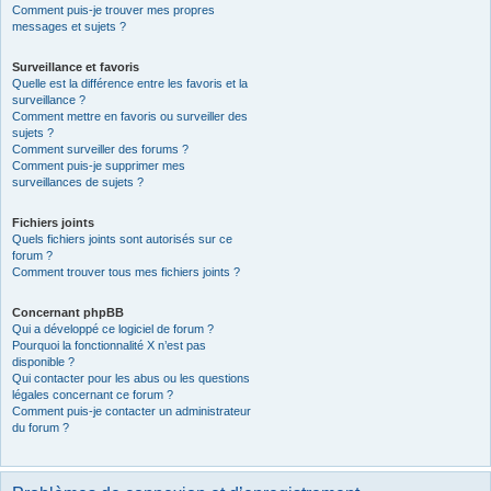
Comment puis-je trouver mes propres
messages et sujets ?
Surveillance et favoris
Quelle est la différence entre les favoris et la
surveillance ?
Comment mettre en favoris ou surveiller des
sujets ?
Comment surveiller des forums ?
Comment puis-je supprimer mes
surveillances de sujets ?
Fichiers joints
Quels fichiers joints sont autorisés sur ce
forum ?
Comment trouver tous mes fichiers joints ?
Concernant phpBB
Qui a développé ce logiciel de forum ?
Pourquoi la fonctionnalité X n’est pas
disponible ?
Qui contacter pour les abus ou les questions
légales concernant ce forum ?
Comment puis-je contacter un administrateur
du forum ?