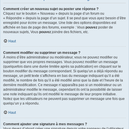
Comment créer un nouveau sujet ou poster une réponse ?
Cliquez sur le bouton « Nouveau » depuis la page d’un forum ou
« Répondre » depuis la page d’un sujet. Il se peut que vous ayez besoin d’être
enregistré pour écrire un message. Une liste des options disponibles est
affichée en bas de page des forums, exemple : Vous
pouvez
poster de
nouveaux sujets, Vous
pouvez
joindre des fichiers, etc.
Haut
Comment modifier ou supprimer un message ?
À moins d’être administrateur ou modérateur, vous ne pouvez modifier ou
supprimer que vos propres messages. Vous pouvez modifier un message
(quelquefois dans une durée limitée après sa publication) en cliquant sur le
bouton
modifier
du message correspondant. Si quelqu’un a déjà répondu au
message, un petit texte s’affichera en bas du message indiquant qu’il a été
modifié, le nombre de fois qu’il a été modifié ainsi que la date et l’heure de la
dernière modification. Ce message n’apparaîtra pas si un modérateur ou un
administrateur modifie le message, cependant ils ont la possibilité de laisser
une note indiquant qu’ils ont modifié le message de leur propre initiative.
Notez que les utilisateurs ne peuvent pas supprimer un message une fois que
quelqu’un y a répondu.
Haut
Comment ajouter une signature à mes messages ?
Vous devez d’abord créer une signature depuis votre panneau de l’utilisateur.