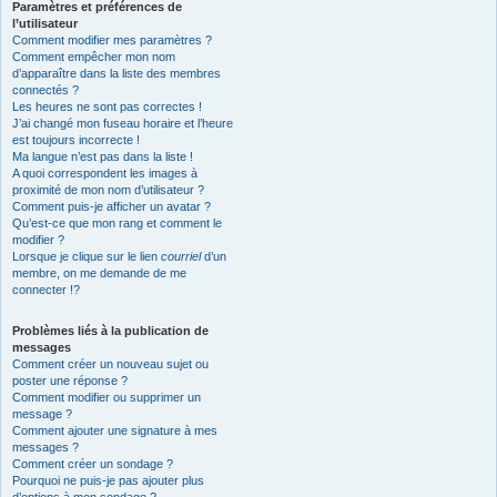
Paramètres et préférences de
l’utilisateur
Comment modifier mes paramètres ?
Comment empêcher mon nom
d’apparaître dans la liste des membres
connectés ?
Les heures ne sont pas correctes !
J’ai changé mon fuseau horaire et l’heure
est toujours incorrecte !
Ma langue n’est pas dans la liste !
A quoi correspondent les images à
proximité de mon nom d’utilisateur ?
Comment puis-je afficher un avatar ?
Qu’est-ce que mon rang et comment le
modifier ?
Lorsque je clique sur le lien
courriel
d’un
membre, on me demande de me
connecter !?
Problèmes liés à la publication de
messages
Comment créer un nouveau sujet ou
poster une réponse ?
Comment modifier ou supprimer un
message ?
Comment ajouter une signature à mes
messages ?
Comment créer un sondage ?
Pourquoi ne puis-je pas ajouter plus