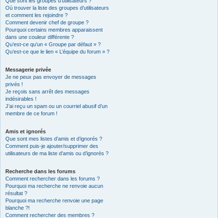
Que sont les groupes d’utilisateurs ?
Où trouver la liste des groupes d’utilisateurs
et comment les rejoindre ?
Comment devenir chef de groupe ?
Pourquoi certains membres apparaissent
dans une couleur différente ?
Qu’est-ce qu’un « Groupe par défaut » ?
Qu’est-ce que le lien « L’équipe du forum » ?
Messagerie privée
Je ne peux pas envoyer de messages
privés !
Je reçois sans arrêt des messages
indésirables !
J’ai reçu un spam ou un courriel abusif d’un
membre de ce forum !
Amis et ignorés
Que sont mes listes d’amis et d’ignorés ?
Comment puis-je ajouter/supprimer des
utilisateurs de ma liste d’amis ou d’ignorés ?
Recherche dans les forums
Comment rechercher dans les forums ?
Pourquoi ma recherche ne renvoie aucun
résultat ?
Pourquoi ma recherche renvoie une page
blanche ?!
Comment rechercher des membres ?