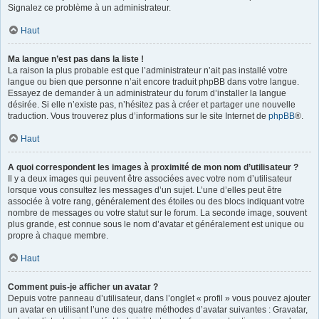
Signalez ce problème à un administrateur.
Haut
Ma langue n’est pas dans la liste !
La raison la plus probable est que l’administrateur n’ait pas installé votre
langue ou bien que personne n’ait encore traduit phpBB dans votre langue.
Essayez de demander à un administrateur du forum d’installer la langue
désirée. Si elle n’existe pas, n’hésitez pas à créer et partager une nouvelle
traduction. Vous trouverez plus d’informations sur le site Internet de
phpBB
®.
Haut
A quoi correspondent les images à proximité de mon nom d’utilisateur ?
Il y a deux images qui peuvent être associées avec votre nom d’utilisateur
lorsque vous consultez les messages d’un sujet. L’une d’elles peut être
associée à votre rang, généralement des étoiles ou des blocs indiquant votre
nombre de messages ou votre statut sur le forum. La seconde image, souvent
plus grande, est connue sous le nom d’avatar et généralement est unique ou
propre à chaque membre.
Haut
Comment puis-je afficher un avatar ?
Depuis votre panneau d’utilisateur, dans l’onglet « profil » vous pouvez ajouter
un avatar en utilisant l’une des quatre méthodes d’avatar suivantes : Gravatar,