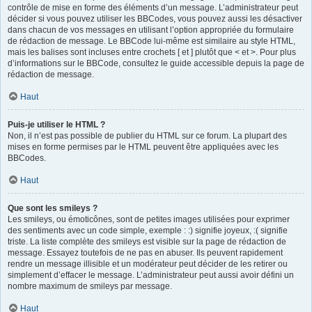
contrôle de mise en forme des éléments d’un message. L’administrateur peut
décider si vous pouvez utiliser les BBCodes, vous pouvez aussi les désactiver
dans chacun de vos messages en utilisant l’option appropriée du formulaire
de rédaction de message. Le BBCode lui-même est similaire au style HTML,
mais les balises sont incluses entre crochets [ et ] plutôt que < et >. Pour plus
d’informations sur le BBCode, consultez le guide accessible depuis la page de
rédaction de message.
Haut
Puis-je utiliser le HTML ?
Non, il n’est pas possible de publier du HTML sur ce forum. La plupart des
mises en forme permises par le HTML peuvent être appliquées avec les
BBCodes.
Haut
Que sont les smileys ?
Les smileys, ou émoticônes, sont de petites images utilisées pour exprimer
des sentiments avec un code simple, exemple : :) signifie joyeux, :( signifie
triste. La liste complète des smileys est visible sur la page de rédaction de
message. Essayez toutefois de ne pas en abuser. Ils peuvent rapidement
rendre un message illisible et un modérateur peut décider de les retirer ou
simplement d’effacer le message. L’administrateur peut aussi avoir défini un
nombre maximum de smileys par message.
Haut