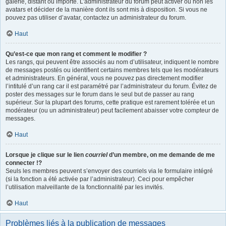
galerie, distant ou importé. L’administrateur du forum peut activer ou non les
avatars et décider de la manière dont ils sont mis à disposition. Si vous ne
pouvez pas utiliser d’avatar, contactez un administrateur du forum.
Haut
Qu’est-ce que mon rang et comment le modifier ?
Les rangs, qui peuvent être associés au nom d’utilisateur, indiquent le nombre
de messages postés ou identifient certains membres tels que les modérateurs
et administrateurs. En général, vous ne pouvez pas directement modifier
l’intitulé d’un rang car il est paramétré par l’administrateur du forum. Évitez de
poster des messages sur le forum dans le seul but de passer au rang
supérieur. Sur la plupart des forums, cette pratique est rarement tolérée et un
modérateur (ou un administrateur) peut facilement abaisser votre compteur de
messages.
Haut
Lorsque je clique sur le lien
courriel
d’un membre, on me demande de me
connecter !?
Seuls les membres peuvent s’envoyer des courriels via le formulaire intégré
(si la fonction a été activée par l’administrateur). Ceci pour empêcher
l’utilisation malveillante de la fonctionnalité par les invités.
Haut
Problèmes liés à la publication de messages