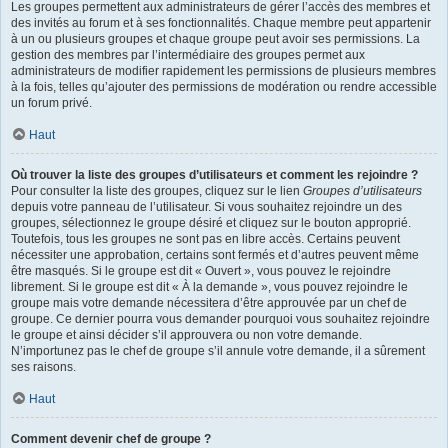
Les groupes permettent aux administrateurs de gérer l’accès des membres et
des invités au forum et à ses fonctionnalités. Chaque membre peut appartenir
à un ou plusieurs groupes et chaque groupe peut avoir ses permissions. La
gestion des membres par l’intermédiaire des groupes permet aux
administrateurs de modifier rapidement les permissions de plusieurs membres
à la fois, telles qu’ajouter des permissions de modération ou rendre accessible
un forum privé.
Haut
Où trouver la liste des groupes d’utilisateurs et comment les rejoindre ?
Pour consulter la liste des groupes, cliquez sur le lien
Groupes d’utilisateurs
depuis votre panneau de l’utilisateur. Si vous souhaitez rejoindre un des
groupes, sélectionnez le groupe désiré et cliquez sur le bouton approprié.
Toutefois, tous les groupes ne sont pas en libre accès. Certains peuvent
nécessiter une approbation, certains sont fermés et d’autres peuvent même
être masqués. Si le groupe est dit « Ouvert », vous pouvez le rejoindre
librement. Si le groupe est dit « À la demande », vous pouvez rejoindre le
groupe mais votre demande nécessitera d’être approuvée par un chef de
groupe. Ce dernier pourra vous demander pourquoi vous souhaitez rejoindre
le groupe et ainsi décider s’il approuvera ou non votre demande.
N’importunez pas le chef de groupe s’il annule votre demande, il a sûrement
ses raisons.
Haut
Comment devenir chef de groupe ?