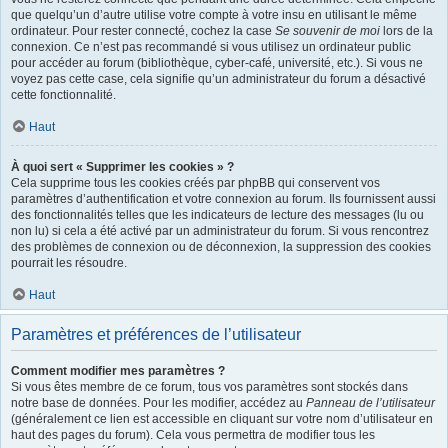
que quelqu’un d’autre utilise votre compte à votre insu en utilisant le même
ordinateur. Pour rester connecté, cochez la case
Se souvenir de moi
lors de la
connexion. Ce n’est pas recommandé si vous utilisez un ordinateur public
pour accéder au forum (bibliothèque, cyber-café, université, etc.). Si vous ne
voyez pas cette case, cela signifie qu’un administrateur du forum a désactivé
cette fonctionnalité.
Haut
À quoi sert « Supprimer les cookies » ?
Cela supprime tous les cookies créés par phpBB qui conservent vos
paramètres d’authentification et votre connexion au forum. Ils fournissent aussi
des fonctionnalités telles que les indicateurs de lecture des messages (lu ou
non lu) si cela a été activé par un administrateur du forum. Si vous rencontrez
des problèmes de connexion ou de déconnexion, la suppression des cookies
pourrait les résoudre.
Haut
Paramètres et préférences de l’utilisateur
Comment modifier mes paramètres ?
Si vous êtes membre de ce forum, tous vos paramètres sont stockés dans
notre base de données. Pour les modifier, accédez au
Panneau de l’utilisateur
(généralement ce lien est accessible en cliquant sur votre nom d’utilisateur en
haut des pages du forum). Cela vous permettra de modifier tous les