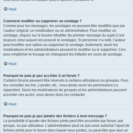
Haut
Comment modifier ou supprimer un sondage ?
Comme pour les messages, les sondages ne peuvent être modifiés que par
l’auteur original, un modérateur ou un administrateur. Pour modifier un
sondage, cliquez sur le bouton
Modifier
du premier message du sujet (c’est
toujours celui auquel est associé le sondage). Si personne n’a voté, l’auteur
peut modifier une option ou supprimer le sondage. Autrement, seuls les
modérateurs et les administrateurs peuvent le modifier ou le supprimer. Ceci
pour empêcher le trucage en changeant les intitulés en cours de sondage.
Haut
Pourquoi ne puis-je pas accéder à un forum ?
Certains forums peuvent être réservés à certains utilisateurs ou groupes. Pour
les consulter, les lire, y poster, etc., vous devez avoir les permissions s’y
rapportant. Seuls les modérateurs de groupes et les administrateurs peuvent
accorder ces accès, vous devez donc les contacter.
Haut
Pourquoi ne puis-je pas joindre des fichiers à mon message ?
La possibilité d’ajouter des fichiers joints peut être accordée par forum, par
groupe, ou par utilisateur. L’administrateur peut ne pas avoir autorisé l’ajout de
fichiers joints pour le forum dans lequel vous postez, ou peut-être que seul un