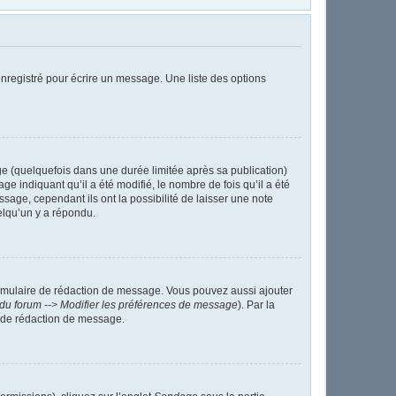
nregistré pour écrire un message. Une liste des options
 (quelquefois dans une durée limitée après sa publication)
indiquant qu’il a été modifié, le nombre de fois qu’il a été
sage, cependant ils ont la possibilité de laisser une note
elqu’un y a répondu.
ormulaire de rédaction de message. Vous pouvez aussi ajouter
du forum --> Modifier les préférences de message
). Par la
 de rédaction de message.