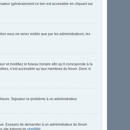
isateur
(généralement ce lien est accessible en cliquant sur
ption vous ne serez visible que par les administrateurs, les
teur
et modifiez le fuseau horaire afin qu’il corresponde à la
mètres, n’est accessible qu’aux membres du forum. Donc si
 l’heure. Signalez ce problème à un administrateur.
angue. Essayez de demander à un administrateur du forum
le site Internet de
phpBB
®.