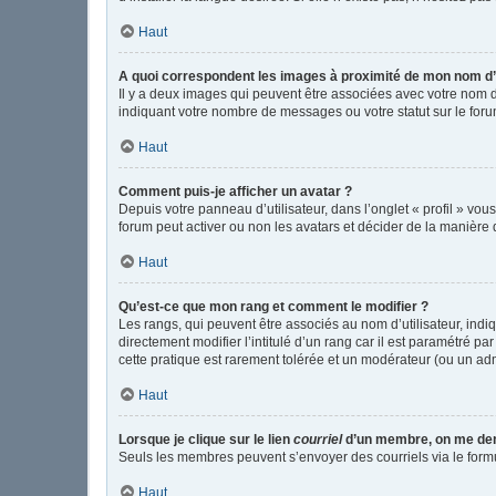
Haut
A quoi correspondent les images à proximité de mon nom d’u
Il y a deux images qui peuvent être associées avec votre nom d
indiquant votre nombre de messages ou votre statut sur le fo
Haut
Comment puis-je afficher un avatar ?
Depuis votre panneau d’utilisateur, dans l’onglet « profil » vou
forum peut activer ou non les avatars et décider de la manière d
Haut
Qu’est-ce que mon rang et comment le modifier ?
Les rangs, qui peuvent être associés au nom d’utilisateur, in
directement modifier l’intitulé d’un rang car il est paramétré p
cette pratique est rarement tolérée et un modérateur (ou un ad
Haut
Lorsque je clique sur le lien
courriel
d’un membre, on me de
Seuls les membres peuvent s’envoyer des courriels via le formulai
Haut