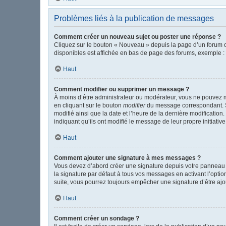
Problèmes liés à la publication de messages
Comment créer un nouveau sujet ou poster une réponse ?
Cliquez sur le bouton « Nouveau » depuis la page d’un forum o
disponibles est affichée en bas de page des forums, exemple 
Haut
Comment modifier ou supprimer un message ?
À moins d’être administrateur ou modérateur, vous ne pouvez 
en cliquant sur le bouton
modifier
du message correspondant. Si 
modifié ainsi que la date et l’heure de la dernière modificatio
indiquant qu’ils ont modifié le message de leur propre initiat
Haut
Comment ajouter une signature à mes messages ?
Vous devez d’abord créer une signature depuis votre panneau d
la signature par défaut à tous vos messages en activant l’option
suite, vous pourrez toujours empêcher une signature d’être a
Haut
Comment créer un sondage ?