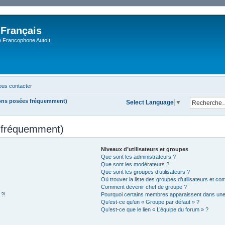
 Français
Francophone AutoIt
us contacter
ions posées fréquemment)
Select Language
▼
s fréquemment)
Niveaux d’utilisateurs et groupes
Que sont les administrateurs ?
Que sont les modérateurs ?
Que sont les groupes d’utilisateurs ?
Où trouver la liste des groupes d’utilisateurs et co
Comment devenir chef de groupe ?
 ?!
Pourquoi certains membres apparaissent dans une 
Qu’est-ce qu’un « Groupe par défaut » ?
Qu’est-ce que le lien « L’équipe du forum » ?