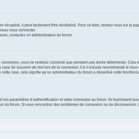
 récupéré, il peut facilement être réinitialisé. Pour ce faire, rendez vous sur la p
uveau vous connecter.
passe, contactez un administrateur du forum.
e connexion, vous ne resterez connecté que pendant une durée déterminée. Cela em
la case
Se souvenir de moi
lors de la connexion. Ce n’est pas recommandé si vous u
s cette case, cela signifie qu’un administrateur du forum a désactivé cette fonctionna
os paramètres d’authentification et votre connexion au forum. Ils fournissent aussi
ateur du forum. Si vous rencontrez des problèmes de connexion ou de déconnexion, l