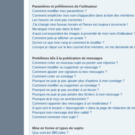
Paramètres et préférences de l’utilisateur
Comment modifier mes paramètres ?
Comment empêcher mon nom d’apparaître dans la liste des membres
Les heures ne sont pas correctes !
J’ai changé mon fuseau horaire et l’heure est toujours incorrecte !
Ma langue n’est pas dans la liste !
A quoi correspondent les images à proximité de mon nom d’utilisateur 
Comment puis-je afficher un avatar ?
Qu’est-ce que mon rang et comment le modifier ?
Lorsque je clique sur le lien
courriel
d’un membre, on me demande de m
Problèmes liés à la publication de messages
Comment créer un nouveau sujet ou poster une réponse ?
Comment modifier ou supprimer un message ?
Comment ajouter une signature à mes messages ?
Comment créer un sondage ?
Pourquoi ne puis-je pas ajouter plus d’options à mon sondage ?
Comment modifier ou supprimer un sondage ?
Pourquoi ne puis-je pas accéder à un forum ?
Pourquoi ne puis-je pas joindre des fichiers à mon message ?
Pourquoi ai-je reçu un avertissement ?
Comment rapporter des messages à un modérateur ?
À quoi sert le bouton « Sauvegarder » dans la page de rédaction de 
Pourquoi mon message doit être validé ?
Comment remonter mon sujet ?
Mise en forme et types de sujets
Que sont les BBCodes ?