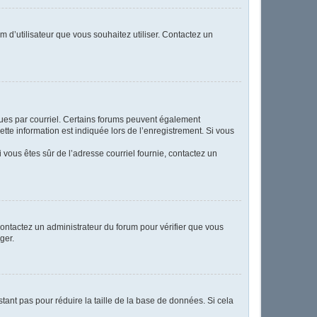
m d’utilisateur que vous souhaitez utiliser. Contactez un
eçues par courriel. Certains forums peuvent également
te information est indiquée lors de l’enregistrement. Si vous
Si vous êtes sûr de l’adresse courriel fournie, contactez un
 contactez un administrateur du forum pour vérifier que vous
ger.
tant pas pour réduire la taille de la base de données. Si cela