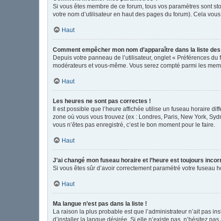
Si vous êtes membre de ce forum, tous vos paramètres sont st
votre nom d’utilisateur en haut des pages du forum). Cela vous
Haut
Comment empêcher mon nom d’apparaître dans la liste de
Depuis votre panneau de l’utilisateur, onglet « Préférences du 
modérateurs et vous-même. Vous serez compté parmi les memb
Haut
Les heures ne sont pas correctes !
Il est possible que l’heure affichée utilise un fuseau horaire d
zone où vous vous trouvez (ex : Londres, Paris, New York, Syd
vous n’êtes pas enregistré, c’est le bon moment pour le faire.
Haut
J’ai changé mon fuseau horaire et l’heure est toujours incor
Si vous êtes sûr d’avoir correctement paramétré votre fuseau hor
Haut
Ma langue n’est pas dans la liste !
La raison la plus probable est que l’administrateur n’ait pas 
d’installer la langue désirée. Si elle n’existe pas, n’hésitez pa