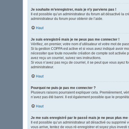
Je souhaite m’enregistrer, mais je n’y parviens pas !
Il est possible qu’un administrateur du forum ait désactivé la c
administrateur du forum pour obtenir de l’aide.
Haut
Je suis enregistré mais je ne peux pas me connecter !
Vérifiez, en premier, votre nom d’utilisateur et votre mot de passe
Si la gestion COPPA est active et si vous avez indiqué avoir mo
nécessiter que toute nouvelle création de compte soit activée 
avez reçu un courriel, suivez ses instructions.
Si vous n’avez pas reçu de courriel, il se peut que vous ayez fou
administrateur.
Haut
Pourquoi ne puis-je pas me connecter ?
Plusieurs raisons pourraient expliquer cela. Premièrement, vérif
n’avez pas été banni. Il est également possible que le propriétair
Haut
Je me suis enregistré par le passé mais je ne peux plus me
Il est possible qu’un administrateur ait désactivé ou supprimé 
vous arrive, tentez de vous ré-enregistrer et soyez plus investi 