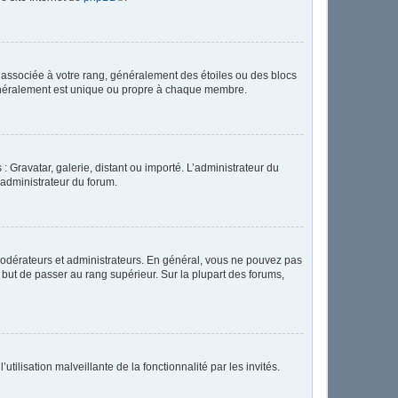
e associée à votre rang, généralement des étoiles ou des blocs
généralement est unique ou propre à chaque membre.
: Gravatar, galerie, distant ou importé. L’administrateur du
 administrateur du forum.
modérateurs et administrateurs. En général, vous ne pouvez pas
l but de passer au rang supérieur. Sur la plupart des forums,
tilisation malveillante de la fonctionnalité par les invités.