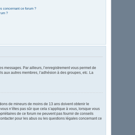
les concernant ce forum ?
orum ?
 des messages. Par ailleurs, l’enregistrement vous permet de
els aux autres membres, l’adhésion à des groupes, etc. La
mations de mineurs de moins de 13 ans doivent obtenir le
i vous n’êtes pas sûr que cela s’applique à vous, lorsque vous
opriétaires de ce forum ne peuvent pas fournir de conseils
 contacter pour les abus ou les questions légales concernant ce