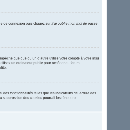
age de connexion puis cliquez sur
J’ai oublié mon mot de passe
.
pêche que quelqu’un d’autre utilise votre compte à votre insu
tilisez un ordinateur public pour accéder au forum
lité.
 des fonctionnalités telles que les indicateurs de lecture des
a suppression des cookies pourrait les résoudre.