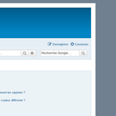
S’enregistrer
Connexion
Rechercher
Recherche avancée
mment les rejoindre ?
couleur différente ?