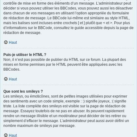
contrôle de mise en forme des éléments d’un message. L’administrateur peut
décider si vous pouvez utiliser les BBCodes, vous pouvez aussi les désactiver
dans chacun de vos messages en utilisant l’option appropriée du formulaire
de rédaction de message. Le BBCode lui-même est similaire au style HTML,
mais les balises sont incluses entre crochets [ et ] plutôt que < et >. Pour plus
d’informations sur le BBCode, consultez le guide accessible depuis la page de
rédaction de message.
Haut
Puis-je utiliser le HTML ?
Non, il n’est pas possible de publier du HTML sur ce forum. La plupart des
mises en forme permises par le HTML peuvent être appliquées avec les
BBCodes.
Haut
Que sont les smileys ?
Les smileys, ou émoticônes, sont de petites images utilisées pour exprimer
des sentiments avec un code simple, exemple : :) signifie joyeux, :( signifie
triste. La liste complète des smileys est visible sur la page de rédaction de
message. Essayez toutefois de ne pas en abuser. Ils peuvent rapidement
rendre un message illisible et un modérateur peut décider de les retirer ou
simplement d’effacer le message. L’administrateur peut aussi avoir défini un
nombre maximum de smileys par message.
Haut