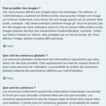
Puis-je publier des images ?
Oui, vous pouvez afficher des images dans vos messages. Par ailleurs, si
l’administrateur a autorisé les fichiers joints, vous pouvez charger une image
sur le forum. Autrement, vous devez lier une image placée sur un serveur Web
public, exemple : http://www.exemple.com/mon-image.gif. Vous ne pouvez pas
lier des images de votre ordinateur (sauf si c’est un serveur Web public) ni des
images placées derrière des mécanismes d’authentification, exemple : boîtes
aux lettres Hotmail ou Yahoo!, sites protégés par un mot de passe, etc. Pour
afficher l’image, utilisez la balise BBCode [img].
Haut
Que sont les annonces globales ?
Les annonces globales contiennent des informations importantes que vous
devez lire dès que possible. Elles apparaissent en haut de chaque forum et
dans votre panneau de l’utilisateur. La possibilité de publier des annonces
globales dépend des permissions définies par l’administrateur.
Haut
Que sont les annonces ?
Les annonces contiennent souvent des informations importantes concernant
le forum que vous consultez et doivent être lues dès que possible. Les
annonces apparaissent en haut de chaque page du forum dans lequel elles
sont publiées. Comme pour les annonces globales, la possibilité de publier