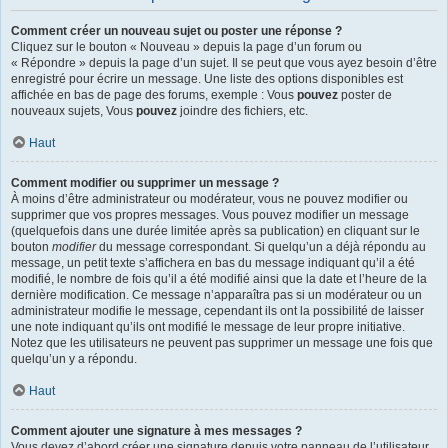
Comment créer un nouveau sujet ou poster une réponse ?
Cliquez sur le bouton « Nouveau » depuis la page d’un forum ou
« Répondre » depuis la page d’un sujet. Il se peut que vous ayez besoin d’être
enregistré pour écrire un message. Une liste des options disponibles est
affichée en bas de page des forums, exemple : Vous
pouvez
poster de
nouveaux sujets, Vous
pouvez
joindre des fichiers, etc.
Haut
Comment modifier ou supprimer un message ?
À moins d’être administrateur ou modérateur, vous ne pouvez modifier ou
supprimer que vos propres messages. Vous pouvez modifier un message
(quelquefois dans une durée limitée après sa publication) en cliquant sur le
bouton
modifier
du message correspondant. Si quelqu’un a déjà répondu au
message, un petit texte s’affichera en bas du message indiquant qu’il a été
modifié, le nombre de fois qu’il a été modifié ainsi que la date et l’heure de la
dernière modification. Ce message n’apparaîtra pas si un modérateur ou un
administrateur modifie le message, cependant ils ont la possibilité de laisser
une note indiquant qu’ils ont modifié le message de leur propre initiative.
Notez que les utilisateurs ne peuvent pas supprimer un message une fois que
quelqu’un y a répondu.
Haut
Comment ajouter une signature à mes messages ?
Vous devez d’abord créer une signature depuis votre panneau de l’utilisateur.