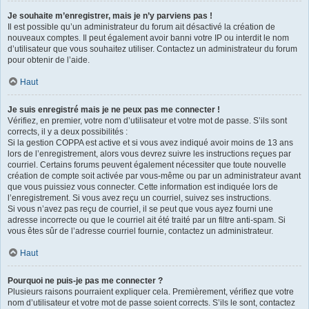
Je souhaite m’enregistrer, mais je n’y parviens pas !
Il est possible qu’un administrateur du forum ait désactivé la création de
nouveaux comptes. Il peut également avoir banni votre IP ou interdit le nom
d’utilisateur que vous souhaitez utiliser. Contactez un administrateur du forum
pour obtenir de l’aide.
Haut
Je suis enregistré mais je ne peux pas me connecter !
Vérifiez, en premier, votre nom d’utilisateur et votre mot de passe. S’ils sont
corrects, il y a deux possibilités :
Si la gestion COPPA est active et si vous avez indiqué avoir moins de 13 ans
lors de l’enregistrement, alors vous devrez suivre les instructions reçues par
courriel. Certains forums peuvent également nécessiter que toute nouvelle
création de compte soit activée par vous-même ou par un administrateur avant
que vous puissiez vous connecter. Cette information est indiquée lors de
l’enregistrement. Si vous avez reçu un courriel, suivez ses instructions.
Si vous n’avez pas reçu de courriel, il se peut que vous ayez fourni une
adresse incorrecte ou que le courriel ait été traité par un filtre anti-spam. Si
vous êtes sûr de l’adresse courriel fournie, contactez un administrateur.
Haut
Pourquoi ne puis-je pas me connecter ?
Plusieurs raisons pourraient expliquer cela. Premièrement, vérifiez que votre
nom d’utilisateur et votre mot de passe soient corrects. S’ils le sont, contactez