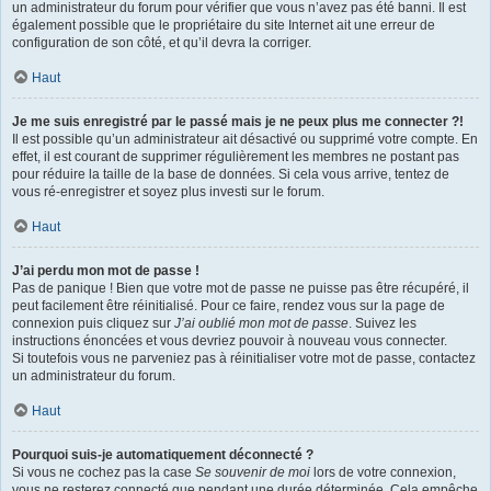
un administrateur du forum pour vérifier que vous n’avez pas été banni. Il est
également possible que le propriétaire du site Internet ait une erreur de
configuration de son côté, et qu’il devra la corriger.
Haut
Je me suis enregistré par le passé mais je ne peux plus me connecter ?!
Il est possible qu’un administrateur ait désactivé ou supprimé votre compte. En
effet, il est courant de supprimer régulièrement les membres ne postant pas
pour réduire la taille de la base de données. Si cela vous arrive, tentez de
vous ré-enregistrer et soyez plus investi sur le forum.
Haut
J’ai perdu mon mot de passe !
Pas de panique ! Bien que votre mot de passe ne puisse pas être récupéré, il
peut facilement être réinitialisé. Pour ce faire, rendez vous sur la page de
connexion puis cliquez sur
J’ai oublié mon mot de passe
. Suivez les
instructions énoncées et vous devriez pouvoir à nouveau vous connecter.
Si toutefois vous ne parveniez pas à réinitialiser votre mot de passe, contactez
un administrateur du forum.
Haut
Pourquoi suis-je automatiquement déconnecté ?
Si vous ne cochez pas la case
Se souvenir de moi
lors de votre connexion,
vous ne resterez connecté que pendant une durée déterminée. Cela empêche