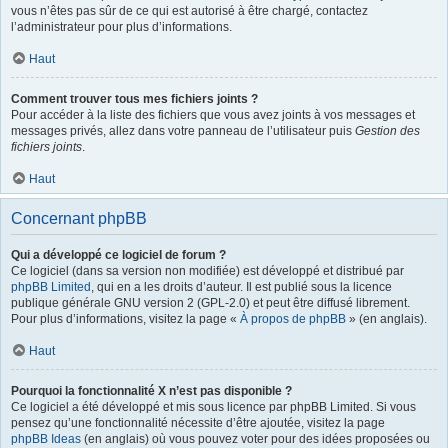
vous n’êtes pas sûr de ce qui est autorisé à être chargé, contactez
l’administrateur pour plus d’informations.
Haut
Comment trouver tous mes fichiers joints ?
Pour accéder à la liste des fichiers que vous avez joints à vos messages et
messages privés, allez dans votre panneau de l’utilisateur puis
Gestion des
fichiers joints
.
Haut
Concernant phpBB
Qui a développé ce logiciel de forum ?
Ce logiciel (dans sa version non modifiée) est développé et distribué par
phpBB Limited
, qui en a les droits d’auteur. Il est publié sous la licence
publique générale GNU version 2 (GPL-2.0) et peut être diffusé librement.
Pour plus d’informations, visitez la page «
À propos de phpBB
» (en anglais).
Haut
Pourquoi la fonctionnalité X n’est pas disponible ?
Ce logiciel a été développé et mis sous licence par phpBB Limited. Si vous
pensez qu’une fonctionnalité nécessite d’être ajoutée, visitez la page
phpBB Ideas
(en anglais) où vous pouvez voter pour des idées proposées ou