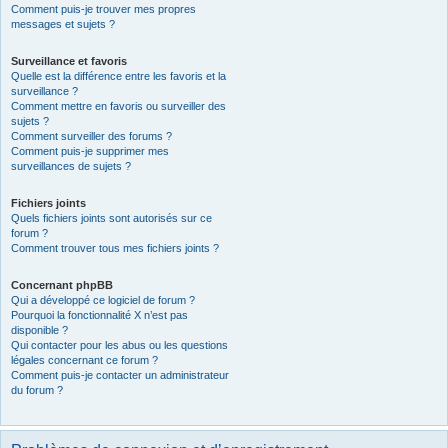
Comment puis-je trouver mes propres
messages et sujets ?
Surveillance et favoris
Quelle est la différence entre les favoris et la
surveillance ?
Comment mettre en favoris ou surveiller des
sujets ?
Comment surveiller des forums ?
Comment puis-je supprimer mes
surveillances de sujets ?
Fichiers joints
Quels fichiers joints sont autorisés sur ce
forum ?
Comment trouver tous mes fichiers joints ?
Concernant phpBB
Qui a développé ce logiciel de forum ?
Pourquoi la fonctionnalité X n’est pas
disponible ?
Qui contacter pour les abus ou les questions
légales concernant ce forum ?
Comment puis-je contacter un administrateur
du forum ?