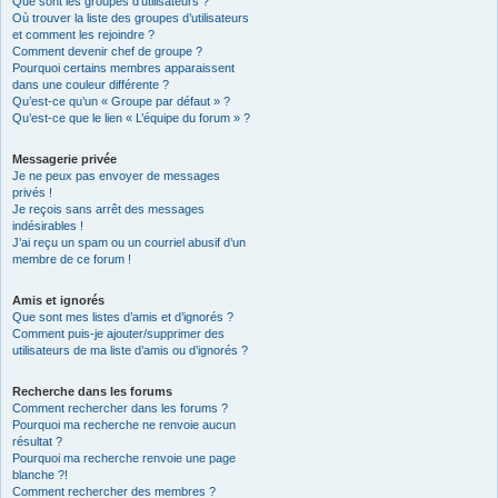
Que sont les groupes d’utilisateurs ?
Où trouver la liste des groupes d’utilisateurs
et comment les rejoindre ?
Comment devenir chef de groupe ?
Pourquoi certains membres apparaissent
dans une couleur différente ?
Qu’est-ce qu’un « Groupe par défaut » ?
Qu’est-ce que le lien « L’équipe du forum » ?
Messagerie privée
Je ne peux pas envoyer de messages
privés !
Je reçois sans arrêt des messages
indésirables !
J’ai reçu un spam ou un courriel abusif d’un
membre de ce forum !
Amis et ignorés
Que sont mes listes d’amis et d’ignorés ?
Comment puis-je ajouter/supprimer des
utilisateurs de ma liste d’amis ou d’ignorés ?
Recherche dans les forums
Comment rechercher dans les forums ?
Pourquoi ma recherche ne renvoie aucun
résultat ?
Pourquoi ma recherche renvoie une page
blanche ?!
Comment rechercher des membres ?