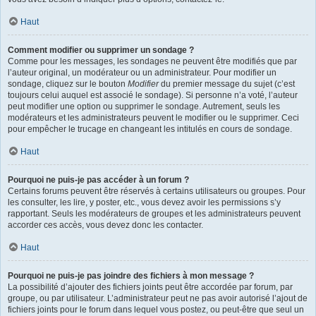
Haut
Comment modifier ou supprimer un sondage ?
Comme pour les messages, les sondages ne peuvent être modifiés que par
l’auteur original, un modérateur ou un administrateur. Pour modifier un
sondage, cliquez sur le bouton
Modifier
du premier message du sujet (c’est
toujours celui auquel est associé le sondage). Si personne n’a voté, l’auteur
peut modifier une option ou supprimer le sondage. Autrement, seuls les
modérateurs et les administrateurs peuvent le modifier ou le supprimer. Ceci
pour empêcher le trucage en changeant les intitulés en cours de sondage.
Haut
Pourquoi ne puis-je pas accéder à un forum ?
Certains forums peuvent être réservés à certains utilisateurs ou groupes. Pour
les consulter, les lire, y poster, etc., vous devez avoir les permissions s’y
rapportant. Seuls les modérateurs de groupes et les administrateurs peuvent
accorder ces accès, vous devez donc les contacter.
Haut
Pourquoi ne puis-je pas joindre des fichiers à mon message ?
La possibilité d’ajouter des fichiers joints peut être accordée par forum, par
groupe, ou par utilisateur. L’administrateur peut ne pas avoir autorisé l’ajout de
fichiers joints pour le forum dans lequel vous postez, ou peut-être que seul un