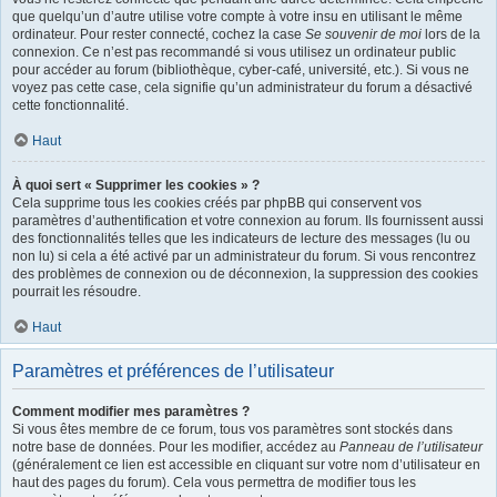
que quelqu’un d’autre utilise votre compte à votre insu en utilisant le même
ordinateur. Pour rester connecté, cochez la case
Se souvenir de moi
lors de la
connexion. Ce n’est pas recommandé si vous utilisez un ordinateur public
pour accéder au forum (bibliothèque, cyber-café, université, etc.). Si vous ne
voyez pas cette case, cela signifie qu’un administrateur du forum a désactivé
cette fonctionnalité.
Haut
À quoi sert « Supprimer les cookies » ?
Cela supprime tous les cookies créés par phpBB qui conservent vos
paramètres d’authentification et votre connexion au forum. Ils fournissent aussi
des fonctionnalités telles que les indicateurs de lecture des messages (lu ou
non lu) si cela a été activé par un administrateur du forum. Si vous rencontrez
des problèmes de connexion ou de déconnexion, la suppression des cookies
pourrait les résoudre.
Haut
Paramètres et préférences de l’utilisateur
Comment modifier mes paramètres ?
Si vous êtes membre de ce forum, tous vos paramètres sont stockés dans
notre base de données. Pour les modifier, accédez au
Panneau de l’utilisateur
(généralement ce lien est accessible en cliquant sur votre nom d’utilisateur en
haut des pages du forum). Cela vous permettra de modifier tous les