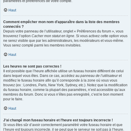
paramètres et préférences de votre compte.
Haut
Comment empêcher mon nom d’apparaître dans la liste des membres
connectés ?
Depuis votre panneau de l’utilisateur, onglet « Préférences du forum », vous
trouverez l’option
Cacher mon statut en ligne
. Si vous activez cette option vous
ne serez visible que par les administrateurs, les modérateurs et vous-même.
Vous serez compté parmi les membres invisibles.
Haut
Les heures ne sont pas correctes !
Il est possible que l’heure affichée utilise un fuseau horaire différent de celui
dans lequel vous êtes. Dans ce cas, accédez au
panneau de l’utilisateur
et
modifiez le fuseau horaire afin qu’il corresponde à la zone où vous vous
trouvez (ex : Londres, Paris, New York, Sydney, etc.). Notez que la modification
du fuseau horaire, comme la plupart des paramètres, n’est accessible qu’aux
membres du forum. Donc si vous n’êtes pas enregistré, c’est le bon moment
pour le faire.
Haut
J’ai changé mon fuseau horaire et l’heure est toujours incorrecte !
Si vous êtes sûr d’avoir correctement paramétré votre fuseau horaire et que
l’heure est toujours incorrecte, il se peut que le serveur ne soit pas à l’heure.