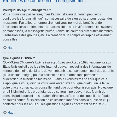
Problèmes de connexion et d’enregistrement
Pourquoi dois-je m’enregistrer ?
Vous pouvez ne pas le faire, mais l’administrateur du forum peut avoir
configuré les forums afin qu’il soit nécessaire de s’enregistrer pour poster des
messages. Par ailleurs, l’enregistrement vous permet de bénéficier de
fonctionnalités supplémentaires inaccessibles aux invités comme les avatars
personnalisés, la messagerie privée, l’envoi de courriels aux autres membres,
l’adhésion à des groupes, etc. La création d’un compte est rapide et vivement
conseillée.
Haut
Que signifie COPPA ?
COPPA (ou
Children’s Online Privacy Protection Act
de 1998) est une loi aux
États-Unis qui dit que les sites Internet pouvant recueillir des informations de
mineurs de moins de 13 ans doivent obtenir le consentement écrit des parents
(ou d’un tuteur légal) pour la collecte de ces informations permettant
d’identifier un mineur de moins de 13 ans. Si vous n’êtes pas sûr que cela
s’applique à vous, lorsque vous vous enregistrez ou que quelqu’un le fait à
votre place, contactez un conseiller juridique pour obtenir son avis. Notez que
phpBB Limited et les propriétaires de ce forum ne peuvent pas fournir de
conseils juridiques et ne sauraient être contactés pour des questions légales
de toutes sortes, à l’exception de celles mentionnées dans la question « Qui
contacter pour les abus ou les questions légales concernant ce forum ? ».
Haut