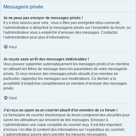
Messagerie privée
Je ne peux pas envoyer de messages privés !
Il y a trois raisons pour cela : vous n’êtes pas enregistré et/ou connecté,
l’administrateur a désactivé la messagerie privée sur l’ensemble du forum, ou
l’administrateur vous a empêché d’envoyer des messages. Contactez
l’administrateur pour plus d’informations.
Haut
Je reçois sans arrêt des messages indésirables !
Vous pouvez supprimer automatiquement les messages privés d’un membre
en utilisant les filtres de message dans les paramètres de votre messagerie
privée. Si vous recevez des messages privés abusifs d’un membre en
particulier, rapportez les messages aux modérateurs. Ce dernier a la
possibilité d’empêcher complètement un membre d’envoyer des messages
privés.
Haut
J’ai reçu un spam ou un courriel abusif d’un membre de ce forum !
Le formulaire de courrier électronique du forum comprend des sécurités pour
suivre les utilisateurs qui envoient de tels messages. Envoyez à
l’administrateur une copie complète du courriel reçu. Il est très important
d’inclure l’en-tête (il contient des informations sur l’expéditeur du courriel).
L’administrateur pourra alors prendre les mesures nécessaires.