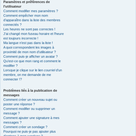
Paramètres et préférences de
l’utilisateur
Comment modifier mes paramètres ?
Comment empêcher mon nom
d’apparaître dans la liste des membres
connectés ?
Les heures ne sont pas correctes !
J’ai changé mon fuseau horaire et l’heure
est toujours incorrecte !
Ma langue n’est pas dans la liste !
A quoi correspondent les images à
proximité de mon nom d’utilisateur ?
Comment puis-je afficher un avatar ?
Qu’est-ce que mon rang et comment le
modifier ?
Lorsque je clique sur le lien
courriel
d’un
membre, on me demande de me
connecter !?
Problèmes liés à la publication de
messages
Comment créer un nouveau sujet ou
poster une réponse ?
Comment modifier ou supprimer un
message ?
Comment ajouter une signature à mes
messages ?
Comment créer un sondage ?
Pourquoi ne puis-je pas ajouter plus