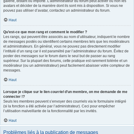
galerie, distant ou importé. L’administrateur du forum peut activer ou non les
avatars et décider de la manière dont ils sont mis à disposition. Si vous ne
pouvez pas utiliser d’avatar, contactez un administrateur du forum.
Haut
Qu’est-ce que mon rang et comment le modifier ?
Les rangs, qui peuvent être associés au nom d’utilisateur, indiquent le nombre
de messages postés ou identifient certains membres tels que les modérateurs
et administrateurs. En général, vous ne pouvez pas directement modifier
l’intitulé d’un rang car il est paramétré par l’administrateur du forum. Évitez de
poster des messages sur le forum dans le seul but de passer au rang
supérieur. Sur la plupart des forums, cette pratique est rarement tolérée et un
modérateur (ou un administrateur) peut facilement abaisser votre compteur de
messages.
Haut
Lorsque je clique sur le lien
courriel
d’un membre, on me demande de me
connecter !?
Seuls les membres peuvent s’envoyer des courriels via le formulaire intégré
(si la fonction a été activée par l’administrateur). Ceci pour empêcher
l’utilisation malveillante de la fonctionnalité par les invités.
Haut
Problèmes liés à la publication de messages