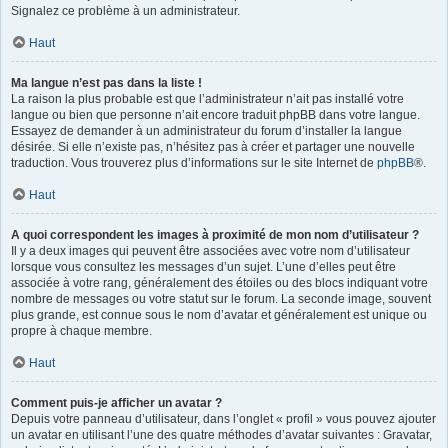
Signalez ce problème à un administrateur.
Haut
Ma langue n’est pas dans la liste !
La raison la plus probable est que l’administrateur n’ait pas installé votre
langue ou bien que personne n’ait encore traduit phpBB dans votre langue.
Essayez de demander à un administrateur du forum d’installer la langue
désirée. Si elle n’existe pas, n’hésitez pas à créer et partager une nouvelle
traduction. Vous trouverez plus d’informations sur le site Internet de
phpBB
®.
Haut
A quoi correspondent les images à proximité de mon nom d’utilisateur ?
Il y a deux images qui peuvent être associées avec votre nom d’utilisateur
lorsque vous consultez les messages d’un sujet. L’une d’elles peut être
associée à votre rang, généralement des étoiles ou des blocs indiquant votre
nombre de messages ou votre statut sur le forum. La seconde image, souvent
plus grande, est connue sous le nom d’avatar et généralement est unique ou
propre à chaque membre.
Haut
Comment puis-je afficher un avatar ?
Depuis votre panneau d’utilisateur, dans l’onglet « profil » vous pouvez ajouter
un avatar en utilisant l’une des quatre méthodes d’avatar suivantes : Gravatar,