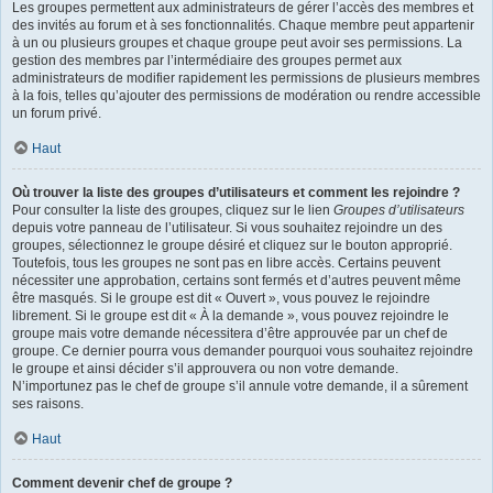
Les groupes permettent aux administrateurs de gérer l’accès des membres et
des invités au forum et à ses fonctionnalités. Chaque membre peut appartenir
à un ou plusieurs groupes et chaque groupe peut avoir ses permissions. La
gestion des membres par l’intermédiaire des groupes permet aux
administrateurs de modifier rapidement les permissions de plusieurs membres
à la fois, telles qu’ajouter des permissions de modération ou rendre accessible
un forum privé.
Haut
Où trouver la liste des groupes d’utilisateurs et comment les rejoindre ?
Pour consulter la liste des groupes, cliquez sur le lien
Groupes d’utilisateurs
depuis votre panneau de l’utilisateur. Si vous souhaitez rejoindre un des
groupes, sélectionnez le groupe désiré et cliquez sur le bouton approprié.
Toutefois, tous les groupes ne sont pas en libre accès. Certains peuvent
nécessiter une approbation, certains sont fermés et d’autres peuvent même
être masqués. Si le groupe est dit « Ouvert », vous pouvez le rejoindre
librement. Si le groupe est dit « À la demande », vous pouvez rejoindre le
groupe mais votre demande nécessitera d’être approuvée par un chef de
groupe. Ce dernier pourra vous demander pourquoi vous souhaitez rejoindre
le groupe et ainsi décider s’il approuvera ou non votre demande.
N’importunez pas le chef de groupe s’il annule votre demande, il a sûrement
ses raisons.
Haut
Comment devenir chef de groupe ?