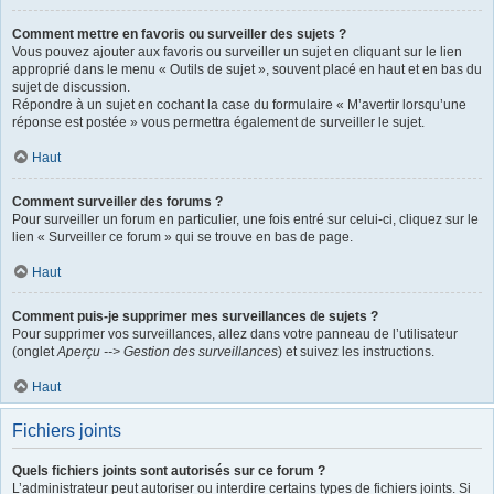
Comment mettre en favoris ou surveiller des sujets ?
Vous pouvez ajouter aux favoris ou surveiller un sujet en cliquant sur le lien
approprié dans le menu « Outils de sujet », souvent placé en haut et en bas du
sujet de discussion.
Répondre à un sujet en cochant la case du formulaire « M’avertir lorsqu’une
réponse est postée » vous permettra également de surveiller le sujet.
Haut
Comment surveiller des forums ?
Pour surveiller un forum en particulier, une fois entré sur celui-ci, cliquez sur le
lien « Surveiller ce forum » qui se trouve en bas de page.
Haut
Comment puis-je supprimer mes surveillances de sujets ?
Pour supprimer vos surveillances, allez dans votre panneau de l’utilisateur
(onglet
Aperçu --> Gestion des surveillances
) et suivez les instructions.
Haut
Fichiers joints
Quels fichiers joints sont autorisés sur ce forum ?
L’administrateur peut autoriser ou interdire certains types de fichiers joints. Si