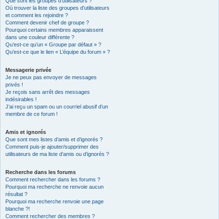
Que sont les groupes d’utilisateurs ?
Où trouver la liste des groupes d’utilisateurs
et comment les rejoindre ?
Comment devenir chef de groupe ?
Pourquoi certains membres apparaissent
dans une couleur différente ?
Qu’est-ce qu’un « Groupe par défaut » ?
Qu’est-ce que le lien « L’équipe du forum » ?
Messagerie privée
Je ne peux pas envoyer de messages
privés !
Je reçois sans arrêt des messages
indésirables !
J’ai reçu un spam ou un courriel abusif d’un
membre de ce forum !
Amis et ignorés
Que sont mes listes d’amis et d’ignorés ?
Comment puis-je ajouter/supprimer des
utilisateurs de ma liste d’amis ou d’ignorés ?
Recherche dans les forums
Comment rechercher dans les forums ?
Pourquoi ma recherche ne renvoie aucun
résultat ?
Pourquoi ma recherche renvoie une page
blanche ?!
Comment rechercher des membres ?