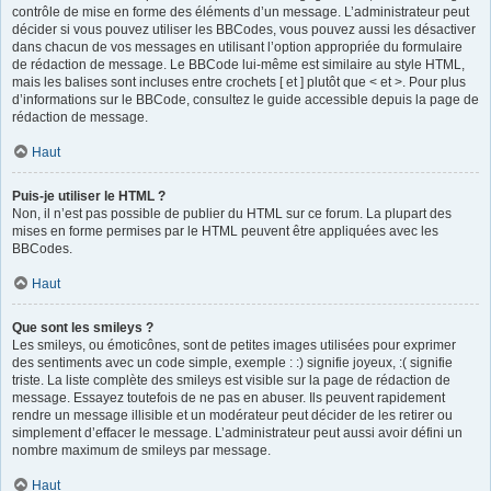
contrôle de mise en forme des éléments d’un message. L’administrateur peut
décider si vous pouvez utiliser les BBCodes, vous pouvez aussi les désactiver
dans chacun de vos messages en utilisant l’option appropriée du formulaire
de rédaction de message. Le BBCode lui-même est similaire au style HTML,
mais les balises sont incluses entre crochets [ et ] plutôt que < et >. Pour plus
d’informations sur le BBCode, consultez le guide accessible depuis la page de
rédaction de message.
Haut
Puis-je utiliser le HTML ?
Non, il n’est pas possible de publier du HTML sur ce forum. La plupart des
mises en forme permises par le HTML peuvent être appliquées avec les
BBCodes.
Haut
Que sont les smileys ?
Les smileys, ou émoticônes, sont de petites images utilisées pour exprimer
des sentiments avec un code simple, exemple : :) signifie joyeux, :( signifie
triste. La liste complète des smileys est visible sur la page de rédaction de
message. Essayez toutefois de ne pas en abuser. Ils peuvent rapidement
rendre un message illisible et un modérateur peut décider de les retirer ou
simplement d’effacer le message. L’administrateur peut aussi avoir défini un
nombre maximum de smileys par message.
Haut