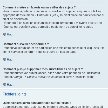
Comment mettre en favoris ou surveiller des sujets ?
Vous pouvez ajouter aux favoris ou surveiller un sujet en cliquant sur le lien
approprié dans le menu « Outils de sujet », souvent placé en haut et en bas du
sujet de discussion.
Répondre à un sujet en cochant la case du formulaire « M’avertir lorsqu’une
réponse est postée » vous permettra également de surveiller le sujet.
Haut
Comment surveiller des forums ?
Pour surveiller un forum en particulier, une fois entré sur celui-ci, cliquez sur le
lien « Surveiller ce forum » qui se trouve en bas de page.
Haut
Comment puis-je supprimer mes surveillances de sujets ?
Pour supprimer vos surveillances, allez dans votre panneau de l’utilisateur
(onglet
Aperçu --> Gestion des surveillances
) et suivez les instructions.
Haut
Fichiers joints
Quels fichiers joints sont autorisés sur ce forum ?
L’administrateur peut autoriser ou interdire certains types de fichiers joints. Si