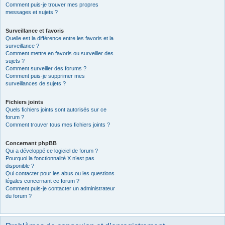
Comment puis-je trouver mes propres
messages et sujets ?
Surveillance et favoris
Quelle est la différence entre les favoris et la
surveillance ?
Comment mettre en favoris ou surveiller des
sujets ?
Comment surveiller des forums ?
Comment puis-je supprimer mes
surveillances de sujets ?
Fichiers joints
Quels fichiers joints sont autorisés sur ce
forum ?
Comment trouver tous mes fichiers joints ?
Concernant phpBB
Qui a développé ce logiciel de forum ?
Pourquoi la fonctionnalité X n’est pas
disponible ?
Qui contacter pour les abus ou les questions
légales concernant ce forum ?
Comment puis-je contacter un administrateur
du forum ?