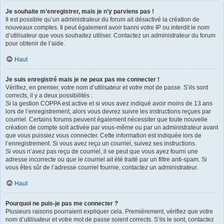
Je souhaite m’enregistrer, mais je n’y parviens pas !
Il est possible qu’un administrateur du forum ait désactivé la création de
nouveaux comptes. Il peut également avoir banni votre IP ou interdit le nom
d’utilisateur que vous souhaitez utiliser. Contactez un administrateur du forum
pour obtenir de l’aide.
Haut
Je suis enregistré mais je ne peux pas me connecter !
Vérifiez, en premier, votre nom d’utilisateur et votre mot de passe. S’ils sont
corrects, il y a deux possibilités :
Si la gestion COPPA est active et si vous avez indiqué avoir moins de 13 ans
lors de l’enregistrement, alors vous devrez suivre les instructions reçues par
courriel. Certains forums peuvent également nécessiter que toute nouvelle
création de compte soit activée par vous-même ou par un administrateur avant
que vous puissiez vous connecter. Cette information est indiquée lors de
l’enregistrement. Si vous avez reçu un courriel, suivez ses instructions.
Si vous n’avez pas reçu de courriel, il se peut que vous ayez fourni une
adresse incorrecte ou que le courriel ait été traité par un filtre anti-spam. Si
vous êtes sûr de l’adresse courriel fournie, contactez un administrateur.
Haut
Pourquoi ne puis-je pas me connecter ?
Plusieurs raisons pourraient expliquer cela. Premièrement, vérifiez que votre
nom d’utilisateur et votre mot de passe soient corrects. S’ils le sont, contactez