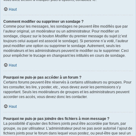
Haut
Comment modifier ou supprimer un sondage ?
Comme pour les messages, les sondages ne peuvent être modifiés que par
l’auteur original, un modérateur ou un administrateur. Pour modifier un
sondage, cliquez sur le bouton
Modifier
du premier message du sujet (c’est
toujours celui auquel est associé le sondage). Si personne n’a voté, l’auteur
peut modifier une option ou supprimer le sondage. Autrement, seuls les
modérateurs et les administrateurs peuvent le modifier ou le supprimer. Ceci
pour empêcher le trucage en changeant les intitulés en cours de sondage.
Haut
Pourquoi ne puis-je pas accéder à un forum ?
Certains forums peuvent être réservés à certains utilisateurs ou groupes. Pour
les consulter, les lire, y poster, etc., vous devez avoir les permissions s’y
rapportant. Seuls les modérateurs de groupes et les administrateurs peuvent
accorder ces accès, vous devez donc les contacter.
Haut
Pourquoi ne puis-je pas joindre des fichiers à mon message ?
La possibilité d’ajouter des fichiers joints peut être accordée par forum, par
groupe, ou par utilisateur. L’administrateur peut ne pas avoir autorisé l’ajout de
fichiers joints pour le forum dans lequel vous postez, ou peut-être que seul un