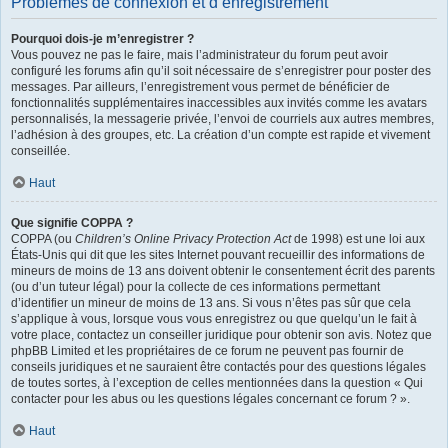
Problèmes de connexion et d’enregistrement
Pourquoi dois-je m’enregistrer ?
Vous pouvez ne pas le faire, mais l’administrateur du forum peut avoir
configuré les forums afin qu’il soit nécessaire de s’enregistrer pour poster des
messages. Par ailleurs, l’enregistrement vous permet de bénéficier de
fonctionnalités supplémentaires inaccessibles aux invités comme les avatars
personnalisés, la messagerie privée, l’envoi de courriels aux autres membres,
l’adhésion à des groupes, etc. La création d’un compte est rapide et vivement
conseillée.
Haut
Que signifie COPPA ?
COPPA (ou
Children’s Online Privacy Protection Act
de 1998) est une loi aux
États-Unis qui dit que les sites Internet pouvant recueillir des informations de
mineurs de moins de 13 ans doivent obtenir le consentement écrit des parents
(ou d’un tuteur légal) pour la collecte de ces informations permettant
d’identifier un mineur de moins de 13 ans. Si vous n’êtes pas sûr que cela
s’applique à vous, lorsque vous vous enregistrez ou que quelqu’un le fait à
votre place, contactez un conseiller juridique pour obtenir son avis. Notez que
phpBB Limited et les propriétaires de ce forum ne peuvent pas fournir de
conseils juridiques et ne sauraient être contactés pour des questions légales
de toutes sortes, à l’exception de celles mentionnées dans la question « Qui
contacter pour les abus ou les questions légales concernant ce forum ? ».
Haut