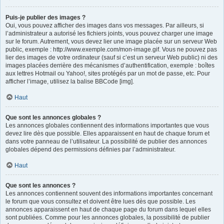
Puis-je publier des images ?
Oui, vous pouvez afficher des images dans vos messages. Par ailleurs, si
l’administrateur a autorisé les fichiers joints, vous pouvez charger une image
sur le forum. Autrement, vous devez lier une image placée sur un serveur Web
public, exemple : http://www.exemple.com/mon-image.gif. Vous ne pouvez pas
lier des images de votre ordinateur (sauf si c’est un serveur Web public) ni des
images placées derrière des mécanismes d’authentification, exemple : boîtes
aux lettres Hotmail ou Yahoo!, sites protégés par un mot de passe, etc. Pour
afficher l’image, utilisez la balise BBCode [img].
Haut
Que sont les annonces globales ?
Les annonces globales contiennent des informations importantes que vous
devez lire dès que possible. Elles apparaissent en haut de chaque forum et
dans votre panneau de l’utilisateur. La possibilité de publier des annonces
globales dépend des permissions définies par l’administrateur.
Haut
Que sont les annonces ?
Les annonces contiennent souvent des informations importantes concernant
le forum que vous consultez et doivent être lues dès que possible. Les
annonces apparaissent en haut de chaque page du forum dans lequel elles
sont publiées. Comme pour les annonces globales, la possibilité de publier