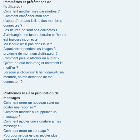
Paramètres et préférences de
l’utilisateur
Comment modifier mes paramètres ?
Comment empêcher mon nom
d’apparaître dans la liste des membres
connectés ?
Les heures ne sont pas correctes !
J’ai changé mon fuseau horaire et l’heure
est toujours incorrecte !
Ma langue n’est pas dans la liste !
A quoi correspondent les images à
proximité de mon nom d’utilisateur ?
Comment puis-je afficher un avatar ?
Qu’est-ce que mon rang et comment le
modifier ?
Lorsque je clique sur le lien
courriel
d’un
membre, on me demande de me
connecter !?
Problèmes liés à la publication de
messages
Comment créer un nouveau sujet ou
poster une réponse ?
Comment modifier ou supprimer un
message ?
Comment ajouter une signature à mes
messages ?
Comment créer un sondage ?
Pourquoi ne puis-je pas ajouter plus