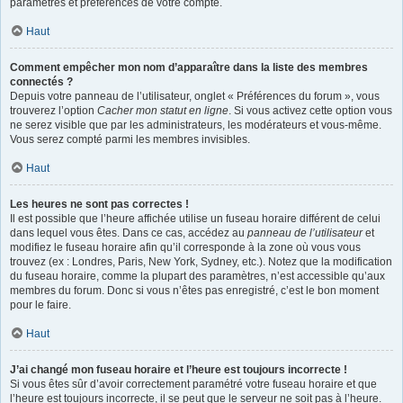
paramètres et préférences de votre compte.
Haut
Comment empêcher mon nom d’apparaître dans la liste des membres
connectés ?
Depuis votre panneau de l’utilisateur, onglet « Préférences du forum », vous
trouverez l’option
Cacher mon statut en ligne
. Si vous activez cette option vous
ne serez visible que par les administrateurs, les modérateurs et vous-même.
Vous serez compté parmi les membres invisibles.
Haut
Les heures ne sont pas correctes !
Il est possible que l’heure affichée utilise un fuseau horaire différent de celui
dans lequel vous êtes. Dans ce cas, accédez au
panneau de l’utilisateur
et
modifiez le fuseau horaire afin qu’il corresponde à la zone où vous vous
trouvez (ex : Londres, Paris, New York, Sydney, etc.). Notez que la modification
du fuseau horaire, comme la plupart des paramètres, n’est accessible qu’aux
membres du forum. Donc si vous n’êtes pas enregistré, c’est le bon moment
pour le faire.
Haut
J’ai changé mon fuseau horaire et l’heure est toujours incorrecte !
Si vous êtes sûr d’avoir correctement paramétré votre fuseau horaire et que
l’heure est toujours incorrecte, il se peut que le serveur ne soit pas à l’heure.