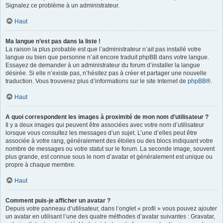
Signalez ce problème à un administrateur.
Haut
Ma langue n’est pas dans la liste !
La raison la plus probable est que l’administrateur n’ait pas installé votre
langue ou bien que personne n’ait encore traduit phpBB dans votre langue.
Essayez de demander à un administrateur du forum d’installer la langue
désirée. Si elle n’existe pas, n’hésitez pas à créer et partager une nouvelle
traduction. Vous trouverez plus d’informations sur le site Internet de
phpBB
®.
Haut
A quoi correspondent les images à proximité de mon nom d’utilisateur ?
Il y a deux images qui peuvent être associées avec votre nom d’utilisateur
lorsque vous consultez les messages d’un sujet. L’une d’elles peut être
associée à votre rang, généralement des étoiles ou des blocs indiquant votre
nombre de messages ou votre statut sur le forum. La seconde image, souvent
plus grande, est connue sous le nom d’avatar et généralement est unique ou
propre à chaque membre.
Haut
Comment puis-je afficher un avatar ?
Depuis votre panneau d’utilisateur, dans l’onglet « profil » vous pouvez ajouter
un avatar en utilisant l’une des quatre méthodes d’avatar suivantes : Gravatar,