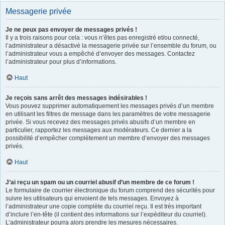
Messagerie privée
Je ne peux pas envoyer de messages privés !
Il y a trois raisons pour cela : vous n’êtes pas enregistré et/ou connecté,
l’administrateur a désactivé la messagerie privée sur l’ensemble du forum, ou
l’administrateur vous a empêché d’envoyer des messages. Contactez
l’administrateur pour plus d’informations.
Haut
Je reçois sans arrêt des messages indésirables !
Vous pouvez supprimer automatiquement les messages privés d’un membre
en utilisant les filtres de message dans les paramètres de votre messagerie
privée. Si vous recevez des messages privés abusifs d’un membre en
particulier, rapportez les messages aux modérateurs. Ce dernier a la
possibilité d’empêcher complètement un membre d’envoyer des messages
privés.
Haut
J’ai reçu un spam ou un courriel abusif d’un membre de ce forum !
Le formulaire de courrier électronique du forum comprend des sécurités pour
suivre les utilisateurs qui envoient de tels messages. Envoyez à
l’administrateur une copie complète du courriel reçu. Il est très important
d’inclure l’en-tête (il contient des informations sur l’expéditeur du courriel).
L’administrateur pourra alors prendre les mesures nécessaires.