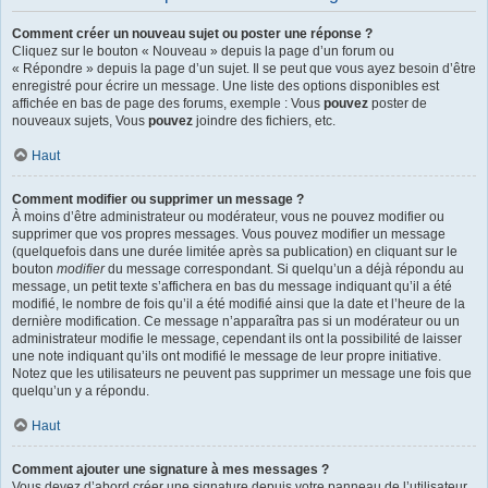
Comment créer un nouveau sujet ou poster une réponse ?
Cliquez sur le bouton « Nouveau » depuis la page d’un forum ou
« Répondre » depuis la page d’un sujet. Il se peut que vous ayez besoin d’être
enregistré pour écrire un message. Une liste des options disponibles est
affichée en bas de page des forums, exemple : Vous
pouvez
poster de
nouveaux sujets, Vous
pouvez
joindre des fichiers, etc.
Haut
Comment modifier ou supprimer un message ?
À moins d’être administrateur ou modérateur, vous ne pouvez modifier ou
supprimer que vos propres messages. Vous pouvez modifier un message
(quelquefois dans une durée limitée après sa publication) en cliquant sur le
bouton
modifier
du message correspondant. Si quelqu’un a déjà répondu au
message, un petit texte s’affichera en bas du message indiquant qu’il a été
modifié, le nombre de fois qu’il a été modifié ainsi que la date et l’heure de la
dernière modification. Ce message n’apparaîtra pas si un modérateur ou un
administrateur modifie le message, cependant ils ont la possibilité de laisser
une note indiquant qu’ils ont modifié le message de leur propre initiative.
Notez que les utilisateurs ne peuvent pas supprimer un message une fois que
quelqu’un y a répondu.
Haut
Comment ajouter une signature à mes messages ?
Vous devez d’abord créer une signature depuis votre panneau de l’utilisateur.