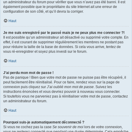
un administrateur du forum pour vérifier que vous n’avez pas été banni. Il est
également possible que le propriétaire du site Internet ait une erreur de
configuration de son côté, et qu’il devra la corriger.
Haut
Je me suis enregistré par le passé mais je ne peux plus me connecter ?!
Il est possible qu’un administrateur ait désactivé ou supprimé votre compte. En
effet, il est courant de supprimer régulièrement les membres ne postant pas
pour réduire la taille de la base de données. Si cela vous arrive, tentez de
vous ré-enregistrer et soyez plus investi sur le forum.
Haut
J’ai perdu mon mot de passe !
Pas de panique ! Bien que votre mot de passe ne puisse pas être récupéré, il
peut facilement être réinitialisé. Pour ce faire, rendez vous sur la page de
connexion puis cliquez sur
J’ai oublié mon mot de passe
. Suivez les
instructions énoncées et vous devriez pouvoir à nouveau vous connecter.
Si toutefois vous ne parveniez pas à réinitialiser votre mot de passe, contactez
un administrateur du forum.
Haut
Pourquoi suis-je automatiquement déconnecté ?
Si vous ne cochez pas la case
Se souvenir de moi
lors de votre connexion,
vous ne resterez connecté que pendant une durée déterminée. Cela empêche