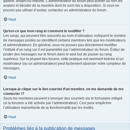
galerie, distant ou importé. L’administrateur du forum peut activer ou non les
avatars et décider de la manière dont ils sont mis à disposition. Si vous ne
pouvez pas utiliser d’avatar, contactez un administrateur du forum.
Haut
Qu’est-ce que mon rang et comment le modifier ?
Les rangs, qui peuvent être associés au nom d’utilisateur, indiquent le nombre
de messages postés ou identifient certains membres tels que les modérateurs
et administrateurs. En général, vous ne pouvez pas directement modifier
l’intitulé d’un rang car il est paramétré par l’administrateur du forum. Évitez de
poster des messages sur le forum dans le seul but de passer au rang
supérieur. Sur la plupart des forums, cette pratique est rarement tolérée et un
modérateur (ou un administrateur) peut facilement abaisser votre compteur de
messages.
Haut
Lorsque je clique sur le lien
courriel
d’un membre, on me demande de me
connecter !?
Seuls les membres peuvent s’envoyer des courriels via le formulaire intégré
(si la fonction a été activée par l’administrateur). Ceci pour empêcher
l’utilisation malveillante de la fonctionnalité par les invités.
Haut
Problèmes liés à la publication de messages