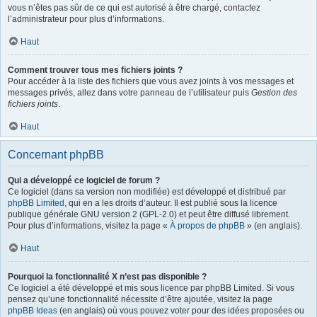
vous n’êtes pas sûr de ce qui est autorisé à être chargé, contactez
l’administrateur pour plus d’informations.
Haut
Comment trouver tous mes fichiers joints ?
Pour accéder à la liste des fichiers que vous avez joints à vos messages et
messages privés, allez dans votre panneau de l’utilisateur puis
Gestion des
fichiers joints
.
Haut
Concernant phpBB
Qui a développé ce logiciel de forum ?
Ce logiciel (dans sa version non modifiée) est développé et distribué par
phpBB Limited
, qui en a les droits d’auteur. Il est publié sous la licence
publique générale GNU version 2 (GPL-2.0) et peut être diffusé librement.
Pour plus d’informations, visitez la page «
À propos de phpBB
» (en anglais).
Haut
Pourquoi la fonctionnalité X n’est pas disponible ?
Ce logiciel a été développé et mis sous licence par phpBB Limited. Si vous
pensez qu’une fonctionnalité nécessite d’être ajoutée, visitez la page
phpBB Ideas
(en anglais) où vous pouvez voter pour des idées proposées ou