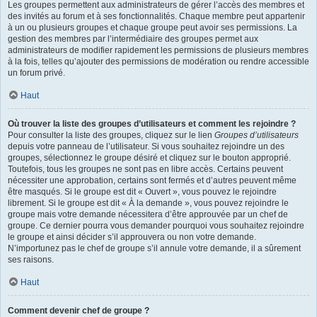
Les groupes permettent aux administrateurs de gérer l’accès des membres et
des invités au forum et à ses fonctionnalités. Chaque membre peut appartenir
à un ou plusieurs groupes et chaque groupe peut avoir ses permissions. La
gestion des membres par l’intermédiaire des groupes permet aux
administrateurs de modifier rapidement les permissions de plusieurs membres
à la fois, telles qu’ajouter des permissions de modération ou rendre accessible
un forum privé.
Haut
Où trouver la liste des groupes d’utilisateurs et comment les rejoindre ?
Pour consulter la liste des groupes, cliquez sur le lien
Groupes d’utilisateurs
depuis votre panneau de l’utilisateur. Si vous souhaitez rejoindre un des
groupes, sélectionnez le groupe désiré et cliquez sur le bouton approprié.
Toutefois, tous les groupes ne sont pas en libre accès. Certains peuvent
nécessiter une approbation, certains sont fermés et d’autres peuvent même
être masqués. Si le groupe est dit « Ouvert », vous pouvez le rejoindre
librement. Si le groupe est dit « À la demande », vous pouvez rejoindre le
groupe mais votre demande nécessitera d’être approuvée par un chef de
groupe. Ce dernier pourra vous demander pourquoi vous souhaitez rejoindre
le groupe et ainsi décider s’il approuvera ou non votre demande.
N’importunez pas le chef de groupe s’il annule votre demande, il a sûrement
ses raisons.
Haut
Comment devenir chef de groupe ?