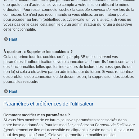
que quelqu’un d’autre utilise votre compte à votre insu en utilisant le même
ordinateur. Pour rester connecté, cochez la case
Se souvenir de moi
lors de la
connexion. Ce n’est pas recommandé si vous utilisez un ordinateur public
pour accéder au forum (bibliothèque, cyber-café, université, etc.). Si vous ne
voyez pas cette case, cela signifie qu’un administrateur du forum a désactivé
cette fonctionnalité.
Haut
À quoi sert « Supprimer les cookies » ?
Cela supprime tous les cookies créés par phpBB qui conservent vos
paramètres d’authentification et votre connexion au forum. Ils fournissent aussi
des fonctionnalités telles que les indicateurs de lecture des messages (lu ou
non lu) si cela a été activé par un administrateur du forum. Si vous rencontrez
des problèmes de connexion ou de déconnexion, la suppression des cookies
pourrait les résoudre.
Haut
Paramètres et préférences de l’utilisateur
Comment modifier mes paramètres ?
Si vous êtes membre de ce forum, tous vos paramètres sont stockés dans
notre base de données. Pour les modifier, accédez au
Panneau de l’utilisateur
(généralement ce lien est accessible en cliquant sur votre nom d’utilisateur en
haut des pages du forum). Cela vous permettra de modifier tous les