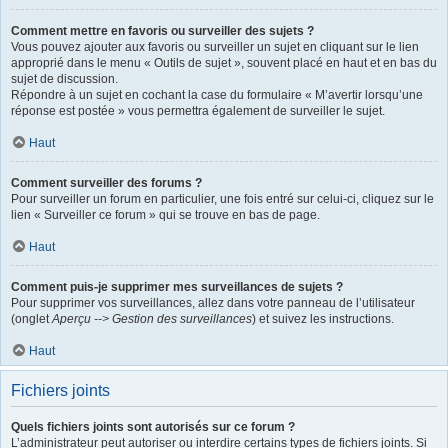
Comment mettre en favoris ou surveiller des sujets ?
Vous pouvez ajouter aux favoris ou surveiller un sujet en cliquant sur le lien
approprié dans le menu « Outils de sujet », souvent placé en haut et en bas du
sujet de discussion.
Répondre à un sujet en cochant la case du formulaire « M’avertir lorsqu’une
réponse est postée » vous permettra également de surveiller le sujet.
Haut
Comment surveiller des forums ?
Pour surveiller un forum en particulier, une fois entré sur celui-ci, cliquez sur le
lien « Surveiller ce forum » qui se trouve en bas de page.
Haut
Comment puis-je supprimer mes surveillances de sujets ?
Pour supprimer vos surveillances, allez dans votre panneau de l’utilisateur
(onglet
Aperçu --> Gestion des surveillances
) et suivez les instructions.
Haut
Fichiers joints
Quels fichiers joints sont autorisés sur ce forum ?
L’administrateur peut autoriser ou interdire certains types de fichiers joints. Si