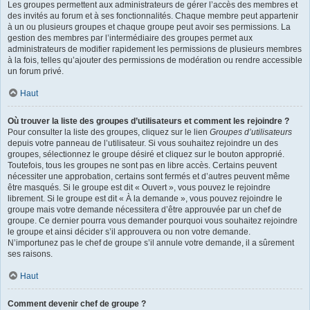
Les groupes permettent aux administrateurs de gérer l’accès des membres et
des invités au forum et à ses fonctionnalités. Chaque membre peut appartenir
à un ou plusieurs groupes et chaque groupe peut avoir ses permissions. La
gestion des membres par l’intermédiaire des groupes permet aux
administrateurs de modifier rapidement les permissions de plusieurs membres
à la fois, telles qu’ajouter des permissions de modération ou rendre accessible
un forum privé.
Haut
Où trouver la liste des groupes d’utilisateurs et comment les rejoindre ?
Pour consulter la liste des groupes, cliquez sur le lien
Groupes d’utilisateurs
depuis votre panneau de l’utilisateur. Si vous souhaitez rejoindre un des
groupes, sélectionnez le groupe désiré et cliquez sur le bouton approprié.
Toutefois, tous les groupes ne sont pas en libre accès. Certains peuvent
nécessiter une approbation, certains sont fermés et d’autres peuvent même
être masqués. Si le groupe est dit « Ouvert », vous pouvez le rejoindre
librement. Si le groupe est dit « À la demande », vous pouvez rejoindre le
groupe mais votre demande nécessitera d’être approuvée par un chef de
groupe. Ce dernier pourra vous demander pourquoi vous souhaitez rejoindre
le groupe et ainsi décider s’il approuvera ou non votre demande.
N’importunez pas le chef de groupe s’il annule votre demande, il a sûrement
ses raisons.
Haut
Comment devenir chef de groupe ?