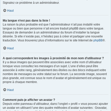
Signalez ce problème à un administrateur.
Haut
Ma langue n’est pas dans la liste !
La raison la plus probable est que l’administrateur n’ait pas installé votre
langue ou bien que personne n’ait encore traduit phpBB dans votre langue.
Essayez de demander à un administrateur du forum d’installer la langue
désirée. Si elle n’existe pas, n’hésitez pas à créer et partager une nouvelle
traduction. Vous trouverez plus d’informations sur le site Internet de
phpBB
®.
Haut
A quoi correspondent les images à proximité de mon nom d’utilisateur ?
Il y a deux images qui peuvent être associées avec votre nom d’utilisateur
lorsque vous consultez les messages d’un sujet. L’une d’elles peut être
associée à votre rang, généralement des étoiles ou des blocs indiquant votre
nombre de messages ou votre statut sur le forum. La seconde image, souvent
plus grande, est connue sous le nom d’avatar et généralement est unique ou
propre à chaque membre.
Haut
Comment puis-je afficher un avatar ?
Depuis votre panneau d’utilisateur, dans l’onglet « profil » vous pouvez ajouter
un avatar en utilisant l’une des quatre méthodes d’avatar suivantes : Gravatar,