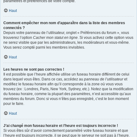
paramètres et préférences de votre compte.
Haut
Comment empêcher mon nom d’apparaître dans la liste des membres
connectés ?
Depuis votre panneau de l’utilisateur, onglet « Préférences du forum », vous
trouverez l’option
Cacher mon statut en ligne
. Si vous activez cette option vous
ne serez visible que par les administrateurs, les modérateurs et vous-même.
Vous serez compté parmi les membres invisibles.
Haut
Les heures ne sont pas correctes !
Il est possible que l’heure affichée utilise un fuseau horaire différent de celui
dans lequel vous êtes. Dans ce cas, accédez au
panneau de l’utilisateur
et
modifiez le fuseau horaire afin qu’il corresponde à la zone où vous vous
trouvez (ex : Londres, Paris, New York, Sydney, etc.). Notez que la modification
du fuseau horaire, comme la plupart des paramètres, n’est accessible qu’aux
membres du forum. Donc si vous n’êtes pas enregistré, c’est le bon moment
pour le faire.
Haut
J’ai changé mon fuseau horaire et l’heure est toujours incorrecte !
Si vous êtes sûr d’avoir correctement paramétré votre fuseau horaire et que
l’heure est toujours incorrecte, il se peut que le serveur ne soit pas à l’heure.