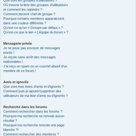
Que sont les groupes d’utilisateurs ?
Où trouver la liste des groupes d’utilisateurs
et comment les rejoindre ?
Comment devenir chef de groupe ?
Pourquoi certains membres apparaissent
dans une couleur différente ?
Qu’est-ce qu’un « Groupe par défaut » ?
Qu’est-ce que le lien « L’équipe du forum » ?
Messagerie privée
Je ne peux pas envoyer de messages
privés !
Je reçois sans arrêt des messages
indésirables !
J’ai reçu un spam ou un courriel abusif d’un
membre de ce forum !
Amis et ignorés
Que sont mes listes d’amis et d’ignorés ?
Comment puis-je ajouter/supprimer des
utilisateurs de ma liste d’amis ou d’ignorés ?
Recherche dans les forums
Comment rechercher dans les forums ?
Pourquoi ma recherche ne renvoie aucun
résultat ?
Pourquoi ma recherche renvoie une page
blanche ?!
Comment rechercher des membres ?