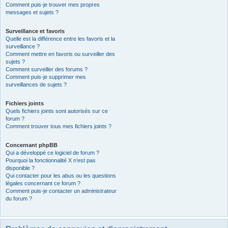
Comment puis-je trouver mes propres
messages et sujets ?
Surveillance et favoris
Quelle est la différence entre les favoris et la
surveillance ?
Comment mettre en favoris ou surveiller des
sujets ?
Comment surveiller des forums ?
Comment puis-je supprimer mes
surveillances de sujets ?
Fichiers joints
Quels fichiers joints sont autorisés sur ce
forum ?
Comment trouver tous mes fichiers joints ?
Concernant phpBB
Qui a développé ce logiciel de forum ?
Pourquoi la fonctionnalité X n’est pas
disponible ?
Qui contacter pour les abus ou les questions
légales concernant ce forum ?
Comment puis-je contacter un administrateur
du forum ?