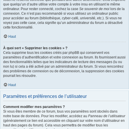
que quelqu’un d’autre utilise votre compte à votre insu en utilisant le même
ordinateur. Pour rester connecté, cochez la case
Se souvenir de moi
lors de la
connexion. Ce n’est pas recommandé si vous utilisez un ordinateur public
pour accéder au forum (bibliothèque, cyber-café, université, etc.). Si vous ne
voyez pas cette case, cela signifie qu’un administrateur du forum a désactivé
cette fonctionnalité.
Haut
À quoi sert « Supprimer les cookies » ?
Cela supprime tous les cookies créés par phpBB qui conservent vos
paramètres d’authentification et votre connexion au forum. Ils fournissent aussi
des fonctionnalités telles que les indicateurs de lecture des messages (lu ou
non lu) si cela a été activé par un administrateur du forum. Si vous rencontrez
des problèmes de connexion ou de déconnexion, la suppression des cookies
pourrait les résoudre.
Haut
Paramètres et préférences de l’utilisateur
Comment modifier mes paramètres ?
Si vous êtes membre de ce forum, tous vos paramètres sont stockés dans
notre base de données. Pour les modifier, accédez au
Panneau de l’utilisateur
(généralement ce lien est accessible en cliquant sur votre nom d’utilisateur en
haut des pages du forum). Cela vous permettra de modifier tous les