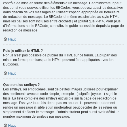
contrôle de mise en forme des éléments d’un message. L’administrateur peut
décider si vous pouvez utiliser les BBCodes, vous pouvez aussi les désactiver
dans chacun de vos messages en utilisant l’option appropriée du formulaire
de rédaction de message. Le BBCode lui-même est similaire au style HTML,
mais les balises sont incluses entre crochets [ et ] plutôt que < et >. Pour plus
d’informations sur le BBCode, consultez le guide accessible depuis la page de
rédaction de message.
Haut
Puis-je utiliser le HTML ?
Non, il n’est pas possible de publier du HTML sur ce forum. La plupart des
mises en forme permises par le HTML peuvent être appliquées avec les
BBCodes.
Haut
Que sont les smileys ?
Les smileys, ou émoticônes, sont de petites images utilisées pour exprimer
des sentiments avec un code simple, exemple : :) signifie joyeux, :( signifie
triste. La liste complète des smileys est visible sur la page de rédaction de
message. Essayez toutefois de ne pas en abuser. Ils peuvent rapidement
rendre un message illisible et un modérateur peut décider de les retirer ou
simplement d’effacer le message. L’administrateur peut aussi avoir défini un
nombre maximum de smileys par message.
Haut