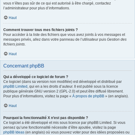
vous n’êtes pas sûr de ce qui est autorisé à être chargé, contactez
l’administrateur pour plus d’informations.
Haut
Comment trouver tous mes fichiers joints ?
Pour accéder à la liste des fichiers que vous avez joints à vos messages et
messages privés, allez dans votre panneau de l’utilisateur puis
Gestion des
fichiers joints
.
Haut
Concernant phpBB
Qui a développé ce logiciel de forum ?
Ce logiciel (dans sa version non modifiée) est développé et distribué par
phpBB Limited
, qui en a les droits d’auteur. Il est publié sous la licence
publique générale GNU version 2 (GPL-2.0) et peut être diffusé librement.
Pour plus d’informations, visitez la page «
À propos de phpBB
» (en anglais).
Haut
Pourquoi la fonctionnalité X n’est pas disponible ?
Ce logiciel a été développé et mis sous licence par phpBB Limited. Si vous
pensez qu’une fonctionnalité nécessite d’être ajoutée, visitez la page
phpBB Ideas
(en anglais) où vous pouvez voter pour des idées proposées ou