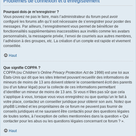
Problèmes de connexion et d’enregistrement
Pourquoi dois-je m’enregistrer ?
Vous pouvez ne pas le faire, mais l’administrateur du forum peut avoir
configuré les forums afin qu’il soit nécessaire de s’enregistrer pour poster des
messages. Par ailleurs, l’enregistrement vous permet de bénéficier de
fonctionnalités supplémentaires inaccessibles aux invités comme les avatars
personnalisés, la messagerie privée, l’envoi de courriels aux autres membres,
l’adhésion à des groupes, etc. La création d’un compte est rapide et vivement
conseillée.
Haut
Que signifie COPPA ?
COPPA (ou
Children’s Online Privacy Protection Act
de 1998) est une loi aux
États-Unis qui dit que les sites Internet pouvant recueillir des informations de
mineurs de moins de 13 ans doivent obtenir le consentement écrit des parents
(ou d’un tuteur légal) pour la collecte de ces informations permettant
d’identifier un mineur de moins de 13 ans. Si vous n’êtes pas sûr que cela
s’applique à vous, lorsque vous vous enregistrez ou que quelqu’un le fait à
votre place, contactez un conseiller juridique pour obtenir son avis. Notez que
phpBB Limited et les propriétaires de ce forum ne peuvent pas fournir de
conseils juridiques et ne sauraient être contactés pour des questions légales
de toutes sortes, à l’exception de celles mentionnées dans la question « Qui
contacter pour les abus ou les questions légales concernant ce forum ? ».
Haut