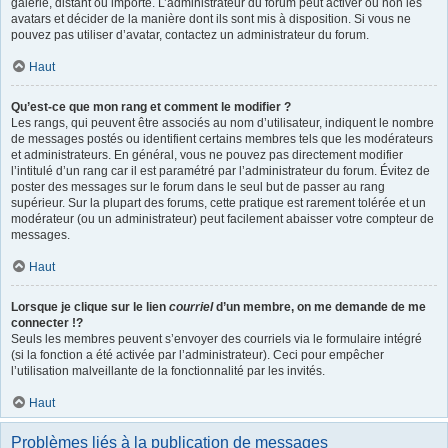
galerie, distant ou importé. L’administrateur du forum peut activer ou non les
avatars et décider de la manière dont ils sont mis à disposition. Si vous ne
pouvez pas utiliser d’avatar, contactez un administrateur du forum.
Haut
Qu’est-ce que mon rang et comment le modifier ?
Les rangs, qui peuvent être associés au nom d’utilisateur, indiquent le nombre
de messages postés ou identifient certains membres tels que les modérateurs
et administrateurs. En général, vous ne pouvez pas directement modifier
l’intitulé d’un rang car il est paramétré par l’administrateur du forum. Évitez de
poster des messages sur le forum dans le seul but de passer au rang
supérieur. Sur la plupart des forums, cette pratique est rarement tolérée et un
modérateur (ou un administrateur) peut facilement abaisser votre compteur de
messages.
Haut
Lorsque je clique sur le lien
courriel
d’un membre, on me demande de me
connecter !?
Seuls les membres peuvent s’envoyer des courriels via le formulaire intégré
(si la fonction a été activée par l’administrateur). Ceci pour empêcher
l’utilisation malveillante de la fonctionnalité par les invités.
Haut
Problèmes liés à la publication de messages