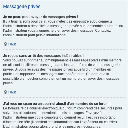
Messagerie privée
Je ne peux pas envoyer de messages privés !
Il y a trois raisons pour cela : vous n’êtes pas enregistré et/ou connecté,
l’administrateur a désactivé la messagerie privée sur l’ensemble du forum, ou
l’administrateur vous a empêché d’envoyer des messages. Contactez
l’administrateur pour plus d’informations.
Haut
Je reçois sans arrêt des messages indésirables !
Vous pouvez supprimer automatiquement les messages privés d’un membre
en utilisant les filtres de message dans les paramètres de votre messagerie
privée. Si vous recevez des messages privés abusifs d’un membre en
particulier, rapportez les messages aux modérateurs. Ce dernier a la
possibilité d’empêcher complètement un membre d’envoyer des messages
privés.
Haut
J’ai reçu un spam ou un courriel abusif d’un membre de ce forum !
Le formulaire de courrier électronique du forum comprend des sécurités pour
suivre les utilisateurs qui envoient de tels messages. Envoyez à
l’administrateur une copie complète du courriel reçu. Il est très important
d’inclure l’en-tête (il contient des informations sur l’expéditeur du courriel).
L’administrateur pourra alors prendre les mesures nécessaires.