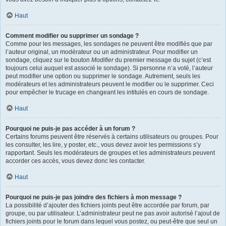
Haut
Comment modifier ou supprimer un sondage ?
Comme pour les messages, les sondages ne peuvent être modifiés que par
l’auteur original, un modérateur ou un administrateur. Pour modifier un
sondage, cliquez sur le bouton
Modifier
du premier message du sujet (c’est
toujours celui auquel est associé le sondage). Si personne n’a voté, l’auteur
peut modifier une option ou supprimer le sondage. Autrement, seuls les
modérateurs et les administrateurs peuvent le modifier ou le supprimer. Ceci
pour empêcher le trucage en changeant les intitulés en cours de sondage.
Haut
Pourquoi ne puis-je pas accéder à un forum ?
Certains forums peuvent être réservés à certains utilisateurs ou groupes. Pour
les consulter, les lire, y poster, etc., vous devez avoir les permissions s’y
rapportant. Seuls les modérateurs de groupes et les administrateurs peuvent
accorder ces accès, vous devez donc les contacter.
Haut
Pourquoi ne puis-je pas joindre des fichiers à mon message ?
La possibilité d’ajouter des fichiers joints peut être accordée par forum, par
groupe, ou par utilisateur. L’administrateur peut ne pas avoir autorisé l’ajout de
fichiers joints pour le forum dans lequel vous postez, ou peut-être que seul un