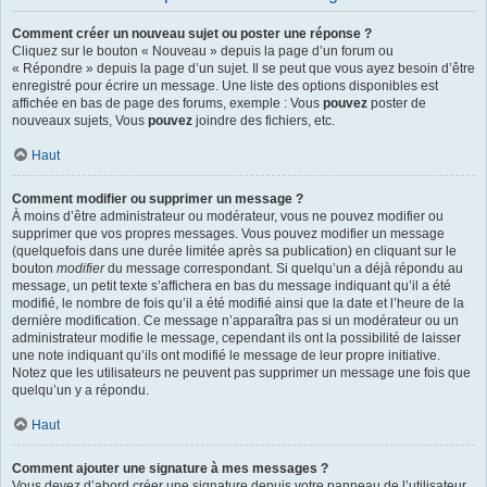
Comment créer un nouveau sujet ou poster une réponse ?
Cliquez sur le bouton « Nouveau » depuis la page d’un forum ou
« Répondre » depuis la page d’un sujet. Il se peut que vous ayez besoin d’être
enregistré pour écrire un message. Une liste des options disponibles est
affichée en bas de page des forums, exemple : Vous
pouvez
poster de
nouveaux sujets, Vous
pouvez
joindre des fichiers, etc.
Haut
Comment modifier ou supprimer un message ?
À moins d’être administrateur ou modérateur, vous ne pouvez modifier ou
supprimer que vos propres messages. Vous pouvez modifier un message
(quelquefois dans une durée limitée après sa publication) en cliquant sur le
bouton
modifier
du message correspondant. Si quelqu’un a déjà répondu au
message, un petit texte s’affichera en bas du message indiquant qu’il a été
modifié, le nombre de fois qu’il a été modifié ainsi que la date et l’heure de la
dernière modification. Ce message n’apparaîtra pas si un modérateur ou un
administrateur modifie le message, cependant ils ont la possibilité de laisser
une note indiquant qu’ils ont modifié le message de leur propre initiative.
Notez que les utilisateurs ne peuvent pas supprimer un message une fois que
quelqu’un y a répondu.
Haut
Comment ajouter une signature à mes messages ?
Vous devez d’abord créer une signature depuis votre panneau de l’utilisateur.