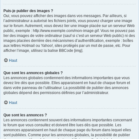
Puis-je publier des images ?
Oui, vous pouvez afficher des images dans vos messages. Par ailleurs, si
l’administrateur a autorisé les fichiers joints, vous pouvez charger une image
sur le forum. Autrement, vous devez lier une image placée sur un serveur Web
public, exemple : http://www.exemple.com/mon-image.gif. Vous ne pouvez pas
lier des images de votre ordinateur (sauf si c’est un serveur Web public) ni des
images placées derrière des mécanismes d’authentification, exemple : boîtes
aux lettres Hotmail ou Yahoo!, sites protégés par un mot de passe, etc. Pour
afficher l’image, utilisez la balise BBCode [img].
Haut
Que sont les annonces globales ?
Les annonces globales contiennent des informations importantes que vous
devez lire dès que possible. Elles apparaissent en haut de chaque forum et
dans votre panneau de l’utilisateur. La possibilité de publier des annonces
globales dépend des permissions définies par l’administrateur.
Haut
Que sont les annonces ?
Les annonces contiennent souvent des informations importantes concernant
le forum que vous consultez et doivent être lues dès que possible. Les
annonces apparaissent en haut de chaque page du forum dans lequel elles
sont publiées. Comme pour les annonces globales, la possibilité de publier