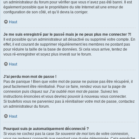
un administrateur du forum pour vérifier que vous n’avez pas été banni. Il est
également possible que le propriétaire du site Internet ait une erreur de
configuration de son côté, et qu’il devra la corriger.
Haut
Je me suis enregistré par le passé mais je ne peux plus me connecter ?!
Il est possible qu’un administrateur ait désactivé ou supprimé votre compte. En
effet, il est courant de supprimer régulièrement les membres ne postant pas
pour réduire la taille de la base de données. Si cela vous arrive, tentez de
vous ré-enregistrer et soyez plus investi sur le forum.
Haut
J’ai perdu mon mot de passe !
Pas de panique ! Bien que votre mot de passe ne puisse pas être récupéré, il
peut facilement être réinitialisé. Pour ce faire, rendez vous sur la page de
connexion puis cliquez sur
J’ai oublié mon mot de passe
. Suivez les
instructions énoncées et vous devriez pouvoir à nouveau vous connecter.
Si toutefois vous ne parveniez pas à réinitialiser votre mot de passe, contactez
un administrateur du forum.
Haut
Pourquoi suis-je automatiquement déconnecté ?
Si vous ne cochez pas la case
Se souvenir de moi
lors de votre connexion,
vous ne resterez connecté que pendant une durée déterminée. Cela empêche