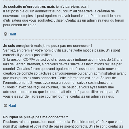
Je souhaite m’enregistrer, mais je n’y parviens pas !
Il est possible qu’un administrateur du forum ait désactivé la création de
nouveaux comptes. Il peut également avoir banni votre IP ou interdit le nom
d’utilisateur que vous souhaitez utiliser. Contactez un administrateur du forum
pour obtenir de l’aide.
Haut
Je suis enregistré mais je ne peux pas me connecter !
Vérifiez, en premier, votre nom d’utilisateur et votre mot de passe. S’ils sont
corrects, il y a deux possibilités :
Si la gestion COPPA est active et si vous avez indiqué avoir moins de 13 ans
lors de l’enregistrement, alors vous devrez suivre les instructions reçues par
courriel. Certains forums peuvent également nécessiter que toute nouvelle
création de compte soit activée par vous-même ou par un administrateur avant
que vous puissiez vous connecter. Cette information est indiquée lors de
l’enregistrement. Si vous avez reçu un courriel, suivez ses instructions.
Si vous n’avez pas reçu de courriel, il se peut que vous ayez fourni une
adresse incorrecte ou que le courriel ait été traité par un filtre anti-spam. Si
vous êtes sûr de l’adresse courriel fournie, contactez un administrateur.
Haut
Pourquoi ne puis-je pas me connecter ?
Plusieurs raisons pourraient expliquer cela. Premièrement, vérifiez que votre
nom d’utilisateur et votre mot de passe soient corrects. S’ils le sont, contactez