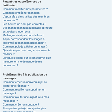
Paramètres et préférences de
l’utilisateur
Comment modifier mes paramètres ?
Comment empêcher mon nom
d’apparaître dans la liste des membres
connectés ?
Les heures ne sont pas correctes !
J’ai changé mon fuseau horaire et l’heure
est toujours incorrecte !
Ma langue n’est pas dans la liste !
A quoi correspondent les images à
proximité de mon nom d’utilisateur ?
Comment puis-je afficher un avatar ?
Qu’est-ce que mon rang et comment le
modifier ?
Lorsque je clique sur le lien
courriel
d’un
membre, on me demande de me
connecter !?
Problèmes liés à la publication de
messages
Comment créer un nouveau sujet ou
poster une réponse ?
Comment modifier ou supprimer un
message ?
Comment ajouter une signature à mes
messages ?
Comment créer un sondage ?
Pourquoi ne puis-je pas ajouter plus