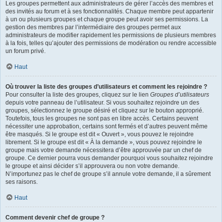
Les groupes permettent aux administrateurs de gérer l’accès des membres et
des invités au forum et à ses fonctionnalités. Chaque membre peut appartenir
à un ou plusieurs groupes et chaque groupe peut avoir ses permissions. La
gestion des membres par l’intermédiaire des groupes permet aux
administrateurs de modifier rapidement les permissions de plusieurs membres
à la fois, telles qu’ajouter des permissions de modération ou rendre accessible
un forum privé.
Haut
Où trouver la liste des groupes d’utilisateurs et comment les rejoindre ?
Pour consulter la liste des groupes, cliquez sur le lien
Groupes d’utilisateurs
depuis votre panneau de l’utilisateur. Si vous souhaitez rejoindre un des
groupes, sélectionnez le groupe désiré et cliquez sur le bouton approprié.
Toutefois, tous les groupes ne sont pas en libre accès. Certains peuvent
nécessiter une approbation, certains sont fermés et d’autres peuvent même
être masqués. Si le groupe est dit « Ouvert », vous pouvez le rejoindre
librement. Si le groupe est dit « À la demande », vous pouvez rejoindre le
groupe mais votre demande nécessitera d’être approuvée par un chef de
groupe. Ce dernier pourra vous demander pourquoi vous souhaitez rejoindre
le groupe et ainsi décider s’il approuvera ou non votre demande.
N’importunez pas le chef de groupe s’il annule votre demande, il a sûrement
ses raisons.
Haut
Comment devenir chef de groupe ?