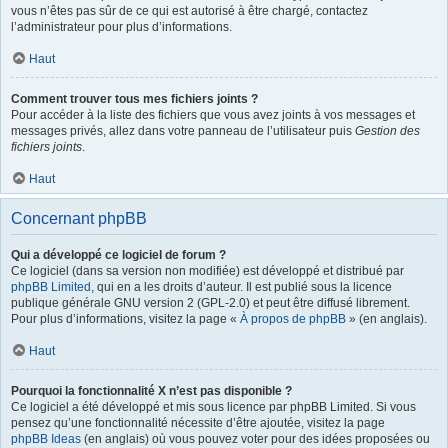
vous n’êtes pas sûr de ce qui est autorisé à être chargé, contactez
l’administrateur pour plus d’informations.
Haut
Comment trouver tous mes fichiers joints ?
Pour accéder à la liste des fichiers que vous avez joints à vos messages et
messages privés, allez dans votre panneau de l’utilisateur puis
Gestion des
fichiers joints
.
Haut
Concernant phpBB
Qui a développé ce logiciel de forum ?
Ce logiciel (dans sa version non modifiée) est développé et distribué par
phpBB Limited
, qui en a les droits d’auteur. Il est publié sous la licence
publique générale GNU version 2 (GPL-2.0) et peut être diffusé librement.
Pour plus d’informations, visitez la page «
À propos de phpBB
» (en anglais).
Haut
Pourquoi la fonctionnalité X n’est pas disponible ?
Ce logiciel a été développé et mis sous licence par phpBB Limited. Si vous
pensez qu’une fonctionnalité nécessite d’être ajoutée, visitez la page
phpBB Ideas
(en anglais) où vous pouvez voter pour des idées proposées ou