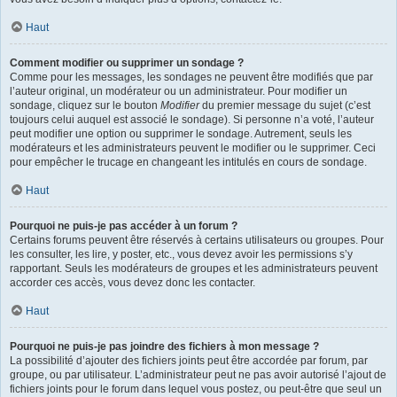
Haut
Comment modifier ou supprimer un sondage ?
Comme pour les messages, les sondages ne peuvent être modifiés que par
l’auteur original, un modérateur ou un administrateur. Pour modifier un
sondage, cliquez sur le bouton
Modifier
du premier message du sujet (c’est
toujours celui auquel est associé le sondage). Si personne n’a voté, l’auteur
peut modifier une option ou supprimer le sondage. Autrement, seuls les
modérateurs et les administrateurs peuvent le modifier ou le supprimer. Ceci
pour empêcher le trucage en changeant les intitulés en cours de sondage.
Haut
Pourquoi ne puis-je pas accéder à un forum ?
Certains forums peuvent être réservés à certains utilisateurs ou groupes. Pour
les consulter, les lire, y poster, etc., vous devez avoir les permissions s’y
rapportant. Seuls les modérateurs de groupes et les administrateurs peuvent
accorder ces accès, vous devez donc les contacter.
Haut
Pourquoi ne puis-je pas joindre des fichiers à mon message ?
La possibilité d’ajouter des fichiers joints peut être accordée par forum, par
groupe, ou par utilisateur. L’administrateur peut ne pas avoir autorisé l’ajout de
fichiers joints pour le forum dans lequel vous postez, ou peut-être que seul un