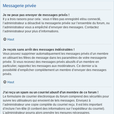
Messagerie privée
Je ne peux pas envoyer de messages privés !
Il y a trois raisons pour cela : vous n’êtes pas enregistré et/ou connecté,
l’administrateur a désactivé la messagerie privée sur l’ensemble du forum, ou
l’administrateur vous a empêché d’envoyer des messages. Contactez
l’administrateur pour plus d’informations.
Haut
Je reçois sans arrêt des messages indésirables !
Vous pouvez supprimer automatiquement les messages privés d’un membre
en utilisant les filtres de message dans les paramètres de votre messagerie
privée. Si vous recevez des messages privés abusifs d’un membre en
particulier, rapportez les messages aux modérateurs. Ce dernier a la
possibilité d’empêcher complètement un membre d’envoyer des messages
privés.
Haut
J’ai reçu un spam ou un courriel abusif d’un membre de ce forum !
Le formulaire de courrier électronique du forum comprend des sécurités pour
suivre les utilisateurs qui envoient de tels messages. Envoyez à
l’administrateur une copie complète du courriel reçu. Il est très important
d’inclure l’en-tête (il contient des informations sur l’expéditeur du courriel).
L’administrateur pourra alors prendre les mesures nécessaires.