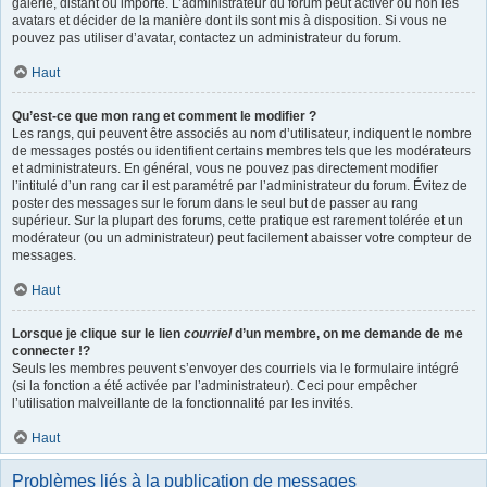
galerie, distant ou importé. L’administrateur du forum peut activer ou non les
avatars et décider de la manière dont ils sont mis à disposition. Si vous ne
pouvez pas utiliser d’avatar, contactez un administrateur du forum.
Haut
Qu’est-ce que mon rang et comment le modifier ?
Les rangs, qui peuvent être associés au nom d’utilisateur, indiquent le nombre
de messages postés ou identifient certains membres tels que les modérateurs
et administrateurs. En général, vous ne pouvez pas directement modifier
l’intitulé d’un rang car il est paramétré par l’administrateur du forum. Évitez de
poster des messages sur le forum dans le seul but de passer au rang
supérieur. Sur la plupart des forums, cette pratique est rarement tolérée et un
modérateur (ou un administrateur) peut facilement abaisser votre compteur de
messages.
Haut
Lorsque je clique sur le lien
courriel
d’un membre, on me demande de me
connecter !?
Seuls les membres peuvent s’envoyer des courriels via le formulaire intégré
(si la fonction a été activée par l’administrateur). Ceci pour empêcher
l’utilisation malveillante de la fonctionnalité par les invités.
Haut
Problèmes liés à la publication de messages