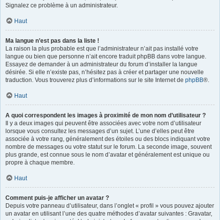
Signalez ce problème à un administrateur.
Haut
Ma langue n’est pas dans la liste !
La raison la plus probable est que l’administrateur n’ait pas installé votre
langue ou bien que personne n’ait encore traduit phpBB dans votre langue.
Essayez de demander à un administrateur du forum d’installer la langue
désirée. Si elle n’existe pas, n’hésitez pas à créer et partager une nouvelle
traduction. Vous trouverez plus d’informations sur le site Internet de
phpBB
®.
Haut
A quoi correspondent les images à proximité de mon nom d’utilisateur ?
Il y a deux images qui peuvent être associées avec votre nom d’utilisateur
lorsque vous consultez les messages d’un sujet. L’une d’elles peut être
associée à votre rang, généralement des étoiles ou des blocs indiquant votre
nombre de messages ou votre statut sur le forum. La seconde image, souvent
plus grande, est connue sous le nom d’avatar et généralement est unique ou
propre à chaque membre.
Haut
Comment puis-je afficher un avatar ?
Depuis votre panneau d’utilisateur, dans l’onglet « profil » vous pouvez ajouter
un avatar en utilisant l’une des quatre méthodes d’avatar suivantes : Gravatar,