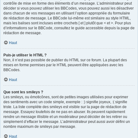
contrôle de mise en forme des éléments d’un message. L’administrateur peut
décider si vous pouvez utiliser les BBCodes, vous pouvez aussi les désactiver
dans chacun de vos messages en utilisant l’option appropriée du formulaire
de rédaction de message. Le BBCode lui-même est similaire au style HTML,
mais les balises sont incluses entre crochets [ et ] plutôt que < et >. Pour plus
d’informations sur le BBCode, consultez le guide accessible depuis la page de
rédaction de message.
Haut
Puis-je utiliser le HTML ?
Non, il n’est pas possible de publier du HTML sur ce forum. La plupart des
mises en forme permises par le HTML peuvent être appliquées avec les
BBCodes.
Haut
Que sont les smileys ?
Les smileys, ou émoticônes, sont de petites images utilisées pour exprimer
des sentiments avec un code simple, exemple : :) signifie joyeux, :( signifie
triste. La liste complète des smileys est visible sur la page de rédaction de
message. Essayez toutefois de ne pas en abuser. Ils peuvent rapidement
rendre un message illisible et un modérateur peut décider de les retirer ou
simplement d’effacer le message. L’administrateur peut aussi avoir défini un
nombre maximum de smileys par message.
Haut