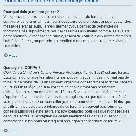
Problèmes de connexion et d’enregistrement
Pourquoi dois-je m’enregistrer ?
Vous pouvez ne pas le faire, mais l’administrateur du forum peut avoir
configuré les forums afin qu’il soit nécessaire de s’enregistrer pour poster des
messages. Par ailleurs, l’enregistrement vous permet de bénéficier de
fonctionnalités supplémentaires inaccessibles aux invités comme les avatars
personnalisés, la messagerie privée, l’envoi de courriels aux autres membres,
l’adhésion à des groupes, etc. La création d’un compte est rapide et vivement
conseillée.
Haut
Que signifie COPPA ?
COPPA (ou
Children’s Online Privacy Protection Act
de 1998) est une loi aux
États-Unis qui dit que les sites Internet pouvant recueillir des informations de
mineurs de moins de 13 ans doivent obtenir le consentement écrit des parents
(ou d’un tuteur légal) pour la collecte de ces informations permettant
d’identifier un mineur de moins de 13 ans. Si vous n’êtes pas sûr que cela
s’applique à vous, lorsque vous vous enregistrez ou que quelqu’un le fait à
votre place, contactez un conseiller juridique pour obtenir son avis. Notez que
phpBB Limited et les propriétaires de ce forum ne peuvent pas fournir de
conseils juridiques et ne sauraient être contactés pour des questions légales
de toutes sortes, à l’exception de celles mentionnées dans la question « Qui
contacter pour les abus ou les questions légales concernant ce forum ? ».
Haut