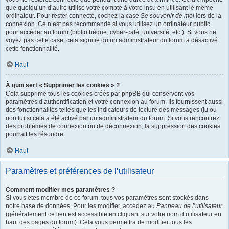
que quelqu’un d’autre utilise votre compte à votre insu en utilisant le même
ordinateur. Pour rester connecté, cochez la case
Se souvenir de moi
lors de la
connexion. Ce n’est pas recommandé si vous utilisez un ordinateur public
pour accéder au forum (bibliothèque, cyber-café, université, etc.). Si vous ne
voyez pas cette case, cela signifie qu’un administrateur du forum a désactivé
cette fonctionnalité.
Haut
À quoi sert « Supprimer les cookies » ?
Cela supprime tous les cookies créés par phpBB qui conservent vos
paramètres d’authentification et votre connexion au forum. Ils fournissent aussi
des fonctionnalités telles que les indicateurs de lecture des messages (lu ou
non lu) si cela a été activé par un administrateur du forum. Si vous rencontrez
des problèmes de connexion ou de déconnexion, la suppression des cookies
pourrait les résoudre.
Haut
Paramètres et préférences de l’utilisateur
Comment modifier mes paramètres ?
Si vous êtes membre de ce forum, tous vos paramètres sont stockés dans
notre base de données. Pour les modifier, accédez au
Panneau de l’utilisateur
(généralement ce lien est accessible en cliquant sur votre nom d’utilisateur en
haut des pages du forum). Cela vous permettra de modifier tous les