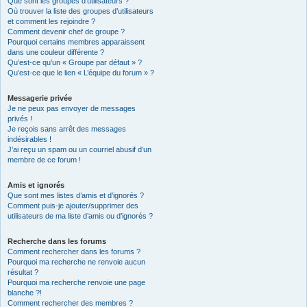
Que sont les groupes d’utilisateurs ?
Où trouver la liste des groupes d’utilisateurs
et comment les rejoindre ?
Comment devenir chef de groupe ?
Pourquoi certains membres apparaissent
dans une couleur différente ?
Qu’est-ce qu’un « Groupe par défaut » ?
Qu’est-ce que le lien « L’équipe du forum » ?
Messagerie privée
Je ne peux pas envoyer de messages
privés !
Je reçois sans arrêt des messages
indésirables !
J’ai reçu un spam ou un courriel abusif d’un
membre de ce forum !
Amis et ignorés
Que sont mes listes d’amis et d’ignorés ?
Comment puis-je ajouter/supprimer des
utilisateurs de ma liste d’amis ou d’ignorés ?
Recherche dans les forums
Comment rechercher dans les forums ?
Pourquoi ma recherche ne renvoie aucun
résultat ?
Pourquoi ma recherche renvoie une page
blanche ?!
Comment rechercher des membres ?