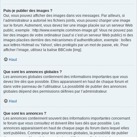
Puis-je publier des images ?
Oui, vous pouvez afficher des images dans vos messages. Par ailleurs, si
l’administrateur a autorisé les fichiers joints, vous pouvez charger une image
sur le forum. Autrement, vous devez lier une image placée sur un serveur Web
public, exemple : http://www.exemple.com/mon-image.gif. Vous ne pouvez pas
lier des images de votre ordinateur (sauf si c’est un serveur Web public) ni des
images placées derrière des mécanismes d’authentification, exemple : boîtes
aux lettres Hotmail ou Yahoo!, sites protégés par un mot de passe, etc. Pour
afficher l’image, utilisez la balise BBCode [img].
Haut
Que sont les annonces globales ?
Les annonces globales contiennent des informations importantes que vous
devez lire dès que possible. Elles apparaissent en haut de chaque forum et
dans votre panneau de l’utilisateur. La possibilité de publier des annonces
globales dépend des permissions définies par l’administrateur.
Haut
Que sont les annonces ?
Les annonces contiennent souvent des informations importantes concernant
le forum que vous consultez et doivent être lues dès que possible. Les
annonces apparaissent en haut de chaque page du forum dans lequel elles
sont publiées. Comme pour les annonces globales, la possibilité de publier