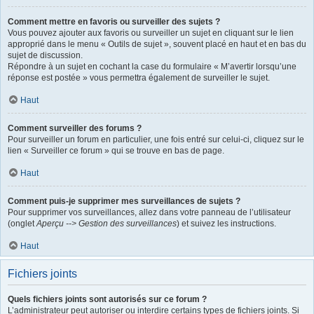
Comment mettre en favoris ou surveiller des sujets ?
Vous pouvez ajouter aux favoris ou surveiller un sujet en cliquant sur le lien
approprié dans le menu « Outils de sujet », souvent placé en haut et en bas du
sujet de discussion.
Répondre à un sujet en cochant la case du formulaire « M’avertir lorsqu’une
réponse est postée » vous permettra également de surveiller le sujet.
Haut
Comment surveiller des forums ?
Pour surveiller un forum en particulier, une fois entré sur celui-ci, cliquez sur le
lien « Surveiller ce forum » qui se trouve en bas de page.
Haut
Comment puis-je supprimer mes surveillances de sujets ?
Pour supprimer vos surveillances, allez dans votre panneau de l’utilisateur
(onglet
Aperçu --> Gestion des surveillances
) et suivez les instructions.
Haut
Fichiers joints
Quels fichiers joints sont autorisés sur ce forum ?
L’administrateur peut autoriser ou interdire certains types de fichiers joints. Si