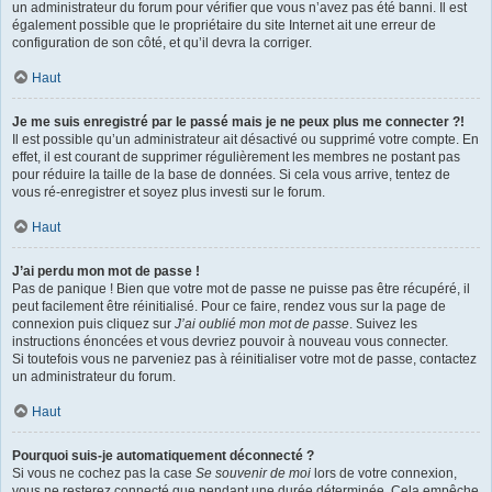
un administrateur du forum pour vérifier que vous n’avez pas été banni. Il est
également possible que le propriétaire du site Internet ait une erreur de
configuration de son côté, et qu’il devra la corriger.
Haut
Je me suis enregistré par le passé mais je ne peux plus me connecter ?!
Il est possible qu’un administrateur ait désactivé ou supprimé votre compte. En
effet, il est courant de supprimer régulièrement les membres ne postant pas
pour réduire la taille de la base de données. Si cela vous arrive, tentez de
vous ré-enregistrer et soyez plus investi sur le forum.
Haut
J’ai perdu mon mot de passe !
Pas de panique ! Bien que votre mot de passe ne puisse pas être récupéré, il
peut facilement être réinitialisé. Pour ce faire, rendez vous sur la page de
connexion puis cliquez sur
J’ai oublié mon mot de passe
. Suivez les
instructions énoncées et vous devriez pouvoir à nouveau vous connecter.
Si toutefois vous ne parveniez pas à réinitialiser votre mot de passe, contactez
un administrateur du forum.
Haut
Pourquoi suis-je automatiquement déconnecté ?
Si vous ne cochez pas la case
Se souvenir de moi
lors de votre connexion,
vous ne resterez connecté que pendant une durée déterminée. Cela empêche