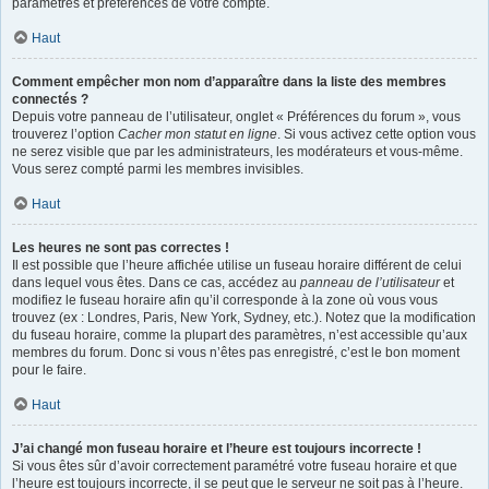
paramètres et préférences de votre compte.
Haut
Comment empêcher mon nom d’apparaître dans la liste des membres
connectés ?
Depuis votre panneau de l’utilisateur, onglet « Préférences du forum », vous
trouverez l’option
Cacher mon statut en ligne
. Si vous activez cette option vous
ne serez visible que par les administrateurs, les modérateurs et vous-même.
Vous serez compté parmi les membres invisibles.
Haut
Les heures ne sont pas correctes !
Il est possible que l’heure affichée utilise un fuseau horaire différent de celui
dans lequel vous êtes. Dans ce cas, accédez au
panneau de l’utilisateur
et
modifiez le fuseau horaire afin qu’il corresponde à la zone où vous vous
trouvez (ex : Londres, Paris, New York, Sydney, etc.). Notez que la modification
du fuseau horaire, comme la plupart des paramètres, n’est accessible qu’aux
membres du forum. Donc si vous n’êtes pas enregistré, c’est le bon moment
pour le faire.
Haut
J’ai changé mon fuseau horaire et l’heure est toujours incorrecte !
Si vous êtes sûr d’avoir correctement paramétré votre fuseau horaire et que
l’heure est toujours incorrecte, il se peut que le serveur ne soit pas à l’heure.