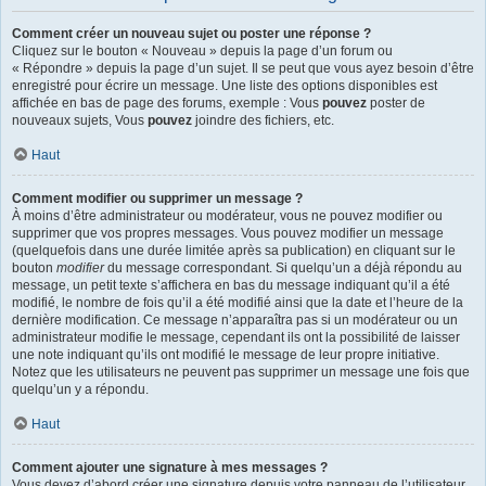
Comment créer un nouveau sujet ou poster une réponse ?
Cliquez sur le bouton « Nouveau » depuis la page d’un forum ou
« Répondre » depuis la page d’un sujet. Il se peut que vous ayez besoin d’être
enregistré pour écrire un message. Une liste des options disponibles est
affichée en bas de page des forums, exemple : Vous
pouvez
poster de
nouveaux sujets, Vous
pouvez
joindre des fichiers, etc.
Haut
Comment modifier ou supprimer un message ?
À moins d’être administrateur ou modérateur, vous ne pouvez modifier ou
supprimer que vos propres messages. Vous pouvez modifier un message
(quelquefois dans une durée limitée après sa publication) en cliquant sur le
bouton
modifier
du message correspondant. Si quelqu’un a déjà répondu au
message, un petit texte s’affichera en bas du message indiquant qu’il a été
modifié, le nombre de fois qu’il a été modifié ainsi que la date et l’heure de la
dernière modification. Ce message n’apparaîtra pas si un modérateur ou un
administrateur modifie le message, cependant ils ont la possibilité de laisser
une note indiquant qu’ils ont modifié le message de leur propre initiative.
Notez que les utilisateurs ne peuvent pas supprimer un message une fois que
quelqu’un y a répondu.
Haut
Comment ajouter une signature à mes messages ?
Vous devez d’abord créer une signature depuis votre panneau de l’utilisateur.