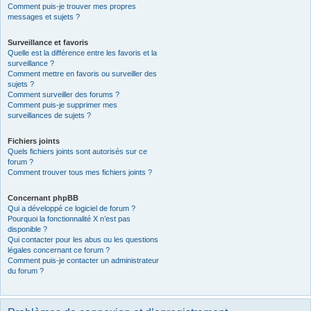
Comment puis-je trouver mes propres
messages et sujets ?
Surveillance et favoris
Quelle est la différence entre les favoris et la
surveillance ?
Comment mettre en favoris ou surveiller des
sujets ?
Comment surveiller des forums ?
Comment puis-je supprimer mes
surveillances de sujets ?
Fichiers joints
Quels fichiers joints sont autorisés sur ce
forum ?
Comment trouver tous mes fichiers joints ?
Concernant phpBB
Qui a développé ce logiciel de forum ?
Pourquoi la fonctionnalité X n’est pas
disponible ?
Qui contacter pour les abus ou les questions
légales concernant ce forum ?
Comment puis-je contacter un administrateur
du forum ?