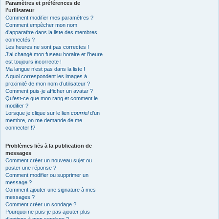
Paramètres et préférences de
l’utilisateur
Comment modifier mes paramètres ?
Comment empêcher mon nom
d’apparaître dans la liste des membres
connectés ?
Les heures ne sont pas correctes !
J’ai changé mon fuseau horaire et l’heure
est toujours incorrecte !
Ma langue n’est pas dans la liste !
A quoi correspondent les images à
proximité de mon nom d’utilisateur ?
Comment puis-je afficher un avatar ?
Qu’est-ce que mon rang et comment le
modifier ?
Lorsque je clique sur le lien
courriel
d’un
membre, on me demande de me
connecter !?
Problèmes liés à la publication de
messages
Comment créer un nouveau sujet ou
poster une réponse ?
Comment modifier ou supprimer un
message ?
Comment ajouter une signature à mes
messages ?
Comment créer un sondage ?
Pourquoi ne puis-je pas ajouter plus