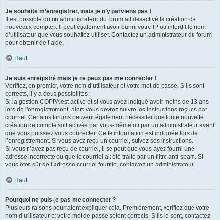
Je souhaite m’enregistrer, mais je n’y parviens pas !
Il est possible qu’un administrateur du forum ait désactivé la création de
nouveaux comptes. Il peut également avoir banni votre IP ou interdit le nom
d’utilisateur que vous souhaitez utiliser. Contactez un administrateur du forum
pour obtenir de l’aide.
Haut
Je suis enregistré mais je ne peux pas me connecter !
Vérifiez, en premier, votre nom d’utilisateur et votre mot de passe. S’ils sont
corrects, il y a deux possibilités :
Si la gestion COPPA est active et si vous avez indiqué avoir moins de 13 ans
lors de l’enregistrement, alors vous devrez suivre les instructions reçues par
courriel. Certains forums peuvent également nécessiter que toute nouvelle
création de compte soit activée par vous-même ou par un administrateur avant
que vous puissiez vous connecter. Cette information est indiquée lors de
l’enregistrement. Si vous avez reçu un courriel, suivez ses instructions.
Si vous n’avez pas reçu de courriel, il se peut que vous ayez fourni une
adresse incorrecte ou que le courriel ait été traité par un filtre anti-spam. Si
vous êtes sûr de l’adresse courriel fournie, contactez un administrateur.
Haut
Pourquoi ne puis-je pas me connecter ?
Plusieurs raisons pourraient expliquer cela. Premièrement, vérifiez que votre
nom d’utilisateur et votre mot de passe soient corrects. S’ils le sont, contactez