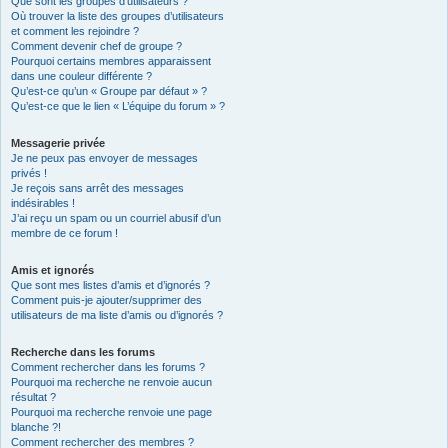
Que sont les groupes d’utilisateurs ?
Où trouver la liste des groupes d’utilisateurs
et comment les rejoindre ?
Comment devenir chef de groupe ?
Pourquoi certains membres apparaissent
dans une couleur différente ?
Qu’est-ce qu’un « Groupe par défaut » ?
Qu’est-ce que le lien « L’équipe du forum » ?
Messagerie privée
Je ne peux pas envoyer de messages
privés !
Je reçois sans arrêt des messages
indésirables !
J’ai reçu un spam ou un courriel abusif d’un
membre de ce forum !
Amis et ignorés
Que sont mes listes d’amis et d’ignorés ?
Comment puis-je ajouter/supprimer des
utilisateurs de ma liste d’amis ou d’ignorés ?
Recherche dans les forums
Comment rechercher dans les forums ?
Pourquoi ma recherche ne renvoie aucun
résultat ?
Pourquoi ma recherche renvoie une page
blanche ?!
Comment rechercher des membres ?