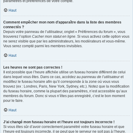
paramètres et préférences de votre compte.
Haut
Comment empêcher mon nom d’apparaître dans la liste des membres
connectés ?
Depuis votre panneau de l’utilisateur, onglet « Préférences du forum », vous
trouverez l’option
Cacher mon statut en ligne
. Si vous activez cette option vous
ne serez visible que par les administrateurs, les modérateurs et vous-même.
Vous serez compté parmi les membres invisibles.
Haut
Les heures ne sont pas correctes !
Il est possible que l’heure affichée utilise un fuseau horaire différent de celui
dans lequel vous êtes. Dans ce cas, accédez au
panneau de l’utilisateur
et
modifiez le fuseau horaire afin qu’il corresponde à la zone où vous vous
trouvez (ex : Londres, Paris, New York, Sydney, etc.). Notez que la modification
du fuseau horaire, comme la plupart des paramètres, n’est accessible qu’aux
membres du forum. Donc si vous n’êtes pas enregistré, c’est le bon moment
pour le faire.
Haut
J’ai changé mon fuseau horaire et l’heure est toujours incorrecte !
Si vous êtes sûr d’avoir correctement paramétré votre fuseau horaire et que
l’heure est toujours incorrecte, il se peut que le serveur ne soit pas à l’heure.