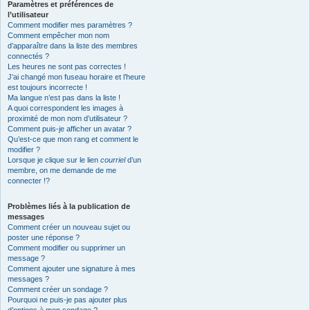
Paramètres et préférences de
l’utilisateur
Comment modifier mes paramètres ?
Comment empêcher mon nom
d’apparaître dans la liste des membres
connectés ?
Les heures ne sont pas correctes !
J’ai changé mon fuseau horaire et l’heure
est toujours incorrecte !
Ma langue n’est pas dans la liste !
A quoi correspondent les images à
proximité de mon nom d’utilisateur ?
Comment puis-je afficher un avatar ?
Qu’est-ce que mon rang et comment le
modifier ?
Lorsque je clique sur le lien
courriel
d’un
membre, on me demande de me
connecter !?
Problèmes liés à la publication de
messages
Comment créer un nouveau sujet ou
poster une réponse ?
Comment modifier ou supprimer un
message ?
Comment ajouter une signature à mes
messages ?
Comment créer un sondage ?
Pourquoi ne puis-je pas ajouter plus