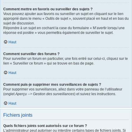
Comment mettre en favoris ou surveiller des sujets ?
Vous pouvez ajouter aux favoris ou surveiller un sujet en cliquant sur le lien
approprié dans le menu « Outils de sujet », souvent placé en haut et en bas du
sujet de discussion.
Répondre à un sujet en cochant la case du formulaire « M’avertir lorsqu’une
réponse est postée » vous permettra également de surveiller le sujet.
Haut
Comment surveiller des forums ?
Pour surveiller un forum en particulier, une fois entré sur celui-ci, cliquez sur le
lien « Surveiller ce forum » qui se trouve en bas de page.
Haut
Comment puis-je supprimer mes surveillances de sujets ?
Pour supprimer vos surveillances, allez dans votre panneau de l’utilisateur
(onglet
Aperçu --> Gestion des surveillances
) et suivez les instructions.
Haut
Fichiers joints
Quels fichiers joints sont autorisés sur ce forum ?
L’administrateur peut autoriser ou interdire certains types de fichiers joints. Si