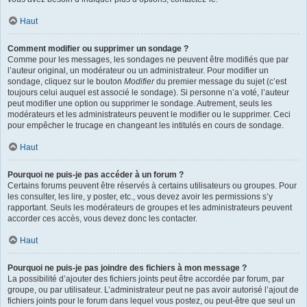
Haut
Comment modifier ou supprimer un sondage ?
Comme pour les messages, les sondages ne peuvent être modifiés que par
l’auteur original, un modérateur ou un administrateur. Pour modifier un
sondage, cliquez sur le bouton
Modifier
du premier message du sujet (c’est
toujours celui auquel est associé le sondage). Si personne n’a voté, l’auteur
peut modifier une option ou supprimer le sondage. Autrement, seuls les
modérateurs et les administrateurs peuvent le modifier ou le supprimer. Ceci
pour empêcher le trucage en changeant les intitulés en cours de sondage.
Haut
Pourquoi ne puis-je pas accéder à un forum ?
Certains forums peuvent être réservés à certains utilisateurs ou groupes. Pour
les consulter, les lire, y poster, etc., vous devez avoir les permissions s’y
rapportant. Seuls les modérateurs de groupes et les administrateurs peuvent
accorder ces accès, vous devez donc les contacter.
Haut
Pourquoi ne puis-je pas joindre des fichiers à mon message ?
La possibilité d’ajouter des fichiers joints peut être accordée par forum, par
groupe, ou par utilisateur. L’administrateur peut ne pas avoir autorisé l’ajout de
fichiers joints pour le forum dans lequel vous postez, ou peut-être que seul un