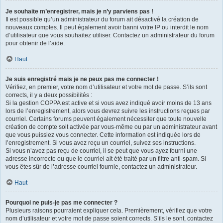
Je souhaite m’enregistrer, mais je n’y parviens pas !
Il est possible qu’un administrateur du forum ait désactivé la création de
nouveaux comptes. Il peut également avoir banni votre IP ou interdit le nom
d’utilisateur que vous souhaitez utiliser. Contactez un administrateur du forum
pour obtenir de l’aide.
Haut
Je suis enregistré mais je ne peux pas me connecter !
Vérifiez, en premier, votre nom d’utilisateur et votre mot de passe. S’ils sont
corrects, il y a deux possibilités :
Si la gestion COPPA est active et si vous avez indiqué avoir moins de 13 ans
lors de l’enregistrement, alors vous devrez suivre les instructions reçues par
courriel. Certains forums peuvent également nécessiter que toute nouvelle
création de compte soit activée par vous-même ou par un administrateur avant
que vous puissiez vous connecter. Cette information est indiquée lors de
l’enregistrement. Si vous avez reçu un courriel, suivez ses instructions.
Si vous n’avez pas reçu de courriel, il se peut que vous ayez fourni une
adresse incorrecte ou que le courriel ait été traité par un filtre anti-spam. Si
vous êtes sûr de l’adresse courriel fournie, contactez un administrateur.
Haut
Pourquoi ne puis-je pas me connecter ?
Plusieurs raisons pourraient expliquer cela. Premièrement, vérifiez que votre
nom d’utilisateur et votre mot de passe soient corrects. S’ils le sont, contactez