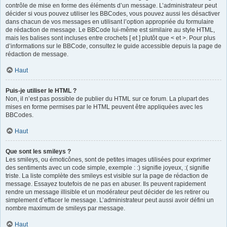
contrôle de mise en forme des éléments d’un message. L’administrateur peut
décider si vous pouvez utiliser les BBCodes, vous pouvez aussi les désactiver
dans chacun de vos messages en utilisant l’option appropriée du formulaire
de rédaction de message. Le BBCode lui-même est similaire au style HTML,
mais les balises sont incluses entre crochets [ et ] plutôt que < et >. Pour plus
d’informations sur le BBCode, consultez le guide accessible depuis la page de
rédaction de message.
Haut
Puis-je utiliser le HTML ?
Non, il n’est pas possible de publier du HTML sur ce forum. La plupart des
mises en forme permises par le HTML peuvent être appliquées avec les
BBCodes.
Haut
Que sont les smileys ?
Les smileys, ou émoticônes, sont de petites images utilisées pour exprimer
des sentiments avec un code simple, exemple : :) signifie joyeux, :( signifie
triste. La liste complète des smileys est visible sur la page de rédaction de
message. Essayez toutefois de ne pas en abuser. Ils peuvent rapidement
rendre un message illisible et un modérateur peut décider de les retirer ou
simplement d’effacer le message. L’administrateur peut aussi avoir défini un
nombre maximum de smileys par message.
Haut