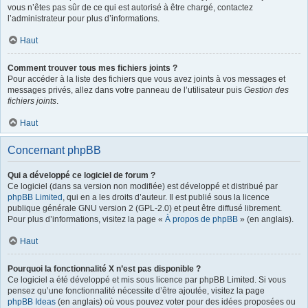
vous n’êtes pas sûr de ce qui est autorisé à être chargé, contactez
l’administrateur pour plus d’informations.
Haut
Comment trouver tous mes fichiers joints ?
Pour accéder à la liste des fichiers que vous avez joints à vos messages et
messages privés, allez dans votre panneau de l’utilisateur puis
Gestion des
fichiers joints
.
Haut
Concernant phpBB
Qui a développé ce logiciel de forum ?
Ce logiciel (dans sa version non modifiée) est développé et distribué par
phpBB Limited
, qui en a les droits d’auteur. Il est publié sous la licence
publique générale GNU version 2 (GPL-2.0) et peut être diffusé librement.
Pour plus d’informations, visitez la page «
À propos de phpBB
» (en anglais).
Haut
Pourquoi la fonctionnalité X n’est pas disponible ?
Ce logiciel a été développé et mis sous licence par phpBB Limited. Si vous
pensez qu’une fonctionnalité nécessite d’être ajoutée, visitez la page
phpBB Ideas
(en anglais) où vous pouvez voter pour des idées proposées ou