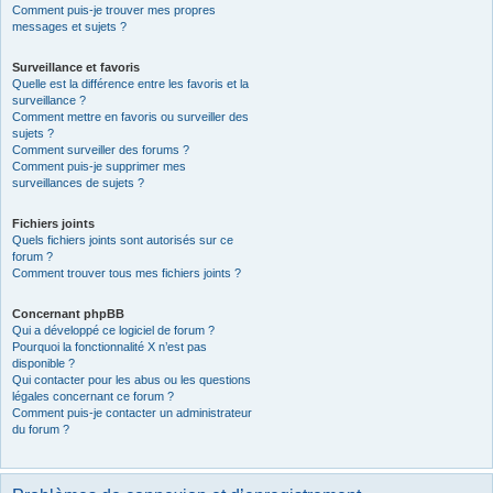
Comment puis-je trouver mes propres
messages et sujets ?
Surveillance et favoris
Quelle est la différence entre les favoris et la
surveillance ?
Comment mettre en favoris ou surveiller des
sujets ?
Comment surveiller des forums ?
Comment puis-je supprimer mes
surveillances de sujets ?
Fichiers joints
Quels fichiers joints sont autorisés sur ce
forum ?
Comment trouver tous mes fichiers joints ?
Concernant phpBB
Qui a développé ce logiciel de forum ?
Pourquoi la fonctionnalité X n’est pas
disponible ?
Qui contacter pour les abus ou les questions
légales concernant ce forum ?
Comment puis-je contacter un administrateur
du forum ?