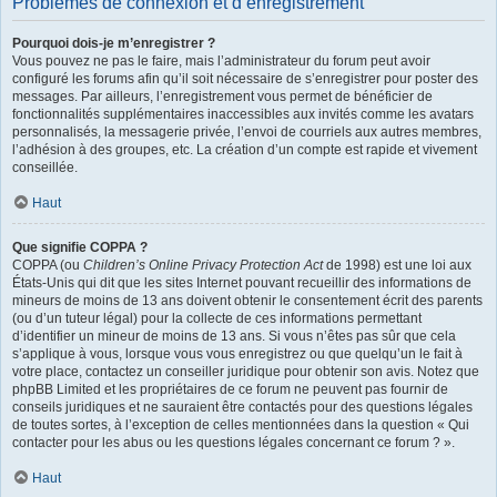
Problèmes de connexion et d’enregistrement
Pourquoi dois-je m’enregistrer ?
Vous pouvez ne pas le faire, mais l’administrateur du forum peut avoir
configuré les forums afin qu’il soit nécessaire de s’enregistrer pour poster des
messages. Par ailleurs, l’enregistrement vous permet de bénéficier de
fonctionnalités supplémentaires inaccessibles aux invités comme les avatars
personnalisés, la messagerie privée, l’envoi de courriels aux autres membres,
l’adhésion à des groupes, etc. La création d’un compte est rapide et vivement
conseillée.
Haut
Que signifie COPPA ?
COPPA (ou
Children’s Online Privacy Protection Act
de 1998) est une loi aux
États-Unis qui dit que les sites Internet pouvant recueillir des informations de
mineurs de moins de 13 ans doivent obtenir le consentement écrit des parents
(ou d’un tuteur légal) pour la collecte de ces informations permettant
d’identifier un mineur de moins de 13 ans. Si vous n’êtes pas sûr que cela
s’applique à vous, lorsque vous vous enregistrez ou que quelqu’un le fait à
votre place, contactez un conseiller juridique pour obtenir son avis. Notez que
phpBB Limited et les propriétaires de ce forum ne peuvent pas fournir de
conseils juridiques et ne sauraient être contactés pour des questions légales
de toutes sortes, à l’exception de celles mentionnées dans la question « Qui
contacter pour les abus ou les questions légales concernant ce forum ? ».
Haut