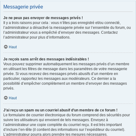
Messagerie privée
Je ne peux pas envoyer de messages privés !
Il y a trois raisons pour cela : vous n’êtes pas enregistré et/ou connecté,
l’administrateur a désactivé la messagerie privée sur l’ensemble du forum, ou
l’administrateur vous a empêché d’envoyer des messages. Contactez
l’administrateur pour plus d’informations.
Haut
Je reçois sans arrêt des messages indésirables !
Vous pouvez supprimer automatiquement les messages privés d’un membre
en utilisant les filtres de message dans les paramètres de votre messagerie
privée. Si vous recevez des messages privés abusifs d’un membre en
particulier, rapportez les messages aux modérateurs. Ce dernier a la
possibilité d’empêcher complètement un membre d’envoyer des messages
privés.
Haut
J’ai reçu un spam ou un courriel abusif d’un membre de ce forum !
Le formulaire de courrier électronique du forum comprend des sécurités pour
suivre les utilisateurs qui envoient de tels messages. Envoyez à
l’administrateur une copie complète du courriel reçu. Il est très important
d’inclure l’en-tête (il contient des informations sur l’expéditeur du courriel).
L’administrateur pourra alors prendre les mesures nécessaires.