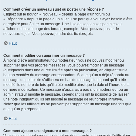
Comment créer un nouveau sujet ou poster une réponse ?
Cliquez sur le bouton « Nouveau » depuis la page d’un forum ou
« Répondre » depuis la page d’un sujet. Il se peut que vous ayez besoin d’être
enregistré pour écrire un message. Une liste des options disponibles est
affichée en bas de page des forums, exemple : Vous
pouvez
poster de
nouveaux sujets, Vous
pouvez
joindre des fichiers, etc.
Haut
Comment modifier ou supprimer un message ?
À moins d’être administrateur ou modérateur, vous ne pouvez modifier ou
supprimer que vos propres messages. Vous pouvez modifier un message
(quelquefois dans une durée limitée après sa publication) en cliquant sur le
bouton
modifier
du message correspondant. Si quelqu’un a déjà répondu au
message, un petit texte s’affichera en bas du message indiquant qu’il a été
modifié, le nombre de fois qu’il a été modifié ainsi que la date et l’heure de la
dernière modification. Ce message n’apparaîtra pas si un modérateur ou un
administrateur modifie le message, cependant ils ont la possibilité de laisser
une note indiquant qu’ils ont modifié le message de leur propre initiative.
Notez que les utilisateurs ne peuvent pas supprimer un message une fois que
quelqu’un y a répondu.
Haut
Comment ajouter une signature à mes messages ?
Vous devez d’abord créer une signature depuis votre panneau de l’utilisateur.