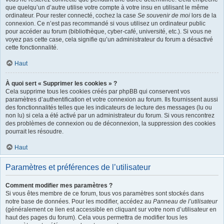
que quelqu’un d’autre utilise votre compte à votre insu en utilisant le même
ordinateur. Pour rester connecté, cochez la case
Se souvenir de moi
lors de la
connexion. Ce n’est pas recommandé si vous utilisez un ordinateur public
pour accéder au forum (bibliothèque, cyber-café, université, etc.). Si vous ne
voyez pas cette case, cela signifie qu’un administrateur du forum a désactivé
cette fonctionnalité.
Haut
À quoi sert « Supprimer les cookies » ?
Cela supprime tous les cookies créés par phpBB qui conservent vos
paramètres d’authentification et votre connexion au forum. Ils fournissent aussi
des fonctionnalités telles que les indicateurs de lecture des messages (lu ou
non lu) si cela a été activé par un administrateur du forum. Si vous rencontrez
des problèmes de connexion ou de déconnexion, la suppression des cookies
pourrait les résoudre.
Haut
Paramètres et préférences de l’utilisateur
Comment modifier mes paramètres ?
Si vous êtes membre de ce forum, tous vos paramètres sont stockés dans
notre base de données. Pour les modifier, accédez au
Panneau de l’utilisateur
(généralement ce lien est accessible en cliquant sur votre nom d’utilisateur en
haut des pages du forum). Cela vous permettra de modifier tous les