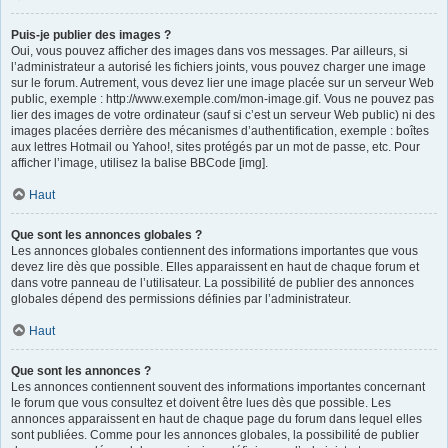
Puis-je publier des images ?
Oui, vous pouvez afficher des images dans vos messages. Par ailleurs, si
l’administrateur a autorisé les fichiers joints, vous pouvez charger une image
sur le forum. Autrement, vous devez lier une image placée sur un serveur Web
public, exemple : http://www.exemple.com/mon-image.gif. Vous ne pouvez pas
lier des images de votre ordinateur (sauf si c’est un serveur Web public) ni des
images placées derrière des mécanismes d’authentification, exemple : boîtes
aux lettres Hotmail ou Yahoo!, sites protégés par un mot de passe, etc. Pour
afficher l’image, utilisez la balise BBCode [img].
Haut
Que sont les annonces globales ?
Les annonces globales contiennent des informations importantes que vous
devez lire dès que possible. Elles apparaissent en haut de chaque forum et
dans votre panneau de l’utilisateur. La possibilité de publier des annonces
globales dépend des permissions définies par l’administrateur.
Haut
Que sont les annonces ?
Les annonces contiennent souvent des informations importantes concernant
le forum que vous consultez et doivent être lues dès que possible. Les
annonces apparaissent en haut de chaque page du forum dans lequel elles
sont publiées. Comme pour les annonces globales, la possibilité de publier