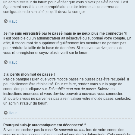
un administrateur du forum pour vérifier que vous n’avez pas été banni. Il est
également possible que le propriétaire du site Internet ait une erreur de
configuration de son côté, et qu’il devra la corriger.
Haut
Je me suis enregistré par le passé mais je ne peux plus me connecter ?!
Il est possible qu’un administrateur ait désactivé ou supprimé votre compte. En
effet, il est courant de supprimer régulièrement les membres ne postant pas
pour réduire la taille de la base de données. Si cela vous arrive, tentez de
vous ré-enregistrer et soyez plus investi sur le forum.
Haut
J’ai perdu mon mot de passe !
Pas de panique ! Bien que votre mot de passe ne puisse pas être récupéré, il
peut facilement être réinitialisé. Pour ce faire, rendez vous sur la page de
connexion puis cliquez sur
J’ai oublié mon mot de passe
. Suivez les
instructions énoncées et vous devriez pouvoir à nouveau vous connecter.
Si toutefois vous ne parveniez pas à réinitialiser votre mot de passe, contactez
un administrateur du forum.
Haut
Pourquoi suis-je automatiquement déconnecté ?
Si vous ne cochez pas la case
Se souvenir de moi
lors de votre connexion,
vous ne resterez connecté que pendant une durée déterminée. Cela empêche