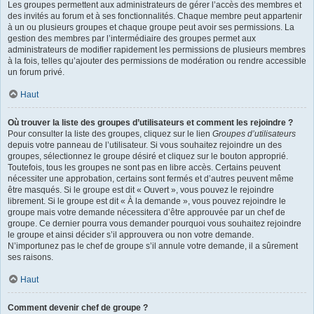
Les groupes permettent aux administrateurs de gérer l’accès des membres et
des invités au forum et à ses fonctionnalités. Chaque membre peut appartenir
à un ou plusieurs groupes et chaque groupe peut avoir ses permissions. La
gestion des membres par l’intermédiaire des groupes permet aux
administrateurs de modifier rapidement les permissions de plusieurs membres
à la fois, telles qu’ajouter des permissions de modération ou rendre accessible
un forum privé.
Haut
Où trouver la liste des groupes d’utilisateurs et comment les rejoindre ?
Pour consulter la liste des groupes, cliquez sur le lien
Groupes d’utilisateurs
depuis votre panneau de l’utilisateur. Si vous souhaitez rejoindre un des
groupes, sélectionnez le groupe désiré et cliquez sur le bouton approprié.
Toutefois, tous les groupes ne sont pas en libre accès. Certains peuvent
nécessiter une approbation, certains sont fermés et d’autres peuvent même
être masqués. Si le groupe est dit « Ouvert », vous pouvez le rejoindre
librement. Si le groupe est dit « À la demande », vous pouvez rejoindre le
groupe mais votre demande nécessitera d’être approuvée par un chef de
groupe. Ce dernier pourra vous demander pourquoi vous souhaitez rejoindre
le groupe et ainsi décider s’il approuvera ou non votre demande.
N’importunez pas le chef de groupe s’il annule votre demande, il a sûrement
ses raisons.
Haut
Comment devenir chef de groupe ?