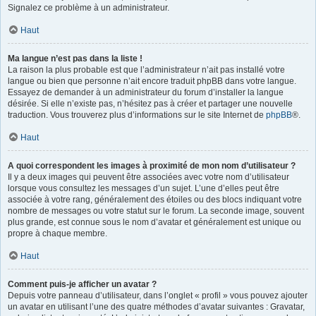
Signalez ce problème à un administrateur.
Haut
Ma langue n’est pas dans la liste !
La raison la plus probable est que l’administrateur n’ait pas installé votre
langue ou bien que personne n’ait encore traduit phpBB dans votre langue.
Essayez de demander à un administrateur du forum d’installer la langue
désirée. Si elle n’existe pas, n’hésitez pas à créer et partager une nouvelle
traduction. Vous trouverez plus d’informations sur le site Internet de
phpBB
®.
Haut
A quoi correspondent les images à proximité de mon nom d’utilisateur ?
Il y a deux images qui peuvent être associées avec votre nom d’utilisateur
lorsque vous consultez les messages d’un sujet. L’une d’elles peut être
associée à votre rang, généralement des étoiles ou des blocs indiquant votre
nombre de messages ou votre statut sur le forum. La seconde image, souvent
plus grande, est connue sous le nom d’avatar et généralement est unique ou
propre à chaque membre.
Haut
Comment puis-je afficher un avatar ?
Depuis votre panneau d’utilisateur, dans l’onglet « profil » vous pouvez ajouter
un avatar en utilisant l’une des quatre méthodes d’avatar suivantes : Gravatar,