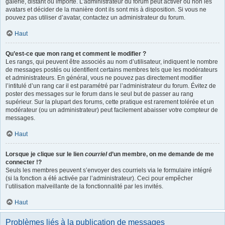
galerie, distant ou importé. L’administrateur du forum peut activer ou non les
avatars et décider de la manière dont ils sont mis à disposition. Si vous ne
pouvez pas utiliser d’avatar, contactez un administrateur du forum.
Haut
Qu’est-ce que mon rang et comment le modifier ?
Les rangs, qui peuvent être associés au nom d’utilisateur, indiquent le nombre
de messages postés ou identifient certains membres tels que les modérateurs
et administrateurs. En général, vous ne pouvez pas directement modifier
l’intitulé d’un rang car il est paramétré par l’administrateur du forum. Évitez de
poster des messages sur le forum dans le seul but de passer au rang
supérieur. Sur la plupart des forums, cette pratique est rarement tolérée et un
modérateur (ou un administrateur) peut facilement abaisser votre compteur de
messages.
Haut
Lorsque je clique sur le lien
courriel
d’un membre, on me demande de me
connecter !?
Seuls les membres peuvent s’envoyer des courriels via le formulaire intégré
(si la fonction a été activée par l’administrateur). Ceci pour empêcher
l’utilisation malveillante de la fonctionnalité par les invités.
Haut
Problèmes liés à la publication de messages