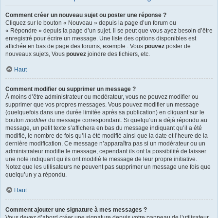
Comment créer un nouveau sujet ou poster une réponse ?
Cliquez sur le bouton « Nouveau » depuis la page d’un forum ou
« Répondre » depuis la page d’un sujet. Il se peut que vous ayez besoin d’être
enregistré pour écrire un message. Une liste des options disponibles est
affichée en bas de page des forums, exemple : Vous
pouvez
poster de
nouveaux sujets, Vous
pouvez
joindre des fichiers, etc.
Haut
Comment modifier ou supprimer un message ?
À moins d’être administrateur ou modérateur, vous ne pouvez modifier ou
supprimer que vos propres messages. Vous pouvez modifier un message
(quelquefois dans une durée limitée après sa publication) en cliquant sur le
bouton
modifier
du message correspondant. Si quelqu’un a déjà répondu au
message, un petit texte s’affichera en bas du message indiquant qu’il a été
modifié, le nombre de fois qu’il a été modifié ainsi que la date et l’heure de la
dernière modification. Ce message n’apparaîtra pas si un modérateur ou un
administrateur modifie le message, cependant ils ont la possibilité de laisser
une note indiquant qu’ils ont modifié le message de leur propre initiative.
Notez que les utilisateurs ne peuvent pas supprimer un message une fois que
quelqu’un y a répondu.
Haut
Comment ajouter une signature à mes messages ?
Vous devez d’abord créer une signature depuis votre panneau de l’utilisateur.