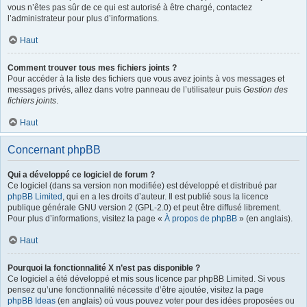
vous n’êtes pas sûr de ce qui est autorisé à être chargé, contactez
l’administrateur pour plus d’informations.
Haut
Comment trouver tous mes fichiers joints ?
Pour accéder à la liste des fichiers que vous avez joints à vos messages et
messages privés, allez dans votre panneau de l’utilisateur puis
Gestion des
fichiers joints
.
Haut
Concernant phpBB
Qui a développé ce logiciel de forum ?
Ce logiciel (dans sa version non modifiée) est développé et distribué par
phpBB Limited
, qui en a les droits d’auteur. Il est publié sous la licence
publique générale GNU version 2 (GPL-2.0) et peut être diffusé librement.
Pour plus d’informations, visitez la page «
À propos de phpBB
» (en anglais).
Haut
Pourquoi la fonctionnalité X n’est pas disponible ?
Ce logiciel a été développé et mis sous licence par phpBB Limited. Si vous
pensez qu’une fonctionnalité nécessite d’être ajoutée, visitez la page
phpBB Ideas
(en anglais) où vous pouvez voter pour des idées proposées ou