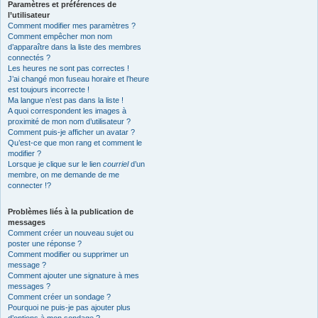
Paramètres et préférences de
l’utilisateur
Comment modifier mes paramètres ?
Comment empêcher mon nom
d’apparaître dans la liste des membres
connectés ?
Les heures ne sont pas correctes !
J’ai changé mon fuseau horaire et l’heure
est toujours incorrecte !
Ma langue n’est pas dans la liste !
A quoi correspondent les images à
proximité de mon nom d’utilisateur ?
Comment puis-je afficher un avatar ?
Qu’est-ce que mon rang et comment le
modifier ?
Lorsque je clique sur le lien
courriel
d’un
membre, on me demande de me
connecter !?
Problèmes liés à la publication de
messages
Comment créer un nouveau sujet ou
poster une réponse ?
Comment modifier ou supprimer un
message ?
Comment ajouter une signature à mes
messages ?
Comment créer un sondage ?
Pourquoi ne puis-je pas ajouter plus