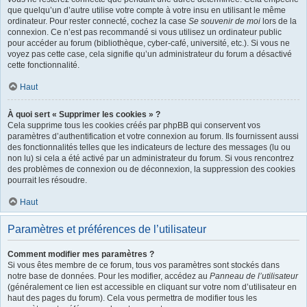
que quelqu’un d’autre utilise votre compte à votre insu en utilisant le même
ordinateur. Pour rester connecté, cochez la case
Se souvenir de moi
lors de la
connexion. Ce n’est pas recommandé si vous utilisez un ordinateur public
pour accéder au forum (bibliothèque, cyber-café, université, etc.). Si vous ne
voyez pas cette case, cela signifie qu’un administrateur du forum a désactivé
cette fonctionnalité.
Haut
À quoi sert « Supprimer les cookies » ?
Cela supprime tous les cookies créés par phpBB qui conservent vos
paramètres d’authentification et votre connexion au forum. Ils fournissent aussi
des fonctionnalités telles que les indicateurs de lecture des messages (lu ou
non lu) si cela a été activé par un administrateur du forum. Si vous rencontrez
des problèmes de connexion ou de déconnexion, la suppression des cookies
pourrait les résoudre.
Haut
Paramètres et préférences de l’utilisateur
Comment modifier mes paramètres ?
Si vous êtes membre de ce forum, tous vos paramètres sont stockés dans
notre base de données. Pour les modifier, accédez au
Panneau de l’utilisateur
(généralement ce lien est accessible en cliquant sur votre nom d’utilisateur en
haut des pages du forum). Cela vous permettra de modifier tous les