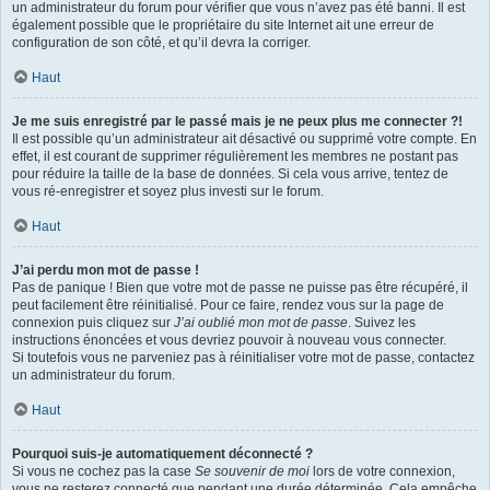
un administrateur du forum pour vérifier que vous n’avez pas été banni. Il est
également possible que le propriétaire du site Internet ait une erreur de
configuration de son côté, et qu’il devra la corriger.
Haut
Je me suis enregistré par le passé mais je ne peux plus me connecter ?!
Il est possible qu’un administrateur ait désactivé ou supprimé votre compte. En
effet, il est courant de supprimer régulièrement les membres ne postant pas
pour réduire la taille de la base de données. Si cela vous arrive, tentez de
vous ré-enregistrer et soyez plus investi sur le forum.
Haut
J’ai perdu mon mot de passe !
Pas de panique ! Bien que votre mot de passe ne puisse pas être récupéré, il
peut facilement être réinitialisé. Pour ce faire, rendez vous sur la page de
connexion puis cliquez sur
J’ai oublié mon mot de passe
. Suivez les
instructions énoncées et vous devriez pouvoir à nouveau vous connecter.
Si toutefois vous ne parveniez pas à réinitialiser votre mot de passe, contactez
un administrateur du forum.
Haut
Pourquoi suis-je automatiquement déconnecté ?
Si vous ne cochez pas la case
Se souvenir de moi
lors de votre connexion,
vous ne resterez connecté que pendant une durée déterminée. Cela empêche