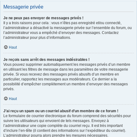
Messagerie privée
Je ne peux pas envoyer de messages privés !
Il y a trois raisons pour cela : vous n’êtes pas enregistré et/ou connecté,
l’administrateur a désactivé la messagerie privée sur l’ensemble du forum, ou
l’administrateur vous a empêché d’envoyer des messages. Contactez
l’administrateur pour plus d’informations.
Haut
Je reçois sans arrêt des messages indésirables !
Vous pouvez supprimer automatiquement les messages privés d’un membre
en utilisant les filtres de message dans les paramètres de votre messagerie
privée. Si vous recevez des messages privés abusifs d’un membre en
particulier, rapportez les messages aux modérateurs. Ce dernier a la
possibilité d’empêcher complètement un membre d’envoyer des messages
privés.
Haut
J’ai reçu un spam ou un courriel abusif d’un membre de ce forum !
Le formulaire de courrier électronique du forum comprend des sécurités pour
suivre les utilisateurs qui envoient de tels messages. Envoyez à
l’administrateur une copie complète du courriel reçu. Il est très important
d’inclure l’en-tête (il contient des informations sur l’expéditeur du courriel).
L’administrateur pourra alors prendre les mesures nécessaires.