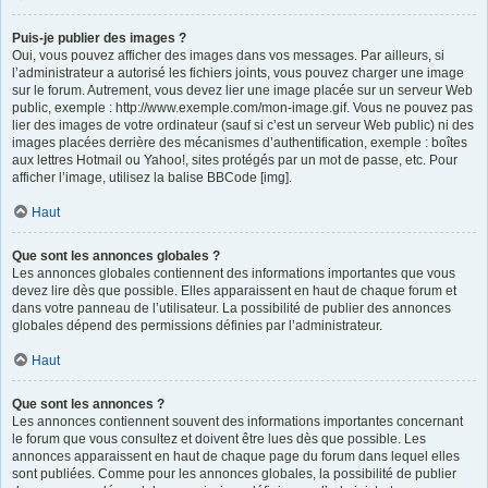
Puis-je publier des images ?
Oui, vous pouvez afficher des images dans vos messages. Par ailleurs, si
l’administrateur a autorisé les fichiers joints, vous pouvez charger une image
sur le forum. Autrement, vous devez lier une image placée sur un serveur Web
public, exemple : http://www.exemple.com/mon-image.gif. Vous ne pouvez pas
lier des images de votre ordinateur (sauf si c’est un serveur Web public) ni des
images placées derrière des mécanismes d’authentification, exemple : boîtes
aux lettres Hotmail ou Yahoo!, sites protégés par un mot de passe, etc. Pour
afficher l’image, utilisez la balise BBCode [img].
Haut
Que sont les annonces globales ?
Les annonces globales contiennent des informations importantes que vous
devez lire dès que possible. Elles apparaissent en haut de chaque forum et
dans votre panneau de l’utilisateur. La possibilité de publier des annonces
globales dépend des permissions définies par l’administrateur.
Haut
Que sont les annonces ?
Les annonces contiennent souvent des informations importantes concernant
le forum que vous consultez et doivent être lues dès que possible. Les
annonces apparaissent en haut de chaque page du forum dans lequel elles
sont publiées. Comme pour les annonces globales, la possibilité de publier