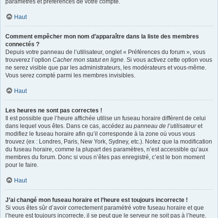
paramètres et préférences de votre compte.
Haut
Comment empêcher mon nom d’apparaître dans la liste des membres
connectés ?
Depuis votre panneau de l’utilisateur, onglet « Préférences du forum », vous
trouverez l’option
Cacher mon statut en ligne
. Si vous activez cette option vous
ne serez visible que par les administrateurs, les modérateurs et vous-même.
Vous serez compté parmi les membres invisibles.
Haut
Les heures ne sont pas correctes !
Il est possible que l’heure affichée utilise un fuseau horaire différent de celui
dans lequel vous êtes. Dans ce cas, accédez au
panneau de l’utilisateur
et
modifiez le fuseau horaire afin qu’il corresponde à la zone où vous vous
trouvez (ex : Londres, Paris, New York, Sydney, etc.). Notez que la modification
du fuseau horaire, comme la plupart des paramètres, n’est accessible qu’aux
membres du forum. Donc si vous n’êtes pas enregistré, c’est le bon moment
pour le faire.
Haut
J’ai changé mon fuseau horaire et l’heure est toujours incorrecte !
Si vous êtes sûr d’avoir correctement paramétré votre fuseau horaire et que
l’heure est toujours incorrecte, il se peut que le serveur ne soit pas à l’heure.