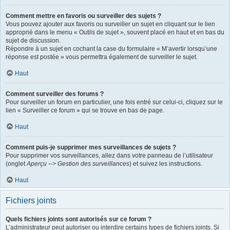
Comment mettre en favoris ou surveiller des sujets ?
Vous pouvez ajouter aux favoris ou surveiller un sujet en cliquant sur le lien
approprié dans le menu « Outils de sujet », souvent placé en haut et en bas du
sujet de discussion.
Répondre à un sujet en cochant la case du formulaire « M’avertir lorsqu’une
réponse est postée » vous permettra également de surveiller le sujet.
Haut
Comment surveiller des forums ?
Pour surveiller un forum en particulier, une fois entré sur celui-ci, cliquez sur le
lien « Surveiller ce forum » qui se trouve en bas de page.
Haut
Comment puis-je supprimer mes surveillances de sujets ?
Pour supprimer vos surveillances, allez dans votre panneau de l’utilisateur
(onglet
Aperçu --> Gestion des surveillances
) et suivez les instructions.
Haut
Fichiers joints
Quels fichiers joints sont autorisés sur ce forum ?
L’administrateur peut autoriser ou interdire certains types de fichiers joints. Si