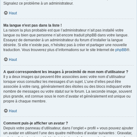
Signalez ce problème à un administrateur.
Haut
Ma langue n’est pas dans la liste !
La raison la plus probable est que l’administrateur n’ait pas installé votre
langue ou bien que personne n’ait encore traduit phpBB dans votre langue.
Essayez de demander à un administrateur du forum d’installer la langue
désirée. Si elle n’existe pas, n’hésitez pas à créer et partager une nouvelle
traduction. Vous trouverez plus d’informations sur le site Internet de
phpBB
®.
Haut
A quoi correspondent les images à proximité de mon nom d’utilisateur ?
Il y a deux images qui peuvent être associées avec votre nom d’utilisateur
lorsque vous consultez les messages d’un sujet. L’une d’elles peut être
associée à votre rang, généralement des étoiles ou des blocs indiquant votre
nombre de messages ou votre statut sur le forum. La seconde image, souvent
plus grande, est connue sous le nom d’avatar et généralement est unique ou
propre à chaque membre.
Haut
Comment puis-je afficher un avatar ?
Depuis votre panneau d’utilisateur, dans l’onglet « profil » vous pouvez ajouter
un avatar en utilisant l’une des quatre méthodes d’avatar suivantes : Gravatar,