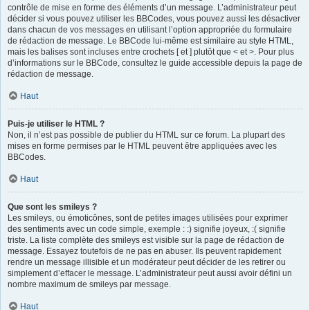
contrôle de mise en forme des éléments d’un message. L’administrateur peut
décider si vous pouvez utiliser les BBCodes, vous pouvez aussi les désactiver
dans chacun de vos messages en utilisant l’option appropriée du formulaire
de rédaction de message. Le BBCode lui-même est similaire au style HTML,
mais les balises sont incluses entre crochets [ et ] plutôt que < et >. Pour plus
d’informations sur le BBCode, consultez le guide accessible depuis la page de
rédaction de message.
Haut
Puis-je utiliser le HTML ?
Non, il n’est pas possible de publier du HTML sur ce forum. La plupart des
mises en forme permises par le HTML peuvent être appliquées avec les
BBCodes.
Haut
Que sont les smileys ?
Les smileys, ou émoticônes, sont de petites images utilisées pour exprimer
des sentiments avec un code simple, exemple : :) signifie joyeux, :( signifie
triste. La liste complète des smileys est visible sur la page de rédaction de
message. Essayez toutefois de ne pas en abuser. Ils peuvent rapidement
rendre un message illisible et un modérateur peut décider de les retirer ou
simplement d’effacer le message. L’administrateur peut aussi avoir défini un
nombre maximum de smileys par message.
Haut