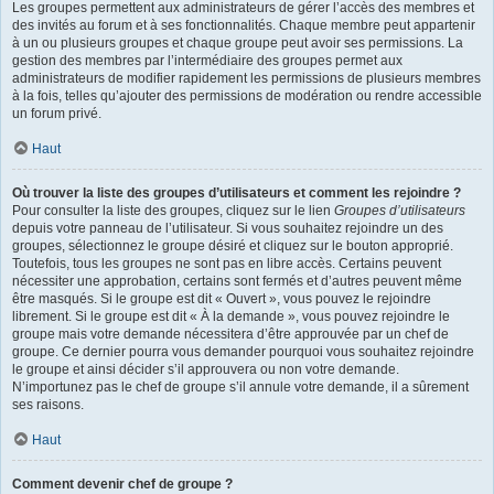
Les groupes permettent aux administrateurs de gérer l’accès des membres et
des invités au forum et à ses fonctionnalités. Chaque membre peut appartenir
à un ou plusieurs groupes et chaque groupe peut avoir ses permissions. La
gestion des membres par l’intermédiaire des groupes permet aux
administrateurs de modifier rapidement les permissions de plusieurs membres
à la fois, telles qu’ajouter des permissions de modération ou rendre accessible
un forum privé.
Haut
Où trouver la liste des groupes d’utilisateurs et comment les rejoindre ?
Pour consulter la liste des groupes, cliquez sur le lien
Groupes d’utilisateurs
depuis votre panneau de l’utilisateur. Si vous souhaitez rejoindre un des
groupes, sélectionnez le groupe désiré et cliquez sur le bouton approprié.
Toutefois, tous les groupes ne sont pas en libre accès. Certains peuvent
nécessiter une approbation, certains sont fermés et d’autres peuvent même
être masqués. Si le groupe est dit « Ouvert », vous pouvez le rejoindre
librement. Si le groupe est dit « À la demande », vous pouvez rejoindre le
groupe mais votre demande nécessitera d’être approuvée par un chef de
groupe. Ce dernier pourra vous demander pourquoi vous souhaitez rejoindre
le groupe et ainsi décider s’il approuvera ou non votre demande.
N’importunez pas le chef de groupe s’il annule votre demande, il a sûrement
ses raisons.
Haut
Comment devenir chef de groupe ?