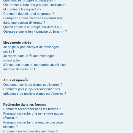
Que sont les groupes d’utilisateurs ?
Où trouver la liste des groupes d’utilisateurs
et comment les rejoindre ?
Comment devenir chef de groupe ?
Pourquoi certains membres apparaissent
dans une couleur différente ?
Qu’est-ce qu’un « Groupe par défaut » ?
Qu’est-ce que le lien « L’équipe du forum » ?
Messagerie privée
Je ne peux pas envoyer de messages
privés !
Je reçois sans arrêt des messages
indésirables !
J’ai reçu un spam ou un courriel abusif d’un
membre de ce forum !
Amis et ignorés
Que sont mes listes d’amis et d’ignorés ?
Comment puis-je ajouter/supprimer des
utilisateurs de ma liste d’amis ou d’ignorés ?
Recherche dans les forums
Comment rechercher dans les forums ?
Pourquoi ma recherche ne renvoie aucun
résultat ?
Pourquoi ma recherche renvoie une page
blanche ?!
Comment rechercher des membres ?