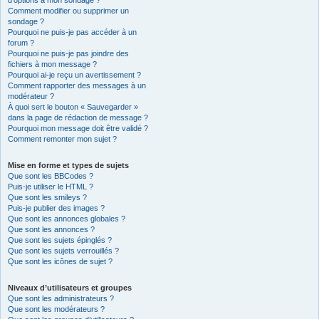
d’options à mon sondage ?
Comment modifier ou supprimer un
sondage ?
Pourquoi ne puis-je pas accéder à un
forum ?
Pourquoi ne puis-je pas joindre des
fichiers à mon message ?
Pourquoi ai-je reçu un avertissement ?
Comment rapporter des messages à un
modérateur ?
À quoi sert le bouton « Sauvegarder »
dans la page de rédaction de message ?
Pourquoi mon message doit être validé ?
Comment remonter mon sujet ?
Mise en forme et types de sujets
Que sont les BBCodes ?
Puis-je utiliser le HTML ?
Que sont les smileys ?
Puis-je publier des images ?
Que sont les annonces globales ?
Que sont les annonces ?
Que sont les sujets épinglés ?
Que sont les sujets verrouillés ?
Que sont les icônes de sujet ?
Niveaux d’utilisateurs et groupes
Que sont les administrateurs ?
Que sont les modérateurs ?