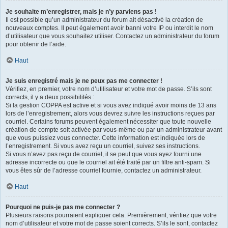
Je souhaite m’enregistrer, mais je n’y parviens pas !
Il est possible qu’un administrateur du forum ait désactivé la création de
nouveaux comptes. Il peut également avoir banni votre IP ou interdit le nom
d’utilisateur que vous souhaitez utiliser. Contactez un administrateur du forum
pour obtenir de l’aide.
Haut
Je suis enregistré mais je ne peux pas me connecter !
Vérifiez, en premier, votre nom d’utilisateur et votre mot de passe. S’ils sont
corrects, il y a deux possibilités :
Si la gestion COPPA est active et si vous avez indiqué avoir moins de 13 ans
lors de l’enregistrement, alors vous devrez suivre les instructions reçues par
courriel. Certains forums peuvent également nécessiter que toute nouvelle
création de compte soit activée par vous-même ou par un administrateur avant
que vous puissiez vous connecter. Cette information est indiquée lors de
l’enregistrement. Si vous avez reçu un courriel, suivez ses instructions.
Si vous n’avez pas reçu de courriel, il se peut que vous ayez fourni une
adresse incorrecte ou que le courriel ait été traité par un filtre anti-spam. Si
vous êtes sûr de l’adresse courriel fournie, contactez un administrateur.
Haut
Pourquoi ne puis-je pas me connecter ?
Plusieurs raisons pourraient expliquer cela. Premièrement, vérifiez que votre
nom d’utilisateur et votre mot de passe soient corrects. S’ils le sont, contactez