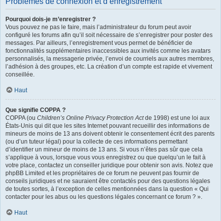
Problèmes de connexion et d’enregistrement
Pourquoi dois-je m’enregistrer ?
Vous pouvez ne pas le faire, mais l’administrateur du forum peut avoir
configuré les forums afin qu’il soit nécessaire de s’enregistrer pour poster des
messages. Par ailleurs, l’enregistrement vous permet de bénéficier de
fonctionnalités supplémentaires inaccessibles aux invités comme les avatars
personnalisés, la messagerie privée, l’envoi de courriels aux autres membres,
l’adhésion à des groupes, etc. La création d’un compte est rapide et vivement
conseillée.
Haut
Que signifie COPPA ?
COPPA (ou
Children’s Online Privacy Protection Act
de 1998) est une loi aux
États-Unis qui dit que les sites Internet pouvant recueillir des informations de
mineurs de moins de 13 ans doivent obtenir le consentement écrit des parents
(ou d’un tuteur légal) pour la collecte de ces informations permettant
d’identifier un mineur de moins de 13 ans. Si vous n’êtes pas sûr que cela
s’applique à vous, lorsque vous vous enregistrez ou que quelqu’un le fait à
votre place, contactez un conseiller juridique pour obtenir son avis. Notez que
phpBB Limited et les propriétaires de ce forum ne peuvent pas fournir de
conseils juridiques et ne sauraient être contactés pour des questions légales
de toutes sortes, à l’exception de celles mentionnées dans la question « Qui
contacter pour les abus ou les questions légales concernant ce forum ? ».
Haut