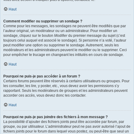
Haut
Comment modifier ou supprimer un sondage ?
Comme pour les messages, les sondages ne peuvent être modifiés que par
l’auteur original, un modérateur ou un administrateur. Pour modifier un
sondage, cliquez sur le bouton
Modifier
du premier message du sujet (c’est
toujours celui auquel est associé le sondage). Si personne n’a voté, l’auteur
peut modifier une option ou supprimer le sondage. Autrement, seuls les
modérateurs et les administrateurs peuvent le modifier ou le supprimer. Ceci
pour empêcher le trucage en changeant les intitulés en cours de sondage.
Haut
Pourquoi ne puis-je pas accéder à un forum ?
Certains forums peuvent être réservés à certains utilisateurs ou groupes. Pour
les consulter, les lire, y poster, etc., vous devez avoir les permissions s’y
rapportant. Seuls les modérateurs de groupes et les administrateurs peuvent
accorder ces accès, vous devez donc les contacter.
Haut
Pourquoi ne puis-je pas joindre des fichiers à mon message ?
La possibilité d’ajouter des fichiers joints peut être accordée par forum, par
groupe, ou par utilisateur. L’administrateur peut ne pas avoir autorisé l’ajout de
fichiers joints pour le forum dans lequel vous postez, ou peut-être que seul un