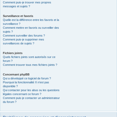
Comment puis-je trouver mes propres
messages et sujets ?
Surveillance et favoris
Quelle est la différence entre les favoris et la
surveillance ?
Comment mettre en favoris ou surveiller des
sujets ?
Comment surveiller des forums ?
Comment puis-je supprimer mes
surveillances de sujets ?
Fichiers joints
Quels fichiers joints sont autorisés sur ce
forum ?
Comment trouver tous mes fichiers joints ?
Concernant phpBB
Qui a développé ce logiciel de forum ?
Pourquoi la fonctionnalité X n’est pas
disponible ?
Qui contacter pour les abus ou les questions
légales concernant ce forum ?
Comment puis-je contacter un administrateur
du forum ?