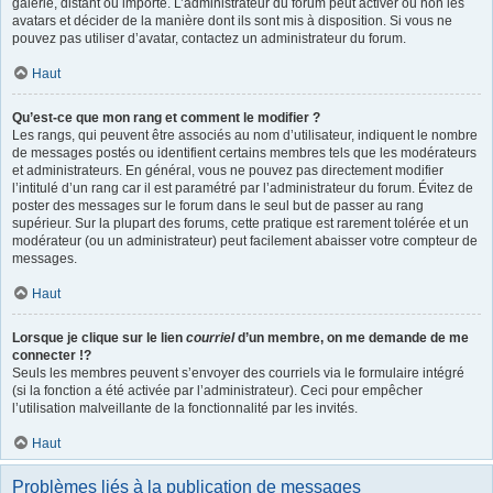
galerie, distant ou importé. L’administrateur du forum peut activer ou non les
avatars et décider de la manière dont ils sont mis à disposition. Si vous ne
pouvez pas utiliser d’avatar, contactez un administrateur du forum.
Haut
Qu’est-ce que mon rang et comment le modifier ?
Les rangs, qui peuvent être associés au nom d’utilisateur, indiquent le nombre
de messages postés ou identifient certains membres tels que les modérateurs
et administrateurs. En général, vous ne pouvez pas directement modifier
l’intitulé d’un rang car il est paramétré par l’administrateur du forum. Évitez de
poster des messages sur le forum dans le seul but de passer au rang
supérieur. Sur la plupart des forums, cette pratique est rarement tolérée et un
modérateur (ou un administrateur) peut facilement abaisser votre compteur de
messages.
Haut
Lorsque je clique sur le lien
courriel
d’un membre, on me demande de me
connecter !?
Seuls les membres peuvent s’envoyer des courriels via le formulaire intégré
(si la fonction a été activée par l’administrateur). Ceci pour empêcher
l’utilisation malveillante de la fonctionnalité par les invités.
Haut
Problèmes liés à la publication de messages