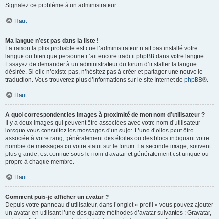
Signalez ce problème à un administrateur.
Haut
Ma langue n’est pas dans la liste !
La raison la plus probable est que l’administrateur n’ait pas installé votre
langue ou bien que personne n’ait encore traduit phpBB dans votre langue.
Essayez de demander à un administrateur du forum d’installer la langue
désirée. Si elle n’existe pas, n’hésitez pas à créer et partager une nouvelle
traduction. Vous trouverez plus d’informations sur le site Internet de
phpBB
®.
Haut
A quoi correspondent les images à proximité de mon nom d’utilisateur ?
Il y a deux images qui peuvent être associées avec votre nom d’utilisateur
lorsque vous consultez les messages d’un sujet. L’une d’elles peut être
associée à votre rang, généralement des étoiles ou des blocs indiquant votre
nombre de messages ou votre statut sur le forum. La seconde image, souvent
plus grande, est connue sous le nom d’avatar et généralement est unique ou
propre à chaque membre.
Haut
Comment puis-je afficher un avatar ?
Depuis votre panneau d’utilisateur, dans l’onglet « profil » vous pouvez ajouter
un avatar en utilisant l’une des quatre méthodes d’avatar suivantes : Gravatar,