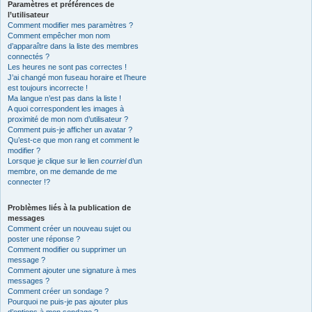
Paramètres et préférences de
l’utilisateur
Comment modifier mes paramètres ?
Comment empêcher mon nom
d’apparaître dans la liste des membres
connectés ?
Les heures ne sont pas correctes !
J’ai changé mon fuseau horaire et l’heure
est toujours incorrecte !
Ma langue n’est pas dans la liste !
A quoi correspondent les images à
proximité de mon nom d’utilisateur ?
Comment puis-je afficher un avatar ?
Qu’est-ce que mon rang et comment le
modifier ?
Lorsque je clique sur le lien
courriel
d’un
membre, on me demande de me
connecter !?
Problèmes liés à la publication de
messages
Comment créer un nouveau sujet ou
poster une réponse ?
Comment modifier ou supprimer un
message ?
Comment ajouter une signature à mes
messages ?
Comment créer un sondage ?
Pourquoi ne puis-je pas ajouter plus