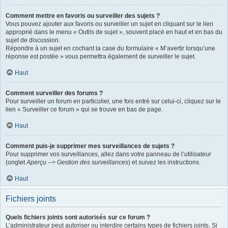
Comment mettre en favoris ou surveiller des sujets ?
Vous pouvez ajouter aux favoris ou surveiller un sujet en cliquant sur le lien
approprié dans le menu « Outils de sujet », souvent placé en haut et en bas du
sujet de discussion.
Répondre à un sujet en cochant la case du formulaire « M’avertir lorsqu’une
réponse est postée » vous permettra également de surveiller le sujet.
Haut
Comment surveiller des forums ?
Pour surveiller un forum en particulier, une fois entré sur celui-ci, cliquez sur le
lien « Surveiller ce forum » qui se trouve en bas de page.
Haut
Comment puis-je supprimer mes surveillances de sujets ?
Pour supprimer vos surveillances, allez dans votre panneau de l’utilisateur
(onglet
Aperçu --> Gestion des surveillances
) et suivez les instructions.
Haut
Fichiers joints
Quels fichiers joints sont autorisés sur ce forum ?
L’administrateur peut autoriser ou interdire certains types de fichiers joints. Si