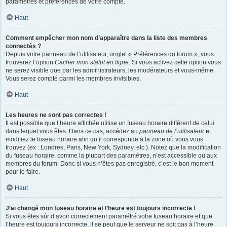
paramètres et préférences de votre compte.
Haut
Comment empêcher mon nom d’apparaître dans la liste des membres
connectés ?
Depuis votre panneau de l’utilisateur, onglet « Préférences du forum », vous
trouverez l’option
Cacher mon statut en ligne
. Si vous activez cette option vous
ne serez visible que par les administrateurs, les modérateurs et vous-même.
Vous serez compté parmi les membres invisibles.
Haut
Les heures ne sont pas correctes !
Il est possible que l’heure affichée utilise un fuseau horaire différent de celui
dans lequel vous êtes. Dans ce cas, accédez au
panneau de l’utilisateur
et
modifiez le fuseau horaire afin qu’il corresponde à la zone où vous vous
trouvez (ex : Londres, Paris, New York, Sydney, etc.). Notez que la modification
du fuseau horaire, comme la plupart des paramètres, n’est accessible qu’aux
membres du forum. Donc si vous n’êtes pas enregistré, c’est le bon moment
pour le faire.
Haut
J’ai changé mon fuseau horaire et l’heure est toujours incorrecte !
Si vous êtes sûr d’avoir correctement paramétré votre fuseau horaire et que
l’heure est toujours incorrecte, il se peut que le serveur ne soit pas à l’heure.