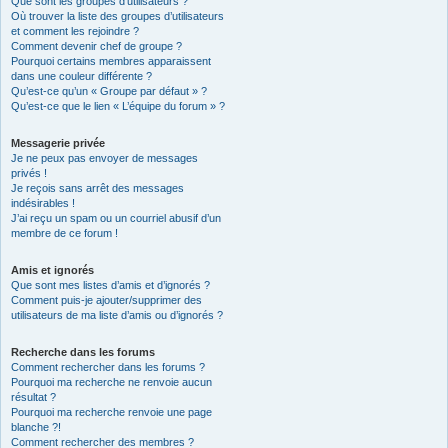
Que sont les groupes d’utilisateurs ?
Où trouver la liste des groupes d’utilisateurs
et comment les rejoindre ?
Comment devenir chef de groupe ?
Pourquoi certains membres apparaissent
dans une couleur différente ?
Qu’est-ce qu’un « Groupe par défaut » ?
Qu’est-ce que le lien « L’équipe du forum » ?
Messagerie privée
Je ne peux pas envoyer de messages
privés !
Je reçois sans arrêt des messages
indésirables !
J’ai reçu un spam ou un courriel abusif d’un
membre de ce forum !
Amis et ignorés
Que sont mes listes d’amis et d’ignorés ?
Comment puis-je ajouter/supprimer des
utilisateurs de ma liste d’amis ou d’ignorés ?
Recherche dans les forums
Comment rechercher dans les forums ?
Pourquoi ma recherche ne renvoie aucun
résultat ?
Pourquoi ma recherche renvoie une page
blanche ?!
Comment rechercher des membres ?