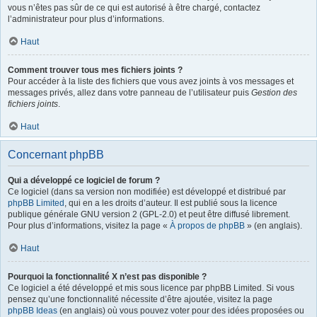
vous n’êtes pas sûr de ce qui est autorisé à être chargé, contactez
l’administrateur pour plus d’informations.
Haut
Comment trouver tous mes fichiers joints ?
Pour accéder à la liste des fichiers que vous avez joints à vos messages et
messages privés, allez dans votre panneau de l’utilisateur puis
Gestion des
fichiers joints
.
Haut
Concernant phpBB
Qui a développé ce logiciel de forum ?
Ce logiciel (dans sa version non modifiée) est développé et distribué par
phpBB Limited
, qui en a les droits d’auteur. Il est publié sous la licence
publique générale GNU version 2 (GPL-2.0) et peut être diffusé librement.
Pour plus d’informations, visitez la page «
À propos de phpBB
» (en anglais).
Haut
Pourquoi la fonctionnalité X n’est pas disponible ?
Ce logiciel a été développé et mis sous licence par phpBB Limited. Si vous
pensez qu’une fonctionnalité nécessite d’être ajoutée, visitez la page
phpBB Ideas
(en anglais) où vous pouvez voter pour des idées proposées ou