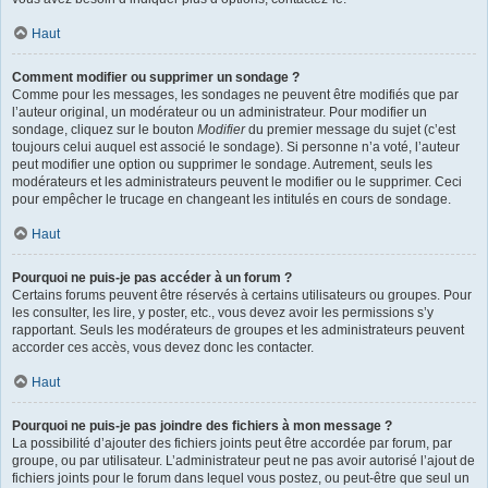
Haut
Comment modifier ou supprimer un sondage ?
Comme pour les messages, les sondages ne peuvent être modifiés que par
l’auteur original, un modérateur ou un administrateur. Pour modifier un
sondage, cliquez sur le bouton
Modifier
du premier message du sujet (c’est
toujours celui auquel est associé le sondage). Si personne n’a voté, l’auteur
peut modifier une option ou supprimer le sondage. Autrement, seuls les
modérateurs et les administrateurs peuvent le modifier ou le supprimer. Ceci
pour empêcher le trucage en changeant les intitulés en cours de sondage.
Haut
Pourquoi ne puis-je pas accéder à un forum ?
Certains forums peuvent être réservés à certains utilisateurs ou groupes. Pour
les consulter, les lire, y poster, etc., vous devez avoir les permissions s’y
rapportant. Seuls les modérateurs de groupes et les administrateurs peuvent
accorder ces accès, vous devez donc les contacter.
Haut
Pourquoi ne puis-je pas joindre des fichiers à mon message ?
La possibilité d’ajouter des fichiers joints peut être accordée par forum, par
groupe, ou par utilisateur. L’administrateur peut ne pas avoir autorisé l’ajout de
fichiers joints pour le forum dans lequel vous postez, ou peut-être que seul un