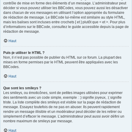
contrôle de mise en forme des éléments d’un message. L’administrateur peut
décider si vous pouvez utiliser les BBCodes, vous pouvez aussi les désactiver
dans chacun de vos messages en utilisant l’option appropriée du formulaire
de rédaction de message. Le BBCode lui-même est similaire au style HTML,
mais les balises sont incluses entre crochets [ et ] plutôt que < et >. Pour plus
d’informations sur le BBCode, consultez le guide accessible depuis la page de
rédaction de message.
Haut
Puis-je utiliser le HTML ?
Non, il n’est pas possible de publier du HTML sur ce forum. La plupart des
mises en forme permises par le HTML peuvent être appliquées avec les
BBCodes.
Haut
Que sont les smileys ?
Les smileys, ou émoticônes, sont de petites images utilisées pour exprimer
des sentiments avec un code simple, exemple : :) signifie joyeux, :( signifie
triste. La liste complète des smileys est visible sur la page de rédaction de
message. Essayez toutefois de ne pas en abuser. Ils peuvent rapidement
rendre un message illisible et un modérateur peut décider de les retirer ou
simplement d’effacer le message. L’administrateur peut aussi avoir défini un
nombre maximum de smileys par message.
Haut