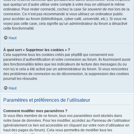
que quelqu’un d’autre utilise votre compte à votre insu en utilisant le même
ordinateur. Pour rester connecté, cochez la case
Se souvenir de moi
lors de la
connexion. Ce n’est pas recommandé si vous utilisez un ordinateur public
pour accéder au forum (bibliothèque, cyber-café, université, etc.). Si vous ne
voyez pas cette case, cela signifie qu’un administrateur du forum a désactivé
cette fonctionnalité.
Haut
À quoi sert « Supprimer les cookies » ?
Cela supprime tous les cookies créés par phpBB qui conservent vos
paramètres d’authentification et votre connexion au forum. Ils fournissent aussi
des fonctionnalités telles que les indicateurs de lecture des messages (lu ou
non lu) si cela a été activé par un administrateur du forum. Si vous rencontrez
des problèmes de connexion ou de déconnexion, la suppression des cookies
pourrait les résoudre.
Haut
Paramètres et préférences de l’utilisateur
Comment modifier mes paramètres ?
Si vous êtes membre de ce forum, tous vos paramètres sont stockés dans
notre base de données. Pour les modifier, accédez au
Panneau de l’utilisateur
(généralement ce lien est accessible en cliquant sur votre nom d’utilisateur en
haut des pages du forum). Cela vous permettra de modifier tous les