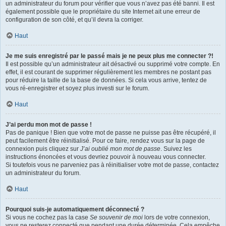
un administrateur du forum pour vérifier que vous n’avez pas été banni. Il est
également possible que le propriétaire du site Internet ait une erreur de
configuration de son côté, et qu’il devra la corriger.
Haut
Je me suis enregistré par le passé mais je ne peux plus me connecter ?!
Il est possible qu’un administrateur ait désactivé ou supprimé votre compte. En
effet, il est courant de supprimer régulièrement les membres ne postant pas
pour réduire la taille de la base de données. Si cela vous arrive, tentez de
vous ré-enregistrer et soyez plus investi sur le forum.
Haut
J’ai perdu mon mot de passe !
Pas de panique ! Bien que votre mot de passe ne puisse pas être récupéré, il
peut facilement être réinitialisé. Pour ce faire, rendez vous sur la page de
connexion puis cliquez sur
J’ai oublié mon mot de passe
. Suivez les
instructions énoncées et vous devriez pouvoir à nouveau vous connecter.
Si toutefois vous ne parveniez pas à réinitialiser votre mot de passe, contactez
un administrateur du forum.
Haut
Pourquoi suis-je automatiquement déconnecté ?
Si vous ne cochez pas la case
Se souvenir de moi
lors de votre connexion,
vous ne resterez connecté que pendant une durée déterminée. Cela empêche