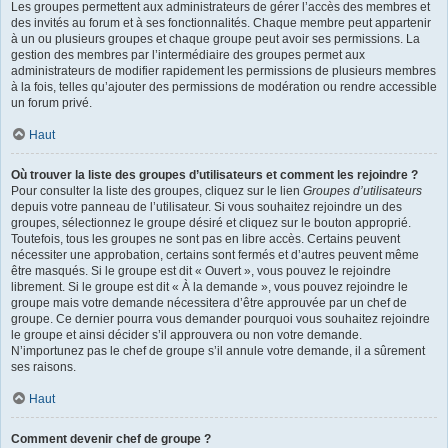
Les groupes permettent aux administrateurs de gérer l’accès des membres et
des invités au forum et à ses fonctionnalités. Chaque membre peut appartenir
à un ou plusieurs groupes et chaque groupe peut avoir ses permissions. La
gestion des membres par l’intermédiaire des groupes permet aux
administrateurs de modifier rapidement les permissions de plusieurs membres
à la fois, telles qu’ajouter des permissions de modération ou rendre accessible
un forum privé.
Haut
Où trouver la liste des groupes d’utilisateurs et comment les rejoindre ?
Pour consulter la liste des groupes, cliquez sur le lien
Groupes d’utilisateurs
depuis votre panneau de l’utilisateur. Si vous souhaitez rejoindre un des
groupes, sélectionnez le groupe désiré et cliquez sur le bouton approprié.
Toutefois, tous les groupes ne sont pas en libre accès. Certains peuvent
nécessiter une approbation, certains sont fermés et d’autres peuvent même
être masqués. Si le groupe est dit « Ouvert », vous pouvez le rejoindre
librement. Si le groupe est dit « À la demande », vous pouvez rejoindre le
groupe mais votre demande nécessitera d’être approuvée par un chef de
groupe. Ce dernier pourra vous demander pourquoi vous souhaitez rejoindre
le groupe et ainsi décider s’il approuvera ou non votre demande.
N’importunez pas le chef de groupe s’il annule votre demande, il a sûrement
ses raisons.
Haut
Comment devenir chef de groupe ?