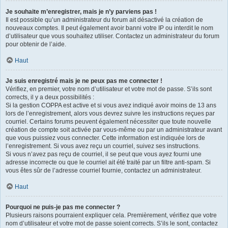
Je souhaite m’enregistrer, mais je n’y parviens pas !
Il est possible qu’un administrateur du forum ait désactivé la création de
nouveaux comptes. Il peut également avoir banni votre IP ou interdit le nom
d’utilisateur que vous souhaitez utiliser. Contactez un administrateur du forum
pour obtenir de l’aide.
Haut
Je suis enregistré mais je ne peux pas me connecter !
Vérifiez, en premier, votre nom d’utilisateur et votre mot de passe. S’ils sont
corrects, il y a deux possibilités :
Si la gestion COPPA est active et si vous avez indiqué avoir moins de 13 ans
lors de l’enregistrement, alors vous devrez suivre les instructions reçues par
courriel. Certains forums peuvent également nécessiter que toute nouvelle
création de compte soit activée par vous-même ou par un administrateur avant
que vous puissiez vous connecter. Cette information est indiquée lors de
l’enregistrement. Si vous avez reçu un courriel, suivez ses instructions.
Si vous n’avez pas reçu de courriel, il se peut que vous ayez fourni une
adresse incorrecte ou que le courriel ait été traité par un filtre anti-spam. Si
vous êtes sûr de l’adresse courriel fournie, contactez un administrateur.
Haut
Pourquoi ne puis-je pas me connecter ?
Plusieurs raisons pourraient expliquer cela. Premièrement, vérifiez que votre
nom d’utilisateur et votre mot de passe soient corrects. S’ils le sont, contactez