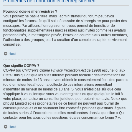
Problèmes de connexion et d’enregistrement
Pourquoi dois-je m’enregistrer ?
Vous pouvez ne pas le faire, mais l’administrateur du forum peut avoir
configuré les forums afin qu’il soit nécessaire de s’enregistrer pour poster des
messages. Par ailleurs, l’enregistrement vous permet de bénéficier de
fonctionnalités supplémentaires inaccessibles aux invités comme les avatars
personnalisés, la messagerie privée, l’envoi de courriels aux autres membres,
l’adhésion à des groupes, etc. La création d’un compte est rapide et vivement
conseillée.
Haut
Que signifie COPPA ?
COPPA (ou
Children’s Online Privacy Protection Act
de 1998) est une loi aux
États-Unis qui dit que les sites Internet pouvant recueillir des informations de
mineurs de moins de 13 ans doivent obtenir le consentement écrit des parents
(ou d’un tuteur légal) pour la collecte de ces informations permettant
d’identifier un mineur de moins de 13 ans. Si vous n’êtes pas sûr que cela
s’applique à vous, lorsque vous vous enregistrez ou que quelqu’un le fait à
votre place, contactez un conseiller juridique pour obtenir son avis. Notez que
phpBB Limited et les propriétaires de ce forum ne peuvent pas fournir de
conseils juridiques et ne sauraient être contactés pour des questions légales
de toutes sortes, à l’exception de celles mentionnées dans la question « Qui
contacter pour les abus ou les questions légales concernant ce forum ? ».
Haut