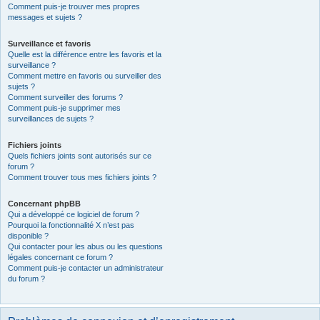
Comment puis-je trouver mes propres
messages et sujets ?
Surveillance et favoris
Quelle est la différence entre les favoris et la
surveillance ?
Comment mettre en favoris ou surveiller des
sujets ?
Comment surveiller des forums ?
Comment puis-je supprimer mes
surveillances de sujets ?
Fichiers joints
Quels fichiers joints sont autorisés sur ce
forum ?
Comment trouver tous mes fichiers joints ?
Concernant phpBB
Qui a développé ce logiciel de forum ?
Pourquoi la fonctionnalité X n’est pas
disponible ?
Qui contacter pour les abus ou les questions
légales concernant ce forum ?
Comment puis-je contacter un administrateur
du forum ?