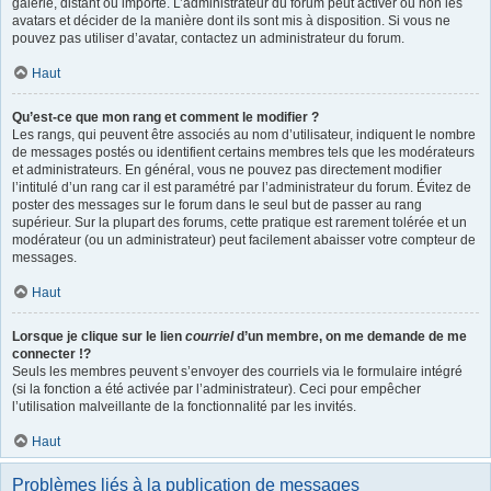
galerie, distant ou importé. L’administrateur du forum peut activer ou non les
avatars et décider de la manière dont ils sont mis à disposition. Si vous ne
pouvez pas utiliser d’avatar, contactez un administrateur du forum.
Haut
Qu’est-ce que mon rang et comment le modifier ?
Les rangs, qui peuvent être associés au nom d’utilisateur, indiquent le nombre
de messages postés ou identifient certains membres tels que les modérateurs
et administrateurs. En général, vous ne pouvez pas directement modifier
l’intitulé d’un rang car il est paramétré par l’administrateur du forum. Évitez de
poster des messages sur le forum dans le seul but de passer au rang
supérieur. Sur la plupart des forums, cette pratique est rarement tolérée et un
modérateur (ou un administrateur) peut facilement abaisser votre compteur de
messages.
Haut
Lorsque je clique sur le lien
courriel
d’un membre, on me demande de me
connecter !?
Seuls les membres peuvent s’envoyer des courriels via le formulaire intégré
(si la fonction a été activée par l’administrateur). Ceci pour empêcher
l’utilisation malveillante de la fonctionnalité par les invités.
Haut
Problèmes liés à la publication de messages