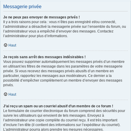
Messagerie privée
Je ne peux pas envoyer de messages privés !
Il y a trois raisons pour cela : vous n’êtes pas enregistré et/ou connecté,
l’administrateur a désactivé la messagerie privée sur l’ensemble du forum, ou
l’administrateur vous a empêché d’envoyer des messages. Contactez
l’administrateur pour plus d’informations.
Haut
Je reçois sans arrêt des messages indésirables !
Vous pouvez supprimer automatiquement les messages privés d’un membre
en utilisant les filtres de message dans les paramètres de votre messagerie
privée. Si vous recevez des messages privés abusifs d’un membre en
particulier, rapportez les messages aux modérateurs. Ce dernier a la
possibilité d’empêcher complètement un membre d’envoyer des messages
privés.
Haut
J’ai reçu un spam ou un courriel abusif d’un membre de ce forum !
Le formulaire de courrier électronique du forum comprend des sécurités pour
suivre les utilisateurs qui envoient de tels messages. Envoyez à
l’administrateur une copie complète du courriel reçu. Il est très important
d’inclure l’en-tête (il contient des informations sur l’expéditeur du courriel).
L’administrateur pourra alors prendre les mesures nécessaires.