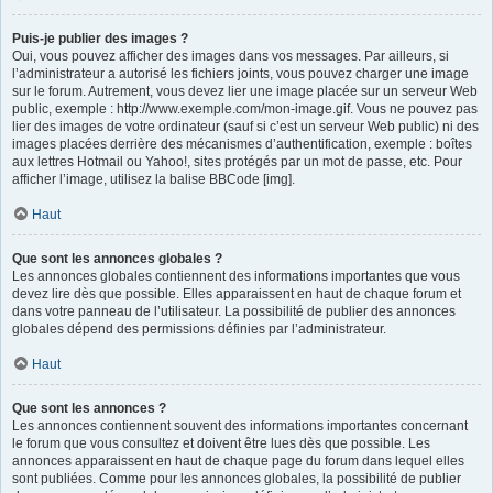
Puis-je publier des images ?
Oui, vous pouvez afficher des images dans vos messages. Par ailleurs, si
l’administrateur a autorisé les fichiers joints, vous pouvez charger une image
sur le forum. Autrement, vous devez lier une image placée sur un serveur Web
public, exemple : http://www.exemple.com/mon-image.gif. Vous ne pouvez pas
lier des images de votre ordinateur (sauf si c’est un serveur Web public) ni des
images placées derrière des mécanismes d’authentification, exemple : boîtes
aux lettres Hotmail ou Yahoo!, sites protégés par un mot de passe, etc. Pour
afficher l’image, utilisez la balise BBCode [img].
Haut
Que sont les annonces globales ?
Les annonces globales contiennent des informations importantes que vous
devez lire dès que possible. Elles apparaissent en haut de chaque forum et
dans votre panneau de l’utilisateur. La possibilité de publier des annonces
globales dépend des permissions définies par l’administrateur.
Haut
Que sont les annonces ?
Les annonces contiennent souvent des informations importantes concernant
le forum que vous consultez et doivent être lues dès que possible. Les
annonces apparaissent en haut de chaque page du forum dans lequel elles
sont publiées. Comme pour les annonces globales, la possibilité de publier