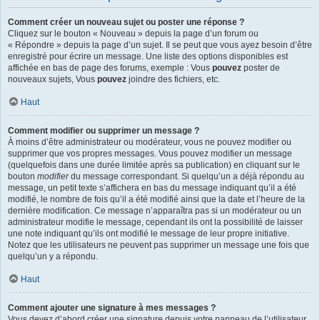
Comment créer un nouveau sujet ou poster une réponse ?
Cliquez sur le bouton « Nouveau » depuis la page d’un forum ou
« Répondre » depuis la page d’un sujet. Il se peut que vous ayez besoin d’être
enregistré pour écrire un message. Une liste des options disponibles est
affichée en bas de page des forums, exemple : Vous
pouvez
poster de
nouveaux sujets, Vous
pouvez
joindre des fichiers, etc.
Haut
Comment modifier ou supprimer un message ?
À moins d’être administrateur ou modérateur, vous ne pouvez modifier ou
supprimer que vos propres messages. Vous pouvez modifier un message
(quelquefois dans une durée limitée après sa publication) en cliquant sur le
bouton
modifier
du message correspondant. Si quelqu’un a déjà répondu au
message, un petit texte s’affichera en bas du message indiquant qu’il a été
modifié, le nombre de fois qu’il a été modifié ainsi que la date et l’heure de la
dernière modification. Ce message n’apparaîtra pas si un modérateur ou un
administrateur modifie le message, cependant ils ont la possibilité de laisser
une note indiquant qu’ils ont modifié le message de leur propre initiative.
Notez que les utilisateurs ne peuvent pas supprimer un message une fois que
quelqu’un y a répondu.
Haut
Comment ajouter une signature à mes messages ?
Vous devez d’abord créer une signature depuis votre panneau de l’utilisateur.