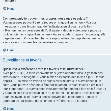
membre ».
Haut
Comment puis-je trouver mes propres messages et sujets ?
Vos messages peuvent être retrouvés en cliquant sur le lien « Voir vos
messages » dans le panneau de l’utilisateur, en cliquant sur le lien
« Rechercher les messages de l’utilisateur » depuis votre propre page de
profil ou bien en cliquant sur le lien « Accès rapide » depuis n’importe quelle
page du forum. Pour rechercher vos sujets, utilisez la page de recherche
avancée et choisissez les paramètres appropriés.
Haut
Surveillance et favoris
Quelle est la différence entre les favoris et la surveillance ?
Avec phpBB 3.0, la mise en favoris de sujets s’apparentait à la gestion des
favoris dans un navigateur. Vous n’étiez pas notifié des mises à jour. Depuis
phpBB 3.1, la mise en favoris de sujets est similaire à la surveillance d’un
sujet. Vous pouvez désormais être notifié lorsqu’un sujet favoris a été mis à
jour. Cependant, la surveillance vous permet également d’être notifié lorsqu’il
y a une mise à jour dans un sujet ou un forum. Les options de notifications
pour les favoris et les surveillances peuvent être configurées depuis le
panneau de l’utilisateur dans l’onglet « Préférences du forum ».
Haut