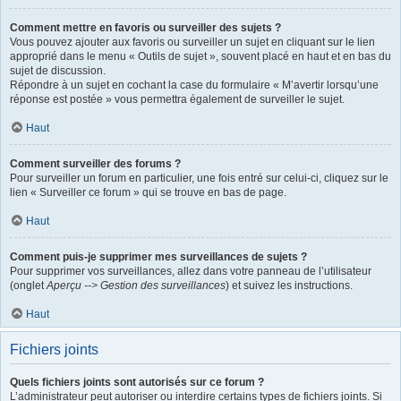
Comment mettre en favoris ou surveiller des sujets ?
Vous pouvez ajouter aux favoris ou surveiller un sujet en cliquant sur le lien
approprié dans le menu « Outils de sujet », souvent placé en haut et en bas du
sujet de discussion.
Répondre à un sujet en cochant la case du formulaire « M’avertir lorsqu’une
réponse est postée » vous permettra également de surveiller le sujet.
Haut
Comment surveiller des forums ?
Pour surveiller un forum en particulier, une fois entré sur celui-ci, cliquez sur le
lien « Surveiller ce forum » qui se trouve en bas de page.
Haut
Comment puis-je supprimer mes surveillances de sujets ?
Pour supprimer vos surveillances, allez dans votre panneau de l’utilisateur
(onglet
Aperçu --> Gestion des surveillances
) et suivez les instructions.
Haut
Fichiers joints
Quels fichiers joints sont autorisés sur ce forum ?
L’administrateur peut autoriser ou interdire certains types de fichiers joints. Si