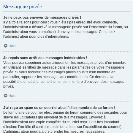
Messagerie privée
Je ne peux pas envoyer de messages privés !
Il y a trois raisons pour cela : vous n’êtes pas enregistré et/ou connecté,
l’administrateur a désactivé la messagerie privée sur l’ensemble du forum, ou
l’administrateur vous a empêché d’envoyer des messages. Contactez
l’administrateur pour plus d’informations.
Haut
Je reçois sans arrêt des messages indésirables !
Vous pouvez supprimer automatiquement les messages privés d’un membre
en utilisant les filtres de message dans les paramètres de votre messagerie
privée. Si vous recevez des messages privés abusifs d’un membre en
particulier, rapportez les messages aux modérateurs. Ce dernier a la
possibilité d’empêcher complètement un membre d’envoyer des messages
privés.
Haut
J’ai reçu un spam ou un courriel abusif d’un membre de ce forum !
Le formulaire de courrier électronique du forum comprend des sécurités pour
suivre les utilisateurs qui envoient de tels messages. Envoyez à
l’administrateur une copie complète du courriel reçu. Il est très important
d’inclure l’en-tête (il contient des informations sur l’expéditeur du courriel).
L’administrateur pourra alors prendre les mesures nécessaires.