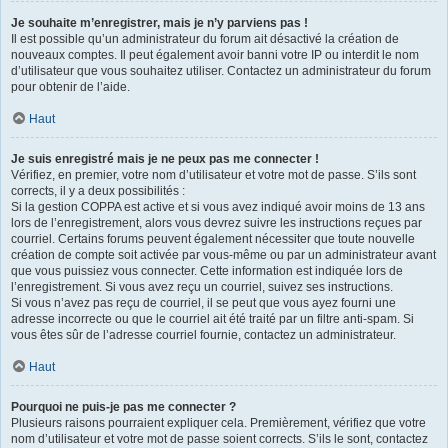
Je souhaite m’enregistrer, mais je n’y parviens pas !
Il est possible qu’un administrateur du forum ait désactivé la création de
nouveaux comptes. Il peut également avoir banni votre IP ou interdit le nom
d’utilisateur que vous souhaitez utiliser. Contactez un administrateur du forum
pour obtenir de l’aide.
Haut
Je suis enregistré mais je ne peux pas me connecter !
Vérifiez, en premier, votre nom d’utilisateur et votre mot de passe. S’ils sont
corrects, il y a deux possibilités :
Si la gestion COPPA est active et si vous avez indiqué avoir moins de 13 ans
lors de l’enregistrement, alors vous devrez suivre les instructions reçues par
courriel. Certains forums peuvent également nécessiter que toute nouvelle
création de compte soit activée par vous-même ou par un administrateur avant
que vous puissiez vous connecter. Cette information est indiquée lors de
l’enregistrement. Si vous avez reçu un courriel, suivez ses instructions.
Si vous n’avez pas reçu de courriel, il se peut que vous ayez fourni une
adresse incorrecte ou que le courriel ait été traité par un filtre anti-spam. Si
vous êtes sûr de l’adresse courriel fournie, contactez un administrateur.
Haut
Pourquoi ne puis-je pas me connecter ?
Plusieurs raisons pourraient expliquer cela. Premièrement, vérifiez que votre
nom d’utilisateur et votre mot de passe soient corrects. S’ils le sont, contactez