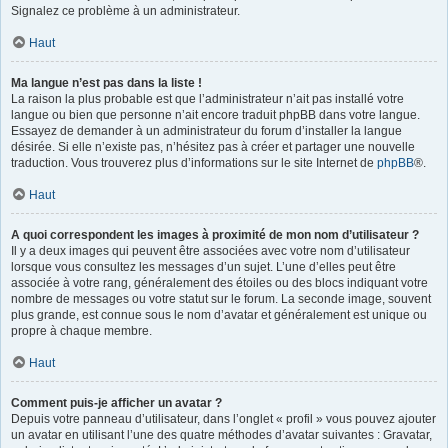
Signalez ce problème à un administrateur.
Haut
Ma langue n’est pas dans la liste !
La raison la plus probable est que l’administrateur n’ait pas installé votre
langue ou bien que personne n’ait encore traduit phpBB dans votre langue.
Essayez de demander à un administrateur du forum d’installer la langue
désirée. Si elle n’existe pas, n’hésitez pas à créer et partager une nouvelle
traduction. Vous trouverez plus d’informations sur le site Internet de
phpBB
®.
Haut
A quoi correspondent les images à proximité de mon nom d’utilisateur ?
Il y a deux images qui peuvent être associées avec votre nom d’utilisateur
lorsque vous consultez les messages d’un sujet. L’une d’elles peut être
associée à votre rang, généralement des étoiles ou des blocs indiquant votre
nombre de messages ou votre statut sur le forum. La seconde image, souvent
plus grande, est connue sous le nom d’avatar et généralement est unique ou
propre à chaque membre.
Haut
Comment puis-je afficher un avatar ?
Depuis votre panneau d’utilisateur, dans l’onglet « profil » vous pouvez ajouter
un avatar en utilisant l’une des quatre méthodes d’avatar suivantes : Gravatar,