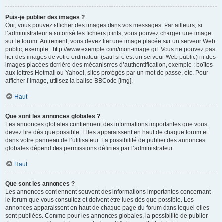
Puis-je publier des images ?
Oui, vous pouvez afficher des images dans vos messages. Par ailleurs, si
l’administrateur a autorisé les fichiers joints, vous pouvez charger une image
sur le forum. Autrement, vous devez lier une image placée sur un serveur Web
public, exemple : http://www.exemple.com/mon-image.gif. Vous ne pouvez pas
lier des images de votre ordinateur (sauf si c’est un serveur Web public) ni des
images placées derrière des mécanismes d’authentification, exemple : boîtes
aux lettres Hotmail ou Yahoo!, sites protégés par un mot de passe, etc. Pour
afficher l’image, utilisez la balise BBCode [img].
Haut
Que sont les annonces globales ?
Les annonces globales contiennent des informations importantes que vous
devez lire dès que possible. Elles apparaissent en haut de chaque forum et
dans votre panneau de l’utilisateur. La possibilité de publier des annonces
globales dépend des permissions définies par l’administrateur.
Haut
Que sont les annonces ?
Les annonces contiennent souvent des informations importantes concernant
le forum que vous consultez et doivent être lues dès que possible. Les
annonces apparaissent en haut de chaque page du forum dans lequel elles
sont publiées. Comme pour les annonces globales, la possibilité de publier