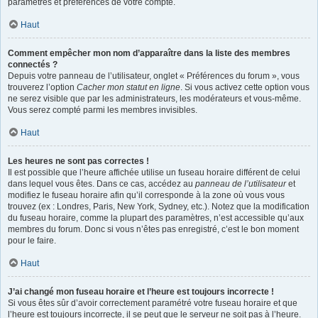
paramètres et préférences de votre compte.
Haut
Comment empêcher mon nom d’apparaître dans la liste des membres
connectés ?
Depuis votre panneau de l’utilisateur, onglet « Préférences du forum », vous
trouverez l’option
Cacher mon statut en ligne
. Si vous activez cette option vous
ne serez visible que par les administrateurs, les modérateurs et vous-même.
Vous serez compté parmi les membres invisibles.
Haut
Les heures ne sont pas correctes !
Il est possible que l’heure affichée utilise un fuseau horaire différent de celui
dans lequel vous êtes. Dans ce cas, accédez au
panneau de l’utilisateur
et
modifiez le fuseau horaire afin qu’il corresponde à la zone où vous vous
trouvez (ex : Londres, Paris, New York, Sydney, etc.). Notez que la modification
du fuseau horaire, comme la plupart des paramètres, n’est accessible qu’aux
membres du forum. Donc si vous n’êtes pas enregistré, c’est le bon moment
pour le faire.
Haut
J’ai changé mon fuseau horaire et l’heure est toujours incorrecte !
Si vous êtes sûr d’avoir correctement paramétré votre fuseau horaire et que
l’heure est toujours incorrecte, il se peut que le serveur ne soit pas à l’heure.