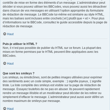
contrôle de mise en forme des éléments d’un message. L’administrateur peut
décider si vous pouvez utiliser les BBCodes, vous pouvez aussi les désactiver
dans chacun de vos messages en utilisant l’option appropriée du formulaire
de rédaction de message. Le BBCode lui-même est similaire au style HTML,
mais les balises sont incluses entre crochets [ et ] plutôt que < et >. Pour plus
d’informations sur le BBCode, consultez le guide accessible depuis la page de
rédaction de message.
Haut
Puis-je utiliser le HTML ?
Non, il n’est pas possible de publier du HTML sur ce forum. La plupart des
mises en forme permises par le HTML peuvent être appliquées avec les
BBCodes.
Haut
Que sont les smileys ?
Les smileys, ou émoticônes, sont de petites images utilisées pour exprimer
des sentiments avec un code simple, exemple : :) signifie joyeux, :( signifie
triste. La liste complète des smileys est visible sur la page de rédaction de
message. Essayez toutefois de ne pas en abuser. Ils peuvent rapidement
rendre un message illisible et un modérateur peut décider de les retirer ou
simplement d’effacer le message. L’administrateur peut aussi avoir défini un
nombre maximum de smileys par message.
Haut