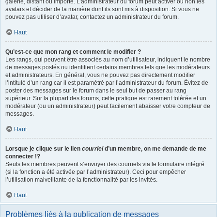
galerie, distant ou importé. L’administrateur du forum peut activer ou non les
avatars et décider de la manière dont ils sont mis à disposition. Si vous ne
pouvez pas utiliser d’avatar, contactez un administrateur du forum.
Haut
Qu’est-ce que mon rang et comment le modifier ?
Les rangs, qui peuvent être associés au nom d’utilisateur, indiquent le nombre
de messages postés ou identifient certains membres tels que les modérateurs
et administrateurs. En général, vous ne pouvez pas directement modifier
l’intitulé d’un rang car il est paramétré par l’administrateur du forum. Évitez de
poster des messages sur le forum dans le seul but de passer au rang
supérieur. Sur la plupart des forums, cette pratique est rarement tolérée et un
modérateur (ou un administrateur) peut facilement abaisser votre compteur de
messages.
Haut
Lorsque je clique sur le lien
courriel
d’un membre, on me demande de me
connecter !?
Seuls les membres peuvent s’envoyer des courriels via le formulaire intégré
(si la fonction a été activée par l’administrateur). Ceci pour empêcher
l’utilisation malveillante de la fonctionnalité par les invités.
Haut
Problèmes liés à la publication de messages