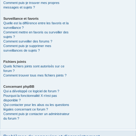
Comment puis-je trouver mes propres
messages et sujets ?
Surveillance et favoris
Quelle est la différence entre les favoris et la
surveillance ?
Comment mettre en favoris ou surveiller des
sujets ?
Comment surveiller des forums ?
Comment puis-je supprimer mes
surveillances de sujets ?
Fichiers joints
Quels fichiers joints sont autorisés sur ce
forum ?
Comment trouver tous mes fichiers joints ?
Concernant phpBB
Qui a développé ce logiciel de forum ?
Pourquoi la fonctionnalité X n’est pas
disponible ?
Qui contacter pour les abus ou les questions
légales concernant ce forum ?
Comment puis-je contacter un administrateur
du forum ?