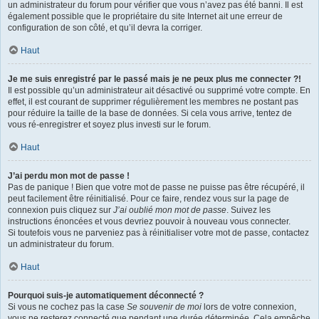
un administrateur du forum pour vérifier que vous n’avez pas été banni. Il est
également possible que le propriétaire du site Internet ait une erreur de
configuration de son côté, et qu’il devra la corriger.
Haut
Je me suis enregistré par le passé mais je ne peux plus me connecter ?!
Il est possible qu’un administrateur ait désactivé ou supprimé votre compte. En
effet, il est courant de supprimer régulièrement les membres ne postant pas
pour réduire la taille de la base de données. Si cela vous arrive, tentez de
vous ré-enregistrer et soyez plus investi sur le forum.
Haut
J’ai perdu mon mot de passe !
Pas de panique ! Bien que votre mot de passe ne puisse pas être récupéré, il
peut facilement être réinitialisé. Pour ce faire, rendez vous sur la page de
connexion puis cliquez sur
J’ai oublié mon mot de passe
. Suivez les
instructions énoncées et vous devriez pouvoir à nouveau vous connecter.
Si toutefois vous ne parveniez pas à réinitialiser votre mot de passe, contactez
un administrateur du forum.
Haut
Pourquoi suis-je automatiquement déconnecté ?
Si vous ne cochez pas la case
Se souvenir de moi
lors de votre connexion,
vous ne resterez connecté que pendant une durée déterminée. Cela empêche