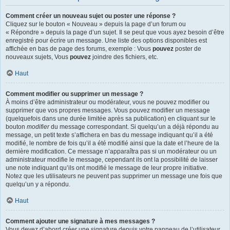
Comment créer un nouveau sujet ou poster une réponse ?
Cliquez sur le bouton « Nouveau » depuis la page d’un forum ou
« Répondre » depuis la page d’un sujet. Il se peut que vous ayez besoin d’être
enregistré pour écrire un message. Une liste des options disponibles est
affichée en bas de page des forums, exemple : Vous
pouvez
poster de
nouveaux sujets, Vous
pouvez
joindre des fichiers, etc.
Haut
Comment modifier ou supprimer un message ?
À moins d’être administrateur ou modérateur, vous ne pouvez modifier ou
supprimer que vos propres messages. Vous pouvez modifier un message
(quelquefois dans une durée limitée après sa publication) en cliquant sur le
bouton
modifier
du message correspondant. Si quelqu’un a déjà répondu au
message, un petit texte s’affichera en bas du message indiquant qu’il a été
modifié, le nombre de fois qu’il a été modifié ainsi que la date et l’heure de la
dernière modification. Ce message n’apparaîtra pas si un modérateur ou un
administrateur modifie le message, cependant ils ont la possibilité de laisser
une note indiquant qu’ils ont modifié le message de leur propre initiative.
Notez que les utilisateurs ne peuvent pas supprimer un message une fois que
quelqu’un y a répondu.
Haut
Comment ajouter une signature à mes messages ?
Vous devez d’abord créer une signature depuis votre panneau de l’utilisateur.