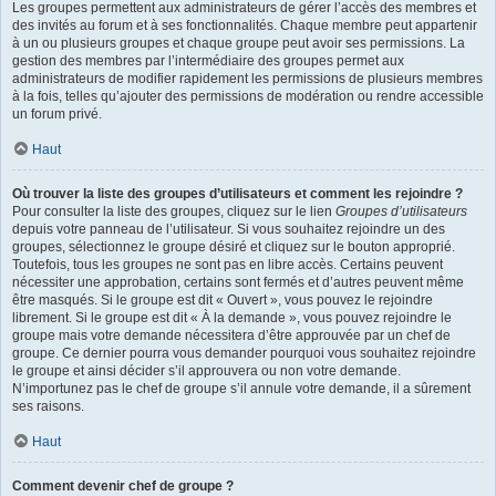
Les groupes permettent aux administrateurs de gérer l’accès des membres et
des invités au forum et à ses fonctionnalités. Chaque membre peut appartenir
à un ou plusieurs groupes et chaque groupe peut avoir ses permissions. La
gestion des membres par l’intermédiaire des groupes permet aux
administrateurs de modifier rapidement les permissions de plusieurs membres
à la fois, telles qu’ajouter des permissions de modération ou rendre accessible
un forum privé.
Haut
Où trouver la liste des groupes d’utilisateurs et comment les rejoindre ?
Pour consulter la liste des groupes, cliquez sur le lien
Groupes d’utilisateurs
depuis votre panneau de l’utilisateur. Si vous souhaitez rejoindre un des
groupes, sélectionnez le groupe désiré et cliquez sur le bouton approprié.
Toutefois, tous les groupes ne sont pas en libre accès. Certains peuvent
nécessiter une approbation, certains sont fermés et d’autres peuvent même
être masqués. Si le groupe est dit « Ouvert », vous pouvez le rejoindre
librement. Si le groupe est dit « À la demande », vous pouvez rejoindre le
groupe mais votre demande nécessitera d’être approuvée par un chef de
groupe. Ce dernier pourra vous demander pourquoi vous souhaitez rejoindre
le groupe et ainsi décider s’il approuvera ou non votre demande.
N’importunez pas le chef de groupe s’il annule votre demande, il a sûrement
ses raisons.
Haut
Comment devenir chef de groupe ?