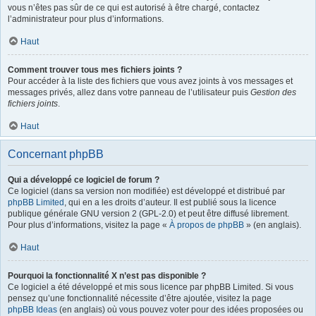
vous n’êtes pas sûr de ce qui est autorisé à être chargé, contactez
l’administrateur pour plus d’informations.
Haut
Comment trouver tous mes fichiers joints ?
Pour accéder à la liste des fichiers que vous avez joints à vos messages et
messages privés, allez dans votre panneau de l’utilisateur puis
Gestion des
fichiers joints
.
Haut
Concernant phpBB
Qui a développé ce logiciel de forum ?
Ce logiciel (dans sa version non modifiée) est développé et distribué par
phpBB Limited
, qui en a les droits d’auteur. Il est publié sous la licence
publique générale GNU version 2 (GPL-2.0) et peut être diffusé librement.
Pour plus d’informations, visitez la page «
À propos de phpBB
» (en anglais).
Haut
Pourquoi la fonctionnalité X n’est pas disponible ?
Ce logiciel a été développé et mis sous licence par phpBB Limited. Si vous
pensez qu’une fonctionnalité nécessite d’être ajoutée, visitez la page
phpBB Ideas
(en anglais) où vous pouvez voter pour des idées proposées ou