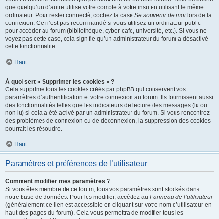
que quelqu’un d’autre utilise votre compte à votre insu en utilisant le même
ordinateur. Pour rester connecté, cochez la case
Se souvenir de moi
lors de la
connexion. Ce n’est pas recommandé si vous utilisez un ordinateur public
pour accéder au forum (bibliothèque, cyber-café, université, etc.). Si vous ne
voyez pas cette case, cela signifie qu’un administrateur du forum a désactivé
cette fonctionnalité.
Haut
À quoi sert « Supprimer les cookies » ?
Cela supprime tous les cookies créés par phpBB qui conservent vos
paramètres d’authentification et votre connexion au forum. Ils fournissent aussi
des fonctionnalités telles que les indicateurs de lecture des messages (lu ou
non lu) si cela a été activé par un administrateur du forum. Si vous rencontrez
des problèmes de connexion ou de déconnexion, la suppression des cookies
pourrait les résoudre.
Haut
Paramètres et préférences de l’utilisateur
Comment modifier mes paramètres ?
Si vous êtes membre de ce forum, tous vos paramètres sont stockés dans
notre base de données. Pour les modifier, accédez au
Panneau de l’utilisateur
(généralement ce lien est accessible en cliquant sur votre nom d’utilisateur en
haut des pages du forum). Cela vous permettra de modifier tous les