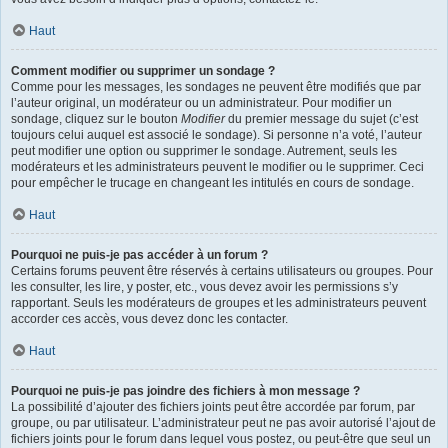
Haut
Comment modifier ou supprimer un sondage ?
Comme pour les messages, les sondages ne peuvent être modifiés que par
l’auteur original, un modérateur ou un administrateur. Pour modifier un
sondage, cliquez sur le bouton
Modifier
du premier message du sujet (c’est
toujours celui auquel est associé le sondage). Si personne n’a voté, l’auteur
peut modifier une option ou supprimer le sondage. Autrement, seuls les
modérateurs et les administrateurs peuvent le modifier ou le supprimer. Ceci
pour empêcher le trucage en changeant les intitulés en cours de sondage.
Haut
Pourquoi ne puis-je pas accéder à un forum ?
Certains forums peuvent être réservés à certains utilisateurs ou groupes. Pour
les consulter, les lire, y poster, etc., vous devez avoir les permissions s’y
rapportant. Seuls les modérateurs de groupes et les administrateurs peuvent
accorder ces accès, vous devez donc les contacter.
Haut
Pourquoi ne puis-je pas joindre des fichiers à mon message ?
La possibilité d’ajouter des fichiers joints peut être accordée par forum, par
groupe, ou par utilisateur. L’administrateur peut ne pas avoir autorisé l’ajout de
fichiers joints pour le forum dans lequel vous postez, ou peut-être que seul un