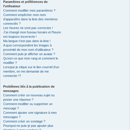
Paramètres et préférences de
l’utilisateur
Comment modifier mes paramètres ?
Comment empêcher mon nom
d’apparaître dans la liste des membres
connectés ?
Les heures ne sont pas correctes !
J’ai changé mon fuseau horaire et l’heure
est toujours incorrecte !
Ma langue n’est pas dans la liste !
A quoi correspondent les images à
proximité de mon nom d’utilisateur ?
Comment puis-je afficher un avatar ?
Qu’est-ce que mon rang et comment le
modifier ?
Lorsque je clique sur le lien
courriel
d’un
membre, on me demande de me
connecter !?
Problèmes liés à la publication de
messages
Comment créer un nouveau sujet ou
poster une réponse ?
Comment modifier ou supprimer un
message ?
Comment ajouter une signature à mes
messages ?
Comment créer un sondage ?
Pourquoi ne puis-je pas ajouter plus