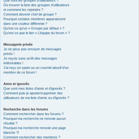
Que sont les groupes d’utilisateurs ?
Où trouver la liste des groupes d’utilisateurs
et comment les rejoindre ?
Comment devenir chef de groupe ?
Pourquoi certains membres apparaissent
dans une couleur différente ?
Qu’est-ce qu’un « Groupe par défaut » ?
Qu’est-ce que le lien « L’équipe du forum » ?
Messagerie privée
Je ne peux pas envoyer de messages
privés !
Je reçois sans arrêt des messages
indésirables !
J’ai reçu un spam ou un courriel abusif d’un
membre de ce forum !
Amis et ignorés
Que sont mes listes d’amis et d’ignorés ?
Comment puis-je ajouter/supprimer des
utilisateurs de ma liste d’amis ou d’ignorés ?
Recherche dans les forums
Comment rechercher dans les forums ?
Pourquoi ma recherche ne renvoie aucun
résultat ?
Pourquoi ma recherche renvoie une page
blanche ?!
Comment rechercher des membres ?