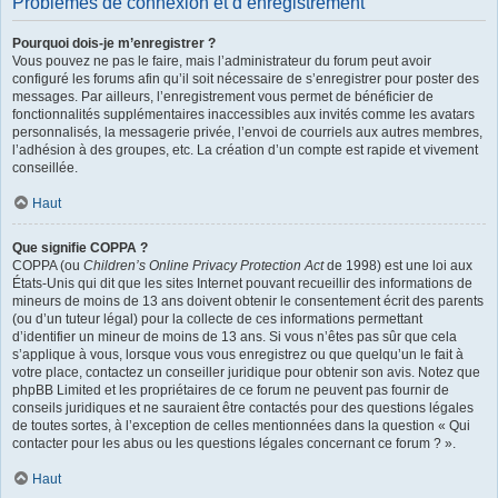
Problèmes de connexion et d’enregistrement
Pourquoi dois-je m’enregistrer ?
Vous pouvez ne pas le faire, mais l’administrateur du forum peut avoir
configuré les forums afin qu’il soit nécessaire de s’enregistrer pour poster des
messages. Par ailleurs, l’enregistrement vous permet de bénéficier de
fonctionnalités supplémentaires inaccessibles aux invités comme les avatars
personnalisés, la messagerie privée, l’envoi de courriels aux autres membres,
l’adhésion à des groupes, etc. La création d’un compte est rapide et vivement
conseillée.
Haut
Que signifie COPPA ?
COPPA (ou
Children’s Online Privacy Protection Act
de 1998) est une loi aux
États-Unis qui dit que les sites Internet pouvant recueillir des informations de
mineurs de moins de 13 ans doivent obtenir le consentement écrit des parents
(ou d’un tuteur légal) pour la collecte de ces informations permettant
d’identifier un mineur de moins de 13 ans. Si vous n’êtes pas sûr que cela
s’applique à vous, lorsque vous vous enregistrez ou que quelqu’un le fait à
votre place, contactez un conseiller juridique pour obtenir son avis. Notez que
phpBB Limited et les propriétaires de ce forum ne peuvent pas fournir de
conseils juridiques et ne sauraient être contactés pour des questions légales
de toutes sortes, à l’exception de celles mentionnées dans la question « Qui
contacter pour les abus ou les questions légales concernant ce forum ? ».
Haut