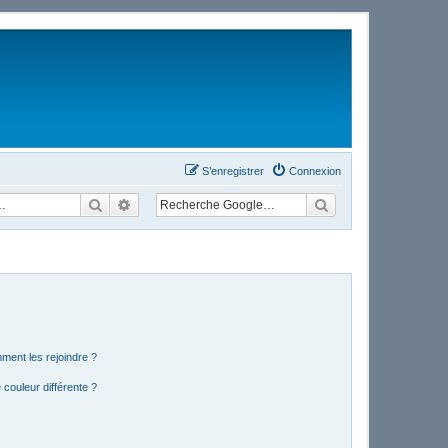
S’enregistrer
Connexion
Rechercher
Recherche avancée
mment les rejoindre ?
couleur différente ?