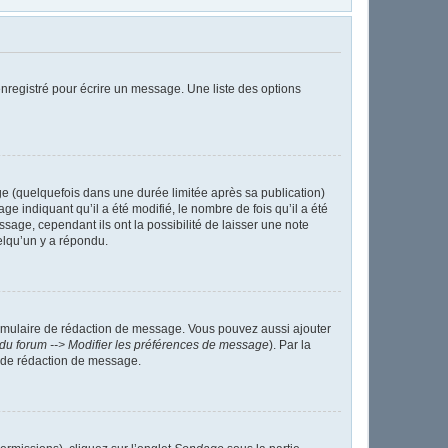
nregistré pour écrire un message. Une liste des options
 (quelquefois dans une durée limitée après sa publication)
indiquant qu’il a été modifié, le nombre de fois qu’il a été
sage, cependant ils ont la possibilité de laisser une note
elqu’un y a répondu.
ormulaire de rédaction de message. Vous pouvez aussi ajouter
du forum --> Modifier les préférences de message
). Par la
 de rédaction de message.