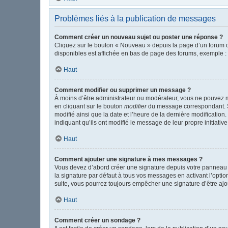
Problèmes liés à la publication de messages
Comment créer un nouveau sujet ou poster une réponse ?
Cliquez sur le bouton « Nouveau » depuis la page d’un forum o
disponibles est affichée en bas de page des forums, exemple 
Haut
Comment modifier ou supprimer un message ?
À moins d’être administrateur ou modérateur, vous ne pouvez 
en cliquant sur le bouton
modifier
du message correspondant. Si 
modifié ainsi que la date et l’heure de la dernière modificatio
indiquant qu’ils ont modifié le message de leur propre initiat
Haut
Comment ajouter une signature à mes messages ?
Vous devez d’abord créer une signature depuis votre panneau d
la signature par défaut à tous vos messages en activant l’option
suite, vous pourrez toujours empêcher une signature d’être a
Haut
Comment créer un sondage ?