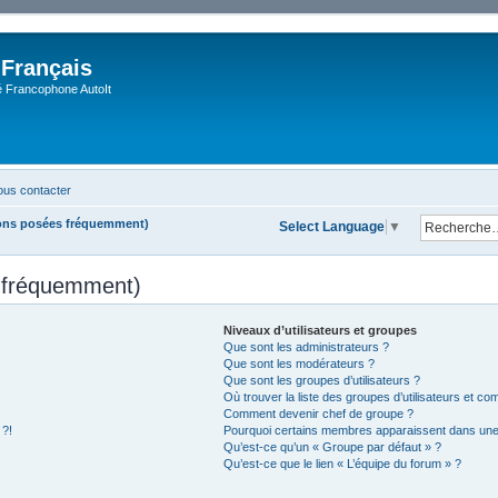
 Français
Francophone AutoIt
us contacter
ions posées fréquemment)
Select Language
▼
s fréquemment)
Niveaux d’utilisateurs et groupes
Que sont les administrateurs ?
Que sont les modérateurs ?
Que sont les groupes d’utilisateurs ?
Où trouver la liste des groupes d’utilisateurs et co
Comment devenir chef de groupe ?
 ?!
Pourquoi certains membres apparaissent dans une 
Qu’est-ce qu’un « Groupe par défaut » ?
Qu’est-ce que le lien « L’équipe du forum » ?