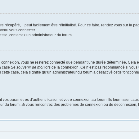
 récupéré, il peut facilement être réinitialisé. Pour ce faire, rendez vous sur la p
uveau vous connecter.
passe, contactez un administrateur du forum.
e connexion, vous ne resterez connecté que pendant une durée déterminée. Cela em
la case
Se souvenir de moi
lors de la connexion. Ce n’est pas recommandé si vous u
s cette case, cela signifie qu’un administrateur du forum a désactivé cette fonctionna
os paramètres d’authentification et votre connexion au forum. Ils fournissent aussi
ateur du forum. Si vous rencontrez des problèmes de connexion ou de déconnexion, l