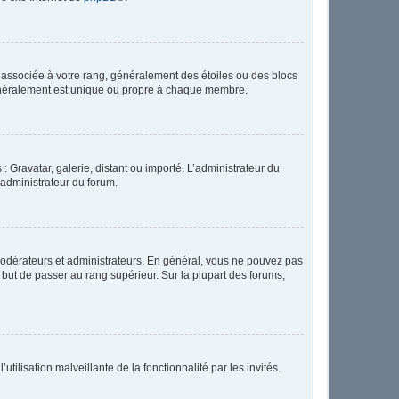
e associée à votre rang, généralement des étoiles ou des blocs
généralement est unique ou propre à chaque membre.
: Gravatar, galerie, distant ou importé. L’administrateur du
 administrateur du forum.
modérateurs et administrateurs. En général, vous ne pouvez pas
l but de passer au rang supérieur. Sur la plupart des forums,
tilisation malveillante de la fonctionnalité par les invités.