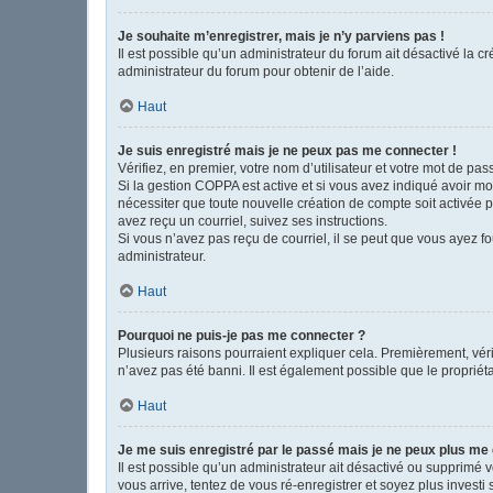
Je souhaite m’enregistrer, mais je n’y parviens pas !
Il est possible qu’un administrateur du forum ait désactivé la c
administrateur du forum pour obtenir de l’aide.
Haut
Je suis enregistré mais je ne peux pas me connecter !
Vérifiez, en premier, votre nom d’utilisateur et votre mot de passe
Si la gestion COPPA est active et si vous avez indiqué avoir mo
nécessiter que toute nouvelle création de compte soit activée 
avez reçu un courriel, suivez ses instructions.
Si vous n’avez pas reçu de courriel, il se peut que vous ayez fou
administrateur.
Haut
Pourquoi ne puis-je pas me connecter ?
Plusieurs raisons pourraient expliquer cela. Premièrement, vérif
n’avez pas été banni. Il est également possible que le propriétair
Haut
Je me suis enregistré par le passé mais je ne peux plus me
Il est possible qu’un administrateur ait désactivé ou supprimé 
vous arrive, tentez de vous ré-enregistrer et soyez plus investi 