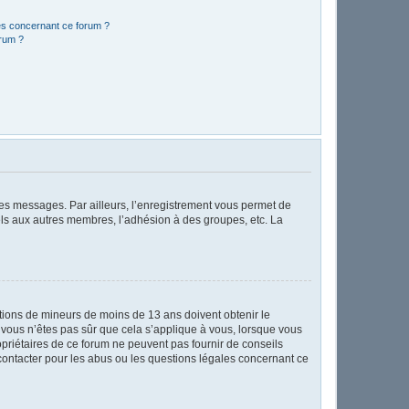
les concernant ce forum ?
orum ?
 des messages. Par ailleurs, l’enregistrement vous permet de
els aux autres membres, l’adhésion à des groupes, etc. La
mations de mineurs de moins de 13 ans doivent obtenir le
i vous n’êtes pas sûr que cela s’applique à vous, lorsque vous
opriétaires de ce forum ne peuvent pas fournir de conseils
 contacter pour les abus ou les questions légales concernant ce