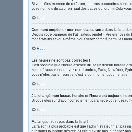
Si vous êtes membre de ce forum, tous vos paramètres sont st
votre nom d’utilisateur en haut des pages du forum). Cela vous
Haut
Comment empêcher mon nom d’apparaître dans la liste de
Depuis votre panneau de l’utilisateur, onglet « Préférences du 
modérateurs et vous-même. Vous serez compté parmi les memb
Haut
Les heures ne sont pas correctes !
Il est possible que l’heure affichée utilise un fuseau horaire d
zone où vous vous trouvez (ex : Londres, Paris, New York, Syd
vous n’êtes pas enregistré, c’est le bon moment pour le faire.
Haut
J’ai changé mon fuseau horaire et l’heure est toujours incor
Si vous êtes sûr d’avoir correctement paramétré votre fuseau hor
Haut
Ma langue n’est pas dans la liste !
La raison la plus probable est que l’administrateur n’ait pas 
d’installer la langue désirée. Si elle n’existe pas, n’hésitez pa