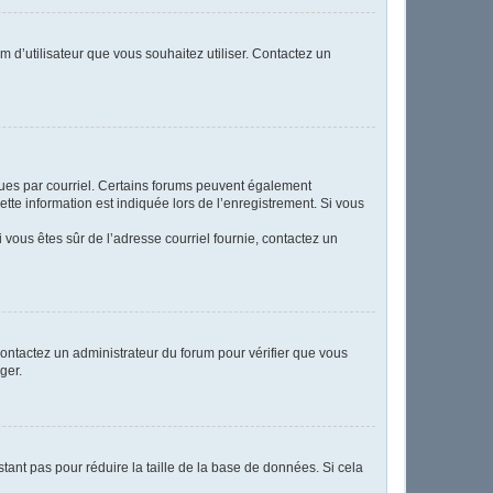
m d’utilisateur que vous souhaitez utiliser. Contactez un
eçues par courriel. Certains forums peuvent également
te information est indiquée lors de l’enregistrement. Si vous
Si vous êtes sûr de l’adresse courriel fournie, contactez un
 contactez un administrateur du forum pour vérifier que vous
ger.
tant pas pour réduire la taille de la base de données. Si cela