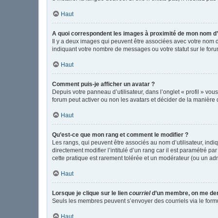
Haut
A quoi correspondent les images à proximité de mon nom d’u
Il y a deux images qui peuvent être associées avec votre nom d
indiquant votre nombre de messages ou votre statut sur le fo
Haut
Comment puis-je afficher un avatar ?
Depuis votre panneau d’utilisateur, dans l’onglet « profil » vou
forum peut activer ou non les avatars et décider de la manière d
Haut
Qu’est-ce que mon rang et comment le modifier ?
Les rangs, qui peuvent être associés au nom d’utilisateur, in
directement modifier l’intitulé d’un rang car il est paramétré p
cette pratique est rarement tolérée et un modérateur (ou un ad
Haut
Lorsque je clique sur le lien
courriel
d’un membre, on me de
Seuls les membres peuvent s’envoyer des courriels via le formulai
Haut