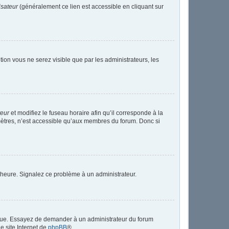
isateur
(généralement ce lien est accessible en cliquant sur
ption vous ne serez visible que par les administrateurs, les
teur
et modifiez le fuseau horaire afin qu’il corresponde à la
mètres, n’est accessible qu’aux membres du forum. Donc si
 l’heure. Signalez ce problème à un administrateur.
angue. Essayez de demander à un administrateur du forum
le site Internet de
phpBB
®.