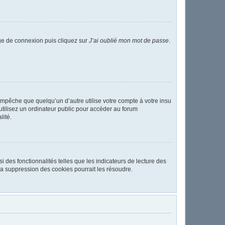
age de connexion puis cliquez sur
J’ai oublié mon mot de passe
.
pêche que quelqu’un d’autre utilise votre compte à votre insu
tilisez un ordinateur public pour accéder au forum
lité.
 des fonctionnalités telles que les indicateurs de lecture des
a suppression des cookies pourrait les résoudre.