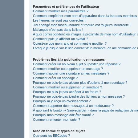
Paramètres et préférences de l’utilisateur
Comment modifier mes paramètres ?
Comment empêcher mon nom d’apparaître dans la liste des membres
Les heures ne sont pas correctes !
J’ai changé mon fuseau horaire et l’heure est toujours incorrecte !
Ma langue n’est pas dans la liste !
A quoi correspondent les images à proximité de mon nom d’utilisateur 
Comment puis-je afficher un avatar ?
Qu’est-ce que mon rang et comment le modifier ?
Lorsque je clique sur le lien
courriel
d’un membre, on me demande de m
Problèmes liés à la publication de messages
Comment créer un nouveau sujet ou poster une réponse ?
Comment modifier ou supprimer un message ?
Comment ajouter une signature à mes messages ?
Comment créer un sondage ?
Pourquoi ne puis-je pas ajouter plus d’options à mon sondage ?
Comment modifier ou supprimer un sondage ?
Pourquoi ne puis-je pas accéder à un forum ?
Pourquoi ne puis-je pas joindre des fichiers à mon message ?
Pourquoi ai-je reçu un avertissement ?
Comment rapporter des messages à un modérateur ?
À quoi sert le bouton « Sauvegarder » dans la page de rédaction de 
Pourquoi mon message doit être validé ?
Comment remonter mon sujet ?
Mise en forme et types de sujets
Que sont les BBCodes ?