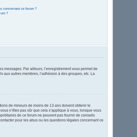
les concernant ce forum ?
orum ?
 des messages. Par ailleurs, l’enregistrement vous permet de
els aux autres membres, l’adhésion à des groupes, etc. La
mations de mineurs de moins de 13 ans doivent obtenir le
i vous n’êtes pas sûr que cela s’applique à vous, lorsque vous
opriétaires de ce forum ne peuvent pas fournir de conseils
 contacter pour les abus ou les questions légales concernant ce