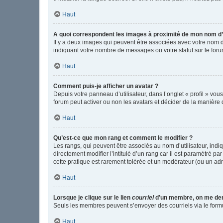
Haut
A quoi correspondent les images à proximité de mon nom d’u
Il y a deux images qui peuvent être associées avec votre nom d
indiquant votre nombre de messages ou votre statut sur le fo
Haut
Comment puis-je afficher un avatar ?
Depuis votre panneau d’utilisateur, dans l’onglet « profil » vou
forum peut activer ou non les avatars et décider de la manière d
Haut
Qu’est-ce que mon rang et comment le modifier ?
Les rangs, qui peuvent être associés au nom d’utilisateur, in
directement modifier l’intitulé d’un rang car il est paramétré p
cette pratique est rarement tolérée et un modérateur (ou un ad
Haut
Lorsque je clique sur le lien
courriel
d’un membre, on me de
Seuls les membres peuvent s’envoyer des courriels via le formulai
Haut