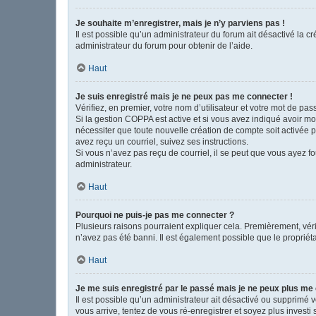
Je souhaite m’enregistrer, mais je n’y parviens pas !
Il est possible qu’un administrateur du forum ait désactivé la c
administrateur du forum pour obtenir de l’aide.
Haut
Je suis enregistré mais je ne peux pas me connecter !
Vérifiez, en premier, votre nom d’utilisateur et votre mot de passe
Si la gestion COPPA est active et si vous avez indiqué avoir mo
nécessiter que toute nouvelle création de compte soit activée 
avez reçu un courriel, suivez ses instructions.
Si vous n’avez pas reçu de courriel, il se peut que vous ayez fou
administrateur.
Haut
Pourquoi ne puis-je pas me connecter ?
Plusieurs raisons pourraient expliquer cela. Premièrement, vérif
n’avez pas été banni. Il est également possible que le propriétair
Haut
Je me suis enregistré par le passé mais je ne peux plus me
Il est possible qu’un administrateur ait désactivé ou supprimé 
vous arrive, tentez de vous ré-enregistrer et soyez plus investi 