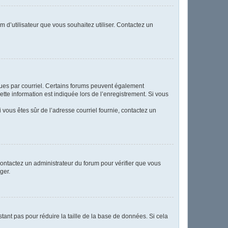
m d’utilisateur que vous souhaitez utiliser. Contactez un
eçues par courriel. Certains forums peuvent également
te information est indiquée lors de l’enregistrement. Si vous
Si vous êtes sûr de l’adresse courriel fournie, contactez un
 contactez un administrateur du forum pour vérifier que vous
ger.
tant pas pour réduire la taille de la base de données. Si cela