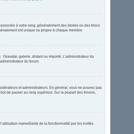
e associée à votre rang, généralement des étoiles ou des blocs
généralement est unique ou propre à chaque membre.
: Gravatar, galerie, distant ou importé. L’administrateur du
 administrateur du forum.
modérateurs et administrateurs. En général, vous ne pouvez pas
l but de passer au rang supérieur. Sur la plupart des forums,
tilisation malveillante de la fonctionnalité par les invités.