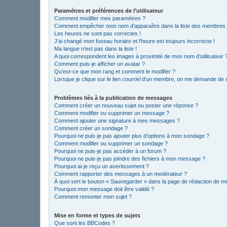
Paramètres et préférences de l’utilisateur
Comment modifier mes paramètres ?
Comment empêcher mon nom d’apparaître dans la liste des membres
Les heures ne sont pas correctes !
J’ai changé mon fuseau horaire et l’heure est toujours incorrecte !
Ma langue n’est pas dans la liste !
A quoi correspondent les images à proximité de mon nom d’utilisateur 
Comment puis-je afficher un avatar ?
Qu’est-ce que mon rang et comment le modifier ?
Lorsque je clique sur le lien
courriel
d’un membre, on me demande de m
Problèmes liés à la publication de messages
Comment créer un nouveau sujet ou poster une réponse ?
Comment modifier ou supprimer un message ?
Comment ajouter une signature à mes messages ?
Comment créer un sondage ?
Pourquoi ne puis-je pas ajouter plus d’options à mon sondage ?
Comment modifier ou supprimer un sondage ?
Pourquoi ne puis-je pas accéder à un forum ?
Pourquoi ne puis-je pas joindre des fichiers à mon message ?
Pourquoi ai-je reçu un avertissement ?
Comment rapporter des messages à un modérateur ?
À quoi sert le bouton « Sauvegarder » dans la page de rédaction de 
Pourquoi mon message doit être validé ?
Comment remonter mon sujet ?
Mise en forme et types de sujets
Que sont les BBCodes ?