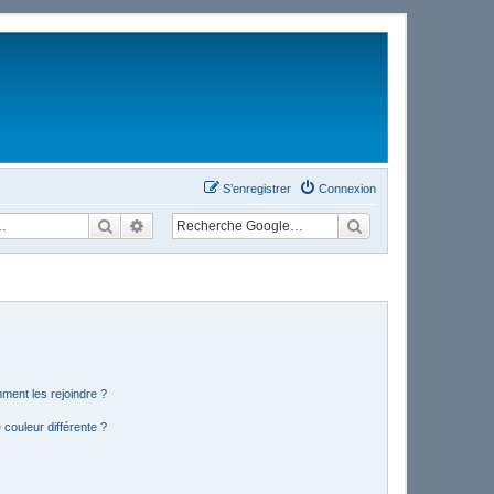
S’enregistrer
Connexion
Rechercher
Recherche avancée
mment les rejoindre ?
couleur différente ?