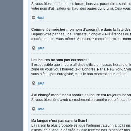
Si vous êtes membre de ce forum, tous vos paramètres sont st
votre nom d’utilisateur en haut des pages du forum). Cela vous
Haut
Comment empêcher mon nom d’apparaître dans la liste de
Depuis votre panneau de l’utilisateur, onglet « Préférences du 
modérateurs et vous-même. Vous serez compté parmi les memb
Haut
Les heures ne sont pas correctes !
Il est possible que l’heure affichée utilise un fuseau horaire d
zone où vous vous trouvez (ex : Londres, Paris, New York, Syd
vous n’êtes pas enregistré, c’est le bon moment pour le faire.
Haut
J’ai changé mon fuseau horaire et l’heure est toujours incor
Si vous êtes sûr d’avoir correctement paramétré votre fuseau hor
Haut
Ma langue n’est pas dans la liste !
La raison la plus probable est que l’administrateur n’ait pas 
d’installer la langue désirée. Si elle n’existe pas, n’hésitez pa