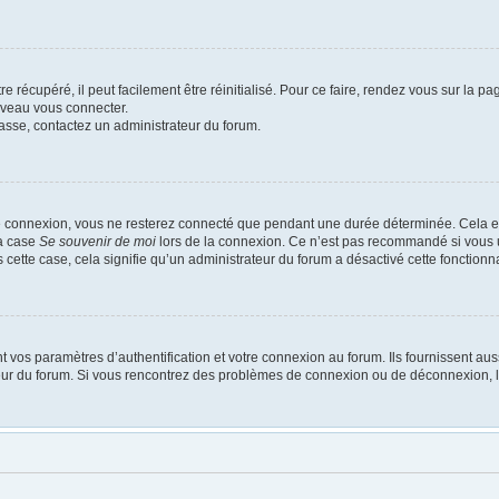
 récupéré, il peut facilement être réinitialisé. Pour ce faire, rendez vous sur la p
uveau vous connecter.
passe, contactez un administrateur du forum.
e connexion, vous ne resterez connecté que pendant une durée déterminée. Cela em
la case
Se souvenir de moi
lors de la connexion. Ce n’est pas recommandé si vous u
s cette case, cela signifie qu’un administrateur du forum a désactivé cette fonctionna
os paramètres d’authentification et votre connexion au forum. Ils fournissent aussi
ateur du forum. Si vous rencontrez des problèmes de connexion ou de déconnexion, l