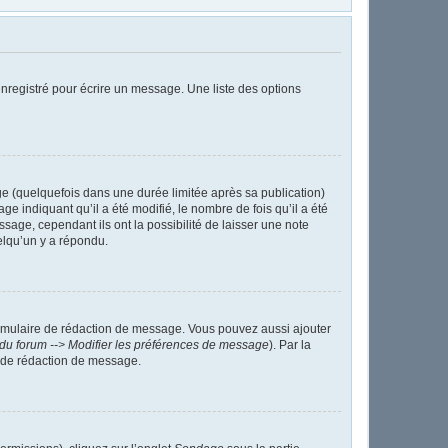
nregistré pour écrire un message. Une liste des options
 (quelquefois dans une durée limitée après sa publication)
indiquant qu’il a été modifié, le nombre de fois qu’il a été
sage, cependant ils ont la possibilité de laisser une note
elqu’un y a répondu.
ormulaire de rédaction de message. Vous pouvez aussi ajouter
du forum --> Modifier les préférences de message
). Par la
 de rédaction de message.