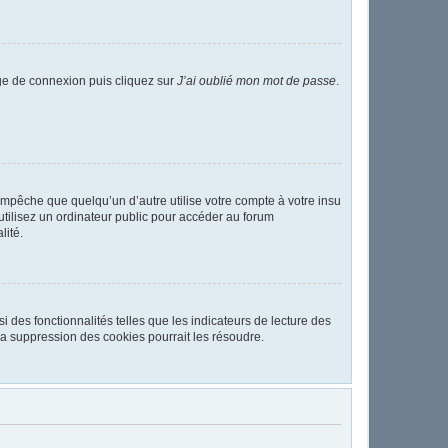
age de connexion puis cliquez sur
J’ai oublié mon mot de passe
.
pêche que quelqu’un d’autre utilise votre compte à votre insu
tilisez un ordinateur public pour accéder au forum
lité.
 des fonctionnalités telles que les indicateurs de lecture des
a suppression des cookies pourrait les résoudre.