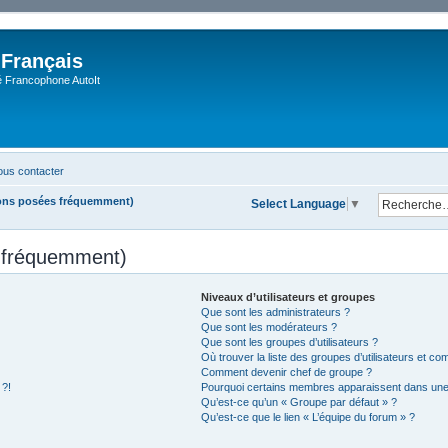
 Français
Francophone AutoIt
us contacter
ions posées fréquemment)
Select Language
▼
s fréquemment)
Niveaux d’utilisateurs et groupes
Que sont les administrateurs ?
Que sont les modérateurs ?
Que sont les groupes d’utilisateurs ?
Où trouver la liste des groupes d’utilisateurs et co
Comment devenir chef de groupe ?
 ?!
Pourquoi certains membres apparaissent dans une 
Qu’est-ce qu’un « Groupe par défaut » ?
Qu’est-ce que le lien « L’équipe du forum » ?