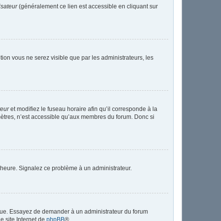
isateur
(généralement ce lien est accessible en cliquant sur
ption vous ne serez visible que par les administrateurs, les
teur
et modifiez le fuseau horaire afin qu’il corresponde à la
mètres, n’est accessible qu’aux membres du forum. Donc si
 l’heure. Signalez ce problème à un administrateur.
angue. Essayez de demander à un administrateur du forum
le site Internet de
phpBB
®.