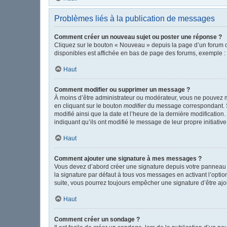
Problèmes liés à la publication de messages
Comment créer un nouveau sujet ou poster une réponse ?
Cliquez sur le bouton « Nouveau » depuis la page d’un forum o
disponibles est affichée en bas de page des forums, exemple 
Haut
Comment modifier ou supprimer un message ?
À moins d’être administrateur ou modérateur, vous ne pouvez 
en cliquant sur le bouton
modifier
du message correspondant. Si 
modifié ainsi que la date et l’heure de la dernière modificatio
indiquant qu’ils ont modifié le message de leur propre initiat
Haut
Comment ajouter une signature à mes messages ?
Vous devez d’abord créer une signature depuis votre panneau d
la signature par défaut à tous vos messages en activant l’option
suite, vous pourrez toujours empêcher une signature d’être a
Haut
Comment créer un sondage ?