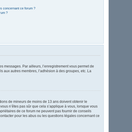
les concernant ce forum ?
orum ?
 des messages. Par ailleurs, l’enregistrement vous permet de
els aux autres membres, l’adhésion à des groupes, etc. La
mations de mineurs de moins de 13 ans doivent obtenir le
i vous n’êtes pas sûr que cela s’applique à vous, lorsque vous
opriétaires de ce forum ne peuvent pas fournir de conseils
 contacter pour les abus ou les questions légales concernant ce