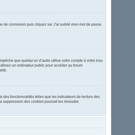
age de connexion puis cliquez sur
J’ai oublié mon mot de passe
.
pêche que quelqu’un d’autre utilise votre compte à votre insu
tilisez un ordinateur public pour accéder au forum
lité.
 des fonctionnalités telles que les indicateurs de lecture des
a suppression des cookies pourrait les résoudre.