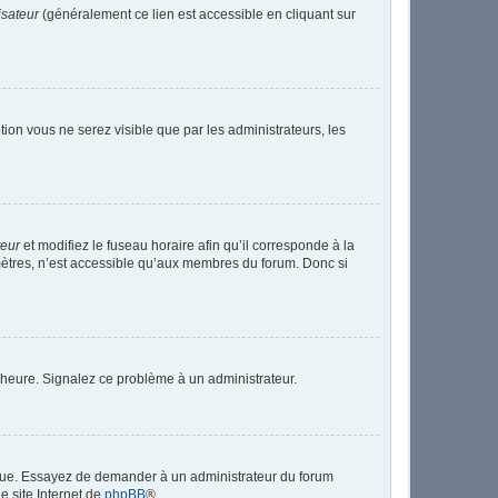
isateur
(généralement ce lien est accessible en cliquant sur
ption vous ne serez visible que par les administrateurs, les
teur
et modifiez le fuseau horaire afin qu’il corresponde à la
mètres, n’est accessible qu’aux membres du forum. Donc si
 l’heure. Signalez ce problème à un administrateur.
angue. Essayez de demander à un administrateur du forum
le site Internet de
phpBB
®.