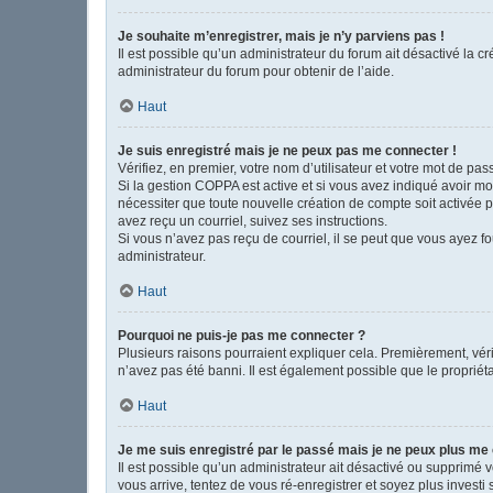
Je souhaite m’enregistrer, mais je n’y parviens pas !
Il est possible qu’un administrateur du forum ait désactivé la c
administrateur du forum pour obtenir de l’aide.
Haut
Je suis enregistré mais je ne peux pas me connecter !
Vérifiez, en premier, votre nom d’utilisateur et votre mot de passe
Si la gestion COPPA est active et si vous avez indiqué avoir mo
nécessiter que toute nouvelle création de compte soit activée 
avez reçu un courriel, suivez ses instructions.
Si vous n’avez pas reçu de courriel, il se peut que vous ayez fou
administrateur.
Haut
Pourquoi ne puis-je pas me connecter ?
Plusieurs raisons pourraient expliquer cela. Premièrement, vérif
n’avez pas été banni. Il est également possible que le propriétair
Haut
Je me suis enregistré par le passé mais je ne peux plus me
Il est possible qu’un administrateur ait désactivé ou supprimé 
vous arrive, tentez de vous ré-enregistrer et soyez plus investi 