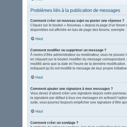
Problèmes liés à la publication de messages
Comment créer un nouveau sujet ou poster une réponse ?
Cliquez sur le bouton « Nouveau » depuis la page d’un forum o
disponibles est affichée en bas de page des forums, exemple 
Haut
Comment modifier ou supprimer un message ?
À moins d’être administrateur ou modérateur, vous ne pouvez 
en cliquant sur le bouton
modifier
du message correspondant. Si 
modifié ainsi que la date et l’heure de la dernière modificatio
indiquant qu’ils ont modifié le message de leur propre initiat
Haut
Comment ajouter une signature à mes messages ?
Vous devez d’abord créer une signature depuis votre panneau d
la signature par défaut à tous vos messages en activant l’option
suite, vous pourrez toujours empêcher une signature d’être a
Haut
Comment créer un sondage ?