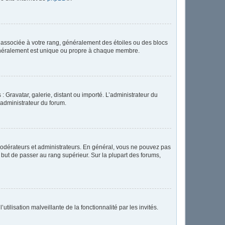
e associée à votre rang, généralement des étoiles ou des blocs
généralement est unique ou propre à chaque membre.
: Gravatar, galerie, distant ou importé. L’administrateur du
 administrateur du forum.
modérateurs et administrateurs. En général, vous ne pouvez pas
l but de passer au rang supérieur. Sur la plupart des forums,
tilisation malveillante de la fonctionnalité par les invités.