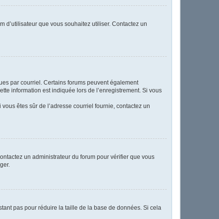
m d’utilisateur que vous souhaitez utiliser. Contactez un
eçues par courriel. Certains forums peuvent également
te information est indiquée lors de l’enregistrement. Si vous
Si vous êtes sûr de l’adresse courriel fournie, contactez un
 contactez un administrateur du forum pour vérifier que vous
ger.
tant pas pour réduire la taille de la base de données. Si cela