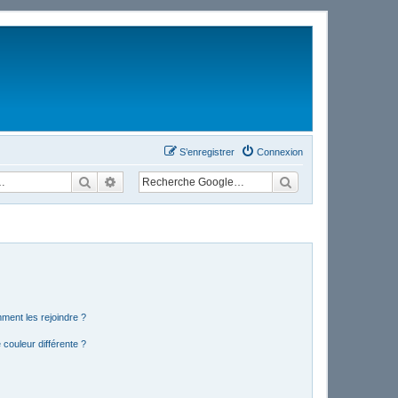
S’enregistrer
Connexion
Rechercher
Recherche avancée
mment les rejoindre ?
couleur différente ?