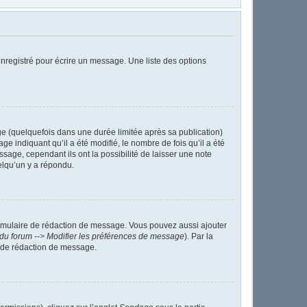
nregistré pour écrire un message. Une liste des options
 (quelquefois dans une durée limitée après sa publication)
indiquant qu’il a été modifié, le nombre de fois qu’il a été
sage, cependant ils ont la possibilité de laisser une note
elqu’un y a répondu.
ormulaire de rédaction de message. Vous pouvez aussi ajouter
du forum --> Modifier les préférences de message
). Par la
 de rédaction de message.