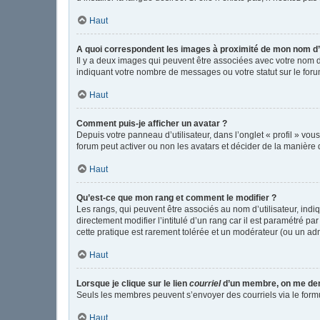
Haut
A quoi correspondent les images à proximité de mon nom d’u
Il y a deux images qui peuvent être associées avec votre nom d
indiquant votre nombre de messages ou votre statut sur le fo
Haut
Comment puis-je afficher un avatar ?
Depuis votre panneau d’utilisateur, dans l’onglet « profil » vou
forum peut activer ou non les avatars et décider de la manière d
Haut
Qu’est-ce que mon rang et comment le modifier ?
Les rangs, qui peuvent être associés au nom d’utilisateur, in
directement modifier l’intitulé d’un rang car il est paramétré p
cette pratique est rarement tolérée et un modérateur (ou un ad
Haut
Lorsque je clique sur le lien
courriel
d’un membre, on me de
Seuls les membres peuvent s’envoyer des courriels via le formulai
Haut