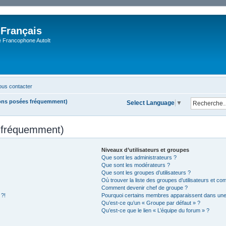
 Français
Francophone AutoIt
us contacter
ions posées fréquemment)
Select Language
▼
s fréquemment)
Niveaux d’utilisateurs et groupes
Que sont les administrateurs ?
Que sont les modérateurs ?
Que sont les groupes d’utilisateurs ?
Où trouver la liste des groupes d’utilisateurs et co
Comment devenir chef de groupe ?
 ?!
Pourquoi certains membres apparaissent dans une 
Qu’est-ce qu’un « Groupe par défaut » ?
Qu’est-ce que le lien « L’équipe du forum » ?