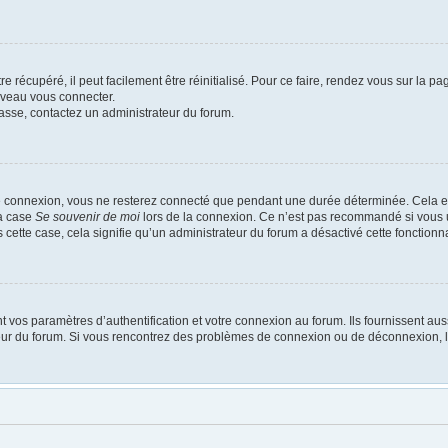
 récupéré, il peut facilement être réinitialisé. Pour ce faire, rendez vous sur la p
uveau vous connecter.
passe, contactez un administrateur du forum.
e connexion, vous ne resterez connecté que pendant une durée déterminée. Cela em
la case
Se souvenir de moi
lors de la connexion. Ce n’est pas recommandé si vous u
s cette case, cela signifie qu’un administrateur du forum a désactivé cette fonctionna
os paramètres d’authentification et votre connexion au forum. Ils fournissent aussi
ateur du forum. Si vous rencontrez des problèmes de connexion ou de déconnexion, l