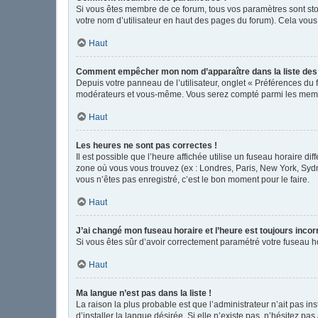
Si vous êtes membre de ce forum, tous vos paramètres sont st
votre nom d’utilisateur en haut des pages du forum). Cela vous
Haut
Comment empêcher mon nom d’apparaître dans la liste de
Depuis votre panneau de l’utilisateur, onglet « Préférences du 
modérateurs et vous-même. Vous serez compté parmi les memb
Haut
Les heures ne sont pas correctes !
Il est possible que l’heure affichée utilise un fuseau horaire d
zone où vous vous trouvez (ex : Londres, Paris, New York, Syd
vous n’êtes pas enregistré, c’est le bon moment pour le faire.
Haut
J’ai changé mon fuseau horaire et l’heure est toujours incor
Si vous êtes sûr d’avoir correctement paramétré votre fuseau hor
Haut
Ma langue n’est pas dans la liste !
La raison la plus probable est que l’administrateur n’ait pas 
d’installer la langue désirée. Si elle n’existe pas, n’hésitez pa