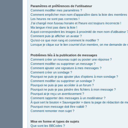
Paramètres et préférences de l’utilisateur
Comment modifier mes paramètres ?
Comment empêcher mon nom d’apparaître dans la liste des membres
Les heures ne sont pas correctes !
J’ai changé mon fuseau horaire et l’heure est toujours incorrecte !
Ma langue n’est pas dans la liste !
A quoi correspondent les images à proximité de mon nom d’utilisateur 
Comment puis-je afficher un avatar ?
Qu’est-ce que mon rang et comment le modifier ?
Lorsque je clique sur le lien
courriel
d’un membre, on me demande de m
Problèmes liés à la publication de messages
Comment créer un nouveau sujet ou poster une réponse ?
Comment modifier ou supprimer un message ?
Comment ajouter une signature à mes messages ?
Comment créer un sondage ?
Pourquoi ne puis-je pas ajouter plus d’options à mon sondage ?
Comment modifier ou supprimer un sondage ?
Pourquoi ne puis-je pas accéder à un forum ?
Pourquoi ne puis-je pas joindre des fichiers à mon message ?
Pourquoi ai-je reçu un avertissement ?
Comment rapporter des messages à un modérateur ?
À quoi sert le bouton « Sauvegarder » dans la page de rédaction de 
Pourquoi mon message doit être validé ?
Comment remonter mon sujet ?
Mise en forme et types de sujets
Que sont les BBCodes ?