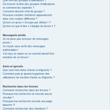
Que sont les groupes d’utilisateurs ?
Où trouver la liste des groupes d’utilisateurs
et comment les rejoindre ?
Comment devenir chef de groupe ?
Pourquoi certains membres apparaissent
dans une couleur différente ?
Qu’est-ce qu’un « Groupe par défaut » ?
Qu’est-ce que le lien « L’équipe du forum » ?
Messagerie privée
Je ne peux pas envoyer de messages
privés !
Je reçois sans arrêt des messages
indésirables !
J’ai reçu un spam ou un courriel abusif d’un
membre de ce forum !
Amis et ignorés
Que sont mes listes d’amis et d’ignorés ?
Comment puis-je ajouter/supprimer des
utilisateurs de ma liste d’amis ou d’ignorés ?
Recherche dans les forums
Comment rechercher dans les forums ?
Pourquoi ma recherche ne renvoie aucun
résultat ?
Pourquoi ma recherche renvoie une page
blanche ?!
Comment rechercher des membres ?