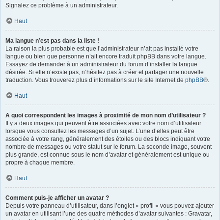
Signalez ce problème à un administrateur.
Haut
Ma langue n’est pas dans la liste !
La raison la plus probable est que l’administrateur n’ait pas installé votre
langue ou bien que personne n’ait encore traduit phpBB dans votre langue.
Essayez de demander à un administrateur du forum d’installer la langue
désirée. Si elle n’existe pas, n’hésitez pas à créer et partager une nouvelle
traduction. Vous trouverez plus d’informations sur le site Internet de
phpBB
®.
Haut
A quoi correspondent les images à proximité de mon nom d’utilisateur ?
Il y a deux images qui peuvent être associées avec votre nom d’utilisateur
lorsque vous consultez les messages d’un sujet. L’une d’elles peut être
associée à votre rang, généralement des étoiles ou des blocs indiquant votre
nombre de messages ou votre statut sur le forum. La seconde image, souvent
plus grande, est connue sous le nom d’avatar et généralement est unique ou
propre à chaque membre.
Haut
Comment puis-je afficher un avatar ?
Depuis votre panneau d’utilisateur, dans l’onglet « profil » vous pouvez ajouter
un avatar en utilisant l’une des quatre méthodes d’avatar suivantes : Gravatar,