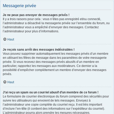
Messagerie privée
Je ne peux pas envoyer de messages privés !
Il y a trois raisons pour cela : vous n’êtes pas enregistré et/ou connecté,
l’administrateur a désactivé la messagerie privée sur l’ensemble du forum, ou
l’administrateur vous a empêché d’envoyer des messages. Contactez
l’administrateur pour plus d’informations.
Haut
Je reçois sans arrêt des messages indésirables !
Vous pouvez supprimer automatiquement les messages privés d’un membre
en utilisant les filtres de message dans les paramètres de votre messagerie
privée. Si vous recevez des messages privés abusifs d’un membre en
particulier, rapportez les messages aux modérateurs. Ce dernier a la
possibilité d’empêcher complètement un membre d’envoyer des messages
privés.
Haut
J’ai reçu un spam ou un courriel abusif d’un membre de ce forum !
Le formulaire de courrier électronique du forum comprend des sécurités pour
suivre les utilisateurs qui envoient de tels messages. Envoyez à
l’administrateur une copie complète du courriel reçu. Il est très important
d’inclure l’en-tête (il contient des informations sur l’expéditeur du courriel).
L’administrateur pourra alors prendre les mesures nécessaires.