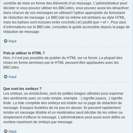
contrôle de mise en forme des éléments d’un message. L’administrateur peut
décider si vous pouvez utiliser les BBCodes, vous pouvez aussi les désactiver
dans chacun de vos messages en utilisant l’option appropriée du formulaire
de rédaction de message. Le BBCode lui-même est similaire au style HTML,
mais les balises sont incluses entre crochets [ et ] plutôt que < et >. Pour plus
d’informations sur le BBCode, consultez le guide accessible depuis la page de
rédaction de message.
Haut
Puis-je utiliser le HTML ?
Non, il n’est pas possible de publier du HTML sur ce forum. La plupart des
mises en forme permises par le HTML peuvent être appliquées avec les
BBCodes.
Haut
Que sont les smileys ?
Les smileys, ou émoticônes, sont de petites images utilisées pour exprimer
des sentiments avec un code simple, exemple : :) signifie joyeux, :( signifie
triste. La liste complète des smileys est visible sur la page de rédaction de
message. Essayez toutefois de ne pas en abuser. Ils peuvent rapidement
rendre un message illisible et un modérateur peut décider de les retirer ou
simplement d’effacer le message. L’administrateur peut aussi avoir défini un
nombre maximum de smileys par message.
Haut