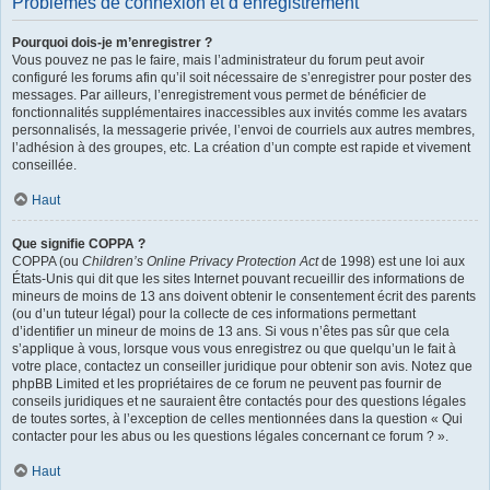
Problèmes de connexion et d’enregistrement
Pourquoi dois-je m’enregistrer ?
Vous pouvez ne pas le faire, mais l’administrateur du forum peut avoir
configuré les forums afin qu’il soit nécessaire de s’enregistrer pour poster des
messages. Par ailleurs, l’enregistrement vous permet de bénéficier de
fonctionnalités supplémentaires inaccessibles aux invités comme les avatars
personnalisés, la messagerie privée, l’envoi de courriels aux autres membres,
l’adhésion à des groupes, etc. La création d’un compte est rapide et vivement
conseillée.
Haut
Que signifie COPPA ?
COPPA (ou
Children’s Online Privacy Protection Act
de 1998) est une loi aux
États-Unis qui dit que les sites Internet pouvant recueillir des informations de
mineurs de moins de 13 ans doivent obtenir le consentement écrit des parents
(ou d’un tuteur légal) pour la collecte de ces informations permettant
d’identifier un mineur de moins de 13 ans. Si vous n’êtes pas sûr que cela
s’applique à vous, lorsque vous vous enregistrez ou que quelqu’un le fait à
votre place, contactez un conseiller juridique pour obtenir son avis. Notez que
phpBB Limited et les propriétaires de ce forum ne peuvent pas fournir de
conseils juridiques et ne sauraient être contactés pour des questions légales
de toutes sortes, à l’exception de celles mentionnées dans la question « Qui
contacter pour les abus ou les questions légales concernant ce forum ? ».
Haut