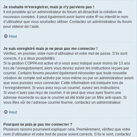
Je souhaite m’enregistrer, mais je n’y parviens pas !
Il est possible qu’un administrateur du forum ait désactivé la création de
nouveaux comptes. Il peut également avoir banni votre IP ou interdit le nom
d’utilisateur que vous souhaitez utiliser. Contactez un administrateur du forum
pour obtenir de l’aide.
Haut
Je suis enregistré mais je ne peux pas me connecter !
Vérifiez, en premier, votre nom d’utilisateur et votre mot de passe. S’ils sont
corrects, il y a deux possibilités :
Si la gestion COPPA est active et si vous avez indiqué avoir moins de 13 ans
lors de l’enregistrement, alors vous devrez suivre les instructions reçues par
courriel. Certains forums peuvent également nécessiter que toute nouvelle
création de compte soit activée par vous-même ou par un administrateur avant
que vous puissiez vous connecter. Cette information est indiquée lors de
l’enregistrement. Si vous avez reçu un courriel, suivez ses instructions.
Si vous n’avez pas reçu de courriel, il se peut que vous ayez fourni une
adresse incorrecte ou que le courriel ait été traité par un filtre anti-spam. Si
vous êtes sûr de l’adresse courriel fournie, contactez un administrateur.
Haut
Pourquoi ne puis-je pas me connecter ?
Plusieurs raisons pourraient expliquer cela. Premièrement, vérifiez que votre
nom d’utilisateur et votre mot de passe soient corrects. S’ils le sont, contactez