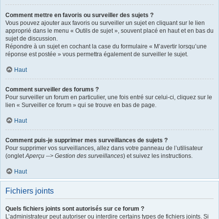
Comment mettre en favoris ou surveiller des sujets ?
Vous pouvez ajouter aux favoris ou surveiller un sujet en cliquant sur le lien
approprié dans le menu « Outils de sujet », souvent placé en haut et en bas du
sujet de discussion.
Répondre à un sujet en cochant la case du formulaire « M’avertir lorsqu’une
réponse est postée » vous permettra également de surveiller le sujet.
Haut
Comment surveiller des forums ?
Pour surveiller un forum en particulier, une fois entré sur celui-ci, cliquez sur le
lien « Surveiller ce forum » qui se trouve en bas de page.
Haut
Comment puis-je supprimer mes surveillances de sujets ?
Pour supprimer vos surveillances, allez dans votre panneau de l’utilisateur
(onglet
Aperçu --> Gestion des surveillances
) et suivez les instructions.
Haut
Fichiers joints
Quels fichiers joints sont autorisés sur ce forum ?
L’administrateur peut autoriser ou interdire certains types de fichiers joints. Si