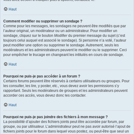
Haut
Comment modifier ou supprimer un sondage ?
Comme pour les messages, les sondages ne peuvent être modifiés que par
l’auteur original, un modérateur ou un administrateur. Pour modifier un
sondage, cliquez sur le bouton
Modifier
du premier message du sujet (c’est
toujours celui auquel est associé le sondage). Si personne n’a voté, l’auteur
peut modifier une option ou supprimer le sondage. Autrement, seuls les
modérateurs et les administrateurs peuvent le modifier ou le supprimer. Ceci
pour empêcher le trucage en changeant les intitulés en cours de sondage.
Haut
Pourquoi ne puis-je pas accéder à un forum ?
Certains forums peuvent être réservés à certains utilisateurs ou groupes. Pour
les consulter, les lire, y poster, etc., vous devez avoir les permissions s’y
rapportant. Seuls les modérateurs de groupes et les administrateurs peuvent
accorder ces accès, vous devez donc les contacter.
Haut
Pourquoi ne puis-je pas joindre des fichiers à mon message ?
La possibilité d’ajouter des fichiers joints peut être accordée par forum, par
groupe, ou par utilisateur. L’administrateur peut ne pas avoir autorisé l’ajout de
fichiers joints pour le forum dans lequel vous postez, ou peut-être que seul un