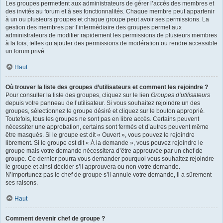
Les groupes permettent aux administrateurs de gérer l’accès des membres et
des invités au forum et à ses fonctionnalités. Chaque membre peut appartenir
à un ou plusieurs groupes et chaque groupe peut avoir ses permissions. La
gestion des membres par l’intermédiaire des groupes permet aux
administrateurs de modifier rapidement les permissions de plusieurs membres
à la fois, telles qu’ajouter des permissions de modération ou rendre accessible
un forum privé.
Haut
Où trouver la liste des groupes d’utilisateurs et comment les rejoindre ?
Pour consulter la liste des groupes, cliquez sur le lien
Groupes d’utilisateurs
depuis votre panneau de l’utilisateur. Si vous souhaitez rejoindre un des
groupes, sélectionnez le groupe désiré et cliquez sur le bouton approprié.
Toutefois, tous les groupes ne sont pas en libre accès. Certains peuvent
nécessiter une approbation, certains sont fermés et d’autres peuvent même
être masqués. Si le groupe est dit « Ouvert », vous pouvez le rejoindre
librement. Si le groupe est dit « À la demande », vous pouvez rejoindre le
groupe mais votre demande nécessitera d’être approuvée par un chef de
groupe. Ce dernier pourra vous demander pourquoi vous souhaitez rejoindre
le groupe et ainsi décider s’il approuvera ou non votre demande.
N’importunez pas le chef de groupe s’il annule votre demande, il a sûrement
ses raisons.
Haut
Comment devenir chef de groupe ?