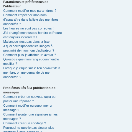
Paramètres et préférences de
l’utilisateur
Comment modifier mes paramètres ?
Comment empêcher mon nom
d’apparaître dans la liste des membres
connectés ?
Les heures ne sont pas correctes !
J’ai changé mon fuseau horaire et l’heure
est toujours incorrecte !
Ma langue n’est pas dans la liste !
A quoi correspondent les images à
proximité de mon nom d’utilisateur ?
Comment puis-je afficher un avatar ?
Qu’est-ce que mon rang et comment le
modifier ?
Lorsque je clique sur le lien
courriel
d’un
membre, on me demande de me
connecter !?
Problèmes liés à la publication de
messages
Comment créer un nouveau sujet ou
poster une réponse ?
Comment modifier ou supprimer un
message ?
Comment ajouter une signature à mes
messages ?
Comment créer un sondage ?
Pourquoi ne puis-je pas ajouter plus