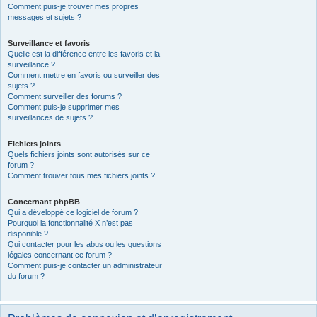
Comment puis-je trouver mes propres
messages et sujets ?
Surveillance et favoris
Quelle est la différence entre les favoris et la
surveillance ?
Comment mettre en favoris ou surveiller des
sujets ?
Comment surveiller des forums ?
Comment puis-je supprimer mes
surveillances de sujets ?
Fichiers joints
Quels fichiers joints sont autorisés sur ce
forum ?
Comment trouver tous mes fichiers joints ?
Concernant phpBB
Qui a développé ce logiciel de forum ?
Pourquoi la fonctionnalité X n’est pas
disponible ?
Qui contacter pour les abus ou les questions
légales concernant ce forum ?
Comment puis-je contacter un administrateur
du forum ?