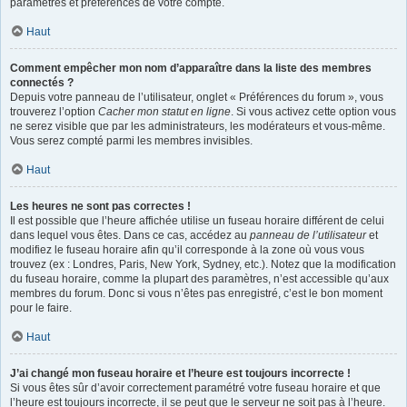
paramètres et préférences de votre compte.
Haut
Comment empêcher mon nom d’apparaître dans la liste des membres
connectés ?
Depuis votre panneau de l’utilisateur, onglet « Préférences du forum », vous
trouverez l’option
Cacher mon statut en ligne
. Si vous activez cette option vous
ne serez visible que par les administrateurs, les modérateurs et vous-même.
Vous serez compté parmi les membres invisibles.
Haut
Les heures ne sont pas correctes !
Il est possible que l’heure affichée utilise un fuseau horaire différent de celui
dans lequel vous êtes. Dans ce cas, accédez au
panneau de l’utilisateur
et
modifiez le fuseau horaire afin qu’il corresponde à la zone où vous vous
trouvez (ex : Londres, Paris, New York, Sydney, etc.). Notez que la modification
du fuseau horaire, comme la plupart des paramètres, n’est accessible qu’aux
membres du forum. Donc si vous n’êtes pas enregistré, c’est le bon moment
pour le faire.
Haut
J’ai changé mon fuseau horaire et l’heure est toujours incorrecte !
Si vous êtes sûr d’avoir correctement paramétré votre fuseau horaire et que
l’heure est toujours incorrecte, il se peut que le serveur ne soit pas à l’heure.