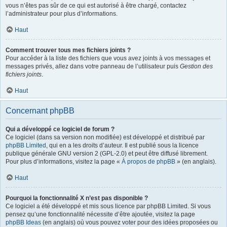
vous n’êtes pas sûr de ce qui est autorisé à être chargé, contactez
l’administrateur pour plus d’informations.
Haut
Comment trouver tous mes fichiers joints ?
Pour accéder à la liste des fichiers que vous avez joints à vos messages et
messages privés, allez dans votre panneau de l’utilisateur puis
Gestion des
fichiers joints
.
Haut
Concernant phpBB
Qui a développé ce logiciel de forum ?
Ce logiciel (dans sa version non modifiée) est développé et distribué par
phpBB Limited
, qui en a les droits d’auteur. Il est publié sous la licence
publique générale GNU version 2 (GPL-2.0) et peut être diffusé librement.
Pour plus d’informations, visitez la page «
À propos de phpBB
» (en anglais).
Haut
Pourquoi la fonctionnalité X n’est pas disponible ?
Ce logiciel a été développé et mis sous licence par phpBB Limited. Si vous
pensez qu’une fonctionnalité nécessite d’être ajoutée, visitez la page
phpBB Ideas
(en anglais) où vous pouvez voter pour des idées proposées ou