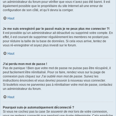
un administrateur du forum pour vérifier que vous n’avez pas été banni. Il est
également possible que le propriétaire du site Internet ait une erreur de
configuration de son côté, et qu’il devra la corriger.
Haut
Je me suis enregistré par le passé mais je ne peux plus me connecter ?!
Il est possible qu’un administrateur ait désactivé ou supprimé votre compte. En
effet, il est courant de supprimer régulièrement les membres ne postant pas
pour réduire la taille de la base de données. Si cela vous arrive, tentez de
vous ré-enregistrer et soyez plus investi sur le forum.
Haut
J’ai perdu mon mot de passe !
Pas de panique ! Bien que votre mot de passe ne puisse pas être récupéré, il
peut facilement être réinitialisé. Pour ce faire, rendez vous sur la page de
connexion puis cliquez sur
J’ai oublié mon mot de passe
. Suivez les
instructions énoncées et vous devriez pouvoir à nouveau vous connecter.
Si toutefois vous ne parveniez pas à réinitialiser votre mot de passe, contactez
un administrateur du forum.
Haut
Pourquoi suis-je automatiquement déconnecté ?
Si vous ne cochez pas la case
Se souvenir de moi
lors de votre connexion,
vous ne resterez connecté que pendant une durée déterminée. Cela empêche