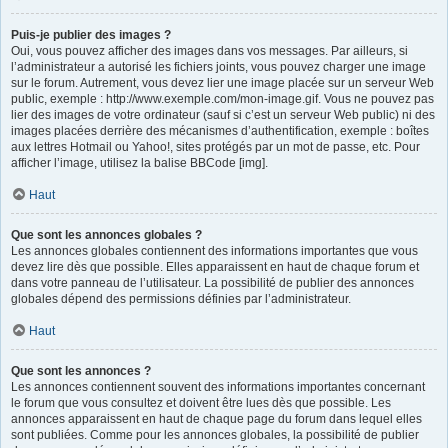
Puis-je publier des images ?
Oui, vous pouvez afficher des images dans vos messages. Par ailleurs, si
l’administrateur a autorisé les fichiers joints, vous pouvez charger une image
sur le forum. Autrement, vous devez lier une image placée sur un serveur Web
public, exemple : http://www.exemple.com/mon-image.gif. Vous ne pouvez pas
lier des images de votre ordinateur (sauf si c’est un serveur Web public) ni des
images placées derrière des mécanismes d’authentification, exemple : boîtes
aux lettres Hotmail ou Yahoo!, sites protégés par un mot de passe, etc. Pour
afficher l’image, utilisez la balise BBCode [img].
Haut
Que sont les annonces globales ?
Les annonces globales contiennent des informations importantes que vous
devez lire dès que possible. Elles apparaissent en haut de chaque forum et
dans votre panneau de l’utilisateur. La possibilité de publier des annonces
globales dépend des permissions définies par l’administrateur.
Haut
Que sont les annonces ?
Les annonces contiennent souvent des informations importantes concernant
le forum que vous consultez et doivent être lues dès que possible. Les
annonces apparaissent en haut de chaque page du forum dans lequel elles
sont publiées. Comme pour les annonces globales, la possibilité de publier