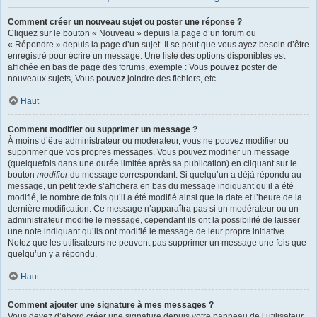
Comment créer un nouveau sujet ou poster une réponse ?
Cliquez sur le bouton « Nouveau » depuis la page d’un forum ou
« Répondre » depuis la page d’un sujet. Il se peut que vous ayez besoin d’être
enregistré pour écrire un message. Une liste des options disponibles est
affichée en bas de page des forums, exemple : Vous
pouvez
poster de
nouveaux sujets, Vous
pouvez
joindre des fichiers, etc.
Haut
Comment modifier ou supprimer un message ?
À moins d’être administrateur ou modérateur, vous ne pouvez modifier ou
supprimer que vos propres messages. Vous pouvez modifier un message
(quelquefois dans une durée limitée après sa publication) en cliquant sur le
bouton
modifier
du message correspondant. Si quelqu’un a déjà répondu au
message, un petit texte s’affichera en bas du message indiquant qu’il a été
modifié, le nombre de fois qu’il a été modifié ainsi que la date et l’heure de la
dernière modification. Ce message n’apparaîtra pas si un modérateur ou un
administrateur modifie le message, cependant ils ont la possibilité de laisser
une note indiquant qu’ils ont modifié le message de leur propre initiative.
Notez que les utilisateurs ne peuvent pas supprimer un message une fois que
quelqu’un y a répondu.
Haut
Comment ajouter une signature à mes messages ?
Vous devez d’abord créer une signature depuis votre panneau de l’utilisateur.