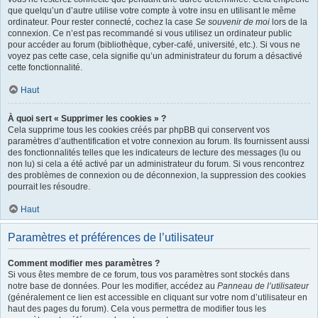
que quelqu’un d’autre utilise votre compte à votre insu en utilisant le même
ordinateur. Pour rester connecté, cochez la case
Se souvenir de moi
lors de la
connexion. Ce n’est pas recommandé si vous utilisez un ordinateur public
pour accéder au forum (bibliothèque, cyber-café, université, etc.). Si vous ne
voyez pas cette case, cela signifie qu’un administrateur du forum a désactivé
cette fonctionnalité.
Haut
À quoi sert « Supprimer les cookies » ?
Cela supprime tous les cookies créés par phpBB qui conservent vos
paramètres d’authentification et votre connexion au forum. Ils fournissent aussi
des fonctionnalités telles que les indicateurs de lecture des messages (lu ou
non lu) si cela a été activé par un administrateur du forum. Si vous rencontrez
des problèmes de connexion ou de déconnexion, la suppression des cookies
pourrait les résoudre.
Haut
Paramètres et préférences de l’utilisateur
Comment modifier mes paramètres ?
Si vous êtes membre de ce forum, tous vos paramètres sont stockés dans
notre base de données. Pour les modifier, accédez au
Panneau de l’utilisateur
(généralement ce lien est accessible en cliquant sur votre nom d’utilisateur en
haut des pages du forum). Cela vous permettra de modifier tous les