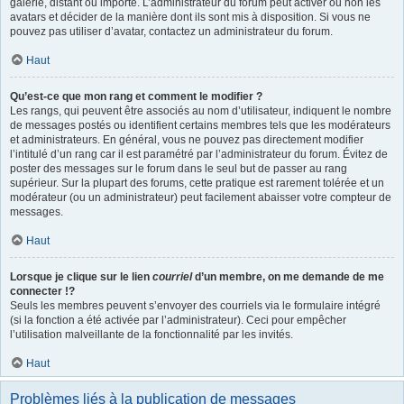
galerie, distant ou importé. L’administrateur du forum peut activer ou non les
avatars et décider de la manière dont ils sont mis à disposition. Si vous ne
pouvez pas utiliser d’avatar, contactez un administrateur du forum.
Haut
Qu’est-ce que mon rang et comment le modifier ?
Les rangs, qui peuvent être associés au nom d’utilisateur, indiquent le nombre
de messages postés ou identifient certains membres tels que les modérateurs
et administrateurs. En général, vous ne pouvez pas directement modifier
l’intitulé d’un rang car il est paramétré par l’administrateur du forum. Évitez de
poster des messages sur le forum dans le seul but de passer au rang
supérieur. Sur la plupart des forums, cette pratique est rarement tolérée et un
modérateur (ou un administrateur) peut facilement abaisser votre compteur de
messages.
Haut
Lorsque je clique sur le lien
courriel
d’un membre, on me demande de me
connecter !?
Seuls les membres peuvent s’envoyer des courriels via le formulaire intégré
(si la fonction a été activée par l’administrateur). Ceci pour empêcher
l’utilisation malveillante de la fonctionnalité par les invités.
Haut
Problèmes liés à la publication de messages