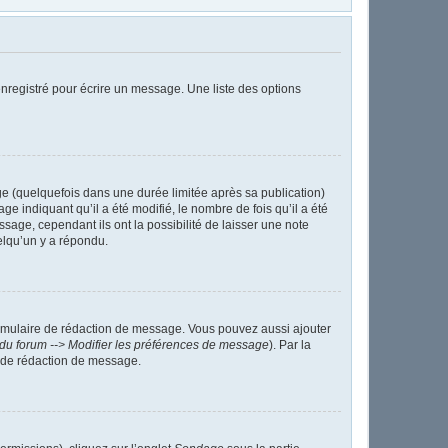
nregistré pour écrire un message. Une liste des options
 (quelquefois dans une durée limitée après sa publication)
indiquant qu’il a été modifié, le nombre de fois qu’il a été
sage, cependant ils ont la possibilité de laisser une note
elqu’un y a répondu.
ormulaire de rédaction de message. Vous pouvez aussi ajouter
du forum --> Modifier les préférences de message
). Par la
 de rédaction de message.