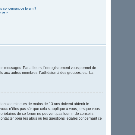
les concernant ce forum ?
orum ?
 des messages. Par ailleurs, l’enregistrement vous permet de
els aux autres membres, l’adhésion à des groupes, etc. La
mations de mineurs de moins de 13 ans doivent obtenir le
i vous n’êtes pas sûr que cela s’applique à vous, lorsque vous
opriétaires de ce forum ne peuvent pas fournir de conseils
 contacter pour les abus ou les questions légales concernant ce