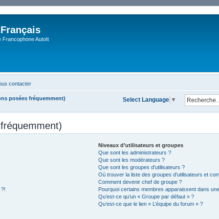
 Français
Francophone AutoIt
us contacter
ions posées fréquemment)
Select Language
▼
s fréquemment)
Niveaux d’utilisateurs et groupes
Que sont les administrateurs ?
Que sont les modérateurs ?
Que sont les groupes d’utilisateurs ?
Où trouver la liste des groupes d’utilisateurs et co
Comment devenir chef de groupe ?
 ?!
Pourquoi certains membres apparaissent dans une 
Qu’est-ce qu’un « Groupe par défaut » ?
Qu’est-ce que le lien « L’équipe du forum » ?