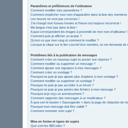
Paramètres et préférences de l’utilisateur
Comment modifier mes paramètres ?
Comment empêcher mon nom d’apparaître dans la liste des membres
Les heures ne sont pas correctes !
J’ai changé mon fuseau horaire et l’heure est toujours incorrecte !
Ma langue n’est pas dans la liste !
A quoi correspondent les images à proximité de mon nom d’utilisateur 
Comment puis-je afficher un avatar ?
Qu’est-ce que mon rang et comment le modifier ?
Lorsque je clique sur le lien
courriel
d’un membre, on me demande de m
Problèmes liés à la publication de messages
Comment créer un nouveau sujet ou poster une réponse ?
Comment modifier ou supprimer un message ?
Comment ajouter une signature à mes messages ?
Comment créer un sondage ?
Pourquoi ne puis-je pas ajouter plus d’options à mon sondage ?
Comment modifier ou supprimer un sondage ?
Pourquoi ne puis-je pas accéder à un forum ?
Pourquoi ne puis-je pas joindre des fichiers à mon message ?
Pourquoi ai-je reçu un avertissement ?
Comment rapporter des messages à un modérateur ?
À quoi sert le bouton « Sauvegarder » dans la page de rédaction de 
Pourquoi mon message doit être validé ?
Comment remonter mon sujet ?
Mise en forme et types de sujets
Que sont les BBCodes ?