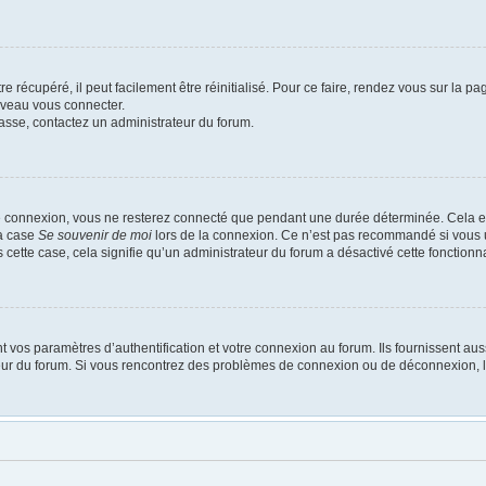
 récupéré, il peut facilement être réinitialisé. Pour ce faire, rendez vous sur la p
uveau vous connecter.
passe, contactez un administrateur du forum.
e connexion, vous ne resterez connecté que pendant une durée déterminée. Cela em
la case
Se souvenir de moi
lors de la connexion. Ce n’est pas recommandé si vous u
s cette case, cela signifie qu’un administrateur du forum a désactivé cette fonctionna
os paramètres d’authentification et votre connexion au forum. Ils fournissent aussi
ateur du forum. Si vous rencontrez des problèmes de connexion ou de déconnexion, l