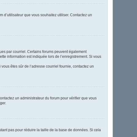
m d’utilisateur que vous souhaitez utiliser. Contactez un
eçues par courriel. Certains forums peuvent également
te information est indiquée lors de l’enregistrement. Si vous
Si vous êtes sûr de l’adresse courriel fournie, contactez un
 contactez un administrateur du forum pour vérifier que vous
ger.
tant pas pour réduire la taille de la base de données. Si cela