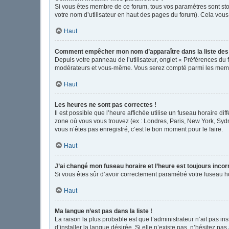
Si vous êtes membre de ce forum, tous vos paramètres sont st
votre nom d’utilisateur en haut des pages du forum). Cela vous
Haut
Comment empêcher mon nom d’apparaître dans la liste de
Depuis votre panneau de l’utilisateur, onglet « Préférences du 
modérateurs et vous-même. Vous serez compté parmi les memb
Haut
Les heures ne sont pas correctes !
Il est possible que l’heure affichée utilise un fuseau horaire d
zone où vous vous trouvez (ex : Londres, Paris, New York, Syd
vous n’êtes pas enregistré, c’est le bon moment pour le faire.
Haut
J’ai changé mon fuseau horaire et l’heure est toujours incor
Si vous êtes sûr d’avoir correctement paramétré votre fuseau hor
Haut
Ma langue n’est pas dans la liste !
La raison la plus probable est que l’administrateur n’ait pas 
d’installer la langue désirée. Si elle n’existe pas, n’hésitez pa