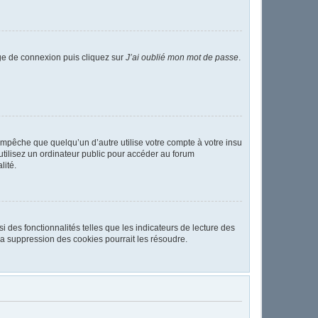
age de connexion puis cliquez sur
J’ai oublié mon mot de passe
.
pêche que quelqu’un d’autre utilise votre compte à votre insu
tilisez un ordinateur public pour accéder au forum
lité.
 des fonctionnalités telles que les indicateurs de lecture des
a suppression des cookies pourrait les résoudre.