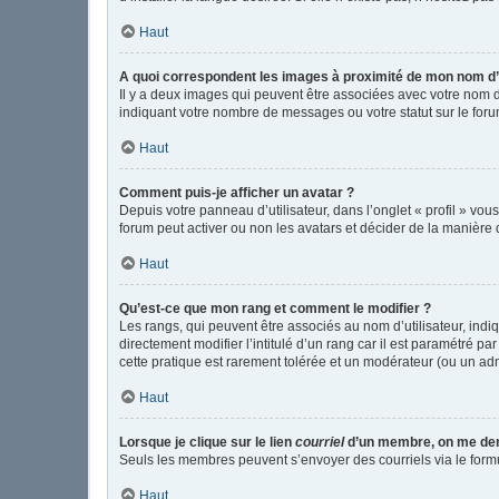
Haut
A quoi correspondent les images à proximité de mon nom d’u
Il y a deux images qui peuvent être associées avec votre nom d
indiquant votre nombre de messages ou votre statut sur le fo
Haut
Comment puis-je afficher un avatar ?
Depuis votre panneau d’utilisateur, dans l’onglet « profil » vou
forum peut activer ou non les avatars et décider de la manière d
Haut
Qu’est-ce que mon rang et comment le modifier ?
Les rangs, qui peuvent être associés au nom d’utilisateur, in
directement modifier l’intitulé d’un rang car il est paramétré p
cette pratique est rarement tolérée et un modérateur (ou un ad
Haut
Lorsque je clique sur le lien
courriel
d’un membre, on me de
Seuls les membres peuvent s’envoyer des courriels via le formulai
Haut