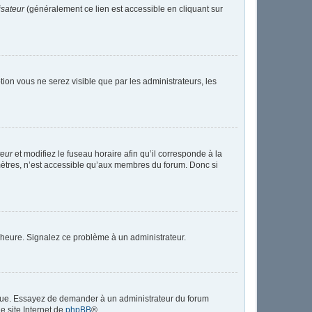
isateur
(généralement ce lien est accessible en cliquant sur
ption vous ne serez visible que par les administrateurs, les
teur
et modifiez le fuseau horaire afin qu’il corresponde à la
mètres, n’est accessible qu’aux membres du forum. Donc si
 l’heure. Signalez ce problème à un administrateur.
angue. Essayez de demander à un administrateur du forum
le site Internet de
phpBB
®.