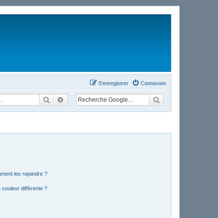
S’enregistrer
Connexion
Rechercher
Recherche avancée
mment les rejoindre ?
couleur différente ?