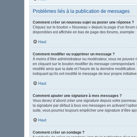
Problèmes liés à la publication de messages
Comment créer un nouveau sujet ou poster une réponse ?
Cliquez sur le bouton « Nouveau » depuis la page d’un forum o
disponibles est affichée en bas de page des forums, exemple 
Haut
Comment modifier ou supprimer un message ?
À moins d’être administrateur ou modérateur, vous ne pouvez 
en cliquant sur le bouton
modifier
du message correspondant. Si 
modifié ainsi que la date et l’heure de la dernière modificatio
indiquant qu’ils ont modifié le message de leur propre initiat
Haut
Comment ajouter une signature à mes messages ?
Vous devez d’abord créer une signature depuis votre panneau d
la signature par défaut à tous vos messages en activant l’option
suite, vous pourrez toujours empêcher une signature d’être a
Haut
Comment créer un sondage ?