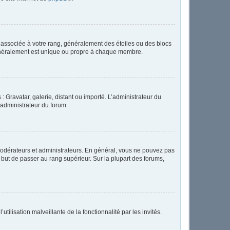
e associée à votre rang, généralement des étoiles ou des blocs
généralement est unique ou propre à chaque membre.
: Gravatar, galerie, distant ou importé. L’administrateur du
 administrateur du forum.
modérateurs et administrateurs. En général, vous ne pouvez pas
l but de passer au rang supérieur. Sur la plupart des forums,
tilisation malveillante de la fonctionnalité par les invités.