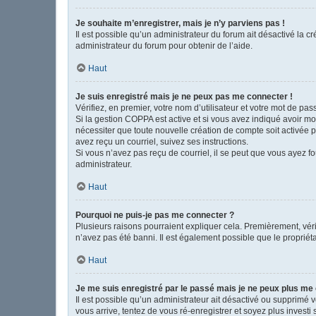
Je souhaite m’enregistrer, mais je n’y parviens pas !
Il est possible qu’un administrateur du forum ait désactivé la c
administrateur du forum pour obtenir de l’aide.
Haut
Je suis enregistré mais je ne peux pas me connecter !
Vérifiez, en premier, votre nom d’utilisateur et votre mot de passe
Si la gestion COPPA est active et si vous avez indiqué avoir mo
nécessiter que toute nouvelle création de compte soit activée 
avez reçu un courriel, suivez ses instructions.
Si vous n’avez pas reçu de courriel, il se peut que vous ayez fou
administrateur.
Haut
Pourquoi ne puis-je pas me connecter ?
Plusieurs raisons pourraient expliquer cela. Premièrement, vérif
n’avez pas été banni. Il est également possible que le propriétair
Haut
Je me suis enregistré par le passé mais je ne peux plus me
Il est possible qu’un administrateur ait désactivé ou supprimé 
vous arrive, tentez de vous ré-enregistrer et soyez plus investi 