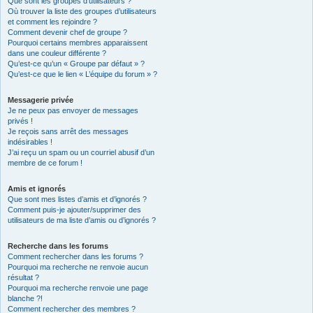
Que sont les groupes d’utilisateurs ?
Où trouver la liste des groupes d’utilisateurs
et comment les rejoindre ?
Comment devenir chef de groupe ?
Pourquoi certains membres apparaissent
dans une couleur différente ?
Qu’est-ce qu’un « Groupe par défaut » ?
Qu’est-ce que le lien « L’équipe du forum » ?
Messagerie privée
Je ne peux pas envoyer de messages
privés !
Je reçois sans arrêt des messages
indésirables !
J’ai reçu un spam ou un courriel abusif d’un
membre de ce forum !
Amis et ignorés
Que sont mes listes d’amis et d’ignorés ?
Comment puis-je ajouter/supprimer des
utilisateurs de ma liste d’amis ou d’ignorés ?
Recherche dans les forums
Comment rechercher dans les forums ?
Pourquoi ma recherche ne renvoie aucun
résultat ?
Pourquoi ma recherche renvoie une page
blanche ?!
Comment rechercher des membres ?