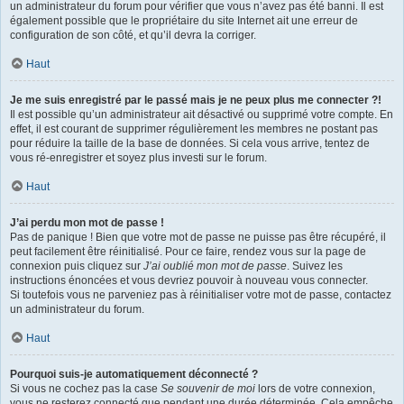
un administrateur du forum pour vérifier que vous n’avez pas été banni. Il est
également possible que le propriétaire du site Internet ait une erreur de
configuration de son côté, et qu’il devra la corriger.
Haut
Je me suis enregistré par le passé mais je ne peux plus me connecter ?!
Il est possible qu’un administrateur ait désactivé ou supprimé votre compte. En
effet, il est courant de supprimer régulièrement les membres ne postant pas
pour réduire la taille de la base de données. Si cela vous arrive, tentez de
vous ré-enregistrer et soyez plus investi sur le forum.
Haut
J’ai perdu mon mot de passe !
Pas de panique ! Bien que votre mot de passe ne puisse pas être récupéré, il
peut facilement être réinitialisé. Pour ce faire, rendez vous sur la page de
connexion puis cliquez sur
J’ai oublié mon mot de passe
. Suivez les
instructions énoncées et vous devriez pouvoir à nouveau vous connecter.
Si toutefois vous ne parveniez pas à réinitialiser votre mot de passe, contactez
un administrateur du forum.
Haut
Pourquoi suis-je automatiquement déconnecté ?
Si vous ne cochez pas la case
Se souvenir de moi
lors de votre connexion,
vous ne resterez connecté que pendant une durée déterminée. Cela empêche