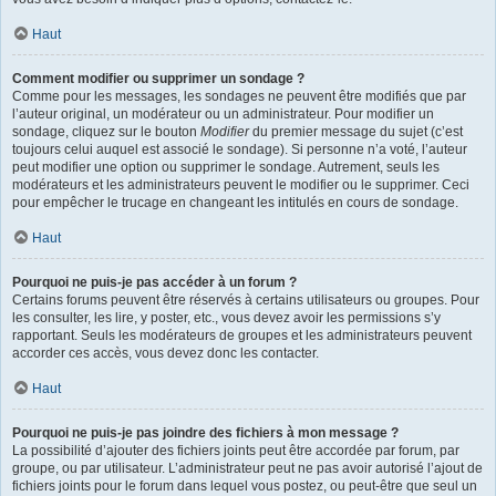
Haut
Comment modifier ou supprimer un sondage ?
Comme pour les messages, les sondages ne peuvent être modifiés que par
l’auteur original, un modérateur ou un administrateur. Pour modifier un
sondage, cliquez sur le bouton
Modifier
du premier message du sujet (c’est
toujours celui auquel est associé le sondage). Si personne n’a voté, l’auteur
peut modifier une option ou supprimer le sondage. Autrement, seuls les
modérateurs et les administrateurs peuvent le modifier ou le supprimer. Ceci
pour empêcher le trucage en changeant les intitulés en cours de sondage.
Haut
Pourquoi ne puis-je pas accéder à un forum ?
Certains forums peuvent être réservés à certains utilisateurs ou groupes. Pour
les consulter, les lire, y poster, etc., vous devez avoir les permissions s’y
rapportant. Seuls les modérateurs de groupes et les administrateurs peuvent
accorder ces accès, vous devez donc les contacter.
Haut
Pourquoi ne puis-je pas joindre des fichiers à mon message ?
La possibilité d’ajouter des fichiers joints peut être accordée par forum, par
groupe, ou par utilisateur. L’administrateur peut ne pas avoir autorisé l’ajout de
fichiers joints pour le forum dans lequel vous postez, ou peut-être que seul un