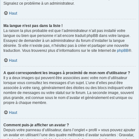
Signalez ce problème à un administrateur.
Haut
Ma langue n’est pas dans la liste !
La raison la plus probable est que l’administrateur n’ait pas installé votre
langue ou bien que personne n’ait encore traduit phpBB dans votre langue.
Essayez de demander à un administrateur du forum d’installer la langue
désirée. Si elle n’existe pas, n’hésitez pas à créer et partager une nouvelle
traduction. Vous trouverez plus d’informations sur le site Internet de
phpBB
®.
Haut
A quoi correspondent les images à proximité de mon nom d’utilisateur ?
Il y a deux images qui peuvent être associées avec votre nom d’utilisateur
lorsque vous consultez les messages d’un sujet. L’une d’elles peut être
associée à votre rang, généralement des étoiles ou des blocs indiquant votre
nombre de messages ou votre statut sur le forum. La seconde image, souvent
plus grande, est connue sous le nom d’avatar et généralement est unique ou
propre à chaque membre.
Haut
Comment puis-je afficher un avatar ?
Depuis votre panneau d’utilisateur, dans l’onglet « profil » vous pouvez ajouter
un avatar en utilisant l’une des quatre méthodes d’avatar suivantes : Gravatar,