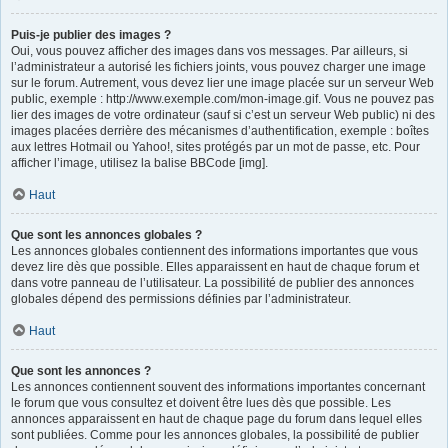
Puis-je publier des images ?
Oui, vous pouvez afficher des images dans vos messages. Par ailleurs, si
l’administrateur a autorisé les fichiers joints, vous pouvez charger une image
sur le forum. Autrement, vous devez lier une image placée sur un serveur Web
public, exemple : http://www.exemple.com/mon-image.gif. Vous ne pouvez pas
lier des images de votre ordinateur (sauf si c’est un serveur Web public) ni des
images placées derrière des mécanismes d’authentification, exemple : boîtes
aux lettres Hotmail ou Yahoo!, sites protégés par un mot de passe, etc. Pour
afficher l’image, utilisez la balise BBCode [img].
Haut
Que sont les annonces globales ?
Les annonces globales contiennent des informations importantes que vous
devez lire dès que possible. Elles apparaissent en haut de chaque forum et
dans votre panneau de l’utilisateur. La possibilité de publier des annonces
globales dépend des permissions définies par l’administrateur.
Haut
Que sont les annonces ?
Les annonces contiennent souvent des informations importantes concernant
le forum que vous consultez et doivent être lues dès que possible. Les
annonces apparaissent en haut de chaque page du forum dans lequel elles
sont publiées. Comme pour les annonces globales, la possibilité de publier