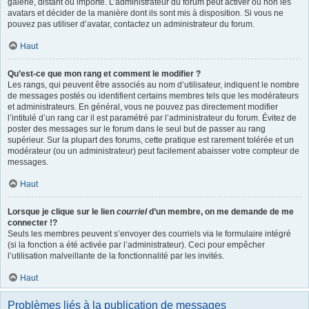
galerie, distant ou importé. L’administrateur du forum peut activer ou non les
avatars et décider de la manière dont ils sont mis à disposition. Si vous ne
pouvez pas utiliser d’avatar, contactez un administrateur du forum.
Haut
Qu’est-ce que mon rang et comment le modifier ?
Les rangs, qui peuvent être associés au nom d’utilisateur, indiquent le nombre
de messages postés ou identifient certains membres tels que les modérateurs
et administrateurs. En général, vous ne pouvez pas directement modifier
l’intitulé d’un rang car il est paramétré par l’administrateur du forum. Évitez de
poster des messages sur le forum dans le seul but de passer au rang
supérieur. Sur la plupart des forums, cette pratique est rarement tolérée et un
modérateur (ou un administrateur) peut facilement abaisser votre compteur de
messages.
Haut
Lorsque je clique sur le lien
courriel
d’un membre, on me demande de me
connecter !?
Seuls les membres peuvent s’envoyer des courriels via le formulaire intégré
(si la fonction a été activée par l’administrateur). Ceci pour empêcher
l’utilisation malveillante de la fonctionnalité par les invités.
Haut
Problèmes liés à la publication de messages