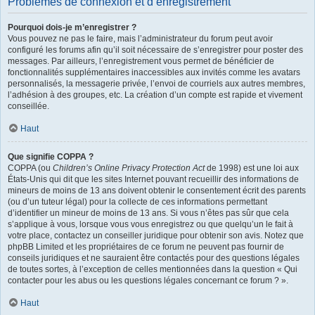
Problèmes de connexion et d’enregistrement
Pourquoi dois-je m’enregistrer ?
Vous pouvez ne pas le faire, mais l’administrateur du forum peut avoir
configuré les forums afin qu’il soit nécessaire de s’enregistrer pour poster des
messages. Par ailleurs, l’enregistrement vous permet de bénéficier de
fonctionnalités supplémentaires inaccessibles aux invités comme les avatars
personnalisés, la messagerie privée, l’envoi de courriels aux autres membres,
l’adhésion à des groupes, etc. La création d’un compte est rapide et vivement
conseillée.
Haut
Que signifie COPPA ?
COPPA (ou
Children’s Online Privacy Protection Act
de 1998) est une loi aux
États-Unis qui dit que les sites Internet pouvant recueillir des informations de
mineurs de moins de 13 ans doivent obtenir le consentement écrit des parents
(ou d’un tuteur légal) pour la collecte de ces informations permettant
d’identifier un mineur de moins de 13 ans. Si vous n’êtes pas sûr que cela
s’applique à vous, lorsque vous vous enregistrez ou que quelqu’un le fait à
votre place, contactez un conseiller juridique pour obtenir son avis. Notez que
phpBB Limited et les propriétaires de ce forum ne peuvent pas fournir de
conseils juridiques et ne sauraient être contactés pour des questions légales
de toutes sortes, à l’exception de celles mentionnées dans la question « Qui
contacter pour les abus ou les questions légales concernant ce forum ? ».
Haut