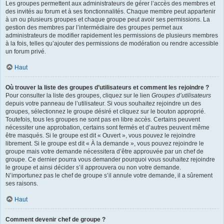
Les groupes permettent aux administrateurs de gérer l’accès des membres et
des invités au forum et à ses fonctionnalités. Chaque membre peut appartenir
à un ou plusieurs groupes et chaque groupe peut avoir ses permissions. La
gestion des membres par l’intermédiaire des groupes permet aux
administrateurs de modifier rapidement les permissions de plusieurs membres
à la fois, telles qu’ajouter des permissions de modération ou rendre accessible
un forum privé.
Haut
Où trouver la liste des groupes d’utilisateurs et comment les rejoindre ?
Pour consulter la liste des groupes, cliquez sur le lien
Groupes d’utilisateurs
depuis votre panneau de l’utilisateur. Si vous souhaitez rejoindre un des
groupes, sélectionnez le groupe désiré et cliquez sur le bouton approprié.
Toutefois, tous les groupes ne sont pas en libre accès. Certains peuvent
nécessiter une approbation, certains sont fermés et d’autres peuvent même
être masqués. Si le groupe est dit « Ouvert », vous pouvez le rejoindre
librement. Si le groupe est dit « À la demande », vous pouvez rejoindre le
groupe mais votre demande nécessitera d’être approuvée par un chef de
groupe. Ce dernier pourra vous demander pourquoi vous souhaitez rejoindre
le groupe et ainsi décider s’il approuvera ou non votre demande.
N’importunez pas le chef de groupe s’il annule votre demande, il a sûrement
ses raisons.
Haut
Comment devenir chef de groupe ?