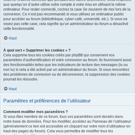
que quelqu’un d’autre utilise votre compte à votre insu en utilisant le même
ordinateur. Pour rester connecté, cochez la case
Se souvenir de moi
lors de la
connexion. Ce n’est pas recommandé si vous utilisez un ordinateur public
pour accéder au forum (bibliothèque, cyber-café, université, etc.). Si vous ne
voyez pas cette case, cela signifie qu’un administrateur du forum a désactivé
cette fonctionnalité.
Haut
À quoi sert « Supprimer les cookies » ?
Cela supprime tous les cookies créés par phpBB qui conservent vos
paramètres d’authentification et votre connexion au forum. Ils fournissent aussi
des fonctionnalités telles que les indicateurs de lecture des messages (lu ou
non lu) si cela a été activé par un administrateur du forum. Si vous rencontrez
des problèmes de connexion ou de déconnexion, la suppression des cookies
pourrait les résoudre.
Haut
Paramètres et préférences de l’utilisateur
Comment modifier mes paramètres ?
Si vous êtes membre de ce forum, tous vos paramètres sont stockés dans
notre base de données. Pour les modifier, accédez au
Panneau de l’utilisateur
(généralement ce lien est accessible en cliquant sur votre nom d’utilisateur en
haut des pages du forum). Cela vous permettra de modifier tous les