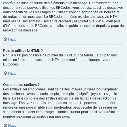
contrôle de mise en forme des éléments d’un message. L’administrateur peut
décider si vous pouvez utiliser les BBCodes, vous pouvez aussi les désactiver
dans chacun de vos messages en utilisant l’option appropriée du formulaire
de rédaction de message. Le BBCode lui-même est similaire au style HTML,
mais les balises sont incluses entre crochets [ et ] plutôt que < et >. Pour plus
d’informations sur le BBCode, consultez le guide accessible depuis la page de
rédaction de message.
Haut
Puis-je utiliser le HTML ?
Non, il n’est pas possible de publier du HTML sur ce forum. La plupart des
mises en forme permises par le HTML peuvent être appliquées avec les
BBCodes.
Haut
Que sont les smileys ?
Les smileys, ou émoticônes, sont de petites images utilisées pour exprimer
des sentiments avec un code simple, exemple : :) signifie joyeux, :( signifie
triste. La liste complète des smileys est visible sur la page de rédaction de
message. Essayez toutefois de ne pas en abuser. Ils peuvent rapidement
rendre un message illisible et un modérateur peut décider de les retirer ou
simplement d’effacer le message. L’administrateur peut aussi avoir défini un
nombre maximum de smileys par message.
Haut