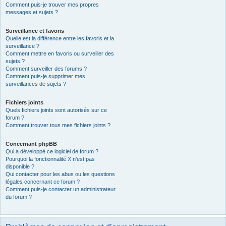
Comment puis-je trouver mes propres
messages et sujets ?
Surveillance et favoris
Quelle est la différence entre les favoris et la
surveillance ?
Comment mettre en favoris ou surveiller des
sujets ?
Comment surveiller des forums ?
Comment puis-je supprimer mes
surveillances de sujets ?
Fichiers joints
Quels fichiers joints sont autorisés sur ce
forum ?
Comment trouver tous mes fichiers joints ?
Concernant phpBB
Qui a développé ce logiciel de forum ?
Pourquoi la fonctionnalité X n’est pas
disponible ?
Qui contacter pour les abus ou les questions
légales concernant ce forum ?
Comment puis-je contacter un administrateur
du forum ?