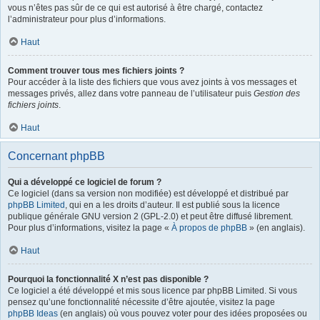
vous n’êtes pas sûr de ce qui est autorisé à être chargé, contactez
l’administrateur pour plus d’informations.
Haut
Comment trouver tous mes fichiers joints ?
Pour accéder à la liste des fichiers que vous avez joints à vos messages et
messages privés, allez dans votre panneau de l’utilisateur puis
Gestion des
fichiers joints
.
Haut
Concernant phpBB
Qui a développé ce logiciel de forum ?
Ce logiciel (dans sa version non modifiée) est développé et distribué par
phpBB Limited
, qui en a les droits d’auteur. Il est publié sous la licence
publique générale GNU version 2 (GPL-2.0) et peut être diffusé librement.
Pour plus d’informations, visitez la page «
À propos de phpBB
» (en anglais).
Haut
Pourquoi la fonctionnalité X n’est pas disponible ?
Ce logiciel a été développé et mis sous licence par phpBB Limited. Si vous
pensez qu’une fonctionnalité nécessite d’être ajoutée, visitez la page
phpBB Ideas
(en anglais) où vous pouvez voter pour des idées proposées ou