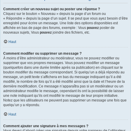
Comment créer un nouveau sujet ou poster une réponse ?
Cliquez sur le bouton « Nouveau » depuis la page d’un forum ou
« Répondre » depuis la page d’un sujet. Il se peut que vous ayez besoin d’être
enregistré pour écrire un message. Une liste des options disponibles est
affichée en bas de page des forums, exemple : Vous
pouvez
poster de
nouveaux sujets, Vous
pouvez
joindre des fichiers, etc.
Haut
Comment modifier ou supprimer un message ?
À moins d’être administrateur ou modérateur, vous ne pouvez modifier ou
supprimer que vos propres messages. Vous pouvez modifier un message
(quelquefois dans une durée limitée après sa publication) en cliquant sur le
bouton
modifier
du message correspondant. Si quelqu’un a déjà répondu au
message, un petit texte s’affichera en bas du message indiquant qu’il a été
modifié, le nombre de fois qu’il a été modifié ainsi que la date et l’heure de la
dernière modification. Ce message n’apparaîtra pas si un modérateur ou un
administrateur modifie le message, cependant ils ont la possibilité de laisser
une note indiquant qu’ils ont modifié le message de leur propre initiative.
Notez que les utilisateurs ne peuvent pas supprimer un message une fois que
quelqu’un y a répondu.
Haut
Comment ajouter une signature à mes messages ?
Vous devez d’abord créer une signature depuis votre panneau de l’utilisateur.