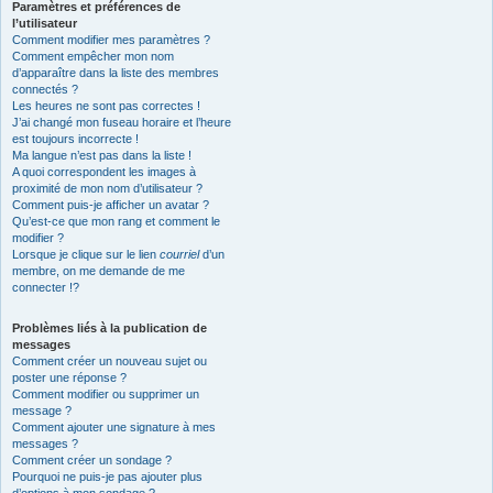
Paramètres et préférences de
l’utilisateur
Comment modifier mes paramètres ?
Comment empêcher mon nom
d’apparaître dans la liste des membres
connectés ?
Les heures ne sont pas correctes !
J’ai changé mon fuseau horaire et l’heure
est toujours incorrecte !
Ma langue n’est pas dans la liste !
A quoi correspondent les images à
proximité de mon nom d’utilisateur ?
Comment puis-je afficher un avatar ?
Qu’est-ce que mon rang et comment le
modifier ?
Lorsque je clique sur le lien
courriel
d’un
membre, on me demande de me
connecter !?
Problèmes liés à la publication de
messages
Comment créer un nouveau sujet ou
poster une réponse ?
Comment modifier ou supprimer un
message ?
Comment ajouter une signature à mes
messages ?
Comment créer un sondage ?
Pourquoi ne puis-je pas ajouter plus