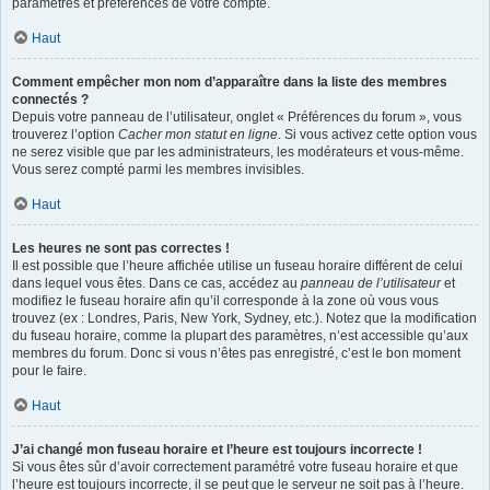
paramètres et préférences de votre compte.
Haut
Comment empêcher mon nom d’apparaître dans la liste des membres
connectés ?
Depuis votre panneau de l’utilisateur, onglet « Préférences du forum », vous
trouverez l’option
Cacher mon statut en ligne
. Si vous activez cette option vous
ne serez visible que par les administrateurs, les modérateurs et vous-même.
Vous serez compté parmi les membres invisibles.
Haut
Les heures ne sont pas correctes !
Il est possible que l’heure affichée utilise un fuseau horaire différent de celui
dans lequel vous êtes. Dans ce cas, accédez au
panneau de l’utilisateur
et
modifiez le fuseau horaire afin qu’il corresponde à la zone où vous vous
trouvez (ex : Londres, Paris, New York, Sydney, etc.). Notez que la modification
du fuseau horaire, comme la plupart des paramètres, n’est accessible qu’aux
membres du forum. Donc si vous n’êtes pas enregistré, c’est le bon moment
pour le faire.
Haut
J’ai changé mon fuseau horaire et l’heure est toujours incorrecte !
Si vous êtes sûr d’avoir correctement paramétré votre fuseau horaire et que
l’heure est toujours incorrecte, il se peut que le serveur ne soit pas à l’heure.