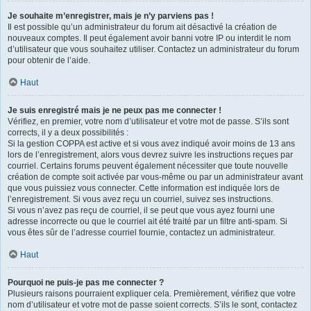
Je souhaite m’enregistrer, mais je n’y parviens pas !
Il est possible qu’un administrateur du forum ait désactivé la création de
nouveaux comptes. Il peut également avoir banni votre IP ou interdit le nom
d’utilisateur que vous souhaitez utiliser. Contactez un administrateur du forum
pour obtenir de l’aide.
Haut
Je suis enregistré mais je ne peux pas me connecter !
Vérifiez, en premier, votre nom d’utilisateur et votre mot de passe. S’ils sont
corrects, il y a deux possibilités :
Si la gestion COPPA est active et si vous avez indiqué avoir moins de 13 ans
lors de l’enregistrement, alors vous devrez suivre les instructions reçues par
courriel. Certains forums peuvent également nécessiter que toute nouvelle
création de compte soit activée par vous-même ou par un administrateur avant
que vous puissiez vous connecter. Cette information est indiquée lors de
l’enregistrement. Si vous avez reçu un courriel, suivez ses instructions.
Si vous n’avez pas reçu de courriel, il se peut que vous ayez fourni une
adresse incorrecte ou que le courriel ait été traité par un filtre anti-spam. Si
vous êtes sûr de l’adresse courriel fournie, contactez un administrateur.
Haut
Pourquoi ne puis-je pas me connecter ?
Plusieurs raisons pourraient expliquer cela. Premièrement, vérifiez que votre
nom d’utilisateur et votre mot de passe soient corrects. S’ils le sont, contactez