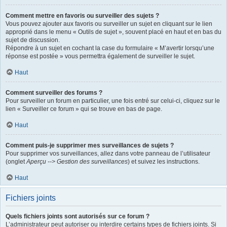
Comment mettre en favoris ou surveiller des sujets ?
Vous pouvez ajouter aux favoris ou surveiller un sujet en cliquant sur le lien
approprié dans le menu « Outils de sujet », souvent placé en haut et en bas du
sujet de discussion.
Répondre à un sujet en cochant la case du formulaire « M’avertir lorsqu’une
réponse est postée » vous permettra également de surveiller le sujet.
Haut
Comment surveiller des forums ?
Pour surveiller un forum en particulier, une fois entré sur celui-ci, cliquez sur le
lien « Surveiller ce forum » qui se trouve en bas de page.
Haut
Comment puis-je supprimer mes surveillances de sujets ?
Pour supprimer vos surveillances, allez dans votre panneau de l’utilisateur
(onglet
Aperçu --> Gestion des surveillances
) et suivez les instructions.
Haut
Fichiers joints
Quels fichiers joints sont autorisés sur ce forum ?
L’administrateur peut autoriser ou interdire certains types de fichiers joints. Si