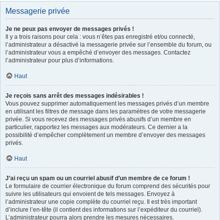
Messagerie privée
Je ne peux pas envoyer de messages privés !
Il y a trois raisons pour cela : vous n’êtes pas enregistré et/ou connecté,
l’administrateur a désactivé la messagerie privée sur l’ensemble du forum, ou
l’administrateur vous a empêché d’envoyer des messages. Contactez
l’administrateur pour plus d’informations.
Haut
Je reçois sans arrêt des messages indésirables !
Vous pouvez supprimer automatiquement les messages privés d’un membre
en utilisant les filtres de message dans les paramètres de votre messagerie
privée. Si vous recevez des messages privés abusifs d’un membre en
particulier, rapportez les messages aux modérateurs. Ce dernier a la
possibilité d’empêcher complètement un membre d’envoyer des messages
privés.
Haut
J’ai reçu un spam ou un courriel abusif d’un membre de ce forum !
Le formulaire de courrier électronique du forum comprend des sécurités pour
suivre les utilisateurs qui envoient de tels messages. Envoyez à
l’administrateur une copie complète du courriel reçu. Il est très important
d’inclure l’en-tête (il contient des informations sur l’expéditeur du courriel).
L’administrateur pourra alors prendre les mesures nécessaires.