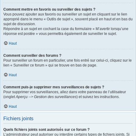
Comment mettre en favoris ou surveiller des sujets ?
Vous pouvez ajouter aux favoris ou surveiller un sujet en cliquant sur le lien
approprié dans le menu « Outils de sujet », souvent placé en haut et en bas du
sujet de discussion.
Répondre à un sujet en cochant la case du formulaire « M’avertir lorsqu’une
réponse est postée » vous permettra également de surveiller le sujet.
Haut
Comment surveiller des forums ?
Pour surveiller un forum en particulier, une fois entré sur celui-ci, cliquez sur le
lien « Surveiller ce forum » qui se trouve en bas de page.
Haut
Comment puis-je supprimer mes surveillances de sujets ?
Pour supprimer vos surveillances, allez dans votre panneau de l’utilisateur
(onglet
Aperçu --> Gestion des surveillances
) et suivez les instructions.
Haut
Fichiers joints
Quels fichiers joints sont autorisés sur ce forum ?
L’administrateur peut autoriser ou interdire certains types de fichiers joints. Si