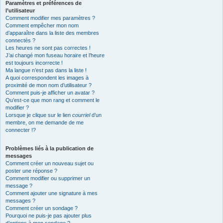
Paramètres et préférences de
l’utilisateur
Comment modifier mes paramètres ?
Comment empêcher mon nom
d’apparaître dans la liste des membres
connectés ?
Les heures ne sont pas correctes !
J’ai changé mon fuseau horaire et l’heure
est toujours incorrecte !
Ma langue n’est pas dans la liste !
A quoi correspondent les images à
proximité de mon nom d’utilisateur ?
Comment puis-je afficher un avatar ?
Qu’est-ce que mon rang et comment le
modifier ?
Lorsque je clique sur le lien
courriel
d’un
membre, on me demande de me
connecter !?
Problèmes liés à la publication de
messages
Comment créer un nouveau sujet ou
poster une réponse ?
Comment modifier ou supprimer un
message ?
Comment ajouter une signature à mes
messages ?
Comment créer un sondage ?
Pourquoi ne puis-je pas ajouter plus