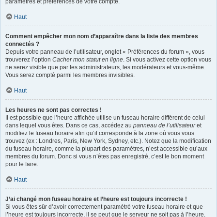
paramètres et préférences de votre compte.
Haut
Comment empêcher mon nom d’apparaître dans la liste des membres
connectés ?
Depuis votre panneau de l’utilisateur, onglet « Préférences du forum », vous
trouverez l’option
Cacher mon statut en ligne
. Si vous activez cette option vous
ne serez visible que par les administrateurs, les modérateurs et vous-même.
Vous serez compté parmi les membres invisibles.
Haut
Les heures ne sont pas correctes !
Il est possible que l’heure affichée utilise un fuseau horaire différent de celui
dans lequel vous êtes. Dans ce cas, accédez au
panneau de l’utilisateur
et
modifiez le fuseau horaire afin qu’il corresponde à la zone où vous vous
trouvez (ex : Londres, Paris, New York, Sydney, etc.). Notez que la modification
du fuseau horaire, comme la plupart des paramètres, n’est accessible qu’aux
membres du forum. Donc si vous n’êtes pas enregistré, c’est le bon moment
pour le faire.
Haut
J’ai changé mon fuseau horaire et l’heure est toujours incorrecte !
Si vous êtes sûr d’avoir correctement paramétré votre fuseau horaire et que
l’heure est toujours incorrecte, il se peut que le serveur ne soit pas à l’heure.