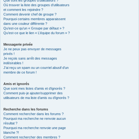
Que sont les groupes d’utilisateurs ?
Où trouver la liste des groupes d’utilisateurs
et comment les rejoindre ?
Comment devenir chef de groupe ?
Pourquoi certains membres apparaissent
dans une couleur différente ?
Qu’est-ce qu’un « Groupe par défaut » ?
Qu’est-ce que le lien « L’équipe du forum » ?
Messagerie privée
Je ne peux pas envoyer de messages
privés !
Je reçois sans arrêt des messages
indésirables !
J’ai reçu un spam ou un courriel abusif d’un
membre de ce forum !
Amis et ignorés
Que sont mes listes d’amis et d’ignorés ?
Comment puis-je ajouter/supprimer des
utilisateurs de ma liste d’amis ou d’ignorés ?
Recherche dans les forums
Comment rechercher dans les forums ?
Pourquoi ma recherche ne renvoie aucun
résultat ?
Pourquoi ma recherche renvoie une page
blanche ?!
Comment rechercher des membres ?