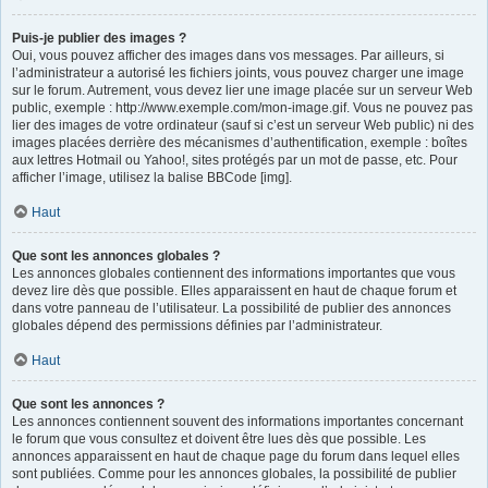
Puis-je publier des images ?
Oui, vous pouvez afficher des images dans vos messages. Par ailleurs, si
l’administrateur a autorisé les fichiers joints, vous pouvez charger une image
sur le forum. Autrement, vous devez lier une image placée sur un serveur Web
public, exemple : http://www.exemple.com/mon-image.gif. Vous ne pouvez pas
lier des images de votre ordinateur (sauf si c’est un serveur Web public) ni des
images placées derrière des mécanismes d’authentification, exemple : boîtes
aux lettres Hotmail ou Yahoo!, sites protégés par un mot de passe, etc. Pour
afficher l’image, utilisez la balise BBCode [img].
Haut
Que sont les annonces globales ?
Les annonces globales contiennent des informations importantes que vous
devez lire dès que possible. Elles apparaissent en haut de chaque forum et
dans votre panneau de l’utilisateur. La possibilité de publier des annonces
globales dépend des permissions définies par l’administrateur.
Haut
Que sont les annonces ?
Les annonces contiennent souvent des informations importantes concernant
le forum que vous consultez et doivent être lues dès que possible. Les
annonces apparaissent en haut de chaque page du forum dans lequel elles
sont publiées. Comme pour les annonces globales, la possibilité de publier