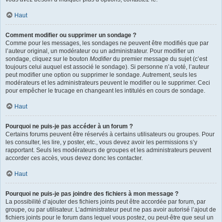
Haut
Comment modifier ou supprimer un sondage ?
Comme pour les messages, les sondages ne peuvent être modifiés que par
l’auteur original, un modérateur ou un administrateur. Pour modifier un
sondage, cliquez sur le bouton
Modifier
du premier message du sujet (c’est
toujours celui auquel est associé le sondage). Si personne n’a voté, l’auteur
peut modifier une option ou supprimer le sondage. Autrement, seuls les
modérateurs et les administrateurs peuvent le modifier ou le supprimer. Ceci
pour empêcher le trucage en changeant les intitulés en cours de sondage.
Haut
Pourquoi ne puis-je pas accéder à un forum ?
Certains forums peuvent être réservés à certains utilisateurs ou groupes. Pour
les consulter, les lire, y poster, etc., vous devez avoir les permissions s’y
rapportant. Seuls les modérateurs de groupes et les administrateurs peuvent
accorder ces accès, vous devez donc les contacter.
Haut
Pourquoi ne puis-je pas joindre des fichiers à mon message ?
La possibilité d’ajouter des fichiers joints peut être accordée par forum, par
groupe, ou par utilisateur. L’administrateur peut ne pas avoir autorisé l’ajout de
fichiers joints pour le forum dans lequel vous postez, ou peut-être que seul un