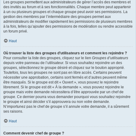
Les groupes permettent aux administrateurs de gérer l’accès des membres et
des invités au forum et à ses fonctionnalités. Chaque membre peut appartenir
à un ou plusieurs groupes et chaque groupe peut avoir ses permissions. La
gestion des membres par l’intermédiaire des groupes permet aux
administrateurs de modifier rapidement les permissions de plusieurs membres
à la fois, telles qu’ajouter des permissions de modération ou rendre accessible
un forum privé.
Haut
Où trouver la liste des groupes d’utilisateurs et comment les rejoindre ?
Pour consulter la liste des groupes, cliquez sur le lien
Groupes d’utilisateurs
depuis votre panneau de l’utilisateur. Si vous souhaitez rejoindre un des
groupes, sélectionnez le groupe désiré et cliquez sur le bouton approprié.
Toutefois, tous les groupes ne sont pas en libre accès. Certains peuvent
nécessiter une approbation, certains sont fermés et d’autres peuvent même
être masqués. Si le groupe est dit « Ouvert », vous pouvez le rejoindre
librement. Si le groupe est dit « À la demande », vous pouvez rejoindre le
groupe mais votre demande nécessitera d’être approuvée par un chef de
groupe. Ce dernier pourra vous demander pourquoi vous souhaitez rejoindre
le groupe et ainsi décider s’il approuvera ou non votre demande.
N’importunez pas le chef de groupe s’il annule votre demande, il a sûrement
ses raisons.
Haut
Comment devenir chef de groupe ?