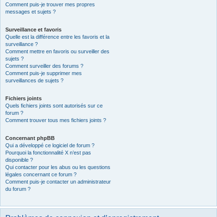
Comment puis-je trouver mes propres
messages et sujets ?
Surveillance et favoris
Quelle est la différence entre les favoris et la
surveillance ?
Comment mettre en favoris ou surveiller des
sujets ?
Comment surveiller des forums ?
Comment puis-je supprimer mes
surveillances de sujets ?
Fichiers joints
Quels fichiers joints sont autorisés sur ce
forum ?
Comment trouver tous mes fichiers joints ?
Concernant phpBB
Qui a développé ce logiciel de forum ?
Pourquoi la fonctionnalité X n’est pas
disponible ?
Qui contacter pour les abus ou les questions
légales concernant ce forum ?
Comment puis-je contacter un administrateur
du forum ?