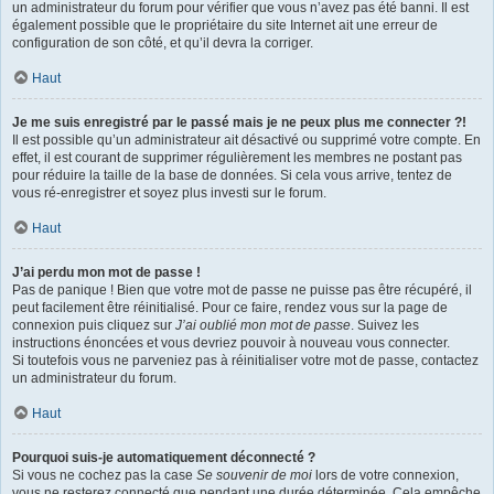
un administrateur du forum pour vérifier que vous n’avez pas été banni. Il est
également possible que le propriétaire du site Internet ait une erreur de
configuration de son côté, et qu’il devra la corriger.
Haut
Je me suis enregistré par le passé mais je ne peux plus me connecter ?!
Il est possible qu’un administrateur ait désactivé ou supprimé votre compte. En
effet, il est courant de supprimer régulièrement les membres ne postant pas
pour réduire la taille de la base de données. Si cela vous arrive, tentez de
vous ré-enregistrer et soyez plus investi sur le forum.
Haut
J’ai perdu mon mot de passe !
Pas de panique ! Bien que votre mot de passe ne puisse pas être récupéré, il
peut facilement être réinitialisé. Pour ce faire, rendez vous sur la page de
connexion puis cliquez sur
J’ai oublié mon mot de passe
. Suivez les
instructions énoncées et vous devriez pouvoir à nouveau vous connecter.
Si toutefois vous ne parveniez pas à réinitialiser votre mot de passe, contactez
un administrateur du forum.
Haut
Pourquoi suis-je automatiquement déconnecté ?
Si vous ne cochez pas la case
Se souvenir de moi
lors de votre connexion,
vous ne resterez connecté que pendant une durée déterminée. Cela empêche