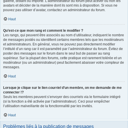
galerie, distant ou importé. L’administrateur du forum peut activer ou non les
avatars et décider de la manière dont ils sont mis à disposition. Si vous ne
pouvez pas utiliser d’avatar, contactez un administrateur du forum.
Haut
Qu’est-ce que mon rang et comment le modifier ?
Les rangs, qui peuvent être associés au nom d’utilisateur, indiquent le nombre
de messages postés ou identifient certains membres tels que les modérateurs
et administrateurs. En général, vous ne pouvez pas directement modifier
l’intitulé d’un rang car il est paramétré par l’administrateur du forum. Évitez de
poster des messages sur le forum dans le seul but de passer au rang
supérieur. Sur la plupart des forums, cette pratique est rarement tolérée et un
modérateur (ou un administrateur) peut facilement abaisser votre compteur de
messages.
Haut
Lorsque je clique sur le lien
courriel
d’un membre, on me demande de me
connecter !?
Seuls les membres peuvent s’envoyer des courriels via le formulaire intégré
(si la fonction a été activée par l’administrateur). Ceci pour empêcher
l’utilisation malveillante de la fonctionnalité par les invités.
Haut
Problèmes liés à la publication de messages