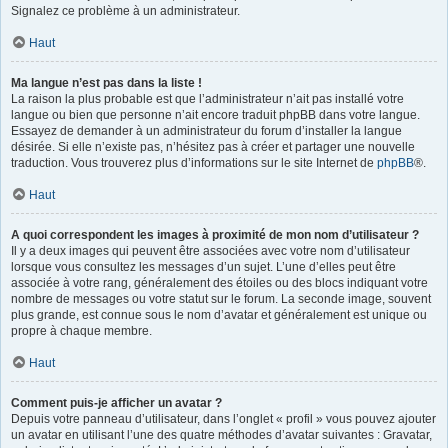
Signalez ce problème à un administrateur.
Haut
Ma langue n’est pas dans la liste !
La raison la plus probable est que l’administrateur n’ait pas installé votre
langue ou bien que personne n’ait encore traduit phpBB dans votre langue.
Essayez de demander à un administrateur du forum d’installer la langue
désirée. Si elle n’existe pas, n’hésitez pas à créer et partager une nouvelle
traduction. Vous trouverez plus d’informations sur le site Internet de
phpBB
®.
Haut
A quoi correspondent les images à proximité de mon nom d’utilisateur ?
Il y a deux images qui peuvent être associées avec votre nom d’utilisateur
lorsque vous consultez les messages d’un sujet. L’une d’elles peut être
associée à votre rang, généralement des étoiles ou des blocs indiquant votre
nombre de messages ou votre statut sur le forum. La seconde image, souvent
plus grande, est connue sous le nom d’avatar et généralement est unique ou
propre à chaque membre.
Haut
Comment puis-je afficher un avatar ?
Depuis votre panneau d’utilisateur, dans l’onglet « profil » vous pouvez ajouter
un avatar en utilisant l’une des quatre méthodes d’avatar suivantes : Gravatar,