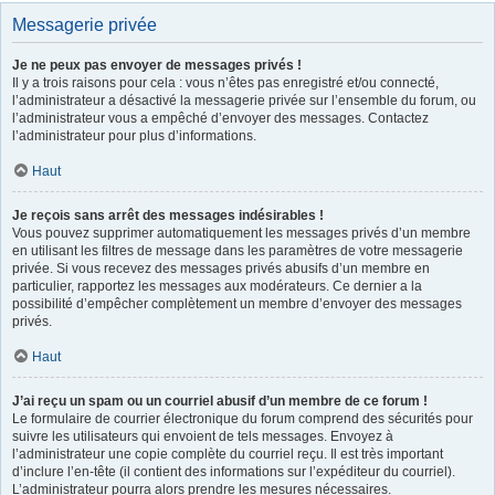
Messagerie privée
Je ne peux pas envoyer de messages privés !
Il y a trois raisons pour cela : vous n’êtes pas enregistré et/ou connecté,
l’administrateur a désactivé la messagerie privée sur l’ensemble du forum, ou
l’administrateur vous a empêché d’envoyer des messages. Contactez
l’administrateur pour plus d’informations.
Haut
Je reçois sans arrêt des messages indésirables !
Vous pouvez supprimer automatiquement les messages privés d’un membre
en utilisant les filtres de message dans les paramètres de votre messagerie
privée. Si vous recevez des messages privés abusifs d’un membre en
particulier, rapportez les messages aux modérateurs. Ce dernier a la
possibilité d’empêcher complètement un membre d’envoyer des messages
privés.
Haut
J’ai reçu un spam ou un courriel abusif d’un membre de ce forum !
Le formulaire de courrier électronique du forum comprend des sécurités pour
suivre les utilisateurs qui envoient de tels messages. Envoyez à
l’administrateur une copie complète du courriel reçu. Il est très important
d’inclure l’en-tête (il contient des informations sur l’expéditeur du courriel).
L’administrateur pourra alors prendre les mesures nécessaires.