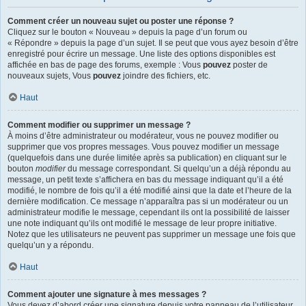
Comment créer un nouveau sujet ou poster une réponse ?
Cliquez sur le bouton « Nouveau » depuis la page d’un forum ou
« Répondre » depuis la page d’un sujet. Il se peut que vous ayez besoin d’être
enregistré pour écrire un message. Une liste des options disponibles est
affichée en bas de page des forums, exemple : Vous
pouvez
poster de
nouveaux sujets, Vous
pouvez
joindre des fichiers, etc.
Haut
Comment modifier ou supprimer un message ?
À moins d’être administrateur ou modérateur, vous ne pouvez modifier ou
supprimer que vos propres messages. Vous pouvez modifier un message
(quelquefois dans une durée limitée après sa publication) en cliquant sur le
bouton
modifier
du message correspondant. Si quelqu’un a déjà répondu au
message, un petit texte s’affichera en bas du message indiquant qu’il a été
modifié, le nombre de fois qu’il a été modifié ainsi que la date et l’heure de la
dernière modification. Ce message n’apparaîtra pas si un modérateur ou un
administrateur modifie le message, cependant ils ont la possibilité de laisser
une note indiquant qu’ils ont modifié le message de leur propre initiative.
Notez que les utilisateurs ne peuvent pas supprimer un message une fois que
quelqu’un y a répondu.
Haut
Comment ajouter une signature à mes messages ?
Vous devez d’abord créer une signature depuis votre panneau de l’utilisateur.