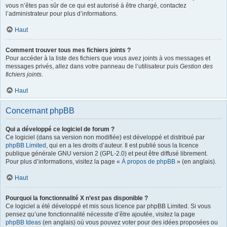
vous n’êtes pas sûr de ce qui est autorisé à être chargé, contactez
l’administrateur pour plus d’informations.
Haut
Comment trouver tous mes fichiers joints ?
Pour accéder à la liste des fichiers que vous avez joints à vos messages et
messages privés, allez dans votre panneau de l’utilisateur puis
Gestion des
fichiers joints
.
Haut
Concernant phpBB
Qui a développé ce logiciel de forum ?
Ce logiciel (dans sa version non modifiée) est développé et distribué par
phpBB Limited
, qui en a les droits d’auteur. Il est publié sous la licence
publique générale GNU version 2 (GPL-2.0) et peut être diffusé librement.
Pour plus d’informations, visitez la page «
À propos de phpBB
» (en anglais).
Haut
Pourquoi la fonctionnalité X n’est pas disponible ?
Ce logiciel a été développé et mis sous licence par phpBB Limited. Si vous
pensez qu’une fonctionnalité nécessite d’être ajoutée, visitez la page
phpBB Ideas
(en anglais) où vous pouvez voter pour des idées proposées ou