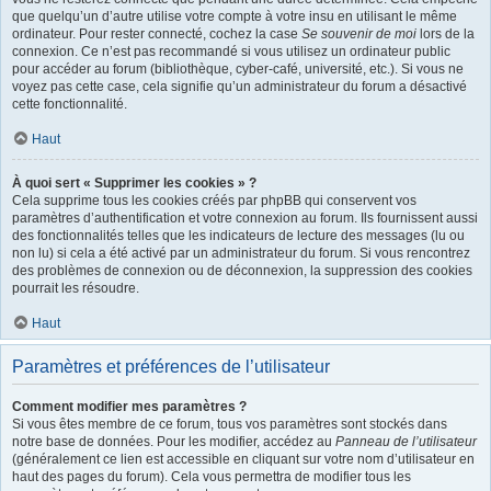
que quelqu’un d’autre utilise votre compte à votre insu en utilisant le même
ordinateur. Pour rester connecté, cochez la case
Se souvenir de moi
lors de la
connexion. Ce n’est pas recommandé si vous utilisez un ordinateur public
pour accéder au forum (bibliothèque, cyber-café, université, etc.). Si vous ne
voyez pas cette case, cela signifie qu’un administrateur du forum a désactivé
cette fonctionnalité.
Haut
À quoi sert « Supprimer les cookies » ?
Cela supprime tous les cookies créés par phpBB qui conservent vos
paramètres d’authentification et votre connexion au forum. Ils fournissent aussi
des fonctionnalités telles que les indicateurs de lecture des messages (lu ou
non lu) si cela a été activé par un administrateur du forum. Si vous rencontrez
des problèmes de connexion ou de déconnexion, la suppression des cookies
pourrait les résoudre.
Haut
Paramètres et préférences de l’utilisateur
Comment modifier mes paramètres ?
Si vous êtes membre de ce forum, tous vos paramètres sont stockés dans
notre base de données. Pour les modifier, accédez au
Panneau de l’utilisateur
(généralement ce lien est accessible en cliquant sur votre nom d’utilisateur en
haut des pages du forum). Cela vous permettra de modifier tous les