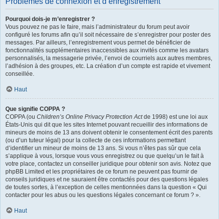
Problèmes de connexion et d’enregistrement
Pourquoi dois-je m’enregistrer ?
Vous pouvez ne pas le faire, mais l’administrateur du forum peut avoir
configuré les forums afin qu’il soit nécessaire de s’enregistrer pour poster des
messages. Par ailleurs, l’enregistrement vous permet de bénéficier de
fonctionnalités supplémentaires inaccessibles aux invités comme les avatars
personnalisés, la messagerie privée, l’envoi de courriels aux autres membres,
l’adhésion à des groupes, etc. La création d’un compte est rapide et vivement
conseillée.
Haut
Que signifie COPPA ?
COPPA (ou
Children’s Online Privacy Protection Act
de 1998) est une loi aux
États-Unis qui dit que les sites Internet pouvant recueillir des informations de
mineurs de moins de 13 ans doivent obtenir le consentement écrit des parents
(ou d’un tuteur légal) pour la collecte de ces informations permettant
d’identifier un mineur de moins de 13 ans. Si vous n’êtes pas sûr que cela
s’applique à vous, lorsque vous vous enregistrez ou que quelqu’un le fait à
votre place, contactez un conseiller juridique pour obtenir son avis. Notez que
phpBB Limited et les propriétaires de ce forum ne peuvent pas fournir de
conseils juridiques et ne sauraient être contactés pour des questions légales
de toutes sortes, à l’exception de celles mentionnées dans la question « Qui
contacter pour les abus ou les questions légales concernant ce forum ? ».
Haut