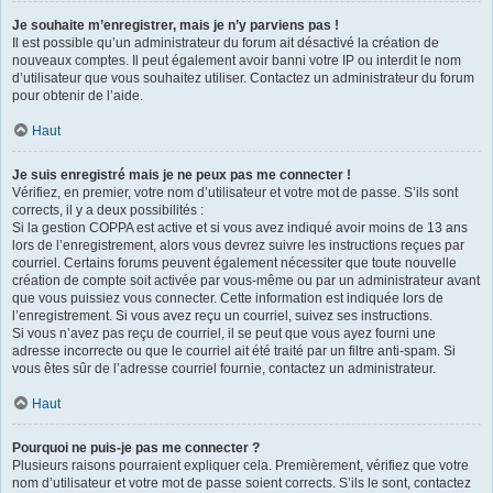
Je souhaite m’enregistrer, mais je n’y parviens pas !
Il est possible qu’un administrateur du forum ait désactivé la création de
nouveaux comptes. Il peut également avoir banni votre IP ou interdit le nom
d’utilisateur que vous souhaitez utiliser. Contactez un administrateur du forum
pour obtenir de l’aide.
Haut
Je suis enregistré mais je ne peux pas me connecter !
Vérifiez, en premier, votre nom d’utilisateur et votre mot de passe. S’ils sont
corrects, il y a deux possibilités :
Si la gestion COPPA est active et si vous avez indiqué avoir moins de 13 ans
lors de l’enregistrement, alors vous devrez suivre les instructions reçues par
courriel. Certains forums peuvent également nécessiter que toute nouvelle
création de compte soit activée par vous-même ou par un administrateur avant
que vous puissiez vous connecter. Cette information est indiquée lors de
l’enregistrement. Si vous avez reçu un courriel, suivez ses instructions.
Si vous n’avez pas reçu de courriel, il se peut que vous ayez fourni une
adresse incorrecte ou que le courriel ait été traité par un filtre anti-spam. Si
vous êtes sûr de l’adresse courriel fournie, contactez un administrateur.
Haut
Pourquoi ne puis-je pas me connecter ?
Plusieurs raisons pourraient expliquer cela. Premièrement, vérifiez que votre
nom d’utilisateur et votre mot de passe soient corrects. S’ils le sont, contactez