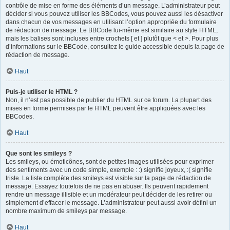
contrôle de mise en forme des éléments d’un message. L’administrateur peut
décider si vous pouvez utiliser les BBCodes, vous pouvez aussi les désactiver
dans chacun de vos messages en utilisant l’option appropriée du formulaire
de rédaction de message. Le BBCode lui-même est similaire au style HTML,
mais les balises sont incluses entre crochets [ et ] plutôt que < et >. Pour plus
d’informations sur le BBCode, consultez le guide accessible depuis la page de
rédaction de message.
Haut
Puis-je utiliser le HTML ?
Non, il n’est pas possible de publier du HTML sur ce forum. La plupart des
mises en forme permises par le HTML peuvent être appliquées avec les
BBCodes.
Haut
Que sont les smileys ?
Les smileys, ou émoticônes, sont de petites images utilisées pour exprimer
des sentiments avec un code simple, exemple : :) signifie joyeux, :( signifie
triste. La liste complète des smileys est visible sur la page de rédaction de
message. Essayez toutefois de ne pas en abuser. Ils peuvent rapidement
rendre un message illisible et un modérateur peut décider de les retirer ou
simplement d’effacer le message. L’administrateur peut aussi avoir défini un
nombre maximum de smileys par message.
Haut