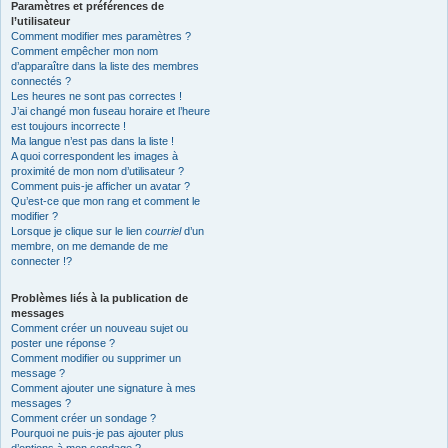
Paramètres et préférences de
l’utilisateur
Comment modifier mes paramètres ?
Comment empêcher mon nom
d’apparaître dans la liste des membres
connectés ?
Les heures ne sont pas correctes !
J’ai changé mon fuseau horaire et l’heure
est toujours incorrecte !
Ma langue n’est pas dans la liste !
A quoi correspondent les images à
proximité de mon nom d’utilisateur ?
Comment puis-je afficher un avatar ?
Qu’est-ce que mon rang et comment le
modifier ?
Lorsque je clique sur le lien
courriel
d’un
membre, on me demande de me
connecter !?
Problèmes liés à la publication de
messages
Comment créer un nouveau sujet ou
poster une réponse ?
Comment modifier ou supprimer un
message ?
Comment ajouter une signature à mes
messages ?
Comment créer un sondage ?
Pourquoi ne puis-je pas ajouter plus