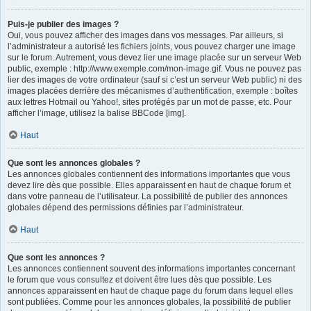
Puis-je publier des images ?
Oui, vous pouvez afficher des images dans vos messages. Par ailleurs, si
l’administrateur a autorisé les fichiers joints, vous pouvez charger une image
sur le forum. Autrement, vous devez lier une image placée sur un serveur Web
public, exemple : http://www.exemple.com/mon-image.gif. Vous ne pouvez pas
lier des images de votre ordinateur (sauf si c’est un serveur Web public) ni des
images placées derrière des mécanismes d’authentification, exemple : boîtes
aux lettres Hotmail ou Yahoo!, sites protégés par un mot de passe, etc. Pour
afficher l’image, utilisez la balise BBCode [img].
Haut
Que sont les annonces globales ?
Les annonces globales contiennent des informations importantes que vous
devez lire dès que possible. Elles apparaissent en haut de chaque forum et
dans votre panneau de l’utilisateur. La possibilité de publier des annonces
globales dépend des permissions définies par l’administrateur.
Haut
Que sont les annonces ?
Les annonces contiennent souvent des informations importantes concernant
le forum que vous consultez et doivent être lues dès que possible. Les
annonces apparaissent en haut de chaque page du forum dans lequel elles
sont publiées. Comme pour les annonces globales, la possibilité de publier