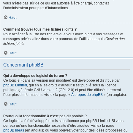
vous n’êtes pas sûr de ce qui est autorisé à être chargé, contactez
l’administrateur pour plus d’informations.
Haut
Comment trouver tous mes fichiers joints ?
Pour accéder à la liste des fichiers que vous avez joints à vos messages et
messages privés, allez dans votre panneau de l’utilisateur puis
Gestion des
fichiers joints
.
Haut
Concernant phpBB
Qui a développé ce logiciel de forum ?
Ce logiciel (dans sa version non modifiée) est développé et distribué par
phpBB Limited
, qui en a les droits d’auteur. Il est publié sous la licence
publique générale GNU version 2 (GPL-2.0) et peut être diffusé librement.
Pour plus d’informations, visitez la page «
À propos de phpBB
» (en anglais).
Haut
Pourquoi la fonctionnalité X n’est pas disponible ?
Ce logiciel a été développé et mis sous licence par phpBB Limited. Si vous
pensez qu’une fonctionnalité nécessite d’être ajoutée, visitez la page
phpBB Ideas
(en anglais) où vous pouvez voter pour des idées proposées ou