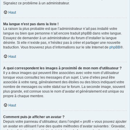
Signalez ce problème à un administrateur.
Haut
Ma langue n’est pas dans la liste !
La raison la plus probable est que l’administrateur n’ait pas installé votre
langue ou bien que personne n’ait encore traduit phpBB dans votre langue.
Essayez de demander à un administrateur du forum d’installer la langue
désirée. Si elle n’existe pas, n’hésitez pas à créer et partager une nouvelle
traduction. Vous trouverez plus d’informations sur le site Internet de
phpBB
®.
Haut
A quoi correspondent les images à proximité de mon nom d’utilisateur ?
Il y a deux images qui peuvent être associées avec votre nom d’utilisateur
lorsque vous consultez les messages d’un sujet. L’une d’elles peut être
associée à votre rang, généralement des étoiles ou des blocs indiquant votre
nombre de messages ou votre statut sur le forum. La seconde image, souvent
plus grande, est connue sous le nom d’avatar et généralement est unique ou
propre à chaque membre.
Haut
Comment puis-je afficher un avatar ?
Depuis votre panneau d’utilisateur, dans l’onglet « profil » vous pouvez ajouter
un avatar en utilisant l’une des quatre méthodes d’avatar suivantes : Gravatar,