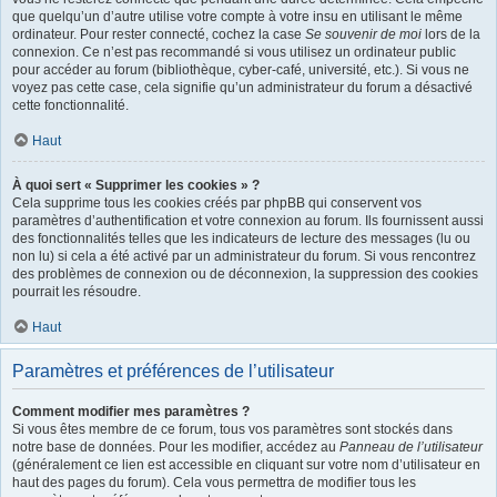
que quelqu’un d’autre utilise votre compte à votre insu en utilisant le même
ordinateur. Pour rester connecté, cochez la case
Se souvenir de moi
lors de la
connexion. Ce n’est pas recommandé si vous utilisez un ordinateur public
pour accéder au forum (bibliothèque, cyber-café, université, etc.). Si vous ne
voyez pas cette case, cela signifie qu’un administrateur du forum a désactivé
cette fonctionnalité.
Haut
À quoi sert « Supprimer les cookies » ?
Cela supprime tous les cookies créés par phpBB qui conservent vos
paramètres d’authentification et votre connexion au forum. Ils fournissent aussi
des fonctionnalités telles que les indicateurs de lecture des messages (lu ou
non lu) si cela a été activé par un administrateur du forum. Si vous rencontrez
des problèmes de connexion ou de déconnexion, la suppression des cookies
pourrait les résoudre.
Haut
Paramètres et préférences de l’utilisateur
Comment modifier mes paramètres ?
Si vous êtes membre de ce forum, tous vos paramètres sont stockés dans
notre base de données. Pour les modifier, accédez au
Panneau de l’utilisateur
(généralement ce lien est accessible en cliquant sur votre nom d’utilisateur en
haut des pages du forum). Cela vous permettra de modifier tous les