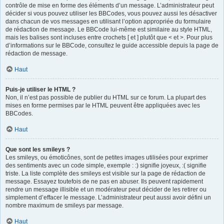
contrôle de mise en forme des éléments d’un message. L’administrateur peut
décider si vous pouvez utiliser les BBCodes, vous pouvez aussi les désactiver
dans chacun de vos messages en utilisant l’option appropriée du formulaire
de rédaction de message. Le BBCode lui-même est similaire au style HTML,
mais les balises sont incluses entre crochets [ et ] plutôt que < et >. Pour plus
d’informations sur le BBCode, consultez le guide accessible depuis la page de
rédaction de message.
Haut
Puis-je utiliser le HTML ?
Non, il n’est pas possible de publier du HTML sur ce forum. La plupart des
mises en forme permises par le HTML peuvent être appliquées avec les
BBCodes.
Haut
Que sont les smileys ?
Les smileys, ou émoticônes, sont de petites images utilisées pour exprimer
des sentiments avec un code simple, exemple : :) signifie joyeux, :( signifie
triste. La liste complète des smileys est visible sur la page de rédaction de
message. Essayez toutefois de ne pas en abuser. Ils peuvent rapidement
rendre un message illisible et un modérateur peut décider de les retirer ou
simplement d’effacer le message. L’administrateur peut aussi avoir défini un
nombre maximum de smileys par message.
Haut