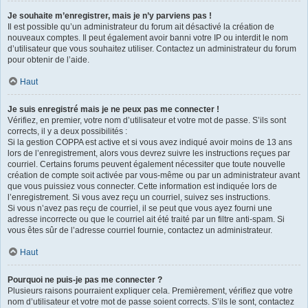
Je souhaite m’enregistrer, mais je n’y parviens pas !
Il est possible qu’un administrateur du forum ait désactivé la création de
nouveaux comptes. Il peut également avoir banni votre IP ou interdit le nom
d’utilisateur que vous souhaitez utiliser. Contactez un administrateur du forum
pour obtenir de l’aide.
Haut
Je suis enregistré mais je ne peux pas me connecter !
Vérifiez, en premier, votre nom d’utilisateur et votre mot de passe. S’ils sont
corrects, il y a deux possibilités :
Si la gestion COPPA est active et si vous avez indiqué avoir moins de 13 ans
lors de l’enregistrement, alors vous devrez suivre les instructions reçues par
courriel. Certains forums peuvent également nécessiter que toute nouvelle
création de compte soit activée par vous-même ou par un administrateur avant
que vous puissiez vous connecter. Cette information est indiquée lors de
l’enregistrement. Si vous avez reçu un courriel, suivez ses instructions.
Si vous n’avez pas reçu de courriel, il se peut que vous ayez fourni une
adresse incorrecte ou que le courriel ait été traité par un filtre anti-spam. Si
vous êtes sûr de l’adresse courriel fournie, contactez un administrateur.
Haut
Pourquoi ne puis-je pas me connecter ?
Plusieurs raisons pourraient expliquer cela. Premièrement, vérifiez que votre
nom d’utilisateur et votre mot de passe soient corrects. S’ils le sont, contactez