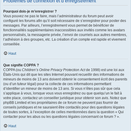
Problèmes de connexion et d’enregistrement
Pourquoi dois-je m’enregistrer ?
Vous pouvez ne pas le faire, mais l’administrateur du forum peut avoir
configuré les forums afin qu’il soit nécessaire de s’enregistrer pour poster des
messages. Par ailleurs, l’enregistrement vous permet de bénéficier de
fonctionnalités supplémentaires inaccessibles aux invités comme les avatars
personnalisés, la messagerie privée, l’envoi de courriels aux autres membres,
l’adhésion à des groupes, etc. La création d’un compte est rapide et vivement
conseillée.
Haut
Que signifie COPPA ?
COPPA (ou
Children’s Online Privacy Protection Act
de 1998) est une loi aux
États-Unis qui dit que les sites Internet pouvant recueillir des informations de
mineurs de moins de 13 ans doivent obtenir le consentement écrit des parents
(ou d’un tuteur légal) pour la collecte de ces informations permettant
d’identifier un mineur de moins de 13 ans. Si vous n’êtes pas sûr que cela
s’applique à vous, lorsque vous vous enregistrez ou que quelqu’un le fait à
votre place, contactez un conseiller juridique pour obtenir son avis. Notez que
phpBB Limited et les propriétaires de ce forum ne peuvent pas fournir de
conseils juridiques et ne sauraient être contactés pour des questions légales
de toutes sortes, à l’exception de celles mentionnées dans la question « Qui
contacter pour les abus ou les questions légales concernant ce forum ? ».
Haut