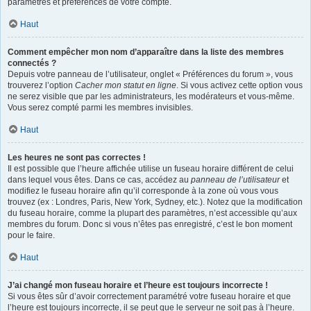
paramètres et préférences de votre compte.
Haut
Comment empêcher mon nom d’apparaître dans la liste des membres
connectés ?
Depuis votre panneau de l’utilisateur, onglet « Préférences du forum », vous
trouverez l’option
Cacher mon statut en ligne
. Si vous activez cette option vous
ne serez visible que par les administrateurs, les modérateurs et vous-même.
Vous serez compté parmi les membres invisibles.
Haut
Les heures ne sont pas correctes !
Il est possible que l’heure affichée utilise un fuseau horaire différent de celui
dans lequel vous êtes. Dans ce cas, accédez au
panneau de l’utilisateur
et
modifiez le fuseau horaire afin qu’il corresponde à la zone où vous vous
trouvez (ex : Londres, Paris, New York, Sydney, etc.). Notez que la modification
du fuseau horaire, comme la plupart des paramètres, n’est accessible qu’aux
membres du forum. Donc si vous n’êtes pas enregistré, c’est le bon moment
pour le faire.
Haut
J’ai changé mon fuseau horaire et l’heure est toujours incorrecte !
Si vous êtes sûr d’avoir correctement paramétré votre fuseau horaire et que
l’heure est toujours incorrecte, il se peut que le serveur ne soit pas à l’heure.