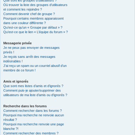
Que sont les groupes d’utilisateurs ?
Où trouver la liste des groupes d’utilisateurs
et comment les rejoindre ?
Comment devenir chef de groupe ?
Pourquoi certains membres apparaissent
dans une couleur différente ?
Qu’est-ce qu’un « Groupe par défaut » ?
Qu’est-ce que le lien « L’équipe du forum » ?
Messagerie privée
Je ne peux pas envoyer de messages
privés !
Je reçois sans arrêt des messages
indésirables !
J’ai reçu un spam ou un courriel abusif d’un
membre de ce forum !
Amis et ignorés
Que sont mes listes d’amis et d’ignorés ?
Comment puis-je ajouter/supprimer des
utilisateurs de ma liste d’amis ou d’ignorés ?
Recherche dans les forums
Comment rechercher dans les forums ?
Pourquoi ma recherche ne renvoie aucun
résultat ?
Pourquoi ma recherche renvoie une page
blanche ?!
Comment rechercher des membres ?