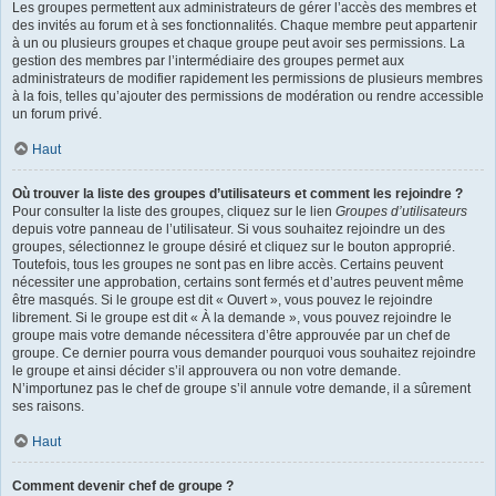
Les groupes permettent aux administrateurs de gérer l’accès des membres et
des invités au forum et à ses fonctionnalités. Chaque membre peut appartenir
à un ou plusieurs groupes et chaque groupe peut avoir ses permissions. La
gestion des membres par l’intermédiaire des groupes permet aux
administrateurs de modifier rapidement les permissions de plusieurs membres
à la fois, telles qu’ajouter des permissions de modération ou rendre accessible
un forum privé.
Haut
Où trouver la liste des groupes d’utilisateurs et comment les rejoindre ?
Pour consulter la liste des groupes, cliquez sur le lien
Groupes d’utilisateurs
depuis votre panneau de l’utilisateur. Si vous souhaitez rejoindre un des
groupes, sélectionnez le groupe désiré et cliquez sur le bouton approprié.
Toutefois, tous les groupes ne sont pas en libre accès. Certains peuvent
nécessiter une approbation, certains sont fermés et d’autres peuvent même
être masqués. Si le groupe est dit « Ouvert », vous pouvez le rejoindre
librement. Si le groupe est dit « À la demande », vous pouvez rejoindre le
groupe mais votre demande nécessitera d’être approuvée par un chef de
groupe. Ce dernier pourra vous demander pourquoi vous souhaitez rejoindre
le groupe et ainsi décider s’il approuvera ou non votre demande.
N’importunez pas le chef de groupe s’il annule votre demande, il a sûrement
ses raisons.
Haut
Comment devenir chef de groupe ?