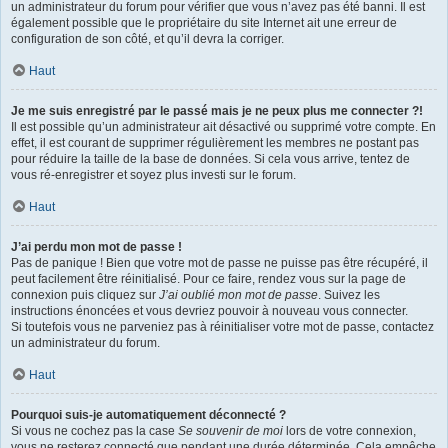
un administrateur du forum pour vérifier que vous n’avez pas été banni. Il est
également possible que le propriétaire du site Internet ait une erreur de
configuration de son côté, et qu’il devra la corriger.
Haut
Je me suis enregistré par le passé mais je ne peux plus me connecter ?!
Il est possible qu’un administrateur ait désactivé ou supprimé votre compte. En
effet, il est courant de supprimer régulièrement les membres ne postant pas
pour réduire la taille de la base de données. Si cela vous arrive, tentez de
vous ré-enregistrer et soyez plus investi sur le forum.
Haut
J’ai perdu mon mot de passe !
Pas de panique ! Bien que votre mot de passe ne puisse pas être récupéré, il
peut facilement être réinitialisé. Pour ce faire, rendez vous sur la page de
connexion puis cliquez sur
J’ai oublié mon mot de passe
. Suivez les
instructions énoncées et vous devriez pouvoir à nouveau vous connecter.
Si toutefois vous ne parveniez pas à réinitialiser votre mot de passe, contactez
un administrateur du forum.
Haut
Pourquoi suis-je automatiquement déconnecté ?
Si vous ne cochez pas la case
Se souvenir de moi
lors de votre connexion,
vous ne resterez connecté que pendant une durée déterminée. Cela empêche