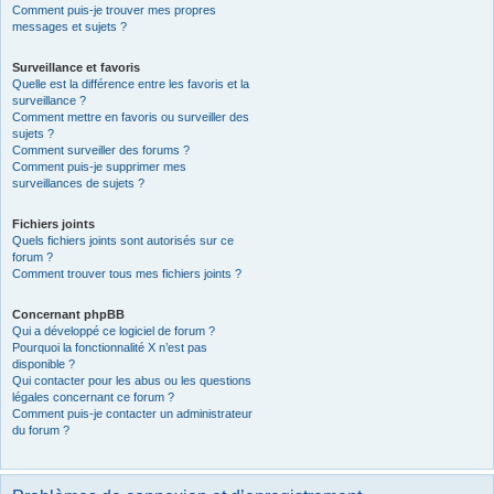
Comment puis-je trouver mes propres
messages et sujets ?
Surveillance et favoris
Quelle est la différence entre les favoris et la
surveillance ?
Comment mettre en favoris ou surveiller des
sujets ?
Comment surveiller des forums ?
Comment puis-je supprimer mes
surveillances de sujets ?
Fichiers joints
Quels fichiers joints sont autorisés sur ce
forum ?
Comment trouver tous mes fichiers joints ?
Concernant phpBB
Qui a développé ce logiciel de forum ?
Pourquoi la fonctionnalité X n’est pas
disponible ?
Qui contacter pour les abus ou les questions
légales concernant ce forum ?
Comment puis-je contacter un administrateur
du forum ?