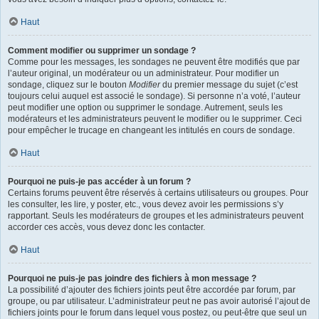
Haut
Comment modifier ou supprimer un sondage ?
Comme pour les messages, les sondages ne peuvent être modifiés que par
l’auteur original, un modérateur ou un administrateur. Pour modifier un
sondage, cliquez sur le bouton
Modifier
du premier message du sujet (c’est
toujours celui auquel est associé le sondage). Si personne n’a voté, l’auteur
peut modifier une option ou supprimer le sondage. Autrement, seuls les
modérateurs et les administrateurs peuvent le modifier ou le supprimer. Ceci
pour empêcher le trucage en changeant les intitulés en cours de sondage.
Haut
Pourquoi ne puis-je pas accéder à un forum ?
Certains forums peuvent être réservés à certains utilisateurs ou groupes. Pour
les consulter, les lire, y poster, etc., vous devez avoir les permissions s’y
rapportant. Seuls les modérateurs de groupes et les administrateurs peuvent
accorder ces accès, vous devez donc les contacter.
Haut
Pourquoi ne puis-je pas joindre des fichiers à mon message ?
La possibilité d’ajouter des fichiers joints peut être accordée par forum, par
groupe, ou par utilisateur. L’administrateur peut ne pas avoir autorisé l’ajout de
fichiers joints pour le forum dans lequel vous postez, ou peut-être que seul un