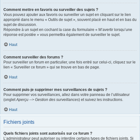
Comment mettre en favoris ou surveiller des sujets ?
Vous pouvez ajouter aux favoris ou surveiller un sujet en cliquant sur le lien
approprié dans le menu « Outils de sujet », souvent placé en haut et en bas du
sujet de discussion.
Répondre à un sujet en cochant la case du formulaire « M’avertir lorsqu’une
réponse est postée » vous permettra également de surveiller le sujet.
Haut
Comment surveiller des forums ?
Pour surveiller un forum en particulier, une fois entré sur celui-ci, cliquez sur le
lien « Surveiller ce forum » qui se trouve en bas de page.
Haut
Comment puis-je supprimer mes surveillances de sujets ?
Pour supprimer vos surveillances, allez dans votre panneau de l’utilisateur
(onglet
Aperçu --> Gestion des surveillances
) et suivez les instructions.
Haut
Fichiers joints
Quels fichiers joints sont autorisés sur ce forum ?
L’administrateur peut autoriser ou interdire certains types de fichiers joints. Si