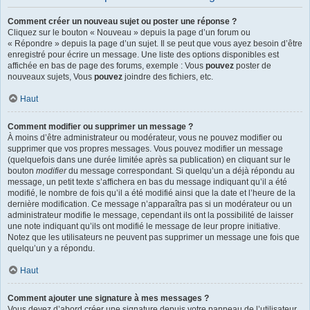
Comment créer un nouveau sujet ou poster une réponse ?
Cliquez sur le bouton « Nouveau » depuis la page d’un forum ou
« Répondre » depuis la page d’un sujet. Il se peut que vous ayez besoin d’être
enregistré pour écrire un message. Une liste des options disponibles est
affichée en bas de page des forums, exemple : Vous
pouvez
poster de
nouveaux sujets, Vous
pouvez
joindre des fichiers, etc.
Haut
Comment modifier ou supprimer un message ?
À moins d’être administrateur ou modérateur, vous ne pouvez modifier ou
supprimer que vos propres messages. Vous pouvez modifier un message
(quelquefois dans une durée limitée après sa publication) en cliquant sur le
bouton
modifier
du message correspondant. Si quelqu’un a déjà répondu au
message, un petit texte s’affichera en bas du message indiquant qu’il a été
modifié, le nombre de fois qu’il a été modifié ainsi que la date et l’heure de la
dernière modification. Ce message n’apparaîtra pas si un modérateur ou un
administrateur modifie le message, cependant ils ont la possibilité de laisser
une note indiquant qu’ils ont modifié le message de leur propre initiative.
Notez que les utilisateurs ne peuvent pas supprimer un message une fois que
quelqu’un y a répondu.
Haut
Comment ajouter une signature à mes messages ?
Vous devez d’abord créer une signature depuis votre panneau de l’utilisateur.