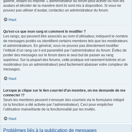
galerie, distant ou importé. L’administrateur du forum peut activer ou non les
avatars et décider de la manière dont ils sont mis à disposition. Si vous ne
pouvez pas utiliser d’avatar, contactez un administrateur du forum.
Haut
Qu’est-ce que mon rang et comment le modifier ?
Les rangs, qui peuvent être associés au nom d’utilisateur, indiquent le nombre
de messages postés ou identifient certains membres tels que les modérateurs
et administrateurs. En général, vous ne pouvez pas directement modifier
l’intitulé d’un rang car il est paramétré par l’administrateur du forum. Évitez de
poster des messages sur le forum dans le seul but de passer au rang
supérieur. Sur la plupart des forums, cette pratique est rarement tolérée et un
modérateur (ou un administrateur) peut facilement abaisser votre compteur de
messages.
Haut
Lorsque je clique sur le lien
courriel
d’un membre, on me demande de me
connecter !?
Seuls les membres peuvent s’envoyer des courriels via le formulaire intégré
(si la fonction a été activée par l’administrateur). Ceci pour empêcher
l’utilisation malveillante de la fonctionnalité par les invités.
Haut
Problèmes liés à la publication de messages