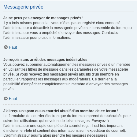
Messagerie privée
Je ne peux pas envoyer de messages privés !
Il y a trois raisons pour cela : vous n’êtes pas enregistré et/ou connecté,
l’administrateur a désactivé la messagerie privée sur l’ensemble du forum, ou
l’administrateur vous a empêché d’envoyer des messages. Contactez
l’administrateur pour plus d’informations.
Haut
Je reçois sans arrêt des messages indésirables !
Vous pouvez supprimer automatiquement les messages privés d’un membre
en utilisant les filtres de message dans les paramètres de votre messagerie
privée. Si vous recevez des messages privés abusifs d’un membre en
particulier, rapportez les messages aux modérateurs. Ce dernier a la
possibilité d’empêcher complètement un membre d’envoyer des messages
privés.
Haut
J’ai reçu un spam ou un courriel abusif d’un membre de ce forum !
Le formulaire de courrier électronique du forum comprend des sécurités pour
suivre les utilisateurs qui envoient de tels messages. Envoyez à
l’administrateur une copie complète du courriel reçu. Il est très important
d’inclure l’en-tête (il contient des informations sur l’expéditeur du courriel).
L’administrateur pourra alors prendre les mesures nécessaires.