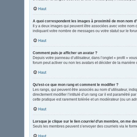
Haut
A quoi correspondent les images à proximité de mon nom d’u
Il y a deux images qui peuvent être associées avec votre nom d
indiquant votre nombre de messages ou votre statut sur le fo
Haut
Comment puis-je afficher un avatar ?
Depuis votre panneau d’utilisateur, dans l’onglet « profil » vou
forum peut activer ou non les avatars et décider de la manière d
Haut
Qu’est-ce que mon rang et comment le modifier ?
Les rangs, qui peuvent être associés au nom d’utilisateur, in
directement modifier l’intitulé d’un rang car il est paramétré p
cette pratique est rarement tolérée et un modérateur (ou un ad
Haut
Lorsque je clique sur le lien
courriel
d’un membre, on me de
Seuls les membres peuvent s’envoyer des courriels via le formulai
Haut