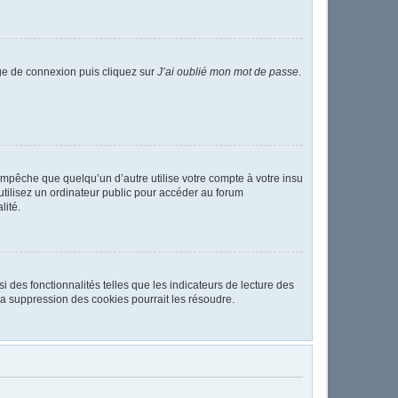
age de connexion puis cliquez sur
J’ai oublié mon mot de passe
.
pêche que quelqu’un d’autre utilise votre compte à votre insu
tilisez un ordinateur public pour accéder au forum
lité.
 des fonctionnalités telles que les indicateurs de lecture des
a suppression des cookies pourrait les résoudre.