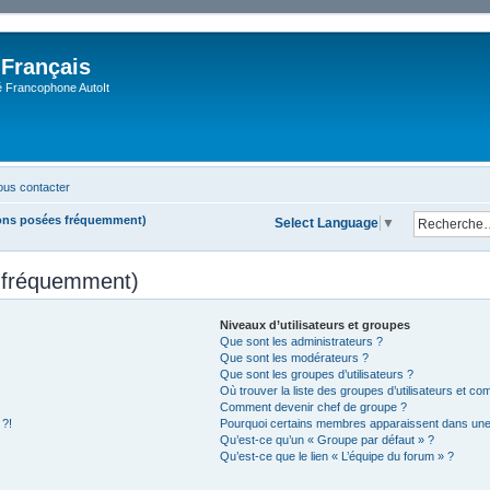
 Français
Francophone AutoIt
us contacter
ions posées fréquemment)
Select Language
▼
s fréquemment)
Niveaux d’utilisateurs et groupes
Que sont les administrateurs ?
Que sont les modérateurs ?
Que sont les groupes d’utilisateurs ?
Où trouver la liste des groupes d’utilisateurs et co
Comment devenir chef de groupe ?
 ?!
Pourquoi certains membres apparaissent dans une 
Qu’est-ce qu’un « Groupe par défaut » ?
Qu’est-ce que le lien « L’équipe du forum » ?