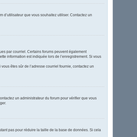
m d’utilisateur que vous souhaitez utiliser. Contactez un
eçues par courriel. Certains forums peuvent également
te information est indiquée lors de l’enregistrement. Si vous
Si vous êtes sûr de l’adresse courriel fournie, contactez un
 contactez un administrateur du forum pour vérifier que vous
ger.
tant pas pour réduire la taille de la base de données. Si cela