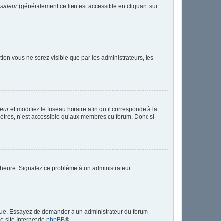
isateur
(généralement ce lien est accessible en cliquant sur
ption vous ne serez visible que par les administrateurs, les
teur
et modifiez le fuseau horaire afin qu’il corresponde à la
mètres, n’est accessible qu’aux membres du forum. Donc si
 l’heure. Signalez ce problème à un administrateur.
angue. Essayez de demander à un administrateur du forum
le site Internet de
phpBB
®.