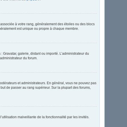
e associée à votre rang, généralement des étoiles ou des blocs
généralement est unique ou propre à chaque membre.
: Gravatar, galerie, distant ou importé. L’administrateur du
 administrateur du forum.
modérateurs et administrateurs. En général, vous ne pouvez pas
l but de passer au rang supérieur. Sur la plupart des forums,
tilisation malveillante de la fonctionnalité par les invités.