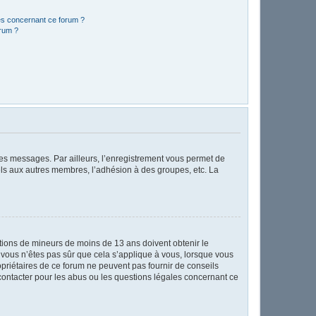
les concernant ce forum ?
orum ?
 des messages. Par ailleurs, l’enregistrement vous permet de
els aux autres membres, l’adhésion à des groupes, etc. La
mations de mineurs de moins de 13 ans doivent obtenir le
i vous n’êtes pas sûr que cela s’applique à vous, lorsque vous
opriétaires de ce forum ne peuvent pas fournir de conseils
 contacter pour les abus ou les questions légales concernant ce