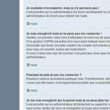
Je souhaite m’enregistrer, mais je n’y parviens pas !
Il est possible qu’un administrateur du forum ait désactivé la c
administrateur du forum pour obtenir de l’aide.
Haut
Je suis enregistré mais je ne peux pas me connecter !
Vérifiez, en premier, votre nom d’utilisateur et votre mot de passe
Si la gestion COPPA est active et si vous avez indiqué avoir mo
nécessiter que toute nouvelle création de compte soit activée 
avez reçu un courriel, suivez ses instructions.
Si vous n’avez pas reçu de courriel, il se peut que vous ayez fou
administrateur.
Haut
Pourquoi ne puis-je pas me connecter ?
Plusieurs raisons pourraient expliquer cela. Premièrement, vérif
n’avez pas été banni. Il est également possible que le propriétair
Haut
Je me suis enregistré par le passé mais je ne peux plus me
Il est possible qu’un administrateur ait désactivé ou supprimé 
vous arrive, tentez de vous ré-enregistrer et soyez plus investi 