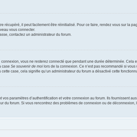
 récupéré, il peut facilement être réinitialisé. Pour ce faire, rendez vous sur la p
uveau vous connecter.
passe, contactez un administrateur du forum.
e connexion, vous ne resterez connecté que pendant une durée déterminée. Cela em
la case
Se souvenir de moi
lors de la connexion. Ce n’est pas recommandé si vous u
s cette case, cela signifie qu’un administrateur du forum a désactivé cette fonctionna
os paramètres d’authentification et votre connexion au forum. Ils fournissent aussi
ateur du forum. Si vous rencontrez des problèmes de connexion ou de déconnexion, l