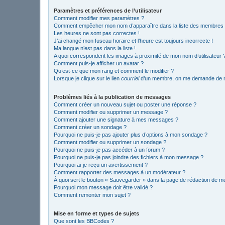
Paramètres et préférences de l’utilisateur
Comment modifier mes paramètres ?
Comment empêcher mon nom d’apparaître dans la liste des membres
Les heures ne sont pas correctes !
J’ai changé mon fuseau horaire et l’heure est toujours incorrecte !
Ma langue n’est pas dans la liste !
A quoi correspondent les images à proximité de mon nom d’utilisateur 
Comment puis-je afficher un avatar ?
Qu’est-ce que mon rang et comment le modifier ?
Lorsque je clique sur le lien
courriel
d’un membre, on me demande de m
Problèmes liés à la publication de messages
Comment créer un nouveau sujet ou poster une réponse ?
Comment modifier ou supprimer un message ?
Comment ajouter une signature à mes messages ?
Comment créer un sondage ?
Pourquoi ne puis-je pas ajouter plus d’options à mon sondage ?
Comment modifier ou supprimer un sondage ?
Pourquoi ne puis-je pas accéder à un forum ?
Pourquoi ne puis-je pas joindre des fichiers à mon message ?
Pourquoi ai-je reçu un avertissement ?
Comment rapporter des messages à un modérateur ?
À quoi sert le bouton « Sauvegarder » dans la page de rédaction de 
Pourquoi mon message doit être validé ?
Comment remonter mon sujet ?
Mise en forme et types de sujets
Que sont les BBCodes ?