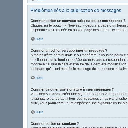
Problèmes liés à la publication de messages
Comment créer un nouveau sujet ou poster une réponse ?
Cliquez sur le bouton « Nouveau » depuis la page d’un forum o
disponibles est affichée en bas de page des forums, exemple 
Haut
Comment modifier ou supprimer un message ?
À moins d’être administrateur ou modérateur, vous ne pouvez 
en cliquant sur le bouton
modifier
du message correspondant. Si 
modifié ainsi que la date et l’heure de la dernière modificatio
indiquant qu’ils ont modifié le message de leur propre initiat
Haut
Comment ajouter une signature à mes messages ?
Vous devez d’abord créer une signature depuis votre panneau d
la signature par défaut à tous vos messages en activant l’option
suite, vous pourrez toujours empêcher une signature d’être a
Haut
Comment créer un sondage ?