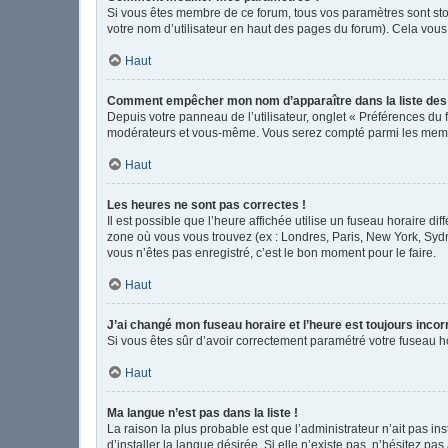
Si vous êtes membre de ce forum, tous vos paramètres sont st
votre nom d’utilisateur en haut des pages du forum). Cela vous
Haut
Comment empêcher mon nom d’apparaître dans la liste de
Depuis votre panneau de l’utilisateur, onglet « Préférences du 
modérateurs et vous-même. Vous serez compté parmi les memb
Haut
Les heures ne sont pas correctes !
Il est possible que l’heure affichée utilise un fuseau horaire d
zone où vous vous trouvez (ex : Londres, Paris, New York, Syd
vous n’êtes pas enregistré, c’est le bon moment pour le faire.
Haut
J’ai changé mon fuseau horaire et l’heure est toujours incor
Si vous êtes sûr d’avoir correctement paramétré votre fuseau hor
Haut
Ma langue n’est pas dans la liste !
La raison la plus probable est que l’administrateur n’ait pas 
d’installer la langue désirée. Si elle n’existe pas, n’hésitez pa