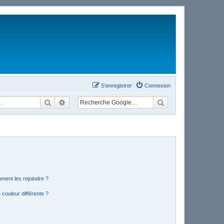
S’enregistrer
Connexion
Rechercher
Recherche avancée
mment les rejoindre ?
couleur différente ?