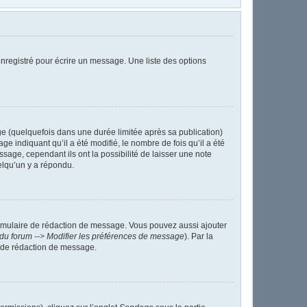
nregistré pour écrire un message. Une liste des options
 (quelquefois dans une durée limitée après sa publication)
indiquant qu’il a été modifié, le nombre de fois qu’il a été
sage, cependant ils ont la possibilité de laisser une note
elqu’un y a répondu.
ormulaire de rédaction de message. Vous pouvez aussi ajouter
du forum --> Modifier les préférences de message
). Par la
 de rédaction de message.