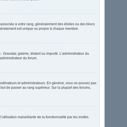
e associée à votre rang, généralement des étoiles ou des blocs
généralement est unique ou propre à chaque membre.
: Gravatar, galerie, distant ou importé. L’administrateur du
 administrateur du forum.
modérateurs et administrateurs. En général, vous ne pouvez pas
l but de passer au rang supérieur. Sur la plupart des forums,
tilisation malveillante de la fonctionnalité par les invités.