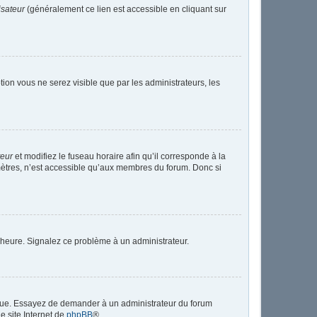
isateur
(généralement ce lien est accessible en cliquant sur
ption vous ne serez visible que par les administrateurs, les
teur
et modifiez le fuseau horaire afin qu’il corresponde à la
mètres, n’est accessible qu’aux membres du forum. Donc si
 l’heure. Signalez ce problème à un administrateur.
angue. Essayez de demander à un administrateur du forum
le site Internet de
phpBB
®.