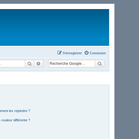
S’enregistrer
Connexion
Rechercher
Recherche avancée
mment les rejoindre ?
couleur différente ?