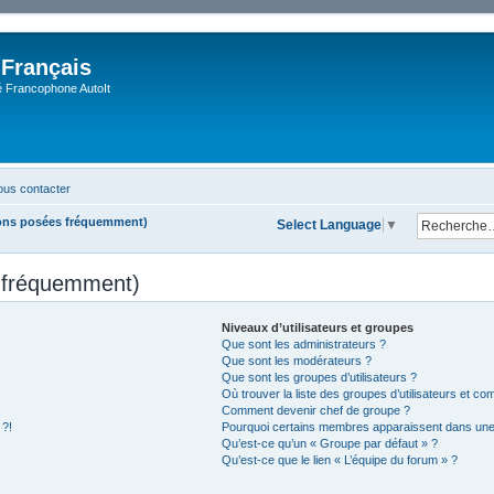
 Français
Francophone AutoIt
us contacter
ions posées fréquemment)
Select Language
▼
s fréquemment)
Niveaux d’utilisateurs et groupes
Que sont les administrateurs ?
Que sont les modérateurs ?
Que sont les groupes d’utilisateurs ?
Où trouver la liste des groupes d’utilisateurs et co
Comment devenir chef de groupe ?
 ?!
Pourquoi certains membres apparaissent dans une 
Qu’est-ce qu’un « Groupe par défaut » ?
Qu’est-ce que le lien « L’équipe du forum » ?