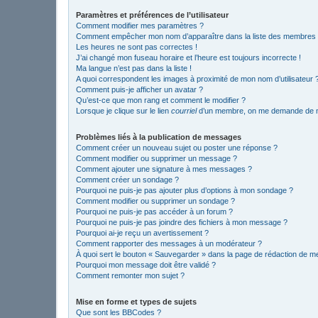
Paramètres et préférences de l’utilisateur
Comment modifier mes paramètres ?
Comment empêcher mon nom d’apparaître dans la liste des membres
Les heures ne sont pas correctes !
J’ai changé mon fuseau horaire et l’heure est toujours incorrecte !
Ma langue n’est pas dans la liste !
A quoi correspondent les images à proximité de mon nom d’utilisateur 
Comment puis-je afficher un avatar ?
Qu’est-ce que mon rang et comment le modifier ?
Lorsque je clique sur le lien
courriel
d’un membre, on me demande de m
Problèmes liés à la publication de messages
Comment créer un nouveau sujet ou poster une réponse ?
Comment modifier ou supprimer un message ?
Comment ajouter une signature à mes messages ?
Comment créer un sondage ?
Pourquoi ne puis-je pas ajouter plus d’options à mon sondage ?
Comment modifier ou supprimer un sondage ?
Pourquoi ne puis-je pas accéder à un forum ?
Pourquoi ne puis-je pas joindre des fichiers à mon message ?
Pourquoi ai-je reçu un avertissement ?
Comment rapporter des messages à un modérateur ?
À quoi sert le bouton « Sauvegarder » dans la page de rédaction de 
Pourquoi mon message doit être validé ?
Comment remonter mon sujet ?
Mise en forme et types de sujets
Que sont les BBCodes ?