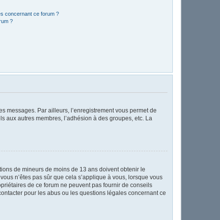
les concernant ce forum ?
orum ?
 des messages. Par ailleurs, l’enregistrement vous permet de
els aux autres membres, l’adhésion à des groupes, etc. La
mations de mineurs de moins de 13 ans doivent obtenir le
i vous n’êtes pas sûr que cela s’applique à vous, lorsque vous
opriétaires de ce forum ne peuvent pas fournir de conseils
 contacter pour les abus ou les questions légales concernant ce