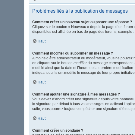
Problèmes liés à la publication de messages
Comment créer un nouveau sujet ou poster une réponse ?
Cliquez sur le bouton « Nouveau » depuis la page d’un forum o
disponibles est affichée en bas de page des forums, exemple 
Haut
Comment modifier ou supprimer un message ?
À moins d’être administrateur ou modérateur, vous ne pouvez 
en cliquant sur le bouton
modifier
du message correspondant. Si 
modifié ainsi que la date et l’heure de la dernière modificatio
indiquant qu’ils ont modifié le message de leur propre initiat
Haut
Comment ajouter une signature à mes messages ?
Vous devez d’abord créer une signature depuis votre panneau d
la signature par défaut à tous vos messages en activant l’option
suite, vous pourrez toujours empêcher une signature d’être a
Haut
Comment créer un sondage ?