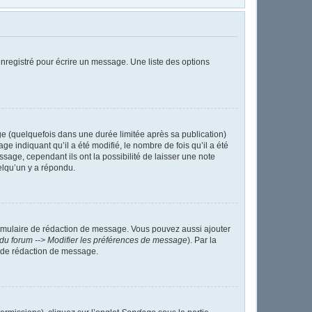
nregistré pour écrire un message. Une liste des options
 (quelquefois dans une durée limitée après sa publication)
indiquant qu’il a été modifié, le nombre de fois qu’il a été
sage, cependant ils ont la possibilité de laisser une note
elqu’un y a répondu.
ormulaire de rédaction de message. Vous pouvez aussi ajouter
du forum --> Modifier les préférences de message
). Par la
 de rédaction de message.