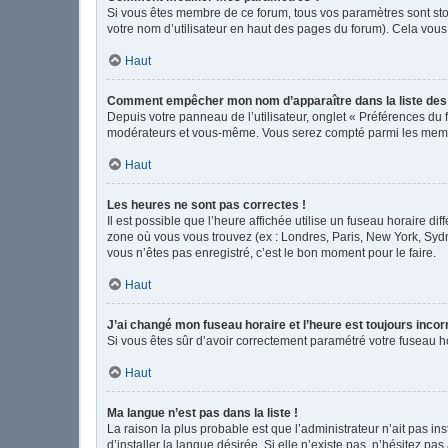
Si vous êtes membre de ce forum, tous vos paramètres sont st
votre nom d’utilisateur en haut des pages du forum). Cela vous
Haut
Comment empêcher mon nom d’apparaître dans la liste de
Depuis votre panneau de l’utilisateur, onglet « Préférences du 
modérateurs et vous-même. Vous serez compté parmi les memb
Haut
Les heures ne sont pas correctes !
Il est possible que l’heure affichée utilise un fuseau horaire d
zone où vous vous trouvez (ex : Londres, Paris, New York, Syd
vous n’êtes pas enregistré, c’est le bon moment pour le faire.
Haut
J’ai changé mon fuseau horaire et l’heure est toujours incor
Si vous êtes sûr d’avoir correctement paramétré votre fuseau hor
Haut
Ma langue n’est pas dans la liste !
La raison la plus probable est que l’administrateur n’ait pas 
d’installer la langue désirée. Si elle n’existe pas, n’hésitez pa