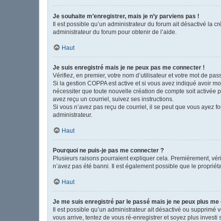
Je souhaite m’enregistrer, mais je n’y parviens pas !
Il est possible qu’un administrateur du forum ait désactivé la c
administrateur du forum pour obtenir de l’aide.
Haut
Je suis enregistré mais je ne peux pas me connecter !
Vérifiez, en premier, votre nom d’utilisateur et votre mot de passe
Si la gestion COPPA est active et si vous avez indiqué avoir mo
nécessiter que toute nouvelle création de compte soit activée 
avez reçu un courriel, suivez ses instructions.
Si vous n’avez pas reçu de courriel, il se peut que vous ayez fou
administrateur.
Haut
Pourquoi ne puis-je pas me connecter ?
Plusieurs raisons pourraient expliquer cela. Premièrement, vérif
n’avez pas été banni. Il est également possible que le propriétair
Haut
Je me suis enregistré par le passé mais je ne peux plus me
Il est possible qu’un administrateur ait désactivé ou supprimé 
vous arrive, tentez de vous ré-enregistrer et soyez plus investi 