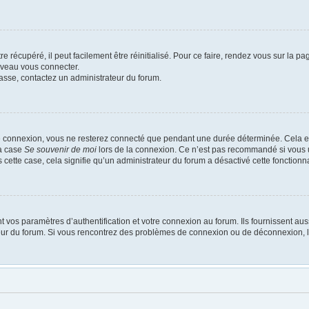
 récupéré, il peut facilement être réinitialisé. Pour ce faire, rendez vous sur la p
uveau vous connecter.
passe, contactez un administrateur du forum.
e connexion, vous ne resterez connecté que pendant une durée déterminée. Cela em
la case
Se souvenir de moi
lors de la connexion. Ce n’est pas recommandé si vous u
s cette case, cela signifie qu’un administrateur du forum a désactivé cette fonctionna
os paramètres d’authentification et votre connexion au forum. Ils fournissent aussi
ateur du forum. Si vous rencontrez des problèmes de connexion ou de déconnexion, l