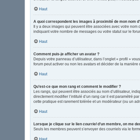
Haut
A quoi correspondent les images à proximité de mon nom d’u
Il y a deux images qui peuvent être associées avec votre nom d
indiquant votre nombre de messages ou votre statut sur le fo
Haut
Comment puis-je afficher un avatar ?
Depuis votre panneau d’utilisateur, dans l’onglet « profil » vou
forum peut activer ou non les avatars et décider de la manière d
Haut
Qu’est-ce que mon rang et comment le modifier ?
Les rangs, qui peuvent être associés au nom d’utilisateur, in
directement modifier l’intitulé d’un rang car il est paramétré p
cette pratique est rarement tolérée et un modérateur (ou un ad
Haut
Lorsque je clique sur le lien
courriel
d’un membre, on me de
Seuls les membres peuvent s’envoyer des courriels via le formulai
Haut