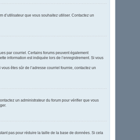
m d’utilisateur que vous souhaitez utiliser. Contactez un
eçues par courriel. Certains forums peuvent également
te information est indiquée lors de l’enregistrement. Si vous
Si vous êtes sûr de l’adresse courriel fournie, contactez un
 contactez un administrateur du forum pour vérifier que vous
ger.
tant pas pour réduire la taille de la base de données. Si cela