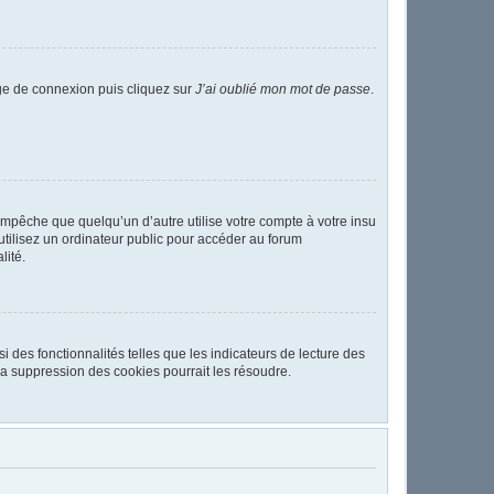
age de connexion puis cliquez sur
J’ai oublié mon mot de passe
.
pêche que quelqu’un d’autre utilise votre compte à votre insu
tilisez un ordinateur public pour accéder au forum
lité.
 des fonctionnalités telles que les indicateurs de lecture des
a suppression des cookies pourrait les résoudre.