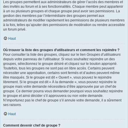
Les groupes permettent aux administrateurs de gérer l’accès des membres et
des invités au forum et à ses fonctionnalités. Chaque membre peut appartenir
à un ou plusieurs groupes et chaque groupe peut avoir ses permissions. La
gestion des membres par l’intermédiaire des groupes permet aux
administrateurs de modifier rapidement les permissions de plusieurs membres
à la fois, telles qu’ajouter des permissions de modération ou rendre accessible
un forum privé.
Haut
Où trouver la liste des groupes d’utilisateurs et comment les rejoindre ?
Pour consulter la liste des groupes, cliquez sur le lien
Groupes d’utilisateurs
depuis votre panneau de l’utilisateur. Si vous souhaitez rejoindre un des
groupes, sélectionnez le groupe désiré et cliquez sur le bouton approprié.
Toutefois, tous les groupes ne sont pas en libre accès. Certains peuvent
nécessiter une approbation, certains sont fermés et d’autres peuvent même
être masqués. Si le groupe est dit « Ouvert », vous pouvez le rejoindre
librement. Si le groupe est dit « À la demande », vous pouvez rejoindre le
groupe mais votre demande nécessitera d’être approuvée par un chef de
groupe. Ce dernier pourra vous demander pourquoi vous souhaitez rejoindre
le groupe et ainsi décider s’il approuvera ou non votre demande.
N’importunez pas le chef de groupe s’il annule votre demande, il a sûrement
ses raisons.
Haut
Comment devenir chef de groupe ?