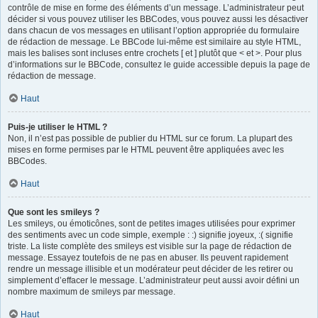
contrôle de mise en forme des éléments d’un message. L’administrateur peut
décider si vous pouvez utiliser les BBCodes, vous pouvez aussi les désactiver
dans chacun de vos messages en utilisant l’option appropriée du formulaire
de rédaction de message. Le BBCode lui-même est similaire au style HTML,
mais les balises sont incluses entre crochets [ et ] plutôt que < et >. Pour plus
d’informations sur le BBCode, consultez le guide accessible depuis la page de
rédaction de message.
Haut
Puis-je utiliser le HTML ?
Non, il n’est pas possible de publier du HTML sur ce forum. La plupart des
mises en forme permises par le HTML peuvent être appliquées avec les
BBCodes.
Haut
Que sont les smileys ?
Les smileys, ou émoticônes, sont de petites images utilisées pour exprimer
des sentiments avec un code simple, exemple : :) signifie joyeux, :( signifie
triste. La liste complète des smileys est visible sur la page de rédaction de
message. Essayez toutefois de ne pas en abuser. Ils peuvent rapidement
rendre un message illisible et un modérateur peut décider de les retirer ou
simplement d’effacer le message. L’administrateur peut aussi avoir défini un
nombre maximum de smileys par message.
Haut