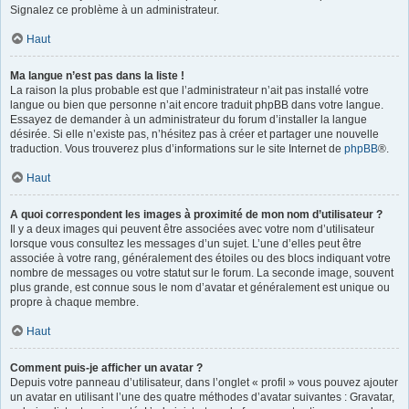
Signalez ce problème à un administrateur.
Haut
Ma langue n’est pas dans la liste !
La raison la plus probable est que l’administrateur n’ait pas installé votre
langue ou bien que personne n’ait encore traduit phpBB dans votre langue.
Essayez de demander à un administrateur du forum d’installer la langue
désirée. Si elle n’existe pas, n’hésitez pas à créer et partager une nouvelle
traduction. Vous trouverez plus d’informations sur le site Internet de
phpBB
®.
Haut
A quoi correspondent les images à proximité de mon nom d’utilisateur ?
Il y a deux images qui peuvent être associées avec votre nom d’utilisateur
lorsque vous consultez les messages d’un sujet. L’une d’elles peut être
associée à votre rang, généralement des étoiles ou des blocs indiquant votre
nombre de messages ou votre statut sur le forum. La seconde image, souvent
plus grande, est connue sous le nom d’avatar et généralement est unique ou
propre à chaque membre.
Haut
Comment puis-je afficher un avatar ?
Depuis votre panneau d’utilisateur, dans l’onglet « profil » vous pouvez ajouter
un avatar en utilisant l’une des quatre méthodes d’avatar suivantes : Gravatar,