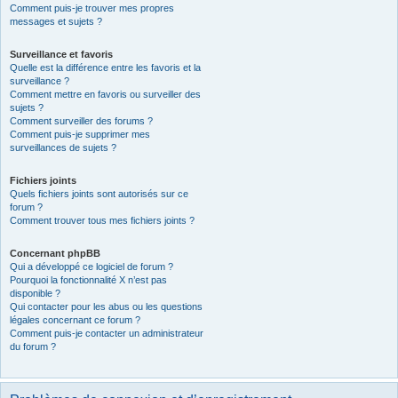
Comment puis-je trouver mes propres
messages et sujets ?
Surveillance et favoris
Quelle est la différence entre les favoris et la
surveillance ?
Comment mettre en favoris ou surveiller des
sujets ?
Comment surveiller des forums ?
Comment puis-je supprimer mes
surveillances de sujets ?
Fichiers joints
Quels fichiers joints sont autorisés sur ce
forum ?
Comment trouver tous mes fichiers joints ?
Concernant phpBB
Qui a développé ce logiciel de forum ?
Pourquoi la fonctionnalité X n’est pas
disponible ?
Qui contacter pour les abus ou les questions
légales concernant ce forum ?
Comment puis-je contacter un administrateur
du forum ?