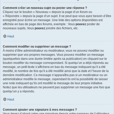
Comment créer un nouveau sujet ou poster une réponse ?
Cliquez sur le bouton « Nouveau » depuis la page d’un forum ou
« Répondre » depuis la page d’un sujet. Il se peut que vous ayez besoin d’être
enregistré pour écrire un message. Une liste des options disponibles est
affichée en bas de page des forums, exemple : Vous
pouvez
poster de
nouveaux sujets, Vous
pouvez
joindre des fichiers, etc.
Haut
Comment modifier ou supprimer un message ?
À moins d’être administrateur ou modérateur, vous ne pouvez modifier ou
supprimer que vos propres messages. Vous pouvez modifier un message
(quelquefois dans une durée limitée après sa publication) en cliquant sur le
bouton
modifier
du message correspondant. Si quelqu’un a déjà répondu au
message, un petit texte s’affichera en bas du message indiquant qu’il a été
modifié, le nombre de fois qu’il a été modifié ainsi que la date et l’heure de la
dernière modification. Ce message n’apparaîtra pas si un modérateur ou un
administrateur modifie le message, cependant ils ont la possibilité de laisser
une note indiquant qu’ils ont modifié le message de leur propre initiative.
Notez que les utilisateurs ne peuvent pas supprimer un message une fois que
quelqu’un y a répondu.
Haut
Comment ajouter une signature à mes messages ?
Vous devez d’abord créer une signature depuis votre panneau de l’utilisateur.