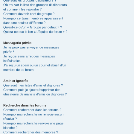
Que sont les groupes d’utilisateurs ?
Où trouver la liste des groupes d’utilisateurs
et comment les rejoindre ?
Comment devenir chef de groupe ?
Pourquoi certains membres apparaissent
dans une couleur différente ?
Qu’est-ce qu’un « Groupe par défaut » ?
Qu’est-ce que le lien « L’équipe du forum » ?
Messagerie privée
Je ne peux pas envoyer de messages
privés !
Je reçois sans arrêt des messages
indésirables !
J’ai reçu un spam ou un courriel abusif d’un
membre de ce forum !
Amis et ignorés
Que sont mes listes d’amis et d’ignorés ?
Comment puis-je ajouter/supprimer des
utilisateurs de ma liste d’amis ou d’ignorés ?
Recherche dans les forums
Comment rechercher dans les forums ?
Pourquoi ma recherche ne renvoie aucun
résultat ?
Pourquoi ma recherche renvoie une page
blanche ?!
Comment rechercher des membres ?