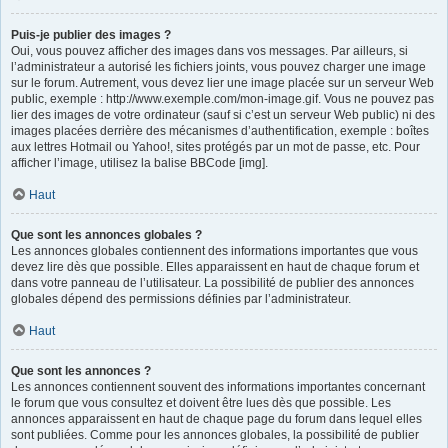
Puis-je publier des images ?
Oui, vous pouvez afficher des images dans vos messages. Par ailleurs, si
l’administrateur a autorisé les fichiers joints, vous pouvez charger une image
sur le forum. Autrement, vous devez lier une image placée sur un serveur Web
public, exemple : http://www.exemple.com/mon-image.gif. Vous ne pouvez pas
lier des images de votre ordinateur (sauf si c’est un serveur Web public) ni des
images placées derrière des mécanismes d’authentification, exemple : boîtes
aux lettres Hotmail ou Yahoo!, sites protégés par un mot de passe, etc. Pour
afficher l’image, utilisez la balise BBCode [img].
Haut
Que sont les annonces globales ?
Les annonces globales contiennent des informations importantes que vous
devez lire dès que possible. Elles apparaissent en haut de chaque forum et
dans votre panneau de l’utilisateur. La possibilité de publier des annonces
globales dépend des permissions définies par l’administrateur.
Haut
Que sont les annonces ?
Les annonces contiennent souvent des informations importantes concernant
le forum que vous consultez et doivent être lues dès que possible. Les
annonces apparaissent en haut de chaque page du forum dans lequel elles
sont publiées. Comme pour les annonces globales, la possibilité de publier