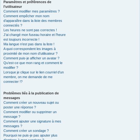
Paramètres et préférences de
l’utilisateur
Comment modifier mes paramètres ?
Comment empêcher mon nom
d’apparaître dans la liste des membres
connectés ?
Les heures ne sont pas correctes !
J’ai changé mon fuseau horaire et l’heure
est toujours incorrecte !
Ma langue n’est pas dans la liste !
A quoi correspondent les images à
proximité de mon nom d’utilisateur ?
Comment puis-je afficher un avatar ?
Qu’est-ce que mon rang et comment le
modifier ?
Lorsque je clique sur le lien
courriel
d’un
membre, on me demande de me
connecter !?
Problèmes liés à la publication de
messages
Comment créer un nouveau sujet ou
poster une réponse ?
Comment modifier ou supprimer un
message ?
Comment ajouter une signature à mes
messages ?
Comment créer un sondage ?
Pourquoi ne puis-je pas ajouter plus