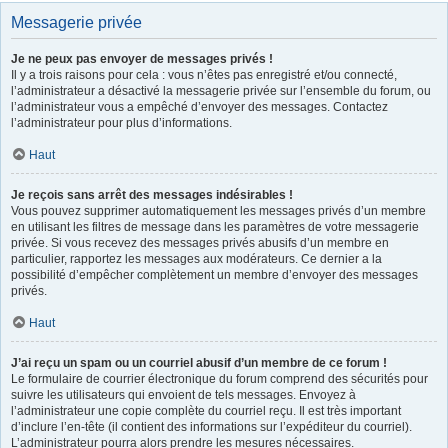
Messagerie privée
Je ne peux pas envoyer de messages privés !
Il y a trois raisons pour cela : vous n’êtes pas enregistré et/ou connecté,
l’administrateur a désactivé la messagerie privée sur l’ensemble du forum, ou
l’administrateur vous a empêché d’envoyer des messages. Contactez
l’administrateur pour plus d’informations.
Haut
Je reçois sans arrêt des messages indésirables !
Vous pouvez supprimer automatiquement les messages privés d’un membre
en utilisant les filtres de message dans les paramètres de votre messagerie
privée. Si vous recevez des messages privés abusifs d’un membre en
particulier, rapportez les messages aux modérateurs. Ce dernier a la
possibilité d’empêcher complètement un membre d’envoyer des messages
privés.
Haut
J’ai reçu un spam ou un courriel abusif d’un membre de ce forum !
Le formulaire de courrier électronique du forum comprend des sécurités pour
suivre les utilisateurs qui envoient de tels messages. Envoyez à
l’administrateur une copie complète du courriel reçu. Il est très important
d’inclure l’en-tête (il contient des informations sur l’expéditeur du courriel).
L’administrateur pourra alors prendre les mesures nécessaires.