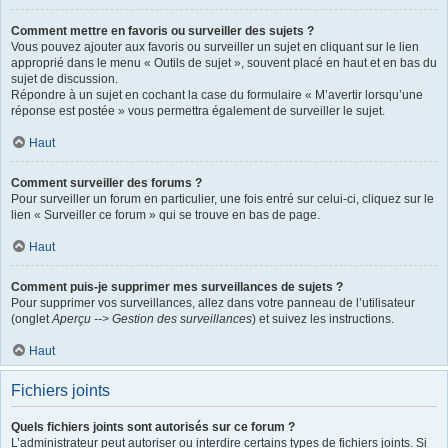
Comment mettre en favoris ou surveiller des sujets ?
Vous pouvez ajouter aux favoris ou surveiller un sujet en cliquant sur le lien
approprié dans le menu « Outils de sujet », souvent placé en haut et en bas du
sujet de discussion.
Répondre à un sujet en cochant la case du formulaire « M’avertir lorsqu’une
réponse est postée » vous permettra également de surveiller le sujet.
Haut
Comment surveiller des forums ?
Pour surveiller un forum en particulier, une fois entré sur celui-ci, cliquez sur le
lien « Surveiller ce forum » qui se trouve en bas de page.
Haut
Comment puis-je supprimer mes surveillances de sujets ?
Pour supprimer vos surveillances, allez dans votre panneau de l’utilisateur
(onglet
Aperçu --> Gestion des surveillances
) et suivez les instructions.
Haut
Fichiers joints
Quels fichiers joints sont autorisés sur ce forum ?
L’administrateur peut autoriser ou interdire certains types de fichiers joints. Si