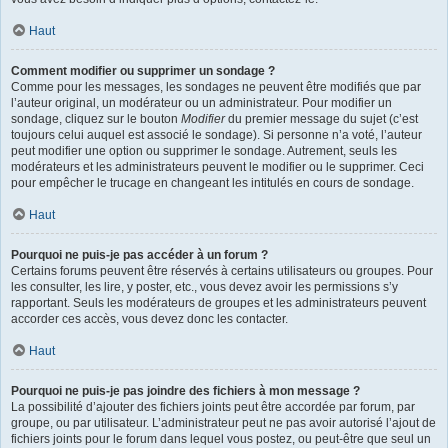
Haut
Comment modifier ou supprimer un sondage ?
Comme pour les messages, les sondages ne peuvent être modifiés que par
l’auteur original, un modérateur ou un administrateur. Pour modifier un
sondage, cliquez sur le bouton
Modifier
du premier message du sujet (c’est
toujours celui auquel est associé le sondage). Si personne n’a voté, l’auteur
peut modifier une option ou supprimer le sondage. Autrement, seuls les
modérateurs et les administrateurs peuvent le modifier ou le supprimer. Ceci
pour empêcher le trucage en changeant les intitulés en cours de sondage.
Haut
Pourquoi ne puis-je pas accéder à un forum ?
Certains forums peuvent être réservés à certains utilisateurs ou groupes. Pour
les consulter, les lire, y poster, etc., vous devez avoir les permissions s’y
rapportant. Seuls les modérateurs de groupes et les administrateurs peuvent
accorder ces accès, vous devez donc les contacter.
Haut
Pourquoi ne puis-je pas joindre des fichiers à mon message ?
La possibilité d’ajouter des fichiers joints peut être accordée par forum, par
groupe, ou par utilisateur. L’administrateur peut ne pas avoir autorisé l’ajout de
fichiers joints pour le forum dans lequel vous postez, ou peut-être que seul un