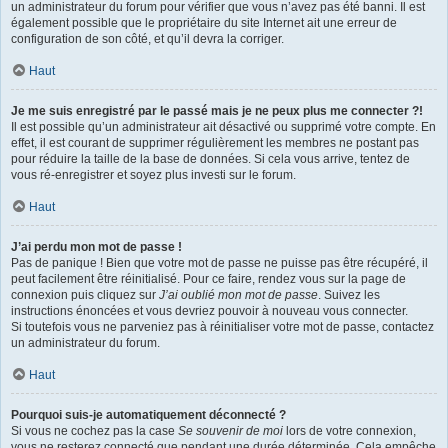
un administrateur du forum pour vérifier que vous n’avez pas été banni. Il est
également possible que le propriétaire du site Internet ait une erreur de
configuration de son côté, et qu’il devra la corriger.
Haut
Je me suis enregistré par le passé mais je ne peux plus me connecter ?!
Il est possible qu’un administrateur ait désactivé ou supprimé votre compte. En
effet, il est courant de supprimer régulièrement les membres ne postant pas
pour réduire la taille de la base de données. Si cela vous arrive, tentez de
vous ré-enregistrer et soyez plus investi sur le forum.
Haut
J’ai perdu mon mot de passe !
Pas de panique ! Bien que votre mot de passe ne puisse pas être récupéré, il
peut facilement être réinitialisé. Pour ce faire, rendez vous sur la page de
connexion puis cliquez sur
J’ai oublié mon mot de passe
. Suivez les
instructions énoncées et vous devriez pouvoir à nouveau vous connecter.
Si toutefois vous ne parveniez pas à réinitialiser votre mot de passe, contactez
un administrateur du forum.
Haut
Pourquoi suis-je automatiquement déconnecté ?
Si vous ne cochez pas la case
Se souvenir de moi
lors de votre connexion,
vous ne resterez connecté que pendant une durée déterminée. Cela empêche