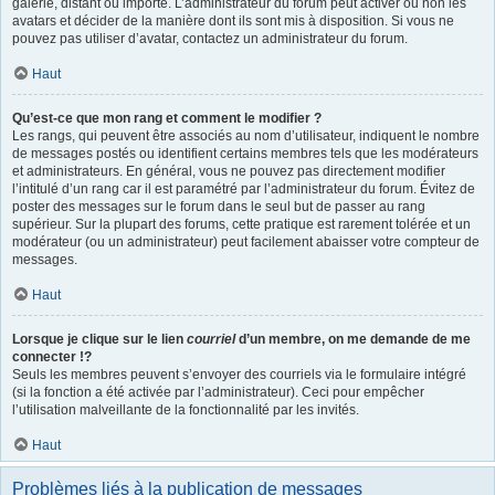
galerie, distant ou importé. L’administrateur du forum peut activer ou non les
avatars et décider de la manière dont ils sont mis à disposition. Si vous ne
pouvez pas utiliser d’avatar, contactez un administrateur du forum.
Haut
Qu’est-ce que mon rang et comment le modifier ?
Les rangs, qui peuvent être associés au nom d’utilisateur, indiquent le nombre
de messages postés ou identifient certains membres tels que les modérateurs
et administrateurs. En général, vous ne pouvez pas directement modifier
l’intitulé d’un rang car il est paramétré par l’administrateur du forum. Évitez de
poster des messages sur le forum dans le seul but de passer au rang
supérieur. Sur la plupart des forums, cette pratique est rarement tolérée et un
modérateur (ou un administrateur) peut facilement abaisser votre compteur de
messages.
Haut
Lorsque je clique sur le lien
courriel
d’un membre, on me demande de me
connecter !?
Seuls les membres peuvent s’envoyer des courriels via le formulaire intégré
(si la fonction a été activée par l’administrateur). Ceci pour empêcher
l’utilisation malveillante de la fonctionnalité par les invités.
Haut
Problèmes liés à la publication de messages