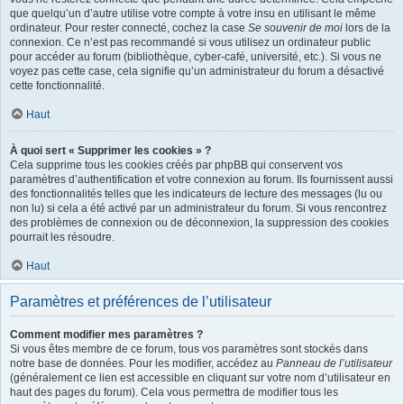
que quelqu’un d’autre utilise votre compte à votre insu en utilisant le même
ordinateur. Pour rester connecté, cochez la case
Se souvenir de moi
lors de la
connexion. Ce n’est pas recommandé si vous utilisez un ordinateur public
pour accéder au forum (bibliothèque, cyber-café, université, etc.). Si vous ne
voyez pas cette case, cela signifie qu’un administrateur du forum a désactivé
cette fonctionnalité.
Haut
À quoi sert « Supprimer les cookies » ?
Cela supprime tous les cookies créés par phpBB qui conservent vos
paramètres d’authentification et votre connexion au forum. Ils fournissent aussi
des fonctionnalités telles que les indicateurs de lecture des messages (lu ou
non lu) si cela a été activé par un administrateur du forum. Si vous rencontrez
des problèmes de connexion ou de déconnexion, la suppression des cookies
pourrait les résoudre.
Haut
Paramètres et préférences de l’utilisateur
Comment modifier mes paramètres ?
Si vous êtes membre de ce forum, tous vos paramètres sont stockés dans
notre base de données. Pour les modifier, accédez au
Panneau de l’utilisateur
(généralement ce lien est accessible en cliquant sur votre nom d’utilisateur en
haut des pages du forum). Cela vous permettra de modifier tous les