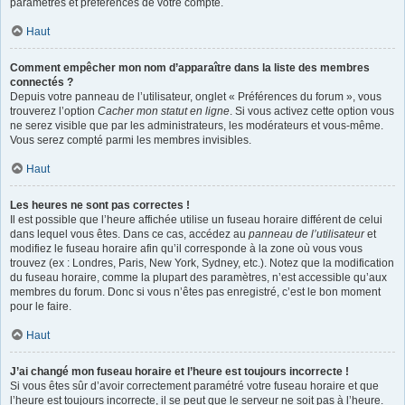
paramètres et préférences de votre compte.
Haut
Comment empêcher mon nom d’apparaître dans la liste des membres
connectés ?
Depuis votre panneau de l’utilisateur, onglet « Préférences du forum », vous
trouverez l’option
Cacher mon statut en ligne
. Si vous activez cette option vous
ne serez visible que par les administrateurs, les modérateurs et vous-même.
Vous serez compté parmi les membres invisibles.
Haut
Les heures ne sont pas correctes !
Il est possible que l’heure affichée utilise un fuseau horaire différent de celui
dans lequel vous êtes. Dans ce cas, accédez au
panneau de l’utilisateur
et
modifiez le fuseau horaire afin qu’il corresponde à la zone où vous vous
trouvez (ex : Londres, Paris, New York, Sydney, etc.). Notez que la modification
du fuseau horaire, comme la plupart des paramètres, n’est accessible qu’aux
membres du forum. Donc si vous n’êtes pas enregistré, c’est le bon moment
pour le faire.
Haut
J’ai changé mon fuseau horaire et l’heure est toujours incorrecte !
Si vous êtes sûr d’avoir correctement paramétré votre fuseau horaire et que
l’heure est toujours incorrecte, il se peut que le serveur ne soit pas à l’heure.