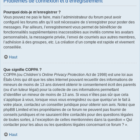
Problèmes de connexion et d’enregistrement
Pourquoi dois-je m’enregistrer ?
Vous pouvez ne pas le faire, mais l’administrateur du forum peut avoir
configuré les forums afin qu’il soit nécessaire de s’enregistrer pour poster des
messages. Par ailleurs, l’enregistrement vous permet de bénéficier de
fonctionnalités supplémentaires inaccessibles aux invités comme les avatars
personnalisés, la messagerie privée, l’envoi de courriels aux autres membres,
l’adhésion à des groupes, etc. La création d’un compte est rapide et vivement
conseillée.
Haut
Que signifie COPPA ?
COPPA (ou
Children’s Online Privacy Protection Act
de 1998) est une loi aux
États-Unis qui dit que les sites Internet pouvant recueillir des informations de
mineurs de moins de 13 ans doivent obtenir le consentement écrit des parents
(ou d’un tuteur légal) pour la collecte de ces informations permettant
d’identifier un mineur de moins de 13 ans. Si vous n’êtes pas sûr que cela
s’applique à vous, lorsque vous vous enregistrez ou que quelqu’un le fait à
votre place, contactez un conseiller juridique pour obtenir son avis. Notez que
phpBB Limited et les propriétaires de ce forum ne peuvent pas fournir de
conseils juridiques et ne sauraient être contactés pour des questions légales
de toutes sortes, à l’exception de celles mentionnées dans la question « Qui
contacter pour les abus ou les questions légales concernant ce forum ? ».
Haut