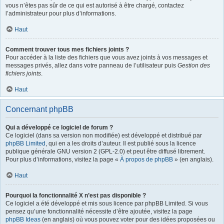
vous n’êtes pas sûr de ce qui est autorisé à être chargé, contactez
l’administrateur pour plus d’informations.
Haut
Comment trouver tous mes fichiers joints ?
Pour accéder à la liste des fichiers que vous avez joints à vos messages et
messages privés, allez dans votre panneau de l’utilisateur puis
Gestion des
fichiers joints
.
Haut
Concernant phpBB
Qui a développé ce logiciel de forum ?
Ce logiciel (dans sa version non modifiée) est développé et distribué par
phpBB Limited
, qui en a les droits d’auteur. Il est publié sous la licence
publique générale GNU version 2 (GPL-2.0) et peut être diffusé librement.
Pour plus d’informations, visitez la page «
À propos de phpBB
» (en anglais).
Haut
Pourquoi la fonctionnalité X n’est pas disponible ?
Ce logiciel a été développé et mis sous licence par phpBB Limited. Si vous
pensez qu’une fonctionnalité nécessite d’être ajoutée, visitez la page
phpBB Ideas
(en anglais) où vous pouvez voter pour des idées proposées ou