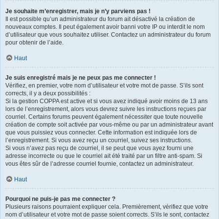
Je souhaite m’enregistrer, mais je n’y parviens pas !
Il est possible qu’un administrateur du forum ait désactivé la création de
nouveaux comptes. Il peut également avoir banni votre IP ou interdit le nom
d’utilisateur que vous souhaitez utiliser. Contactez un administrateur du forum
pour obtenir de l’aide.
Haut
Je suis enregistré mais je ne peux pas me connecter !
Vérifiez, en premier, votre nom d’utilisateur et votre mot de passe. S’ils sont
corrects, il y a deux possibilités :
Si la gestion COPPA est active et si vous avez indiqué avoir moins de 13 ans
lors de l’enregistrement, alors vous devrez suivre les instructions reçues par
courriel. Certains forums peuvent également nécessiter que toute nouvelle
création de compte soit activée par vous-même ou par un administrateur avant
que vous puissiez vous connecter. Cette information est indiquée lors de
l’enregistrement. Si vous avez reçu un courriel, suivez ses instructions.
Si vous n’avez pas reçu de courriel, il se peut que vous ayez fourni une
adresse incorrecte ou que le courriel ait été traité par un filtre anti-spam. Si
vous êtes sûr de l’adresse courriel fournie, contactez un administrateur.
Haut
Pourquoi ne puis-je pas me connecter ?
Plusieurs raisons pourraient expliquer cela. Premièrement, vérifiez que votre
nom d’utilisateur et votre mot de passe soient corrects. S’ils le sont, contactez