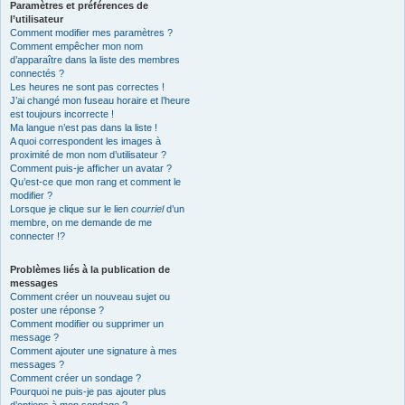
Paramètres et préférences de
l’utilisateur
Comment modifier mes paramètres ?
Comment empêcher mon nom
d’apparaître dans la liste des membres
connectés ?
Les heures ne sont pas correctes !
J’ai changé mon fuseau horaire et l’heure
est toujours incorrecte !
Ma langue n’est pas dans la liste !
A quoi correspondent les images à
proximité de mon nom d’utilisateur ?
Comment puis-je afficher un avatar ?
Qu’est-ce que mon rang et comment le
modifier ?
Lorsque je clique sur le lien
courriel
d’un
membre, on me demande de me
connecter !?
Problèmes liés à la publication de
messages
Comment créer un nouveau sujet ou
poster une réponse ?
Comment modifier ou supprimer un
message ?
Comment ajouter une signature à mes
messages ?
Comment créer un sondage ?
Pourquoi ne puis-je pas ajouter plus