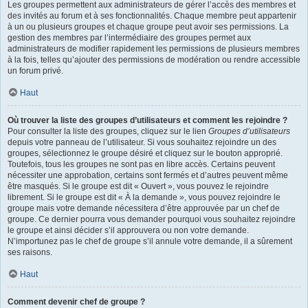
Les groupes permettent aux administrateurs de gérer l’accès des membres et
des invités au forum et à ses fonctionnalités. Chaque membre peut appartenir
à un ou plusieurs groupes et chaque groupe peut avoir ses permissions. La
gestion des membres par l’intermédiaire des groupes permet aux
administrateurs de modifier rapidement les permissions de plusieurs membres
à la fois, telles qu’ajouter des permissions de modération ou rendre accessible
un forum privé.
Haut
Où trouver la liste des groupes d’utilisateurs et comment les rejoindre ?
Pour consulter la liste des groupes, cliquez sur le lien
Groupes d’utilisateurs
depuis votre panneau de l’utilisateur. Si vous souhaitez rejoindre un des
groupes, sélectionnez le groupe désiré et cliquez sur le bouton approprié.
Toutefois, tous les groupes ne sont pas en libre accès. Certains peuvent
nécessiter une approbation, certains sont fermés et d’autres peuvent même
être masqués. Si le groupe est dit « Ouvert », vous pouvez le rejoindre
librement. Si le groupe est dit « À la demande », vous pouvez rejoindre le
groupe mais votre demande nécessitera d’être approuvée par un chef de
groupe. Ce dernier pourra vous demander pourquoi vous souhaitez rejoindre
le groupe et ainsi décider s’il approuvera ou non votre demande.
N’importunez pas le chef de groupe s’il annule votre demande, il a sûrement
ses raisons.
Haut
Comment devenir chef de groupe ?