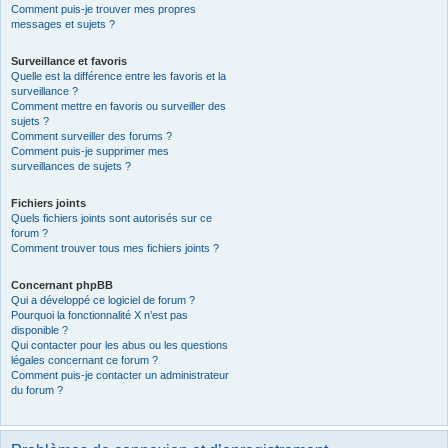
Comment puis-je trouver mes propres
messages et sujets ?
Surveillance et favoris
Quelle est la différence entre les favoris et la
surveillance ?
Comment mettre en favoris ou surveiller des
sujets ?
Comment surveiller des forums ?
Comment puis-je supprimer mes
surveillances de sujets ?
Fichiers joints
Quels fichiers joints sont autorisés sur ce
forum ?
Comment trouver tous mes fichiers joints ?
Concernant phpBB
Qui a développé ce logiciel de forum ?
Pourquoi la fonctionnalité X n’est pas
disponible ?
Qui contacter pour les abus ou les questions
légales concernant ce forum ?
Comment puis-je contacter un administrateur
du forum ?