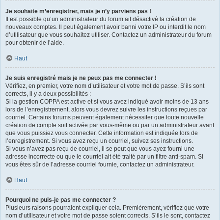
Je souhaite m’enregistrer, mais je n’y parviens pas !
Il est possible qu’un administrateur du forum ait désactivé la création de
nouveaux comptes. Il peut également avoir banni votre IP ou interdit le nom
d’utilisateur que vous souhaitez utiliser. Contactez un administrateur du forum
pour obtenir de l’aide.
Haut
Je suis enregistré mais je ne peux pas me connecter !
Vérifiez, en premier, votre nom d’utilisateur et votre mot de passe. S’ils sont
corrects, il y a deux possibilités :
Si la gestion COPPA est active et si vous avez indiqué avoir moins de 13 ans
lors de l’enregistrement, alors vous devrez suivre les instructions reçues par
courriel. Certains forums peuvent également nécessiter que toute nouvelle
création de compte soit activée par vous-même ou par un administrateur avant
que vous puissiez vous connecter. Cette information est indiquée lors de
l’enregistrement. Si vous avez reçu un courriel, suivez ses instructions.
Si vous n’avez pas reçu de courriel, il se peut que vous ayez fourni une
adresse incorrecte ou que le courriel ait été traité par un filtre anti-spam. Si
vous êtes sûr de l’adresse courriel fournie, contactez un administrateur.
Haut
Pourquoi ne puis-je pas me connecter ?
Plusieurs raisons pourraient expliquer cela. Premièrement, vérifiez que votre
nom d’utilisateur et votre mot de passe soient corrects. S’ils le sont, contactez