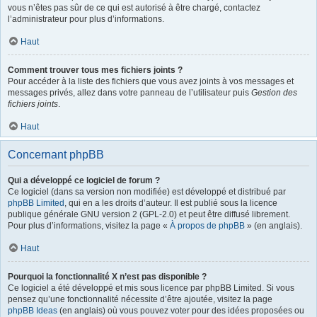
vous n’êtes pas sûr de ce qui est autorisé à être chargé, contactez
l’administrateur pour plus d’informations.
Haut
Comment trouver tous mes fichiers joints ?
Pour accéder à la liste des fichiers que vous avez joints à vos messages et
messages privés, allez dans votre panneau de l’utilisateur puis
Gestion des
fichiers joints
.
Haut
Concernant phpBB
Qui a développé ce logiciel de forum ?
Ce logiciel (dans sa version non modifiée) est développé et distribué par
phpBB Limited
, qui en a les droits d’auteur. Il est publié sous la licence
publique générale GNU version 2 (GPL-2.0) et peut être diffusé librement.
Pour plus d’informations, visitez la page «
À propos de phpBB
» (en anglais).
Haut
Pourquoi la fonctionnalité X n’est pas disponible ?
Ce logiciel a été développé et mis sous licence par phpBB Limited. Si vous
pensez qu’une fonctionnalité nécessite d’être ajoutée, visitez la page
phpBB Ideas
(en anglais) où vous pouvez voter pour des idées proposées ou