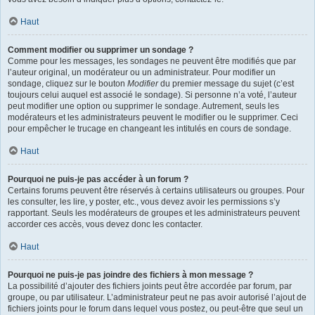
Haut
Comment modifier ou supprimer un sondage ?
Comme pour les messages, les sondages ne peuvent être modifiés que par
l’auteur original, un modérateur ou un administrateur. Pour modifier un
sondage, cliquez sur le bouton
Modifier
du premier message du sujet (c’est
toujours celui auquel est associé le sondage). Si personne n’a voté, l’auteur
peut modifier une option ou supprimer le sondage. Autrement, seuls les
modérateurs et les administrateurs peuvent le modifier ou le supprimer. Ceci
pour empêcher le trucage en changeant les intitulés en cours de sondage.
Haut
Pourquoi ne puis-je pas accéder à un forum ?
Certains forums peuvent être réservés à certains utilisateurs ou groupes. Pour
les consulter, les lire, y poster, etc., vous devez avoir les permissions s’y
rapportant. Seuls les modérateurs de groupes et les administrateurs peuvent
accorder ces accès, vous devez donc les contacter.
Haut
Pourquoi ne puis-je pas joindre des fichiers à mon message ?
La possibilité d’ajouter des fichiers joints peut être accordée par forum, par
groupe, ou par utilisateur. L’administrateur peut ne pas avoir autorisé l’ajout de
fichiers joints pour le forum dans lequel vous postez, ou peut-être que seul un