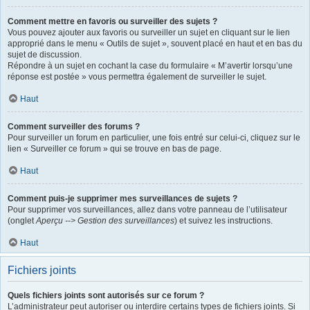
Comment mettre en favoris ou surveiller des sujets ?
Vous pouvez ajouter aux favoris ou surveiller un sujet en cliquant sur le lien
approprié dans le menu « Outils de sujet », souvent placé en haut et en bas du
sujet de discussion.
Répondre à un sujet en cochant la case du formulaire « M’avertir lorsqu’une
réponse est postée » vous permettra également de surveiller le sujet.
Haut
Comment surveiller des forums ?
Pour surveiller un forum en particulier, une fois entré sur celui-ci, cliquez sur le
lien « Surveiller ce forum » qui se trouve en bas de page.
Haut
Comment puis-je supprimer mes surveillances de sujets ?
Pour supprimer vos surveillances, allez dans votre panneau de l’utilisateur
(onglet
Aperçu --> Gestion des surveillances
) et suivez les instructions.
Haut
Fichiers joints
Quels fichiers joints sont autorisés sur ce forum ?
L’administrateur peut autoriser ou interdire certains types de fichiers joints. Si