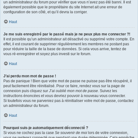
un administrateur du forum pour vérifier que vous n’avez pas été banni. Il est
également possible que le propriétaire du site Internet ait une erreur de
configuration de son côté, et qu’il devra la corriger.
Haut
Je me suis enregistré par le passé mais je ne peux plus me connecter ?!
Il est possible qu’un administrateur ait désactivé ou supprimé votre compte. En
effet, il est courant de supprimer régulièrement les membres ne postant pas
pour réduire la taille de la base de données. Si cela vous arrive, tentez de
vous ré-enregistrer et soyez plus investi sur le forum.
Haut
J’ai perdu mon mot de passe !
Pas de panique ! Bien que votre mot de passe ne puisse pas être récupéré, il
peut facilement être réinitialisé. Pour ce faire, rendez vous sur la page de
connexion puis cliquez sur
J’ai oublié mon mot de passe
. Suivez les
instructions énoncées et vous devriez pouvoir à nouveau vous connecter.
Si toutefois vous ne parveniez pas à réinitialiser votre mot de passe, contactez
un administrateur du forum.
Haut
Pourquoi suis-je automatiquement déconnecté ?
Si vous ne cochez pas la case
Se souvenir de moi
lors de votre connexion,
vous ne resterez connecté que pendant une durée déterminée. Cela empêche