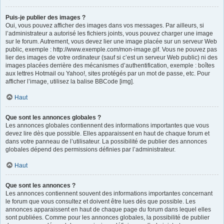
Puis-je publier des images ?
Oui, vous pouvez afficher des images dans vos messages. Par ailleurs, si
l’administrateur a autorisé les fichiers joints, vous pouvez charger une image
sur le forum. Autrement, vous devez lier une image placée sur un serveur Web
public, exemple : http://www.exemple.com/mon-image.gif. Vous ne pouvez pas
lier des images de votre ordinateur (sauf si c’est un serveur Web public) ni des
images placées derrière des mécanismes d’authentification, exemple : boîtes
aux lettres Hotmail ou Yahoo!, sites protégés par un mot de passe, etc. Pour
afficher l’image, utilisez la balise BBCode [img].
Haut
Que sont les annonces globales ?
Les annonces globales contiennent des informations importantes que vous
devez lire dès que possible. Elles apparaissent en haut de chaque forum et
dans votre panneau de l’utilisateur. La possibilité de publier des annonces
globales dépend des permissions définies par l’administrateur.
Haut
Que sont les annonces ?
Les annonces contiennent souvent des informations importantes concernant
le forum que vous consultez et doivent être lues dès que possible. Les
annonces apparaissent en haut de chaque page du forum dans lequel elles
sont publiées. Comme pour les annonces globales, la possibilité de publier