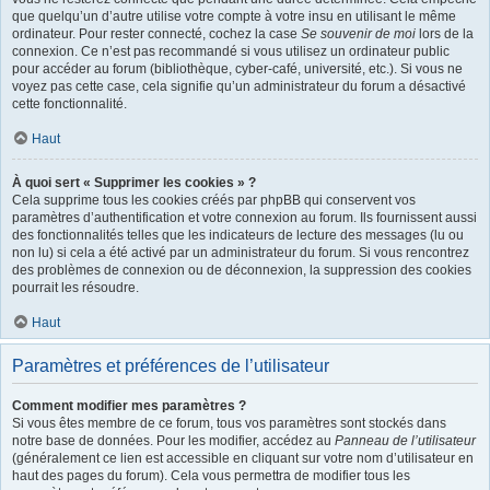
que quelqu’un d’autre utilise votre compte à votre insu en utilisant le même
ordinateur. Pour rester connecté, cochez la case
Se souvenir de moi
lors de la
connexion. Ce n’est pas recommandé si vous utilisez un ordinateur public
pour accéder au forum (bibliothèque, cyber-café, université, etc.). Si vous ne
voyez pas cette case, cela signifie qu’un administrateur du forum a désactivé
cette fonctionnalité.
Haut
À quoi sert « Supprimer les cookies » ?
Cela supprime tous les cookies créés par phpBB qui conservent vos
paramètres d’authentification et votre connexion au forum. Ils fournissent aussi
des fonctionnalités telles que les indicateurs de lecture des messages (lu ou
non lu) si cela a été activé par un administrateur du forum. Si vous rencontrez
des problèmes de connexion ou de déconnexion, la suppression des cookies
pourrait les résoudre.
Haut
Paramètres et préférences de l’utilisateur
Comment modifier mes paramètres ?
Si vous êtes membre de ce forum, tous vos paramètres sont stockés dans
notre base de données. Pour les modifier, accédez au
Panneau de l’utilisateur
(généralement ce lien est accessible en cliquant sur votre nom d’utilisateur en
haut des pages du forum). Cela vous permettra de modifier tous les