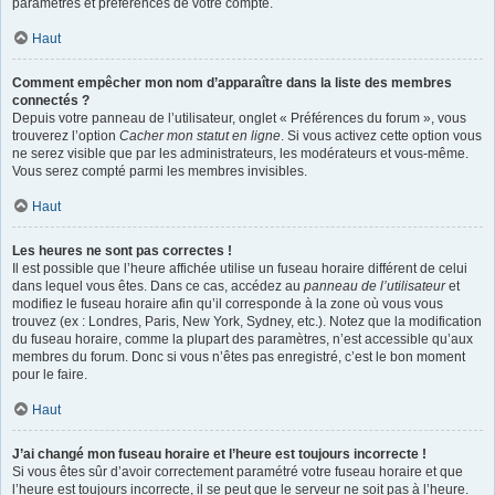
paramètres et préférences de votre compte.
Haut
Comment empêcher mon nom d’apparaître dans la liste des membres
connectés ?
Depuis votre panneau de l’utilisateur, onglet « Préférences du forum », vous
trouverez l’option
Cacher mon statut en ligne
. Si vous activez cette option vous
ne serez visible que par les administrateurs, les modérateurs et vous-même.
Vous serez compté parmi les membres invisibles.
Haut
Les heures ne sont pas correctes !
Il est possible que l’heure affichée utilise un fuseau horaire différent de celui
dans lequel vous êtes. Dans ce cas, accédez au
panneau de l’utilisateur
et
modifiez le fuseau horaire afin qu’il corresponde à la zone où vous vous
trouvez (ex : Londres, Paris, New York, Sydney, etc.). Notez que la modification
du fuseau horaire, comme la plupart des paramètres, n’est accessible qu’aux
membres du forum. Donc si vous n’êtes pas enregistré, c’est le bon moment
pour le faire.
Haut
J’ai changé mon fuseau horaire et l’heure est toujours incorrecte !
Si vous êtes sûr d’avoir correctement paramétré votre fuseau horaire et que
l’heure est toujours incorrecte, il se peut que le serveur ne soit pas à l’heure.