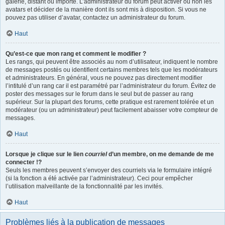
galerie, distant ou importé. L’administrateur du forum peut activer ou non les
avatars et décider de la manière dont ils sont mis à disposition. Si vous ne
pouvez pas utiliser d’avatar, contactez un administrateur du forum.
Haut
Qu’est-ce que mon rang et comment le modifier ?
Les rangs, qui peuvent être associés au nom d’utilisateur, indiquent le nombre
de messages postés ou identifient certains membres tels que les modérateurs
et administrateurs. En général, vous ne pouvez pas directement modifier
l’intitulé d’un rang car il est paramétré par l’administrateur du forum. Évitez de
poster des messages sur le forum dans le seul but de passer au rang
supérieur. Sur la plupart des forums, cette pratique est rarement tolérée et un
modérateur (ou un administrateur) peut facilement abaisser votre compteur de
messages.
Haut
Lorsque je clique sur le lien
courriel
d’un membre, on me demande de me
connecter !?
Seuls les membres peuvent s’envoyer des courriels via le formulaire intégré
(si la fonction a été activée par l’administrateur). Ceci pour empêcher
l’utilisation malveillante de la fonctionnalité par les invités.
Haut
Problèmes liés à la publication de messages