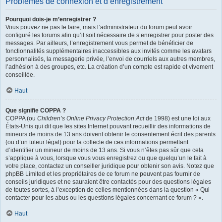
Problèmes de connexion et d’enregistrement
Pourquoi dois-je m’enregistrer ?
Vous pouvez ne pas le faire, mais l’administrateur du forum peut avoir
configuré les forums afin qu’il soit nécessaire de s’enregistrer pour poster des
messages. Par ailleurs, l’enregistrement vous permet de bénéficier de
fonctionnalités supplémentaires inaccessibles aux invités comme les avatars
personnalisés, la messagerie privée, l’envoi de courriels aux autres membres,
l’adhésion à des groupes, etc. La création d’un compte est rapide et vivement
conseillée.
Haut
Que signifie COPPA ?
COPPA (ou
Children’s Online Privacy Protection Act
de 1998) est une loi aux
États-Unis qui dit que les sites Internet pouvant recueillir des informations de
mineurs de moins de 13 ans doivent obtenir le consentement écrit des parents
(ou d’un tuteur légal) pour la collecte de ces informations permettant
d’identifier un mineur de moins de 13 ans. Si vous n’êtes pas sûr que cela
s’applique à vous, lorsque vous vous enregistrez ou que quelqu’un le fait à
votre place, contactez un conseiller juridique pour obtenir son avis. Notez que
phpBB Limited et les propriétaires de ce forum ne peuvent pas fournir de
conseils juridiques et ne sauraient être contactés pour des questions légales
de toutes sortes, à l’exception de celles mentionnées dans la question « Qui
contacter pour les abus ou les questions légales concernant ce forum ? ».
Haut