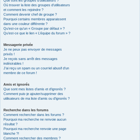
Que sont les groupes d’utilisateurs ?
Où trouver la liste des groupes d’utilisateurs
et comment les rejoindre ?
Comment devenir chef de groupe ?
Pourquoi certains membres apparaissent
dans une couleur différente ?
Qu’est-ce qu’un « Groupe par défaut » ?
Qu’est-ce que le lien « L’équipe du forum » ?
Messagerie privée
Je ne peux pas envoyer de messages
privés !
Je reçois sans arrêt des messages
indésirables !
J’ai reçu un spam ou un courriel abusif d’un
membre de ce forum !
Amis et ignorés
Que sont mes listes d’amis et d’ignorés ?
Comment puis-je ajouter/supprimer des
utilisateurs de ma liste d’amis ou d’ignorés ?
Recherche dans les forums
Comment rechercher dans les forums ?
Pourquoi ma recherche ne renvoie aucun
résultat ?
Pourquoi ma recherche renvoie une page
blanche ?!
Comment rechercher des membres ?