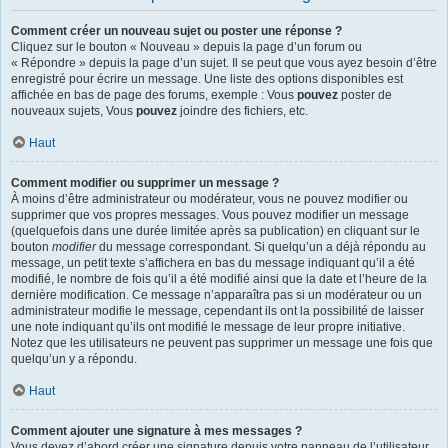
Comment créer un nouveau sujet ou poster une réponse ?
Cliquez sur le bouton « Nouveau » depuis la page d’un forum ou
« Répondre » depuis la page d’un sujet. Il se peut que vous ayez besoin d’être
enregistré pour écrire un message. Une liste des options disponibles est
affichée en bas de page des forums, exemple : Vous
pouvez
poster de
nouveaux sujets, Vous
pouvez
joindre des fichiers, etc.
Haut
Comment modifier ou supprimer un message ?
À moins d’être administrateur ou modérateur, vous ne pouvez modifier ou
supprimer que vos propres messages. Vous pouvez modifier un message
(quelquefois dans une durée limitée après sa publication) en cliquant sur le
bouton
modifier
du message correspondant. Si quelqu’un a déjà répondu au
message, un petit texte s’affichera en bas du message indiquant qu’il a été
modifié, le nombre de fois qu’il a été modifié ainsi que la date et l’heure de la
dernière modification. Ce message n’apparaîtra pas si un modérateur ou un
administrateur modifie le message, cependant ils ont la possibilité de laisser
une note indiquant qu’ils ont modifié le message de leur propre initiative.
Notez que les utilisateurs ne peuvent pas supprimer un message une fois que
quelqu’un y a répondu.
Haut
Comment ajouter une signature à mes messages ?
Vous devez d’abord créer une signature depuis votre panneau de l’utilisateur.