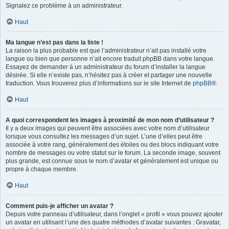
Signalez ce problème à un administrateur.
Haut
Ma langue n’est pas dans la liste !
La raison la plus probable est que l’administrateur n’ait pas installé votre
langue ou bien que personne n’ait encore traduit phpBB dans votre langue.
Essayez de demander à un administrateur du forum d’installer la langue
désirée. Si elle n’existe pas, n’hésitez pas à créer et partager une nouvelle
traduction. Vous trouverez plus d’informations sur le site Internet de
phpBB
®.
Haut
A quoi correspondent les images à proximité de mon nom d’utilisateur ?
Il y a deux images qui peuvent être associées avec votre nom d’utilisateur
lorsque vous consultez les messages d’un sujet. L’une d’elles peut être
associée à votre rang, généralement des étoiles ou des blocs indiquant votre
nombre de messages ou votre statut sur le forum. La seconde image, souvent
plus grande, est connue sous le nom d’avatar et généralement est unique ou
propre à chaque membre.
Haut
Comment puis-je afficher un avatar ?
Depuis votre panneau d’utilisateur, dans l’onglet « profil » vous pouvez ajouter
un avatar en utilisant l’une des quatre méthodes d’avatar suivantes : Gravatar,