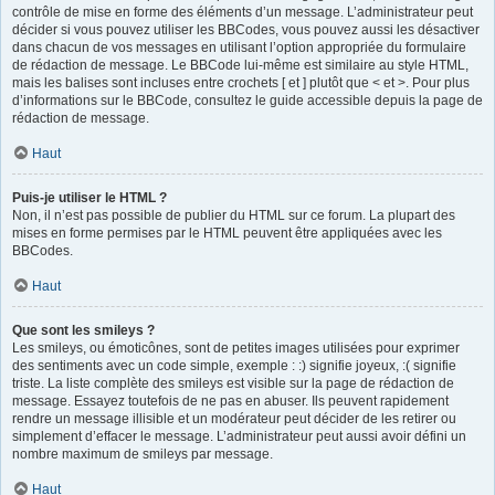
contrôle de mise en forme des éléments d’un message. L’administrateur peut
décider si vous pouvez utiliser les BBCodes, vous pouvez aussi les désactiver
dans chacun de vos messages en utilisant l’option appropriée du formulaire
de rédaction de message. Le BBCode lui-même est similaire au style HTML,
mais les balises sont incluses entre crochets [ et ] plutôt que < et >. Pour plus
d’informations sur le BBCode, consultez le guide accessible depuis la page de
rédaction de message.
Haut
Puis-je utiliser le HTML ?
Non, il n’est pas possible de publier du HTML sur ce forum. La plupart des
mises en forme permises par le HTML peuvent être appliquées avec les
BBCodes.
Haut
Que sont les smileys ?
Les smileys, ou émoticônes, sont de petites images utilisées pour exprimer
des sentiments avec un code simple, exemple : :) signifie joyeux, :( signifie
triste. La liste complète des smileys est visible sur la page de rédaction de
message. Essayez toutefois de ne pas en abuser. Ils peuvent rapidement
rendre un message illisible et un modérateur peut décider de les retirer ou
simplement d’effacer le message. L’administrateur peut aussi avoir défini un
nombre maximum de smileys par message.
Haut