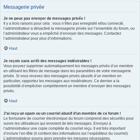
Messagerie privée
Je ne peux pas envoyer de messages privés !
Il y a trois raisons pour cela : vous n’êtes pas enregistré et/ou connecté,
l’administrateur a désactivé la messagerie privée sur l’ensemble du forum, ou
l’administrateur vous a empêché d’envoyer des messages. Contactez
l’administrateur pour plus d’informations.
Haut
Je reçois sans arrêt des messages indésirables !
Vous pouvez supprimer automatiquement les messages privés d’un membre
en utilisant les filtres de message dans les paramètres de votre messagerie
privée. Si vous recevez des messages privés abusifs d’un membre en
particulier, rapportez les messages aux modérateurs. Ce dernier a la
possibilité d’empêcher complètement un membre d’envoyer des messages
privés.
Haut
J’ai reçu un spam ou un courriel abusif d’un membre de ce forum !
Le formulaire de courrier électronique du forum comprend des sécurités pour
suivre les utilisateurs qui envoient de tels messages. Envoyez à
l’administrateur une copie complète du courriel reçu. Il est très important
d’inclure l’en-tête (il contient des informations sur l’expéditeur du courriel).
L’administrateur pourra alors prendre les mesures nécessaires.