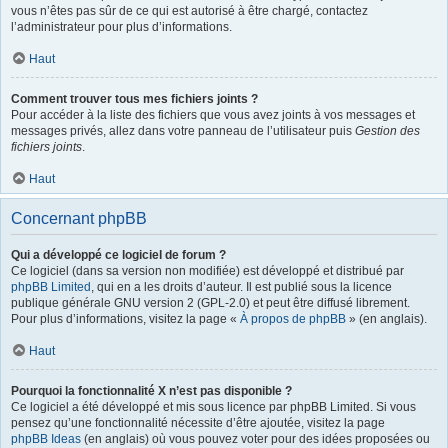
vous n’êtes pas sûr de ce qui est autorisé à être chargé, contactez
l’administrateur pour plus d’informations.
Haut
Comment trouver tous mes fichiers joints ?
Pour accéder à la liste des fichiers que vous avez joints à vos messages et
messages privés, allez dans votre panneau de l’utilisateur puis
Gestion des
fichiers joints
.
Haut
Concernant phpBB
Qui a développé ce logiciel de forum ?
Ce logiciel (dans sa version non modifiée) est développé et distribué par
phpBB Limited
, qui en a les droits d’auteur. Il est publié sous la licence
publique générale GNU version 2 (GPL-2.0) et peut être diffusé librement.
Pour plus d’informations, visitez la page «
À propos de phpBB
» (en anglais).
Haut
Pourquoi la fonctionnalité X n’est pas disponible ?
Ce logiciel a été développé et mis sous licence par phpBB Limited. Si vous
pensez qu’une fonctionnalité nécessite d’être ajoutée, visitez la page
phpBB Ideas
(en anglais) où vous pouvez voter pour des idées proposées ou