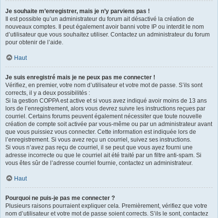
Je souhaite m’enregistrer, mais je n’y parviens pas !
Il est possible qu’un administrateur du forum ait désactivé la création de
nouveaux comptes. Il peut également avoir banni votre IP ou interdit le nom
d’utilisateur que vous souhaitez utiliser. Contactez un administrateur du forum
pour obtenir de l’aide.
Haut
Je suis enregistré mais je ne peux pas me connecter !
Vérifiez, en premier, votre nom d’utilisateur et votre mot de passe. S’ils sont
corrects, il y a deux possibilités :
Si la gestion COPPA est active et si vous avez indiqué avoir moins de 13 ans
lors de l’enregistrement, alors vous devrez suivre les instructions reçues par
courriel. Certains forums peuvent également nécessiter que toute nouvelle
création de compte soit activée par vous-même ou par un administrateur avant
que vous puissiez vous connecter. Cette information est indiquée lors de
l’enregistrement. Si vous avez reçu un courriel, suivez ses instructions.
Si vous n’avez pas reçu de courriel, il se peut que vous ayez fourni une
adresse incorrecte ou que le courriel ait été traité par un filtre anti-spam. Si
vous êtes sûr de l’adresse courriel fournie, contactez un administrateur.
Haut
Pourquoi ne puis-je pas me connecter ?
Plusieurs raisons pourraient expliquer cela. Premièrement, vérifiez que votre
nom d’utilisateur et votre mot de passe soient corrects. S’ils le sont, contactez