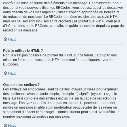
contrôle de mise en forme des éléments d’un message. L’administrateur peut
décider si vous pouvez utiliser les BBCodes, vous pouvez aussi les désactiver
dans chacun de vos messages en utilisant l’option appropriée du formulaire
de rédaction de message. Le BBCode lui-même est similaire au style HTML,
mais les balises sont incluses entre crochets [ et ] plutôt que < et >. Pour plus
d’informations sur le BBCode, consultez le guide accessible depuis la page de
rédaction de message.
Haut
Puis-je utiliser le HTML ?
Non, il n’est pas possible de publier du HTML sur ce forum. La plupart des
mises en forme permises par le HTML peuvent être appliquées avec les
BBCodes.
Haut
Que sont les smileys ?
Les smileys, ou émoticônes, sont de petites images utilisées pour exprimer
des sentiments avec un code simple, exemple : :) signifie joyeux, :( signifie
triste. La liste complète des smileys est visible sur la page de rédaction de
message. Essayez toutefois de ne pas en abuser. Ils peuvent rapidement
rendre un message illisible et un modérateur peut décider de les retirer ou
simplement d’effacer le message. L’administrateur peut aussi avoir défini un
nombre maximum de smileys par message.
Haut