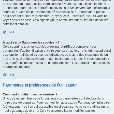
que quelqu’un d’autre utilise votre compte à votre insu en utilisant le même
ordinateur. Pour rester connecté, cochez la case
Se souvenir de moi
lors de la
connexion. Ce n’est pas recommandé si vous utilisez un ordinateur public
pour accéder au forum (bibliothèque, cyber-café, université, etc.). Si vous ne
voyez pas cette case, cela signifie qu’un administrateur du forum a désactivé
cette fonctionnalité.
Haut
À quoi sert « Supprimer les cookies » ?
Cela supprime tous les cookies créés par phpBB qui conservent vos
paramètres d’authentification et votre connexion au forum. Ils fournissent aussi
des fonctionnalités telles que les indicateurs de lecture des messages (lu ou
non lu) si cela a été activé par un administrateur du forum. Si vous rencontrez
des problèmes de connexion ou de déconnexion, la suppression des cookies
pourrait les résoudre.
Haut
Paramètres et préférences de l’utilisateur
Comment modifier mes paramètres ?
Si vous êtes membre de ce forum, tous vos paramètres sont stockés dans
notre base de données. Pour les modifier, accédez au
Panneau de l’utilisateur
(généralement ce lien est accessible en cliquant sur votre nom d’utilisateur en
haut des pages du forum). Cela vous permettra de modifier tous les