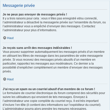
Messagerie privée
Je ne peux pas envoyer de messages privés !
Il y a trois raisons pour cela : vous n’êtes pas enregistré et/ou connecté,
l’administrateur a désactivé la messagerie privée sur l’ensemble du forum, ou
l’administrateur vous a empêché d’envoyer des messages. Contactez
l’administrateur pour plus d’informations.
Haut
Je reçois sans arrêt des messages indésirables !
Vous pouvez supprimer automatiquement les messages privés d’un membre
en utilisant les filtres de message dans les paramètres de votre messagerie
privée. Si vous recevez des messages privés abusifs d’un membre en
particulier, rapportez les messages aux modérateurs. Ce dernier a la
possibilité d’empêcher complètement un membre d’envoyer des messages
privés.
Haut
J’ai reçu un spam ou un courriel abusif d’un membre de ce forum !
Le formulaire de courrier électronique du forum comprend des sécurités pour
suivre les utilisateurs qui envoient de tels messages. Envoyez à
l’administrateur une copie complète du courriel reçu. Il est très important
d’inclure l’en-tête (il contient des informations sur l’expéditeur du courriel).
L’administrateur pourra alors prendre les mesures nécessaires.