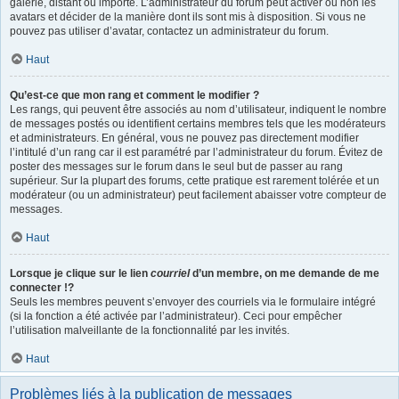
galerie, distant ou importé. L’administrateur du forum peut activer ou non les
avatars et décider de la manière dont ils sont mis à disposition. Si vous ne
pouvez pas utiliser d’avatar, contactez un administrateur du forum.
Haut
Qu’est-ce que mon rang et comment le modifier ?
Les rangs, qui peuvent être associés au nom d’utilisateur, indiquent le nombre
de messages postés ou identifient certains membres tels que les modérateurs
et administrateurs. En général, vous ne pouvez pas directement modifier
l’intitulé d’un rang car il est paramétré par l’administrateur du forum. Évitez de
poster des messages sur le forum dans le seul but de passer au rang
supérieur. Sur la plupart des forums, cette pratique est rarement tolérée et un
modérateur (ou un administrateur) peut facilement abaisser votre compteur de
messages.
Haut
Lorsque je clique sur le lien
courriel
d’un membre, on me demande de me
connecter !?
Seuls les membres peuvent s’envoyer des courriels via le formulaire intégré
(si la fonction a été activée par l’administrateur). Ceci pour empêcher
l’utilisation malveillante de la fonctionnalité par les invités.
Haut
Problèmes liés à la publication de messages