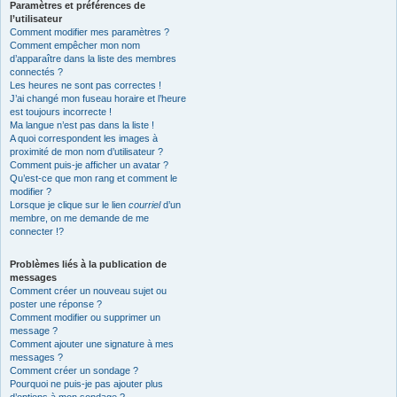
Paramètres et préférences de
l’utilisateur
Comment modifier mes paramètres ?
Comment empêcher mon nom
d’apparaître dans la liste des membres
connectés ?
Les heures ne sont pas correctes !
J’ai changé mon fuseau horaire et l’heure
est toujours incorrecte !
Ma langue n’est pas dans la liste !
A quoi correspondent les images à
proximité de mon nom d’utilisateur ?
Comment puis-je afficher un avatar ?
Qu’est-ce que mon rang et comment le
modifier ?
Lorsque je clique sur le lien
courriel
d’un
membre, on me demande de me
connecter !?
Problèmes liés à la publication de
messages
Comment créer un nouveau sujet ou
poster une réponse ?
Comment modifier ou supprimer un
message ?
Comment ajouter une signature à mes
messages ?
Comment créer un sondage ?
Pourquoi ne puis-je pas ajouter plus