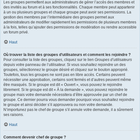
Les groupes permettent aux administrateurs de gérer l’accès des membres et
des invités au forum et à ses fonctionnalités. Chaque membre peut appartenir
à un ou plusieurs groupes et chaque groupe peut avoir ses permissions. La
gestion des membres par l’intermédiaire des groupes permet aux
administrateurs de modifier rapidement les permissions de plusieurs membres
à la fois, telles qu’ajouter des permissions de modération ou rendre accessible
un forum privé.
Haut
Où trouver la liste des groupes d’utilisateurs et comment les rejoindre ?
Pour consulter la liste des groupes, cliquez sur le lien
Groupes d’utilisateurs
depuis votre panneau de l’utilisateur. Si vous souhaitez rejoindre un des
groupes, sélectionnez le groupe désiré et cliquez sur le bouton approprié.
Toutefois, tous les groupes ne sont pas en libre accès. Certains peuvent
nécessiter une approbation, certains sont fermés et d’autres peuvent même
être masqués. Si le groupe est dit « Ouvert », vous pouvez le rejoindre
librement. Si le groupe est dit « À la demande », vous pouvez rejoindre le
groupe mais votre demande nécessitera d’être approuvée par un chef de
groupe. Ce dernier pourra vous demander pourquoi vous souhaitez rejoindre
le groupe et ainsi décider s’il approuvera ou non votre demande.
N’importunez pas le chef de groupe s’il annule votre demande, il a sûrement
ses raisons.
Haut
Comment devenir chef de groupe ?