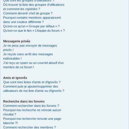
Que sont les groupes d’utilisateurs ?
Où trouver la liste des groupes d’utilisateurs
et comment les rejoindre ?
Comment devenir chef de groupe ?
Pourquoi certains membres apparaissent
dans une couleur différente ?
Qu’est-ce qu’un « Groupe par défaut » ?
Qu’est-ce que le lien « L’équipe du forum » ?
Messagerie privée
Je ne peux pas envoyer de messages
privés !
Je reçois sans arrêt des messages
indésirables !
J’ai reçu un spam ou un courriel abusif d’un
membre de ce forum !
Amis et ignorés
Que sont mes listes d’amis et d’ignorés ?
Comment puis-je ajouter/supprimer des
utilisateurs de ma liste d’amis ou d’ignorés ?
Recherche dans les forums
Comment rechercher dans les forums ?
Pourquoi ma recherche ne renvoie aucun
résultat ?
Pourquoi ma recherche renvoie une page
blanche ?!
Comment rechercher des membres ?