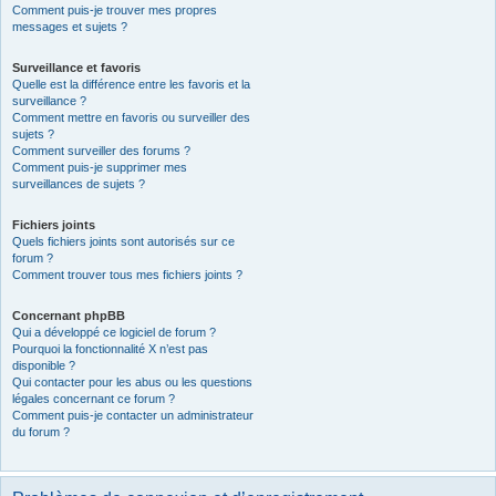
Comment puis-je trouver mes propres
messages et sujets ?
Surveillance et favoris
Quelle est la différence entre les favoris et la
surveillance ?
Comment mettre en favoris ou surveiller des
sujets ?
Comment surveiller des forums ?
Comment puis-je supprimer mes
surveillances de sujets ?
Fichiers joints
Quels fichiers joints sont autorisés sur ce
forum ?
Comment trouver tous mes fichiers joints ?
Concernant phpBB
Qui a développé ce logiciel de forum ?
Pourquoi la fonctionnalité X n’est pas
disponible ?
Qui contacter pour les abus ou les questions
légales concernant ce forum ?
Comment puis-je contacter un administrateur
du forum ?