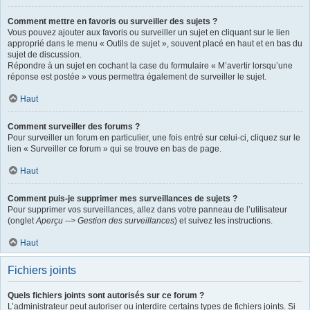
Comment mettre en favoris ou surveiller des sujets ?
Vous pouvez ajouter aux favoris ou surveiller un sujet en cliquant sur le lien
approprié dans le menu « Outils de sujet », souvent placé en haut et en bas du
sujet de discussion.
Répondre à un sujet en cochant la case du formulaire « M’avertir lorsqu’une
réponse est postée » vous permettra également de surveiller le sujet.
Haut
Comment surveiller des forums ?
Pour surveiller un forum en particulier, une fois entré sur celui-ci, cliquez sur le
lien « Surveiller ce forum » qui se trouve en bas de page.
Haut
Comment puis-je supprimer mes surveillances de sujets ?
Pour supprimer vos surveillances, allez dans votre panneau de l’utilisateur
(onglet
Aperçu --> Gestion des surveillances
) et suivez les instructions.
Haut
Fichiers joints
Quels fichiers joints sont autorisés sur ce forum ?
L’administrateur peut autoriser ou interdire certains types de fichiers joints. Si