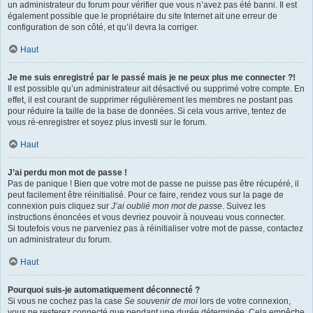
un administrateur du forum pour vérifier que vous n’avez pas été banni. Il est
également possible que le propriétaire du site Internet ait une erreur de
configuration de son côté, et qu’il devra la corriger.
Haut
Je me suis enregistré par le passé mais je ne peux plus me connecter ?!
Il est possible qu’un administrateur ait désactivé ou supprimé votre compte. En
effet, il est courant de supprimer régulièrement les membres ne postant pas
pour réduire la taille de la base de données. Si cela vous arrive, tentez de
vous ré-enregistrer et soyez plus investi sur le forum.
Haut
J’ai perdu mon mot de passe !
Pas de panique ! Bien que votre mot de passe ne puisse pas être récupéré, il
peut facilement être réinitialisé. Pour ce faire, rendez vous sur la page de
connexion puis cliquez sur
J’ai oublié mon mot de passe
. Suivez les
instructions énoncées et vous devriez pouvoir à nouveau vous connecter.
Si toutefois vous ne parveniez pas à réinitialiser votre mot de passe, contactez
un administrateur du forum.
Haut
Pourquoi suis-je automatiquement déconnecté ?
Si vous ne cochez pas la case
Se souvenir de moi
lors de votre connexion,
vous ne resterez connecté que pendant une durée déterminée. Cela empêche