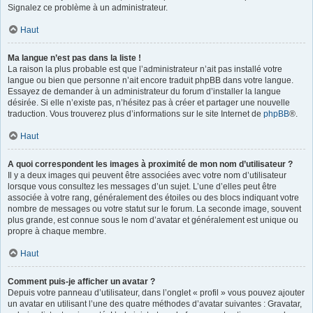
Signalez ce problème à un administrateur.
Haut
Ma langue n’est pas dans la liste !
La raison la plus probable est que l’administrateur n’ait pas installé votre
langue ou bien que personne n’ait encore traduit phpBB dans votre langue.
Essayez de demander à un administrateur du forum d’installer la langue
désirée. Si elle n’existe pas, n’hésitez pas à créer et partager une nouvelle
traduction. Vous trouverez plus d’informations sur le site Internet de
phpBB
®.
Haut
A quoi correspondent les images à proximité de mon nom d’utilisateur ?
Il y a deux images qui peuvent être associées avec votre nom d’utilisateur
lorsque vous consultez les messages d’un sujet. L’une d’elles peut être
associée à votre rang, généralement des étoiles ou des blocs indiquant votre
nombre de messages ou votre statut sur le forum. La seconde image, souvent
plus grande, est connue sous le nom d’avatar et généralement est unique ou
propre à chaque membre.
Haut
Comment puis-je afficher un avatar ?
Depuis votre panneau d’utilisateur, dans l’onglet « profil » vous pouvez ajouter
un avatar en utilisant l’une des quatre méthodes d’avatar suivantes : Gravatar,