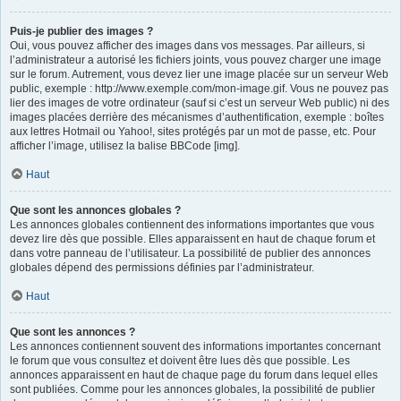
Puis-je publier des images ?
Oui, vous pouvez afficher des images dans vos messages. Par ailleurs, si
l’administrateur a autorisé les fichiers joints, vous pouvez charger une image
sur le forum. Autrement, vous devez lier une image placée sur un serveur Web
public, exemple : http://www.exemple.com/mon-image.gif. Vous ne pouvez pas
lier des images de votre ordinateur (sauf si c’est un serveur Web public) ni des
images placées derrière des mécanismes d’authentification, exemple : boîtes
aux lettres Hotmail ou Yahoo!, sites protégés par un mot de passe, etc. Pour
afficher l’image, utilisez la balise BBCode [img].
Haut
Que sont les annonces globales ?
Les annonces globales contiennent des informations importantes que vous
devez lire dès que possible. Elles apparaissent en haut de chaque forum et
dans votre panneau de l’utilisateur. La possibilité de publier des annonces
globales dépend des permissions définies par l’administrateur.
Haut
Que sont les annonces ?
Les annonces contiennent souvent des informations importantes concernant
le forum que vous consultez et doivent être lues dès que possible. Les
annonces apparaissent en haut de chaque page du forum dans lequel elles
sont publiées. Comme pour les annonces globales, la possibilité de publier