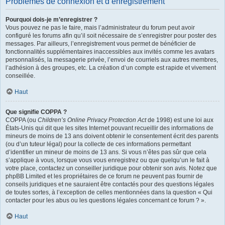
Problèmes de connexion et d’enregistrement
Pourquoi dois-je m’enregistrer ?
Vous pouvez ne pas le faire, mais l’administrateur du forum peut avoir
configuré les forums afin qu’il soit nécessaire de s’enregistrer pour poster des
messages. Par ailleurs, l’enregistrement vous permet de bénéficier de
fonctionnalités supplémentaires inaccessibles aux invités comme les avatars
personnalisés, la messagerie privée, l’envoi de courriels aux autres membres,
l’adhésion à des groupes, etc. La création d’un compte est rapide et vivement
conseillée.
Haut
Que signifie COPPA ?
COPPA (ou
Children’s Online Privacy Protection Act
de 1998) est une loi aux
États-Unis qui dit que les sites Internet pouvant recueillir des informations de
mineurs de moins de 13 ans doivent obtenir le consentement écrit des parents
(ou d’un tuteur légal) pour la collecte de ces informations permettant
d’identifier un mineur de moins de 13 ans. Si vous n’êtes pas sûr que cela
s’applique à vous, lorsque vous vous enregistrez ou que quelqu’un le fait à
votre place, contactez un conseiller juridique pour obtenir son avis. Notez que
phpBB Limited et les propriétaires de ce forum ne peuvent pas fournir de
conseils juridiques et ne sauraient être contactés pour des questions légales
de toutes sortes, à l’exception de celles mentionnées dans la question « Qui
contacter pour les abus ou les questions légales concernant ce forum ? ».
Haut