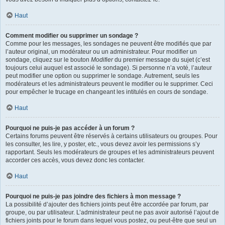
Haut
Comment modifier ou supprimer un sondage ?
Comme pour les messages, les sondages ne peuvent être modifiés que par
l’auteur original, un modérateur ou un administrateur. Pour modifier un
sondage, cliquez sur le bouton
Modifier
du premier message du sujet (c’est
toujours celui auquel est associé le sondage). Si personne n’a voté, l’auteur
peut modifier une option ou supprimer le sondage. Autrement, seuls les
modérateurs et les administrateurs peuvent le modifier ou le supprimer. Ceci
pour empêcher le trucage en changeant les intitulés en cours de sondage.
Haut
Pourquoi ne puis-je pas accéder à un forum ?
Certains forums peuvent être réservés à certains utilisateurs ou groupes. Pour
les consulter, les lire, y poster, etc., vous devez avoir les permissions s’y
rapportant. Seuls les modérateurs de groupes et les administrateurs peuvent
accorder ces accès, vous devez donc les contacter.
Haut
Pourquoi ne puis-je pas joindre des fichiers à mon message ?
La possibilité d’ajouter des fichiers joints peut être accordée par forum, par
groupe, ou par utilisateur. L’administrateur peut ne pas avoir autorisé l’ajout de
fichiers joints pour le forum dans lequel vous postez, ou peut-être que seul un