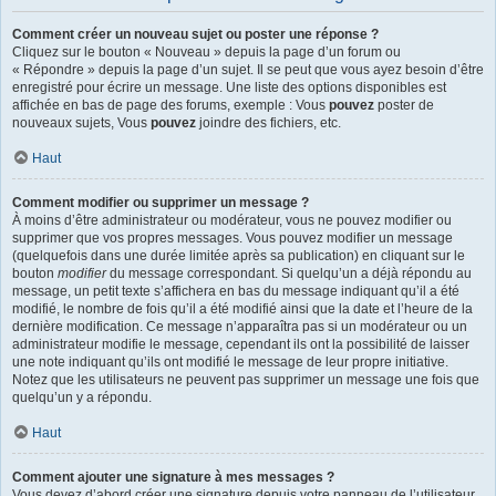
Comment créer un nouveau sujet ou poster une réponse ?
Cliquez sur le bouton « Nouveau » depuis la page d’un forum ou
« Répondre » depuis la page d’un sujet. Il se peut que vous ayez besoin d’être
enregistré pour écrire un message. Une liste des options disponibles est
affichée en bas de page des forums, exemple : Vous
pouvez
poster de
nouveaux sujets, Vous
pouvez
joindre des fichiers, etc.
Haut
Comment modifier ou supprimer un message ?
À moins d’être administrateur ou modérateur, vous ne pouvez modifier ou
supprimer que vos propres messages. Vous pouvez modifier un message
(quelquefois dans une durée limitée après sa publication) en cliquant sur le
bouton
modifier
du message correspondant. Si quelqu’un a déjà répondu au
message, un petit texte s’affichera en bas du message indiquant qu’il a été
modifié, le nombre de fois qu’il a été modifié ainsi que la date et l’heure de la
dernière modification. Ce message n’apparaîtra pas si un modérateur ou un
administrateur modifie le message, cependant ils ont la possibilité de laisser
une note indiquant qu’ils ont modifié le message de leur propre initiative.
Notez que les utilisateurs ne peuvent pas supprimer un message une fois que
quelqu’un y a répondu.
Haut
Comment ajouter une signature à mes messages ?
Vous devez d’abord créer une signature depuis votre panneau de l’utilisateur.