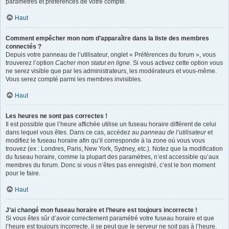
paramètres et préférences de votre compte.
Haut
Comment empêcher mon nom d’apparaître dans la liste des membres
connectés ?
Depuis votre panneau de l’utilisateur, onglet « Préférences du forum », vous
trouverez l’option
Cacher mon statut en ligne
. Si vous activez cette option vous
ne serez visible que par les administrateurs, les modérateurs et vous-même.
Vous serez compté parmi les membres invisibles.
Haut
Les heures ne sont pas correctes !
Il est possible que l’heure affichée utilise un fuseau horaire différent de celui
dans lequel vous êtes. Dans ce cas, accédez au
panneau de l’utilisateur
et
modifiez le fuseau horaire afin qu’il corresponde à la zone où vous vous
trouvez (ex : Londres, Paris, New York, Sydney, etc.). Notez que la modification
du fuseau horaire, comme la plupart des paramètres, n’est accessible qu’aux
membres du forum. Donc si vous n’êtes pas enregistré, c’est le bon moment
pour le faire.
Haut
J’ai changé mon fuseau horaire et l’heure est toujours incorrecte !
Si vous êtes sûr d’avoir correctement paramétré votre fuseau horaire et que
l’heure est toujours incorrecte, il se peut que le serveur ne soit pas à l’heure.