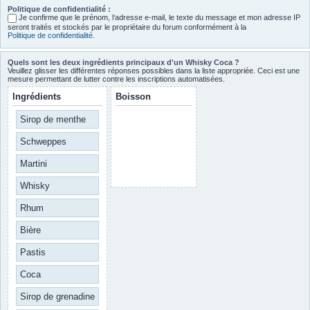
Politique de confidentialité :
Je confirme que le prénom, l‘adresse e-mail, le texte du message et mon adresse IP
seront traités et stockés par le propriétaire du forum conformément à la
Politique de confidentialité
.
Quels sont les deux ingrédients principaux d'un Whisky Coca ?
Veuillez glisser les différentes réponses possibles dans la liste appropriée. Ceci est une
mesure permettant de lutter contre les inscriptions automatisées.
Ingrédients
Boisson
Sirop de menthe
Schweppes
Martini
Whisky
Rhum
Bière
Pastis
Coca
Sirop de grenadine