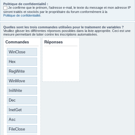
Politique de confidentialité :
Je confirme que le prénom, l‘adresse e-mail, le texte du message et mon adresse IP
seront traités et stockés par le propriétaire du forum conformément à la
Politique de confidentialité
.
Quelles sont les trois commandes utilisées pour le traitement de variables ?
Veuillez glisser les différentes réponses possibles dans la liste appropriée. Ceci est une
mesure permettant de lutter contre les inscriptions automatisées.
Commandes
Réponses
WinClose
Hex
RegWrite
WinMove
IniWrite
Dec
InetGet
Asc
FileClose