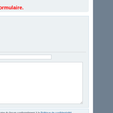
ormulaire.
étaire du forum conformément à la
Politique de confidentialité
.