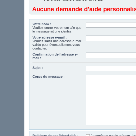
Aucune demande d'aide personnalisé
Votre nom :
Veuillez entrer votre nom afin que
le message ait une identité.
Votre adresse e-mail :
Veuillez saisir une adresse e-mail
valide pour éventuellement vous
contacter.
Confirmation de l‘adresse e-
mail :
Sujet :
Corps du message :
Politique de confidentialité :
Je confirme que le prénom, l‘a