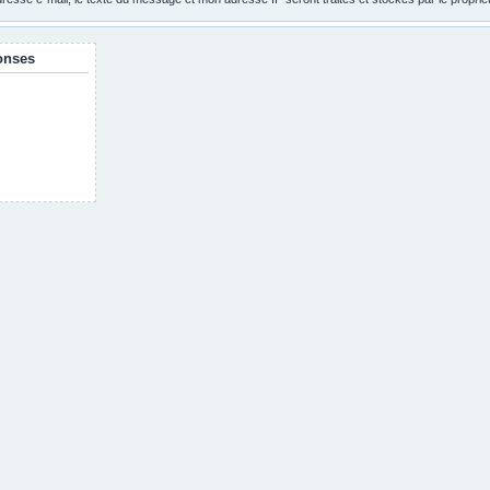
onses