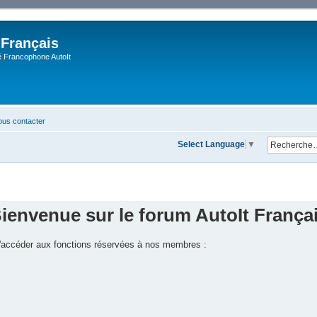
 Français
Francophone AutoIt
us contacter
Select Language
▼
ienvenue sur le forum AutoIt França
 d'accéder aux fonctions réservées à nos membres :