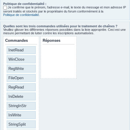
Politique de confidentialité :
Je confirme que le prénom, l‘adresse e-mail, le texte du message et mon adresse IP
seront traités et stockés par le propriétaire du forum conformément à la
Politique de confidentialité
.
Quelles sont les trois commandes utilisées pour le traitement de chaînes ?
Veuillez glisser les différentes réponses possibles dans la liste appropriée. Ceci est une
mesure permettant de lutter contre les inscriptions automatisées.
Commandes
Réponses
InetRead
WinClose
RegWrite
FileOpen
RegRead
IniDelete
StringInStr
IniWrite
StringSplit