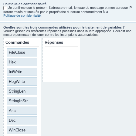
Politique de confidentialité :
Je confirme que le prénom, l‘adresse e-mail, le texte du message et mon adresse IP
seront traités et stockés par le propriétaire du forum conformément à la
Politique de confidentialité
.
Quelles sont les trois commandes utilisées pour le traitement de variables ?
Veuillez glisser les différentes réponses possibles dans la liste appropriée. Ceci est une
mesure permettant de lutter contre les inscriptions automatisées.
Commandes
Réponses
FileClose
Hex
IniWrite
RegWrite
StringLen
StringInStr
Asc
Dec
WinClose