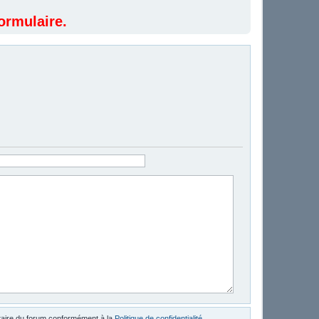
ormulaire.
étaire du forum conformément à la
Politique de confidentialité
.