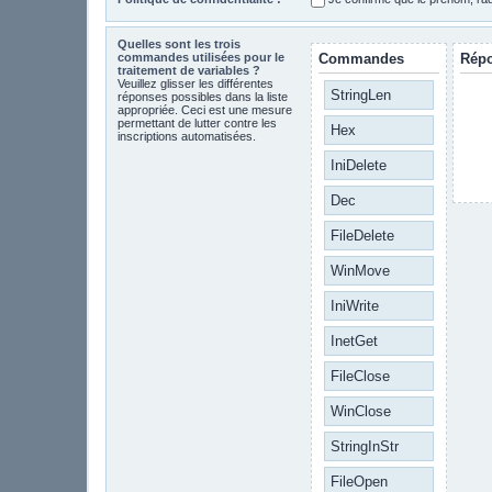
Quelles sont les trois
commandes utilisées pour le
Commandes
Rép
traitement de variables ?
Veuillez glisser les différentes
StringLen
réponses possibles dans la liste
appropriée. Ceci est une mesure
permettant de lutter contre les
Hex
inscriptions automatisées.
IniDelete
Dec
FileDelete
WinMove
IniWrite
InetGet
FileClose
WinClose
StringInStr
FileOpen