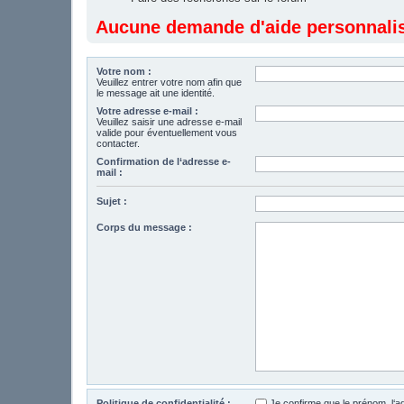
Aucune demande d'aide personnalisé
Votre nom :
Veuillez entrer votre nom afin que
le message ait une identité.
Votre adresse e-mail :
Veuillez saisir une adresse e-mail
valide pour éventuellement vous
contacter.
Confirmation de l‘adresse e-
mail :
Sujet :
Corps du message :
Politique de confidentialité :
Je confirme que le prénom, l‘a