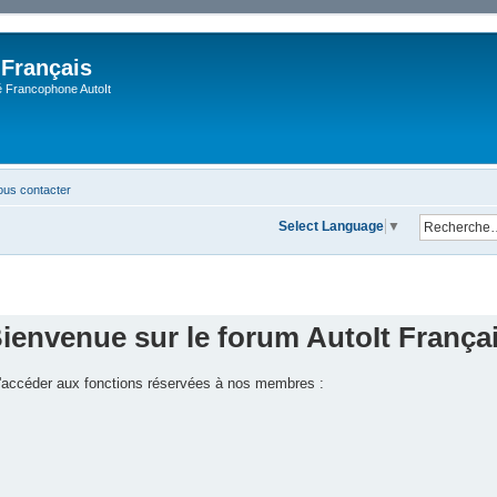
 Français
Francophone AutoIt
us contacter
Select Language
▼
ienvenue sur le forum AutoIt França
 d'accéder aux fonctions réservées à nos membres :