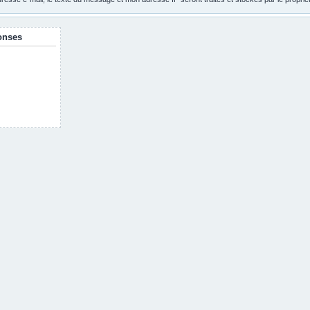
onses