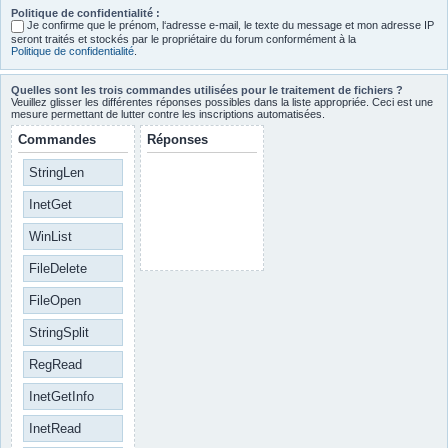
Politique de confidentialité :
Je confirme que le prénom, l‘adresse e-mail, le texte du message et mon adresse IP
seront traités et stockés par le propriétaire du forum conformément à la
Politique de confidentialité
.
Quelles sont les trois commandes utilisées pour le traitement de fichiers ?
Veuillez glisser les différentes réponses possibles dans la liste appropriée. Ceci est une
mesure permettant de lutter contre les inscriptions automatisées.
Commandes
Réponses
StringLen
InetGet
WinList
FileDelete
FileOpen
StringSplit
RegRead
InetGetInfo
InetRead