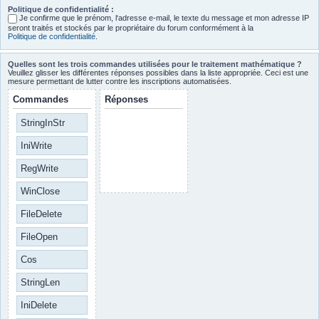
Politique de confidentialité :
Je confirme que le prénom, l‘adresse e-mail, le texte du message et mon adresse IP
seront traités et stockés par le propriétaire du forum conformément à la
Politique de confidentialité
.
Quelles sont les trois commandes utilisées pour le traitement mathématique ?
Veuillez glisser les différentes réponses possibles dans la liste appropriée. Ceci est une
mesure permettant de lutter contre les inscriptions automatisées.
Commandes
Réponses
StringInStr
IniWrite
RegWrite
WinClose
FileDelete
FileOpen
Cos
StringLen
IniDelete