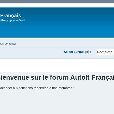
 Français
Francophone AutoIt
us contacter
Select Language
▼
ienvenue sur le forum AutoIt França
 d'accéder aux fonctions réservées à nos membres :