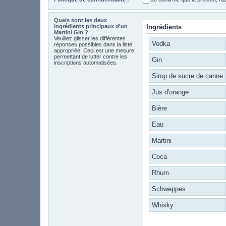
Quels sont les deux
ingrédients principaux d'un
Ingrédients
Martini Gin ?
Veuillez glisser les différentes
Vodka
réponses possibles dans la liste
appropriée. Ceci est une mesure
permettant de lutter contre les
Gin
inscriptions automatisées.
Sirop de sucre de canne
Jus d'orange
Bière
Eau
Martini
Coca
Rhum
Schweppes
Whisky