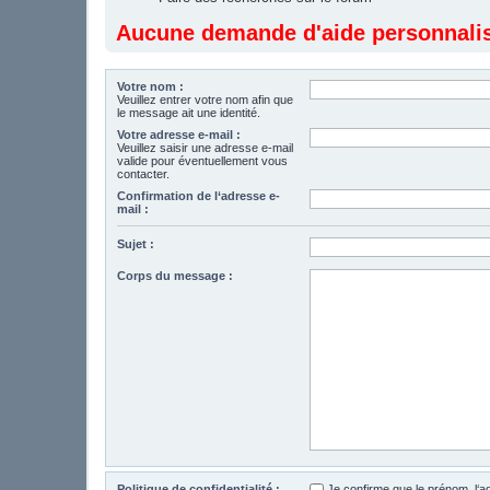
Aucune demande d'aide personnalisé
Votre nom :
Veuillez entrer votre nom afin que
le message ait une identité.
Votre adresse e-mail :
Veuillez saisir une adresse e-mail
valide pour éventuellement vous
contacter.
Confirmation de l‘adresse e-
mail :
Sujet :
Corps du message :
Politique de confidentialité :
Je confirme que le prénom, l‘a