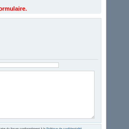
ormulaire.
étaire du forum conformément à la
Politique de confidentialité
.