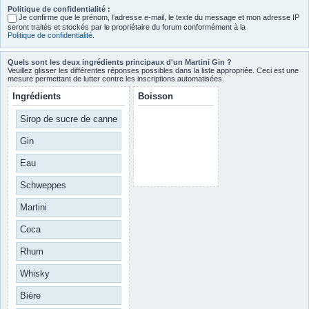
Politique de confidentialité :
Je confirme que le prénom, l‘adresse e-mail, le texte du message et mon adresse IP
seront traités et stockés par le propriétaire du forum conformément à la
Politique de confidentialité
.
Quels sont les deux ingrédients principaux d'un Martini Gin ?
Veuillez glisser les différentes réponses possibles dans la liste appropriée. Ceci est une
mesure permettant de lutter contre les inscriptions automatisées.
Ingrédients
Boisson
Sirop de sucre de canne
Gin
Eau
Schweppes
Martini
Coca
Rhum
Whisky
Bière