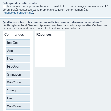
Politique de confidentialité :
Je confirme que le prénom, l‘adresse e-mail, le texte du message et mon adresse IP
seront traités et stockés par le propriétaire du forum conformément à la
Politique de confidentialité
.
Quelles sont les trois commandes utilisées pour le traitement de variables ?
Veuillez glisser les différentes réponses possibles dans la liste appropriée. Ceci est une
mesure permettant de lutter contre les inscriptions automatisées.
Commandes
Réponses
InetGet
Asc
Hex
FileOpen
StringLen
WinClose
StringInStr
Dec
WinMove