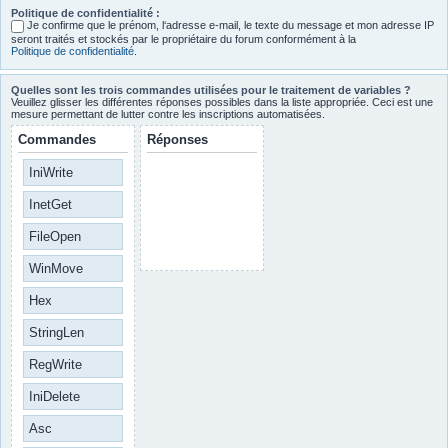
Politique de confidentialité :
Je confirme que le prénom, l‘adresse e-mail, le texte du message et mon adresse IP
seront traités et stockés par le propriétaire du forum conformément à la
Politique de confidentialité
.
Quelles sont les trois commandes utilisées pour le traitement de variables ?
Veuillez glisser les différentes réponses possibles dans la liste appropriée. Ceci est une
mesure permettant de lutter contre les inscriptions automatisées.
Commandes
Réponses
IniWrite
InetGet
FileOpen
WinMove
Hex
StringLen
RegWrite
IniDelete
Asc