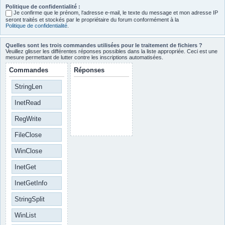
Politique de confidentialité :
Je confirme que le prénom, l‘adresse e-mail, le texte du message et mon adresse IP
seront traités et stockés par le propriétaire du forum conformément à la
Politique de confidentialité
.
Quelles sont les trois commandes utilisées pour le traitement de fichiers ?
Veuillez glisser les différentes réponses possibles dans la liste appropriée. Ceci est une
mesure permettant de lutter contre les inscriptions automatisées.
Commandes
Réponses
StringLen
InetRead
RegWrite
FileClose
WinClose
InetGet
InetGetInfo
StringSplit
WinList