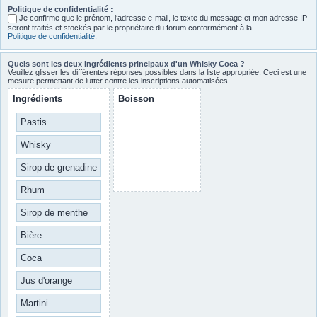
Politique de confidentialité :
Je confirme que le prénom, l‘adresse e-mail, le texte du message et mon adresse IP
seront traités et stockés par le propriétaire du forum conformément à la
Politique de confidentialité
.
Quels sont les deux ingrédients principaux d'un Whisky Coca ?
Veuillez glisser les différentes réponses possibles dans la liste appropriée. Ceci est une
mesure permettant de lutter contre les inscriptions automatisées.
Ingrédients
Boisson
Pastis
Whisky
Sirop de grenadine
Rhum
Sirop de menthe
Bière
Coca
Jus d'orange
Martini