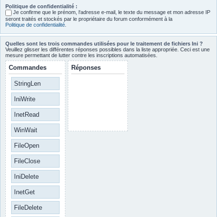
Politique de confidentialité :
Je confirme que le prénom, l‘adresse e-mail, le texte du message et mon adresse IP
seront traités et stockés par le propriétaire du forum conformément à la
Politique de confidentialité
.
Quelles sont les trois commandes utilisées pour le traitement de fichiers Ini ?
Veuillez glisser les différentes réponses possibles dans la liste appropriée. Ceci est une
mesure permettant de lutter contre les inscriptions automatisées.
Commandes
Réponses
StringLen
IniWrite
InetRead
WinWait
FileOpen
FileClose
IniDelete
InetGet
FileDelete