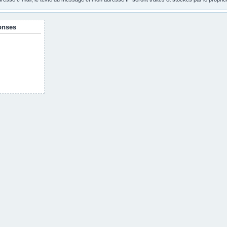
onses