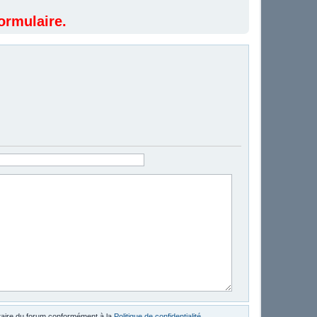
ormulaire.
étaire du forum conformément à la
Politique de confidentialité
.