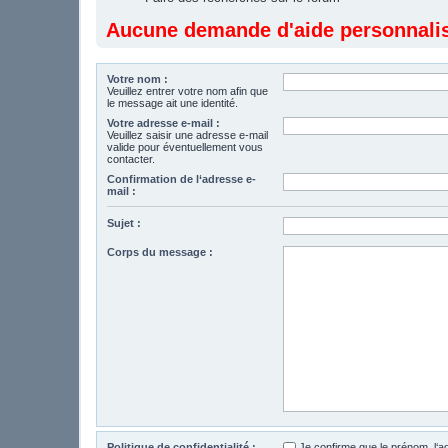
Aucune demande d'aide personnalisé
Votre nom :
Veuillez entrer votre nom afin que
le message ait une identité.
Votre adresse e-mail :
Veuillez saisir une adresse e-mail
valide pour éventuellement vous
contacter.
Confirmation de l‘adresse e-
mail :
Sujet :
Corps du message :
Politique de confidentialité :
Je confirme que le prénom, l‘a