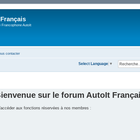
 Français
Francophone AutoIt
us contacter
Select Language
▼
ienvenue sur le forum AutoIt França
 d'accéder aux fonctions réservées à nos membres :