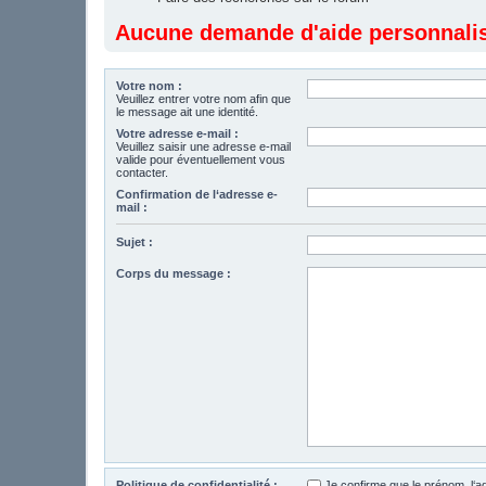
Aucune demande d'aide personnalisé
Votre nom :
Veuillez entrer votre nom afin que
le message ait une identité.
Votre adresse e-mail :
Veuillez saisir une adresse e-mail
valide pour éventuellement vous
contacter.
Confirmation de l‘adresse e-
mail :
Sujet :
Corps du message :
Politique de confidentialité :
Je confirme que le prénom, l‘a