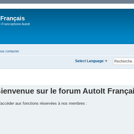
 Français
Francophone AutoIt
us contacter
Select Language
▼
ienvenue sur le forum AutoIt França
 d'accéder aux fonctions réservées à nos membres :