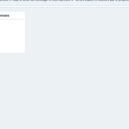
onses