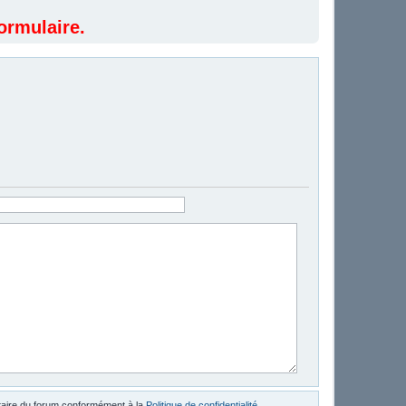
ormulaire.
étaire du forum conformément à la
Politique de confidentialité
.