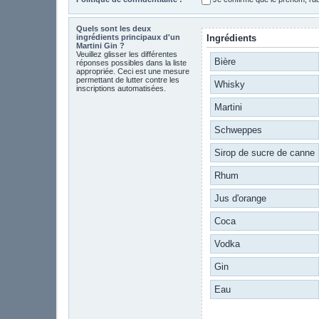
Quels sont les deux
ingrédients principaux d'un
Ingrédients
Martini Gin ?
Veuillez glisser les différentes
Bière
réponses possibles dans la liste
appropriée. Ceci est une mesure
permettant de lutter contre les
Whisky
inscriptions automatisées.
Martini
Schweppes
Sirop de sucre de canne
Rhum
Jus d'orange
Coca
Vodka
Gin
Eau