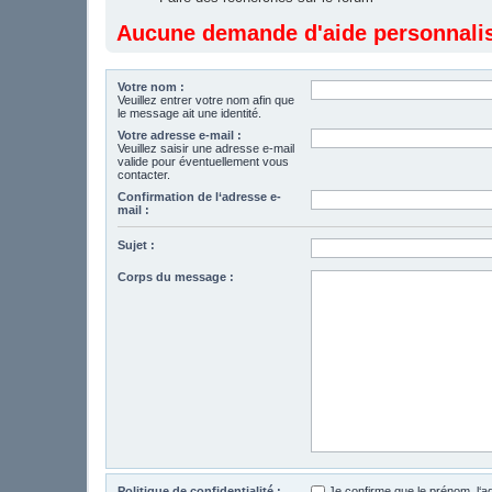
Aucune demande d'aide personnalisé
Votre nom :
Veuillez entrer votre nom afin que
le message ait une identité.
Votre adresse e-mail :
Veuillez saisir une adresse e-mail
valide pour éventuellement vous
contacter.
Confirmation de l‘adresse e-
mail :
Sujet :
Corps du message :
Politique de confidentialité :
Je confirme que le prénom, l‘a