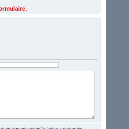
ormulaire.
étaire du forum conformément à la
Politique de confidentialité
.