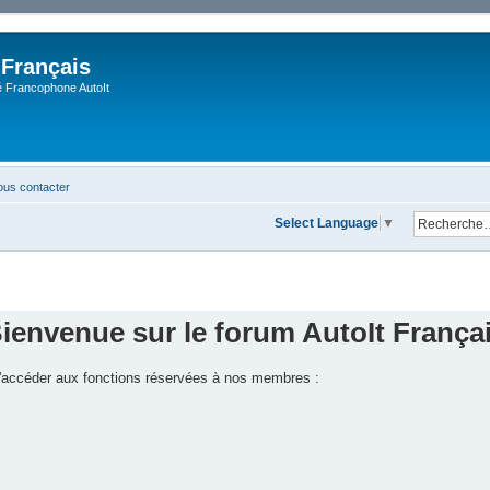
 Français
Francophone AutoIt
us contacter
Select Language
▼
ienvenue sur le forum AutoIt França
 d'accéder aux fonctions réservées à nos membres :