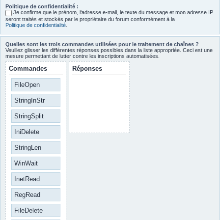
Politique de confidentialité :
Je confirme que le prénom, l‘adresse e-mail, le texte du message et mon adresse IP
seront traités et stockés par le propriétaire du forum conformément à la
Politique de confidentialité
.
Quelles sont les trois commandes utilisées pour le traitement de chaînes ?
Veuillez glisser les différentes réponses possibles dans la liste appropriée. Ceci est une
mesure permettant de lutter contre les inscriptions automatisées.
Commandes
Réponses
FileOpen
StringInStr
StringSplit
IniDelete
StringLen
WinWait
InetRead
RegRead
FileDelete