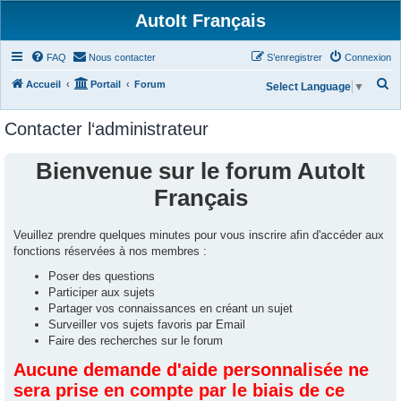
AutoIt Français
FAQ
Nous contacter
S’enregistrer
Connexion
R
Accueil
Portail
Forum
Select Language
▼
e
Contacter l‘administrateur
c
h
Bienvenue sur le forum AutoIt
e
Français
r
c
Veuillez prendre quelques minutes pour vous inscrire afin d'accéder aux
h
fonctions réservées à nos membres :
e
Poser des questions
r
Participer aux sujets
Partager vos connaissances en créant un sujet
Surveiller vos sujets favoris par Email
Faire des recherches sur le forum
Aucune demande d'aide personnalisée ne
sera prise en compte par le biais de ce