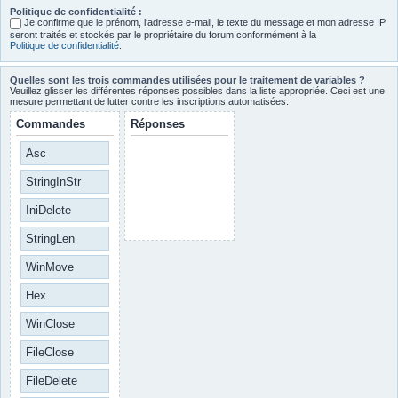
Politique de confidentialité :
Je confirme que le prénom, l‘adresse e-mail, le texte du message et mon adresse IP
seront traités et stockés par le propriétaire du forum conformément à la
Politique de confidentialité
.
Quelles sont les trois commandes utilisées pour le traitement de variables ?
Veuillez glisser les différentes réponses possibles dans la liste appropriée. Ceci est une
mesure permettant de lutter contre les inscriptions automatisées.
Commandes
Réponses
Asc
StringInStr
IniDelete
StringLen
WinMove
Hex
WinClose
FileClose
FileDelete