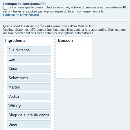
Politique de confidentialité :
Je confirme que le prénom, l‘adresse e-mail, le texte du message et mon adresse IP
seront traités et stockés par le propriétaire du forum conformément à la
Politique de confidentialité
.
Quels sont les deux ingrédients principaux d'un Martini Gin ?
Veuillez glisser les différentes réponses possibles dans la liste appropriée. Ceci est une
mesure permettant de lutter contre les inscriptions automatisées.
Ingrédients
Boisson
Jus d'orange
Eau
Coca
Schweppes
Martini
Vodka
Whisky
Sirop de sucre de canne
Bière