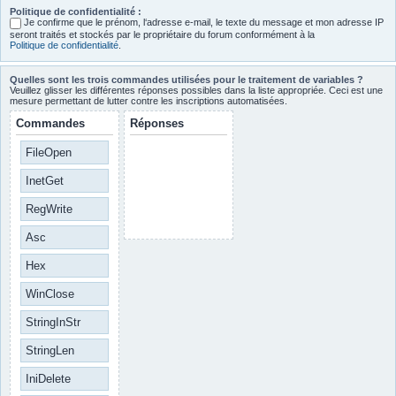
Politique de confidentialité :
Je confirme que le prénom, l‘adresse e-mail, le texte du message et mon adresse IP
seront traités et stockés par le propriétaire du forum conformément à la
Politique de confidentialité
.
Quelles sont les trois commandes utilisées pour le traitement de variables ?
Veuillez glisser les différentes réponses possibles dans la liste appropriée. Ceci est une
mesure permettant de lutter contre les inscriptions automatisées.
Commandes
Réponses
FileOpen
InetGet
RegWrite
Asc
Hex
WinClose
StringInStr
StringLen
IniDelete