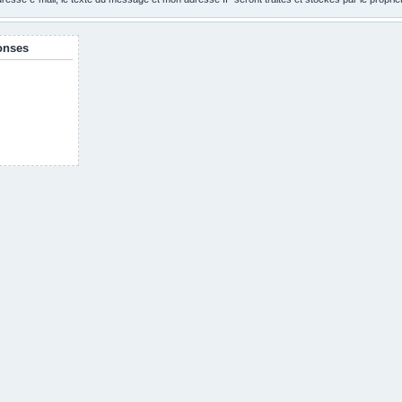
onses