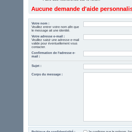
Aucune demande d'aide personnalisé
Votre nom :
Veuillez entrer votre nom afin que
le message ait une identité.
Votre adresse e-mail :
Veuillez saisir une adresse e-mail
valide pour éventuellement vous
contacter.
Confirmation de l‘adresse e-
mail :
Sujet :
Corps du message :
Politique de confidentialité :
Je confirme que le prénom, l‘a