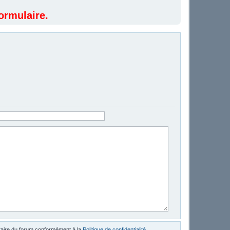
ormulaire.
étaire du forum conformément à la
Politique de confidentialité
.