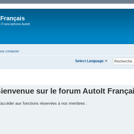
 Français
Francophone AutoIt
us contacter
Select Language
▼
ienvenue sur le forum AutoIt França
 d'accéder aux fonctions réservées à nos membres :