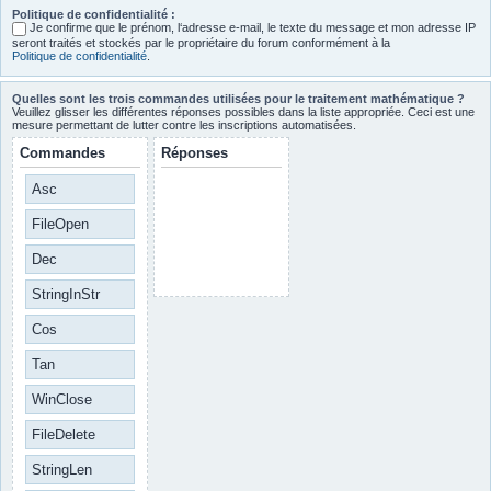
Politique de confidentialité :
Je confirme que le prénom, l‘adresse e-mail, le texte du message et mon adresse IP
seront traités et stockés par le propriétaire du forum conformément à la
Politique de confidentialité
.
Quelles sont les trois commandes utilisées pour le traitement mathématique ?
Veuillez glisser les différentes réponses possibles dans la liste appropriée. Ceci est une
mesure permettant de lutter contre les inscriptions automatisées.
Commandes
Réponses
Asc
FileOpen
Dec
StringInStr
Cos
Tan
WinClose
FileDelete
StringLen