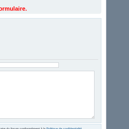
ormulaire.
étaire du forum conformément à la
Politique de confidentialité
.