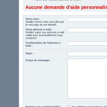
Aucune demande d'aide personnalisé
Votre nom :
Veuillez entrer votre nom afin que
le message ait une identité.
Votre adresse e-mail :
Veuillez saisir une adresse e-mail
valide pour éventuellement vous
contacter.
Confirmation de l‘adresse e-
mail :
Sujet :
Corps du message :
Politique de confidentialité :
Je confirme que le prénom, l‘a