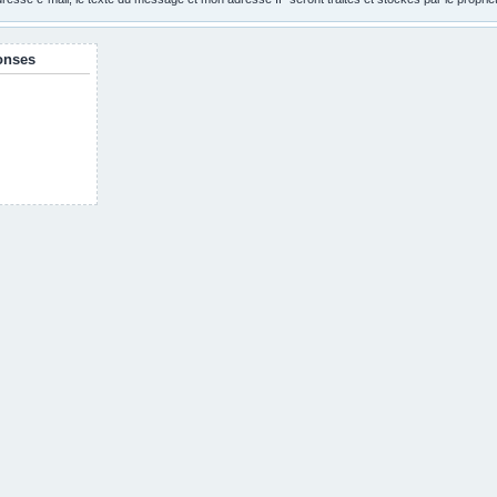
onses