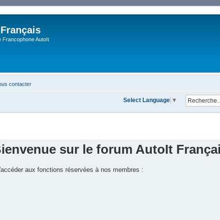
 Français
Francophone AutoIt
us contacter
Select Language
▼
ienvenue sur le forum AutoIt França
 d'accéder aux fonctions réservées à nos membres :