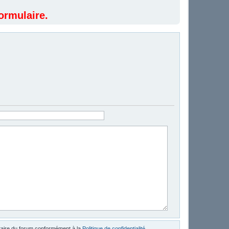
ormulaire.
étaire du forum conformément à la
Politique de confidentialité
.