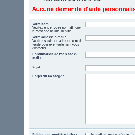
Aucune demande d'aide personnalisé
Votre nom :
Veuillez entrer votre nom afin que
le message ait une identité.
Votre adresse e-mail :
Veuillez saisir une adresse e-mail
valide pour éventuellement vous
contacter.
Confirmation de l‘adresse e-
mail :
Sujet :
Corps du message :
Politique de confidentialité :
Je confirme que le prénom, l‘a