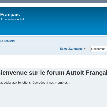
 Français
Francophone AutoIt
us contacter
Select Language
▼
ienvenue sur le forum AutoIt França
 d'accéder aux fonctions réservées à nos membres :