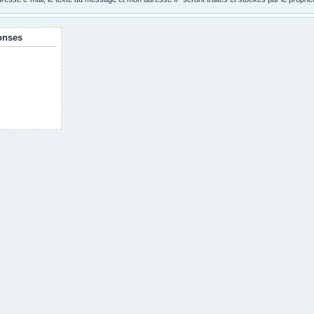
onses